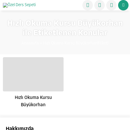
Hızlı Okuma Kursu Büyükorhan
ile Etiketlenen Konular
Anasayfa
»
Hızlı Okuma Kursu BüyükorhanEtiketi
Hızlı Okuma Kursu
Büyükorhan
Hakkımızda