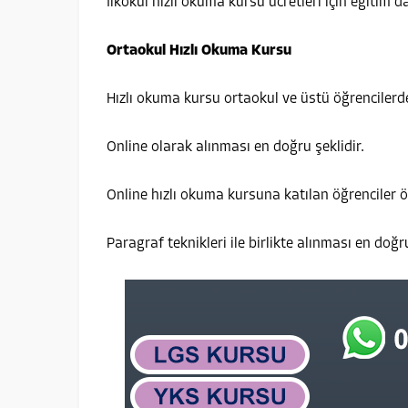
İlkokul hızlı okuma kursu ücretleri için eğitim da
Ortaokul Hızlı Okuma Kursu
Hızlı okuma kursu ortaokul ve üstü öğrencilerd
Online olarak alınması en doğru şeklidir.
Online hızlı okuma kursuna katılan öğrenciler öğ
Paragraf teknikleri ile birlikte alınması en doğru