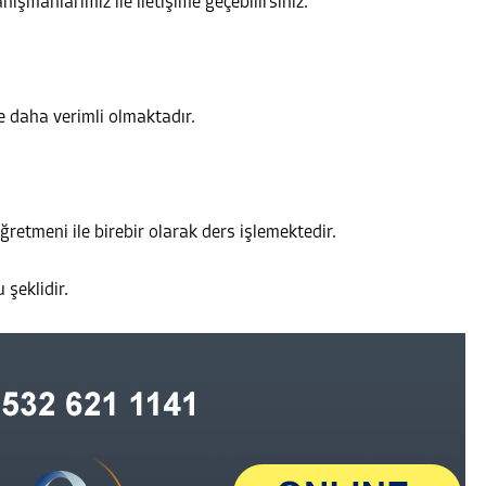
nışmanlarımız ile iletişime geçebilirsiniz.
e daha verimli olmaktadır.
retmeni ile birebir olarak ders işlemektedir.
 şeklidir.