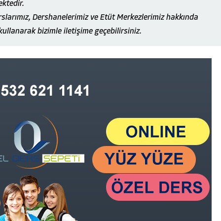
ektedir.
slarımız, Dershanelerimiz ve Etüt Merkezlerimiz hakkında
kullanarak bizimle iletişime geçebilirsiniz.