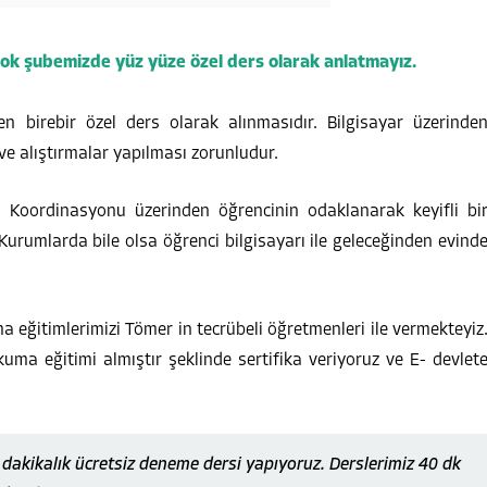
çok şubemizde yüz yüze özel ders olarak anlatmayız.
en birebir özel ders olarak alınmasıdır. Bilgisayar üzerinde
ve alıştırmalar yapılması zorunludur.
Koordinasyonu üzerinden öğrencinin odaklanarak keyifli bi
Kurumlarda bile olsa öğrenci bilgisayarı ile geleceğinden evind
 eğitimlerimizi Tömer in tecrübeli öğretmenleri ile vermekteyiz
uma eğitimi almıştır şeklinde sertifika veriyoruz ve E- devlet
akikalık ücretsiz deneme dersi yapıyoruz. Derslerimiz 40 dk