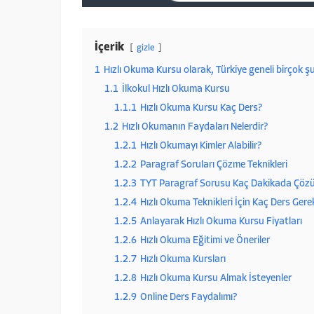
İçerik
gizle
1
Hızlı Okuma Kursu olarak, Türkiye geneli birçok 
1.1
İlkokul Hızlı Okuma Kursu
1.1.1
Hızlı Okuma Kursu Kaç Ders?
1.2
Hızlı Okumanın Faydaları Nelerdir?
1.2.1
Hızlı Okumayı Kimler Alabilir?
1.2.2
Paragraf Soruları Çözme Teknikleri
1.2.3
TYT Paragraf Sorusu Kaç Dakikada Çözü
1.2.4
Hızlı Okuma Teknikleri İçin Kaç Ders Gerek
1.2.5
Anlayarak Hızlı Okuma Kursu Fiyatları
1.2.6
Hızlı Okuma Eğitimi ve Öneriler
1.2.7
Hızlı Okuma Kursları
1.2.8
Hızlı Okuma Kursu Almak İsteyenler
1.2.9
Online Ders Faydalımı?