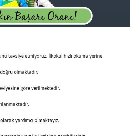
unu tavsiye etmiyoruz. İlkokul hızlı okuma yerine
 doğru olmaktadır.
eviyesine göre verilmektedir.
mlanmaktadır.
 olarak yardımcı olmaktayız.