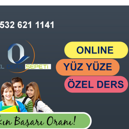
ALES
ÜRÜNLERİ İNCELE