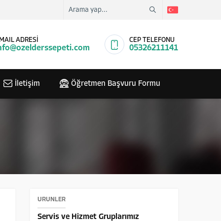
MAIL ADRESİ
CEP TELEFONU
nfo@ozelderssepeti.com
05326211141
İletişim
Öğretmen Başvuru Formu
ÜRÜNLER
Servis ve Hizmet Gruplarımız