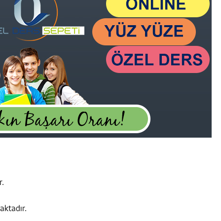
r.
aktadır.