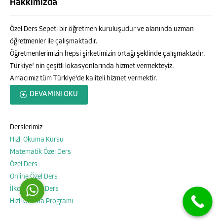
Hakkımızda
Özel Ders Sepeti bir öğretmen kuruluşudur ve alanında uzman
öğretmenler ile çalışmaktadır.
Öğretmenlerimizin hepsi şirketimizin ortağı şeklinde çalışmaktadır.
Türkiye’ nin çeşitli lokasyonlarında hizmet vermekteyiz.
Amacımız tüm Türkiye’de kaliteli hizmet vermektir.
Özel Ders Sepeti
DEVAMINI OKU
Derslerimiz
Hızlı Okuma Kursu
Cevap Yaz
Matematik Özel Ders
Özel Ders
Online Özel Ders
İlkokul Özel Ders
Hızlı Okuma Programı