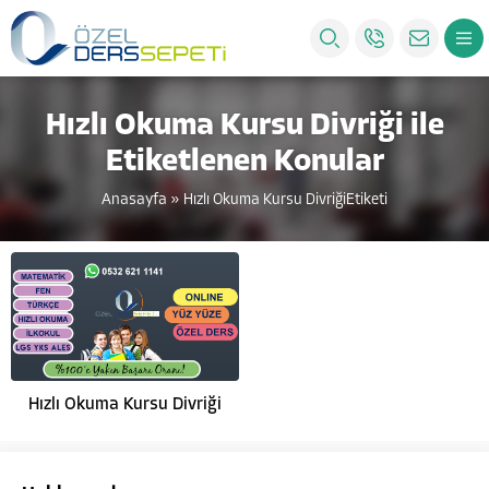
Hızlı Okuma Kursu Divriği ile
Etiketlenen Konular
Anasayfa
»
Hızlı Okuma Kursu DivriğiEtiketi
Hızlı Okuma Kursu Divriği