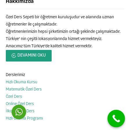
Hakkımızda
Özel Ders Sepeti bir öğretmen kuruluşudur ve alanında uzman
öğretmenler ile çalışmaktadır.
Öğretmenlerimizin hepsi şirketimizin ortağı şeklinde çalışmaktadır.
Türkiye’ nin çeşitli lokasyonlarında hizmet vermekteyiz.
Amacımız tüm Türkiye’de kaliteli hizmet vermektir.
Özel Ders Sepeti
DEVAMINI OKU
Derslerimiz
Hızlı Okuma Kursu
Cevap Yaz
Matematik Özel Ders
Özel Ders
Online Özel Ders
İlkokul Özel Ders
Hızlı Okuma Programı