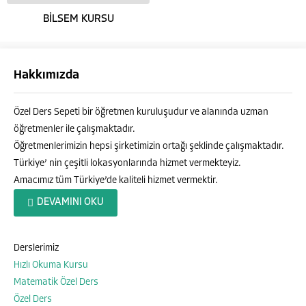
BİLSEM KURSU
Hakkımızda
Özel Ders Sepeti bir öğretmen kuruluşudur ve alanında uzman
öğretmenler ile çalışmaktadır.
Öğretmenlerimizin hepsi şirketimizin ortağı şeklinde çalışmaktadır.
Türkiye’ nin çeşitli lokasyonlarında hizmet vermekteyiz.
Amacımız tüm Türkiye’de kaliteli hizmet vermektir.
Özel Ders Sepeti
DEVAMINI OKU
Derslerimiz
Hızlı Okuma Kursu
Cevap Yaz
Matematik Özel Ders
Özel Ders