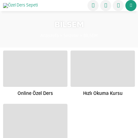
BİLSEM
Anasayfa
»
Sınavlar
»
BİLSEM
Online Özel Ders
Hızlı Okuma Kursu