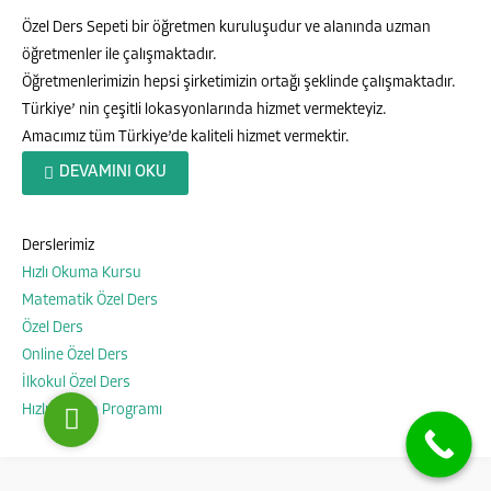
Özel Ders Sepeti bir öğretmen kuruluşudur ve alanında uzman
öğretmenler ile çalışmaktadır.
Öğretmenlerimizin hepsi şirketimizin ortağı şeklinde çalışmaktadır.
Türkiye’ nin çeşitli lokasyonlarında hizmet vermekteyiz.
Amacımız tüm Türkiye’de kaliteli hizmet vermektir.
DEVAMINI OKU
Özel Ders Sepeti
Derslerimiz
Hızlı Okuma Kursu
Matematik Özel Ders
Cevap Yaz
Özel Ders
Online Özel Ders
İlkokul Özel Ders
Hızlı Okuma Programı