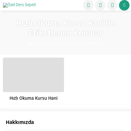
Hızlı Okuma Kursu Hani ile
Etiketlenen Konular
Anasayfa
»
Hızlı Okuma Kursu HaniEtiketi
Hızlı Okuma Kursu Hani
Hakkımızda