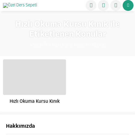
Hızlı Okuma Kursu Kınık ile
Etiketlenen Konular
Anasayfa
»
Hızlı Okuma Kursu KınıkEtiketi
Hızlı Okuma Kursu Kınık
Hakkımızda