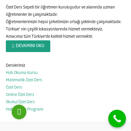
Özel Ders Sepeti bir öğretmen kuruluşudur ve alanında uzman
öğretmenler ile çalışmaktadır.
Öğretmenlerimizin hepsi şirketimizin ortağı şeklinde çalışmaktadır.
Türkiye’ nin çeşitli lokasyonlarında hizmet vermekteyiz.
Amacımız tüm Türkiye’de kaliteli hizmet vermektir.
DEVAMINI OKU
Özel Ders Sepeti
Derslerimiz
Hızlı Okuma Kursu
Matematik Özel Ders
Cevap Yaz
Özel Ders
Online Özel Ders
İlkokul Özel Ders
Hızlı Okuma Programı