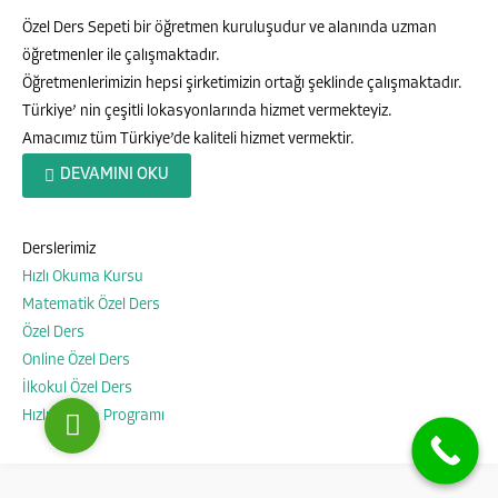
Özel Ders Sepeti bir öğretmen kuruluşudur ve alanında uzman
öğretmenler ile çalışmaktadır.
Öğretmenlerimizin hepsi şirketimizin ortağı şeklinde çalışmaktadır.
Türkiye’ nin çeşitli lokasyonlarında hizmet vermekteyiz.
Amacımız tüm Türkiye’de kaliteli hizmet vermektir.
DEVAMINI OKU
Özel Ders Sepeti
Derslerimiz
Hızlı Okuma Kursu
Matematik Özel Ders
Cevap Yaz
Özel Ders
Online Özel Ders
İlkokul Özel Ders
Hızlı Okuma Programı