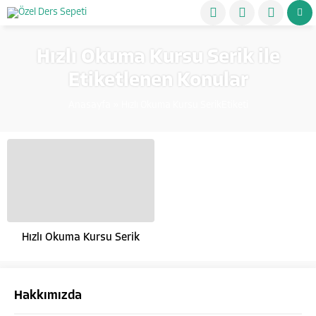
Hızlı Okuma Kursu Serik ile
Etiketlenen Konular
Anasayfa
»
Hızlı Okuma Kursu SerikEtiketi
Hızlı Okuma Kursu Serik
Hakkımızda