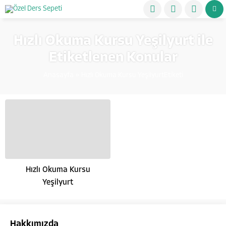
Hızlı Okuma Kursu Yeşilyurt ile
Etiketlenen Konular
Anasayfa
»
Hızlı Okuma Kursu YeşilyurtEtiketi
Hızlı Okuma Kursu
Yeşilyurt
Hakkımızda