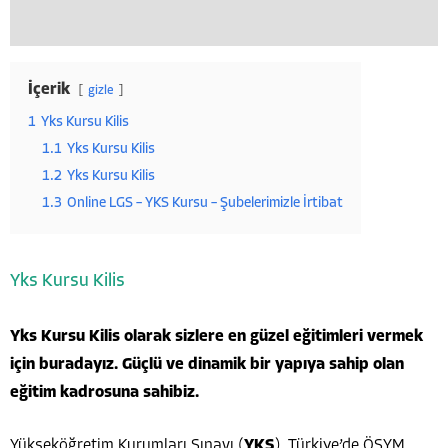
İçerik
gizle
1
Yks Kursu Kilis
1.1
Yks Kursu Kilis
1.2
Yks Kursu Kilis
1.3
Online LGS – YKS Kursu – Şubelerimizle İrtibat
Yks Kursu Kilis
Yks Kursu Kilis olarak sizlere en güzel eğitimleri vermek
için buradayız. Güçlü ve dinamik bir yapıya sahip olan
eğitim kadrosuna sahibiz.
Yükseköğretim Kurumları Sınavı (
YKS
), Türkiye’de ÖSYM