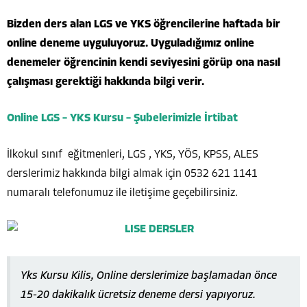
Bizden ders alan LGS ve YKS öğrencilerine haftada bir
online deneme uyguluyoruz. Uyguladığımız online
denemeler öğrencinin kendi seviyesini görüp ona nasıl
çalışması gerektiği hakkında bilgi verir.
Online LGS – YKS Kursu – Şubelerimizle İrtibat
İlkokul sınıf eğitmenleri, LGS , YKS, YÖS, KPSS, ALES
derslerimiz hakkında bilgi almak için 0532 621 1141
numaralı telefonumuz ile iletişime geçebilirsiniz.
Yks Kursu Kilis, Online derslerimize başlamadan önce
15-20 dakikalık ücretsiz deneme dersi yapıyoruz.