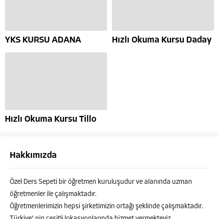
YKS KURSU ADANA
Hızlı Okuma Kursu Daday
Hızlı Okuma Kursu Tillo
Hakkımızda
Özel Ders Sepeti bir öğretmen kuruluşudur ve alanında uzman
öğretmenler ile çalışmaktadır.
Öğretmenlerimizin hepsi şirketimizin ortağı şeklinde çalışmaktadır.
Türkiye’ nin çeşitli lokasyonlarında hizmet vermekteyiz.