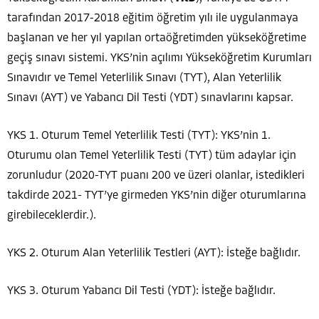
tarafından 2017-2018 eğitim öğretim yılı ile uygulanmaya
başlanan ve her yıl yapılan ortaöğretimden yükseköğretime
geçiş sınavı sistemi. YKS’nin açılımı Yükseköğretim Kurumları
Sınavıdır ve Temel Yeterlilik Sınavı (TYT), Alan Yeterlilik
Sınavı (AYT) ve Yabancı Dil Testi (YDT) sınavlarını kapsar.
YKS 1. Oturum Temel Yeterlilik Testi (TYT): YKS’nin 1.
Oturumu olan Temel Yeterlilik Testi (TYT) tüm adaylar için
zorunludur (2020-TYT puanı 200 ve üzeri olanlar, istedikleri
takdirde 2021- TYT’ye girmeden YKS’nin diğer oturumlarına
girebileceklerdir.).
YKS 2. Oturum Alan Yeterlilik Testleri (AYT): İsteğe bağlıdır.
YKS 3. Oturum Yabancı Dil Testi (YDT): İsteğe bağlıdır.