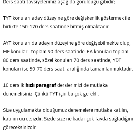
Ders saati tavsiyelerimiz aşağıda görüldüğü gibidir;
TYT konuları aday düzeyine göre değişkenlik göstermek ile
birlikte 150-170 ders saatinde bitmiş olmaktadır.
AYT konuları da adayın düzeyine göre değişebilmekte olup;
MF konuları toplam 90 ders saatinde, EA konuları toplam
80 ders saatinde, sözel konuları 70 ders saatinde, YDT
konuları ise 50-70 ders saati aralığında tamamlanmaktadır.
10 derslik
hızlı paragraf
derslerimizi de mutlaka
denemelisiniz. Çünkü TYT için bu çok gerekli.
Size uygulamakta olduğumuz denemelere mutlaka katılın,
katılım ücretsizdir. Sizde size ne kadar çok fayda sağladığını
göreceksinizdir.