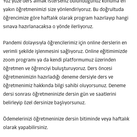
Yüz yüze ders almak isterseniz bulunduğunuz konuma en
yakın öğretmenimizi size yönlendiriyoruz. Bu doğrultuda
öğrencimize göre haftalık olarak program hazırlayıp hangi
sınava hazırlanacaksa o yönde ilerliyoruz.
Pandemi dolayısıyla öğrencilerimiz için online derslerin en
verimli şekilde işlenmesini sağlıyoruz. Online eğitimimizde
zoom programı ya da kendi platformumuz üzerinden
öğretmen ve öğrenciyi buluşturuyoruz. Ders öncesi
öğretmenimizin hazırladığı deneme dersiyle ders ve
öğretmenimiz hakkında bilgi sahibi oluyorsunuz. Deneme
dersi sonrası öğretmeninizle dersin gün ve saatlerini
belirleyip özel dersinize başlıyorsunuz.
Ödemelerinizi öğretmeninize dersin bitiminde veya haftalık
olarak yapabilirsiniz.