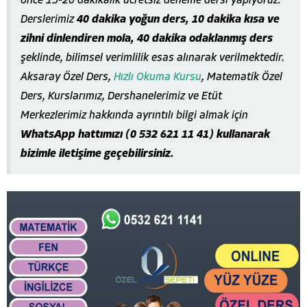
önce 15-20 dakikalık ücretsiz deneme dersi yapıyoruz.
Derslerimiz
40 dakika yoğun ders, 10 dakika kısa ve
zihni dinlendiren mola, 40 dakika odaklanmış ders
şeklinde, bilimsel verimlilik esas alınarak verilmektedir.
Aksaray Özel Ders,
Hızlı Okuma Kursu
, Matematik Özel
Ders, Kurslarımız, Dershanelerimiz ve Etüt
Merkezlerimiz hakkında ayrıntılı bilgi almak için
WhatsApp hattımızı (0 532 621 11 41) kullanarak
bizimle iletişime geçebilirsiniz.