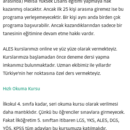
arasında) Melisa Yüksek Lisans eğitimi yapmaya hak
kazanmış olacaktır. Ancak ilk 25 kişi arasına giremez ise bu
programa yerleşemeyecektir. Bir kişi aynı anda birden çok
programa başvurabilir. Ancak kazandıklarından sadece bir
tanesinin eğitimine devam etme hakkı vardır.
ALES kurslarımızı online ve yüz yüze olarak vermekteyiz.
Kurslarımıza başlamadan önce deneme dersi yapma
imkanımız bulunmaktadır. Uzman ekibimiz ile yıllardır
Türkiye’nin her noktasına özel ders vermekteyiz.
Hızlı Okuma Kursu
İlkokul 4. sınıfa kadar, seri okuma kursu olarak verilmesi
daha mantıklıdır. Çünkü bu öğrenciler sınavlara girmeyecek.
Fakat İlköğretim 5. sınıftan itibaren LGS, YKS, ALES, DGS,
YÖS, KPSS tüm adayları bu kursumuza katılmalıdır.