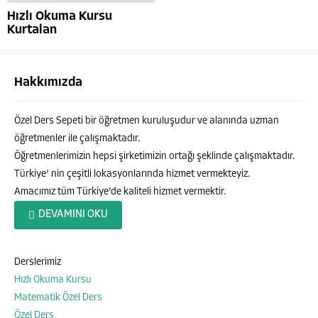
Hızlı Okuma Kursu
Kurtalan
Hakkımızda
Özel Ders Sepeti bir öğretmen kuruluşudur ve alanında uzman
öğretmenler ile çalışmaktadır.
Öğretmenlerimizin hepsi şirketimizin ortağı şeklinde çalışmaktadır.
Türkiye’ nin çeşitli lokasyonlarında hizmet vermekteyiz.
Amacımız tüm Türkiye’de kaliteli hizmet vermektir.
Özel Ders Sepeti
DEVAMINI OKU
Derslerimiz
Hızlı Okuma Kursu
Cevap Yaz
Matematik Özel Ders
Özel Ders