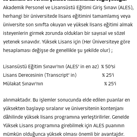
Akademik Personel ve Lisansüstü Eğitimi Giriş Sınavı (ALES),
herhangi bir üniversitede lisans eğitimini tamamlamış veya
üniversite son sınıfta okuyan ve yüksek lisans eğitimi almak
isteyenlerin girmek zorunda oldukları bir sayısal ve sözel
yetenek sınavıdır. Yüksek Lisans için (Her Üniversiteye göre
hesaplaması değişse de genellikle şu şekilde olur) ;
Lisansüstü Eğitim Sınavı’nın (ALES’ in en az) % 50’si
Lisans Derecesinin (Transcript’ in) % 25’i
Mülakat Sınavı’nın % 25’i
alınmaktadır. Bu işlemler sonucunda elde edilen puanlar en
yüksekten başlayıp sıralanır ve üniversitenin kontenjanı
dâhilinde yüksek lisans programına yerleştirilirler. Genelde
Yüksek Lisans programına girebilmek için ALES puanının
mümkün olduğunca yüksek olması önemli bir avantajdır.