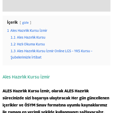
İçerik
gizle
1
Ales Hazırlık Kursu İzmir
1.1
Ales Hazırlık Kursu
1.2
Hızlı Okuma Kursu
1.3
Ales Hazırlık Kursu İzmir Online LGS – YKS Kursu –
Şubelerimizle İrtibat
Ales Hazırlık Kursu İzmir
ALES Hazırlık Kursu İzmir, olarak ALES Hazırlık
sürecinizde sizi başarıya ulaştıracak Her gün güncellenen
içerikler ve ÖSYM Sınav formatına uyumlu kaynaklarımız
ile zamanı en verimli şekilde kullanmanızı sağlayacağız.