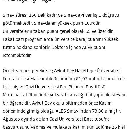
Sınavla İlgili Diğer Bilgiler;
Sınav süresi 150 Dakikadır ve Sınavda 4 yanlış 1 doğruyu
götürmektedir. Sınavda en yüksek puan 100’dür.
Üniversitelerin taban puanı genel olarak 55 ve üzeridir.
Fakat bazı programlarda üniversite baraj puanını yüksek
tutma hakkına sahiptir. Doktora içinde ALES puanı
istenmektedir.
Örnek vermek gerekirse ; Aykut Bey Hacettepe Üniversitesi
Fen fakültesi Matematik Bölümü’nü 81,03 not ortalaması ile
bitirmiş ve Gazi Üniversitesi Fen Bilimleri Enstitüsü
Matematik bölümünde yüksek lisans eğitimi yapmak isteyen
bir öğrencidir. Aykut Bey okulu bitirmeden önce Kasım
döneminde girmiş olduğu ALES Sınavı’ndan 73,30 almıştır.
Ağustos ayında açılan Gazi Üniversitesi Enstitüsü’ne
başvurusunu yapmış ve mülakata katılmıştır. Bölüme 25 kişi