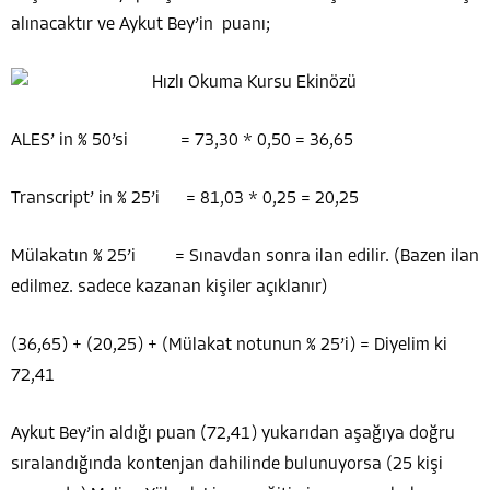
alınacaktır ve Aykut Bey’in puanı;
ALES’ in % 50’si = 73,30 * 0,50 = 36,65
Transcript’ in % 25’i = 81,03 * 0,25 = 20,25
Mülakatın % 25’i = Sınavdan sonra ilan edilir. (Bazen ilan
edilmez. sadece kazanan kişiler açıklanır)
(36,65) + (20,25) + (Mülakat notunun % 25’i) = Diyelim ki
72,41
Aykut Bey’in aldığı puan (72,41) yukarıdan aşağıya doğru
sıralandığında kontenjan dahilinde bulunuyorsa (25 kişi