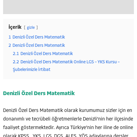
İçerik
gizle
1
Denizli Özel Ders Matematik
2
Denizli Özel Ders Matematik
2.1
Denizli Özel Ders Matematik
2.2
Denizli Özel Ders Matematik Online LGS – YKS Kursu –
Şubelerimizle İrtibat
Denizli Özel Ders Matematik
Denizli Özel Ders Matematik olarak kurumumuz sizler için en
donanımlı ve tecrübeli öğretmenlerle Denizli’nin her ilçesinde
faaliyet göstermektedir. Ayrıca Türkiye’nin her iline de online
olarak KPSS , YKS, LGS, DGS, ALES, YÖS adaylarına dersler