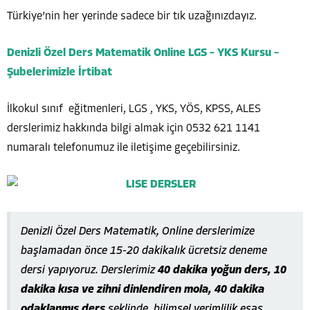
Türkiye’nin her yerinde sadece bir tık uzağınızdayız.
Denizli Özel Ders Matematik Online LGS – YKS Kursu –
Şubelerimizle İrtibat
İlkokul sınıf eğitmenleri, LGS , YKS, YÖS, KPSS, ALES
derslerimiz hakkında bilgi almak için 0532 621 1141
numaralı telefonumuz ile iletişime geçebilirsiniz.
Denizli Özel Ders Matematik, Online derslerimize
başlamadan önce 15-20 dakikalık ücretsiz deneme
dersi yapıyoruz. Derslerimiz
40 dakika yoğun ders, 10
dakika kısa ve zihni dinlendiren mola, 40 dakika
odaklanmış ders
şeklinde, bilimsel verimlilik esas