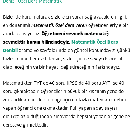
Denizli Özel Ders Matematik
Bizler de kurum olarak sizlere en yarar sağlayacak, en ilgili,
en donanımlı
matematik özel ders veren
öğretmenleriyle bir
arada çalışıyoruz.
Öğretmeni
sevmek matematiği
sevmektir bunun bilincindeyiz.
Matematik Özel Ders
Denizli
arama ve sayfalarında en güncel konumdayız. Çünkü
bizler alınan her özel dersin, sizler için ne seviyede önemli
olabileceğinin ve bir hayatı değiştireceğinin farkındayız.
Matematikten TYT de 40 soru KPSS de 40 soru AYT ise 40
soru çıkmaktadır. Öğrencilerin büyük bir kısmının genelde
zorlandıkları bir ders olduğu için en fazla matematik netini
yapan öğrenci öne çıkmaktadır. Full yapan aday sayısı
oldukça az olduğundan sınavlarda hepsini yapanlar genelde
dereceye girmektedir.