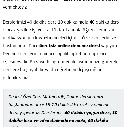
vermekteyiz.
Derslerimizi 40 dakika ders 10 dakika mola 40 dakika ders
olacak şekilde işliyoruz. 10 dakika mola öğrencilerimizin
motivasyonunu kaybetmemeleri içindir. Özel derslerimize
başlamadan önce
ücretsiz online deneme dersi
yapıyoruz.
Deneme derslerinin amacı sağlıklı öğretmen-öğrenci
eşleşmesidir. Bu sayede öğretmen ile uyumunuzu görerek
derslere başlayabilir ya da öğretmen değişikliğine
gidebilirsiniz.
Denizli Özel Ders Matematik, Online derslerimize
başlamadan önce 15-20 dakikalık ücretsiz deneme
dersi yapıyoruz. Derslerimiz
40 dakika yoğun ders, 10
dakika kısa ve zihni dinlendiren mola, 40 dakika