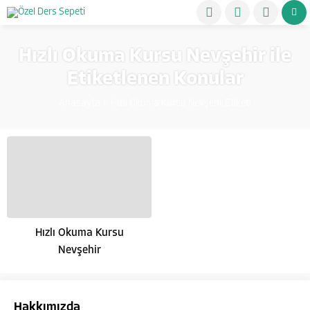
Hızlı Okuma Kursu Nevşehir ile
Etiketlenen Konular
Anasayfa
»
Hızlı Okuma Kursu NevşehirEtiketi
Hızlı Okuma Kursu
Nevşehir
Hakkımızda