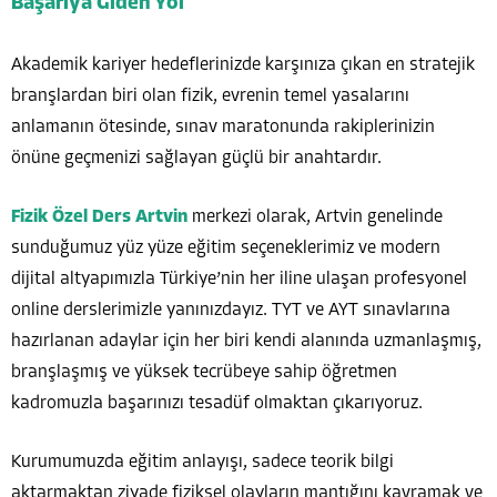
Başarıya Giden Yol
Akademik kariyer hedeflerinizde karşınıza çıkan en stratejik
branşlardan biri olan fizik, evrenin temel yasalarını
anlamanın ötesinde, sınav maratonunda rakiplerinizin
önüne geçmenizi sağlayan güçlü bir anahtardır.
Fizik Özel Ders Artvin
merkezi olarak, Artvin genelinde
sunduğumuz yüz yüze eğitim seçeneklerimiz ve modern
dijital altyapımızla Türkiye’nin her iline ulaşan profesyonel
online derslerimizle yanınızdayız. TYT ve AYT sınavlarına
hazırlanan adaylar için her biri kendi alanında uzmanlaşmış,
branşlaşmış ve yüksek tecrübeye sahip öğretmen
kadromuzla başarınızı tesadüf olmaktan çıkarıyoruz.
Kurumumuzda eğitim anlayışı, sadece teorik bilgi
aktarmaktan ziyade fiziksel olayların mantığını kavramak ve