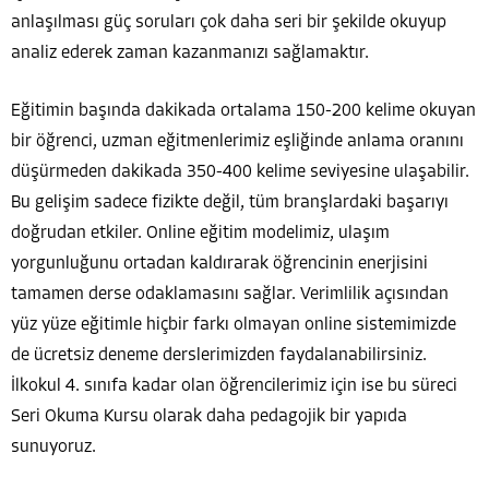
anlaşılması güç soruları çok daha seri bir şekilde okuyup
analiz ederek zaman kazanmanızı sağlamaktır.
Eğitimin başında dakikada ortalama 150-200 kelime okuyan
bir öğrenci, uzman eğitmenlerimiz eşliğinde anlama oranını
düşürmeden dakikada 350-400 kelime seviyesine ulaşabilir.
Bu gelişim sadece fizikte değil, tüm branşlardaki başarıyı
doğrudan etkiler. Online eğitim modelimiz, ulaşım
yorgunluğunu ortadan kaldırarak öğrencinin enerjisini
tamamen derse odaklamasını sağlar. Verimlilik açısından
yüz yüze eğitimle hiçbir farkı olmayan online sistemimizde
de ücretsiz deneme derslerimizden faydalanabilirsiniz.
İlkokul 4. sınıfa kadar olan öğrencilerimiz için ise bu süreci
Seri Okuma Kursu olarak daha pedagojik bir yapıda
sunuyoruz.