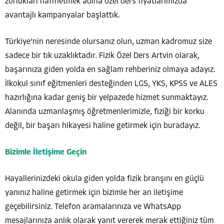
zorlukları hafifletmek adına özel ders fiyatlarımızda
avantajlı kampanyalar başlattık.
Türkiye’nin neresinde olursanız olun, uzman kadromuz size
sadece bir tık uzaklıktadır. Fizik Özel Ders Artvin olarak,
başarınıza giden yolda en sağlam rehberiniz olmaya adayız.
İlkokul sınıf eğitmenleri desteğinden LGS, YKS, KPSS ve ALES
hazırlığına kadar geniş bir yelpazede hizmet sunmaktayız.
Alanında uzmanlaşmış öğretmenlerimizle, fiziği bir korku
değil, bir başarı hikayesi haline getirmek için buradayız.
Bizimle İletişime Geçin
Hayallerinizdeki okula giden yolda fizik branşını en güçlü
yanınız haline getirmek için bizimle her an iletişime
geçebilirsiniz. Telefon aramalarınıza ve WhatsApp
mesajlarınıza anlık olarak yanıt vererek merak ettiğiniz tüm