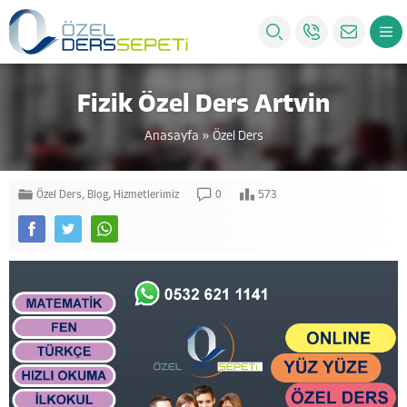
Fizik Özel Ders Artvin
Anasayfa
»
Özel Ders
Özel Ders
,
Blog
,
Hizmetlerimiz
0
573