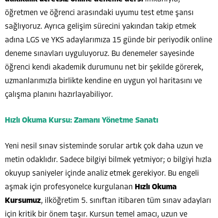
öğretmen ve öğrenci arasındaki uyumu test etme şansı
sağlıyoruz. Ayrıca gelişim sürecini yakından takip etmek
adına LGS ve YKS adaylarımıza 15 günde bir periyodik online
deneme sınavları uyguluyoruz. Bu denemeler sayesinde
öğrenci kendi akademik durumunu net bir şekilde görerek,
uzmanlarımızla birlikte kendine en uygun yol haritasını ve
çalışma planını hazırlayabiliyor.
Hızlı Okuma Kursu: Zamanı Yönetme Sanatı
Yeni nesil sınav sisteminde sorular artık çok daha uzun ve
metin odaklıdır. Sadece bilgiyi bilmek yetmiyor; o bilgiyi hızla
okuyup saniyeler içinde analiz etmek gerekiyor. Bu engeli
aşmak için profesyonelce kurgulanan
Hızlı Okuma
Kursumuz
, ilköğretim 5. sınıftan itibaren tüm sınav adayları
için kritik bir önem taşır. Kursun temel amacı, uzun ve