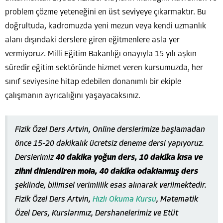
problem çözme yeteneğini en üst seviyeye çıkarmaktır. Bu
doğrultuda, kadromuzda yeni mezun veya kendi uzmanlık
alanı dışındaki derslere giren eğitmenlere asla yer
vermiyoruz. Milli Eğitim Bakanlığı onayıyla 15 yılı aşkın
süredir eğitim sektöründe hizmet veren kursumuzda, her
sınıf seviyesine hitap edebilen donanımlı bir ekiple
çalışmanın ayrıcalığını yaşayacaksınız.
Fizik Özel Ders Artvin, Online derslerimize başlamadan
önce 15-20 dakikalık ücretsiz deneme dersi yapıyoruz.
Derslerimiz
40 dakika yoğun ders, 10 dakika kısa ve
zihni dinlendiren mola, 40 dakika odaklanmış ders
şeklinde, bilimsel verimlilik esas alınarak verilmektedir.
Fizik Özel Ders Artvin,
Hızlı Okuma Kursu
, Matematik
Özel Ders, Kurslarımız, Dershanelerimiz ve Etüt