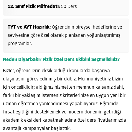
12. Sınıf Fizik Müfredatı:
50 Ders
TYT ve AYT Hazırlık:
Öğrencinin bireysel hedeflerine ve
seviyesine göre özel olarak planlanan yoğunlaştırılmış
programlar.
Neden Diyarbakır Fizik Özel Ders Ekibini Seçmelisiniz?
Bizler, öğrencilerin eksik olduğu konularda başarıya
ulaşmasını görev edinmiş bir ekibiz. Memnuniyetiniz bizim
için önceliklidir; aldığınız hizmetten memnun kalsanız dahi,
farklı bir yaklaşım isterseniz kriterlerinize en uygun yeni bir
uzman öğretmen yönlendirmesi yapabiliyoruz. Eğitimde
fırsat eşitliğini desteklemek ve modern dönemin getirdiği
akademik eksikleri kapatmak adına özel ders fiyatlarımızda
avantajlı kampanyalar başlattık.