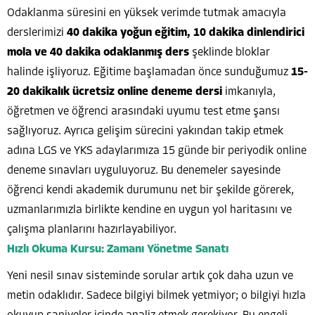
Odaklanma süresini en yüksek verimde tutmak amacıyla
derslerimizi
40 dakika yoğun eğitim, 10 dakika dinlendirici
mola ve 40 dakika odaklanmış ders
şeklinde bloklar
halinde işliyoruz. Eğitime başlamadan önce sunduğumuz
15-
20 dakikalık ücretsiz online deneme dersi
imkanıyla,
öğretmen ve öğrenci arasındaki uyumu test etme şansı
sağlıyoruz. Ayrıca gelişim sürecini yakından takip etmek
adına LGS ve YKS adaylarımıza 15 günde bir periyodik online
deneme sınavları uyguluyoruz. Bu denemeler sayesinde
öğrenci kendi akademik durumunu net bir şekilde görerek,
uzmanlarımızla birlikte kendine en uygun yol haritasını ve
çalışma planlarını hazırlayabiliyor.
Hızlı Okuma Kursu: Zamanı Yönetme Sanatı
Yeni nesil sınav sisteminde sorular artık çok daha uzun ve
metin odaklıdır. Sadece bilgiyi bilmek yetmiyor; o bilgiyi hızla