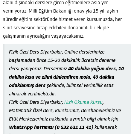
alanı dışındaki derslere giren eğitmenlere asla yer
vermiyoruz. Milli Eğitim Bakanlığı onayıyla 15 yılı aşkın
süredir eğitim sektöründe hizmet veren kursumuzda, her
sınıf seviyesine hitap edebilen donanımlı bir ekiple
çalışmanın ayrıcalığını yaşayacaksınız.
Fizik Özel Ders Diyarbakır, Online derslerimize
başlamadan önce 15-20 dakikalık ücretsiz deneme
dersi yapıyoruz. Derslerimiz
40 dakika yoğun ders, 10
dakika kısa ve zihni dinlendiren mola, 40 dakika
odaklanmış ders
şeklinde, bilimsel verimlilik esas
alınarak verilmektedir.
Fizik Özel Ders Diyarbakır,
Hızlı Okuma Kursu
,
Matematik Özel Ders, Kurslarımız, Dershanelerimiz ve
Etüt Merkezlerimiz hakkında ayrıntılı bilgi almak için
WhatsApp hattımızı (0 532 621 11 41)
kullanarak