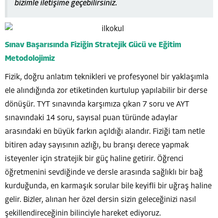
bizimle iletişime geçebilirsiniz.
Sınav Başarısında Fiziğin Stratejik Gücü ve Eğitim
Metodolojimiz
Fizik, doğru anlatım teknikleri ve profesyonel bir yaklaşımla
ele alındığında zor etiketinden kurtulup yapılabilir bir derse
dönüşür. TYT sınavında karşımıza çıkan 7 soru ve AYT
sınavındaki 14 soru, sayısal puan türünde adaylar
arasındaki en büyük farkın açıldığı alandır. Fiziği tam netle
bitiren aday sayısının azlığı, bu branşı derece yapmak
isteyenler için stratejik bir güç haline getirir. Öğrenci
öğretmenini sevdiğinde ve dersle arasında sağlıklı bir bağ
kurduğunda, en karmaşık sorular bile keyifli bir uğraş haline
gelir. Bizler, alınan her özel dersin sizin geleceğinizi nasıl
şekillendireceğinin bilinciyle hareket ediyoruz.