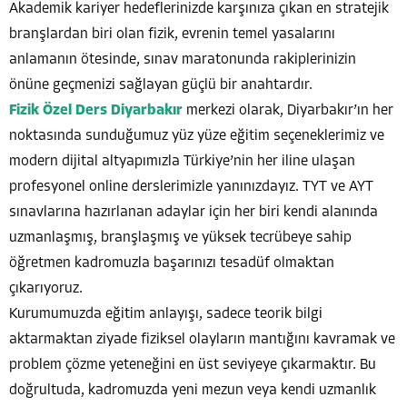
Akademik kariyer hedeflerinizde karşınıza çıkan en stratejik
branşlardan biri olan fizik, evrenin temel yasalarını
anlamanın ötesinde, sınav maratonunda rakiplerinizin
önüne geçmenizi sağlayan güçlü bir anahtardır.
Fizik Özel Ders Diyarbakır
merkezi olarak, Diyarbakır’ın her
noktasında sunduğumuz yüz yüze eğitim seçeneklerimiz ve
modern dijital altyapımızla Türkiye’nin her iline ulaşan
profesyonel online derslerimizle yanınızdayız. TYT ve AYT
sınavlarına hazırlanan adaylar için her biri kendi alanında
uzmanlaşmış, branşlaşmış ve yüksek tecrübeye sahip
öğretmen kadromuzla başarınızı tesadüf olmaktan
çıkarıyoruz.
Kurumumuzda eğitim anlayışı, sadece teorik bilgi
aktarmaktan ziyade fiziksel olayların mantığını kavramak ve
problem çözme yeteneğini en üst seviyeye çıkarmaktır. Bu
doğrultuda, kadromuzda yeni mezun veya kendi uzmanlık