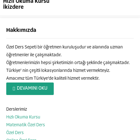
Hızlı Okuma Kursu
İkizdere
Hakkımızda
Özel Ders Sepeti bir öğretmen kuruluşudur ve alanında uzman
öğretmenler ile çalışmaktadır.
Öğretmenlerimizin hepsi şirketimizin ortağı şeklinde çalışmaktadır.
Türkiye’ nin çeşitli lokasyonlarında hizmet vermekteyiz.
Amacımız tüm Türkiye’de kaliteli hizmet vermektir.
Özel Ders Sepeti
DEVAMINI OKU
Derslerimiz
Hızlı Okuma Kursu
Cevap Yaz
Matematik Özel Ders
Özel Ders