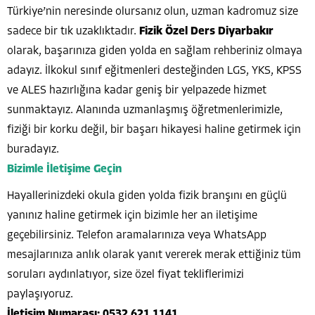
Türkiye’nin neresinde olursanız olun, uzman kadromuz size
sadece bir tık uzaklıktadır.
Fizik Özel Ders Diyarbakır
olarak, başarınıza giden yolda en sağlam rehberiniz olmaya
adayız. İlkokul sınıf eğitmenleri desteğinden LGS, YKS, KPSS
ve ALES hazırlığına kadar geniş bir yelpazede hizmet
sunmaktayız. Alanında uzmanlaşmış öğretmenlerimizle,
fiziği bir korku değil, bir başarı hikayesi haline getirmek için
buradayız.
Bizimle İletişime Geçin
Hayallerinizdeki okula giden yolda fizik branşını en güçlü
yanınız haline getirmek için bizimle her an iletişime
geçebilirsiniz. Telefon aramalarınıza veya WhatsApp
mesajlarınıza anlık olarak yanıt vererek merak ettiğiniz tüm
soruları aydınlatıyor, size özel fiyat tekliflerimizi
paylaşıyoruz.
İletişim Numarası:
0532 621 1141