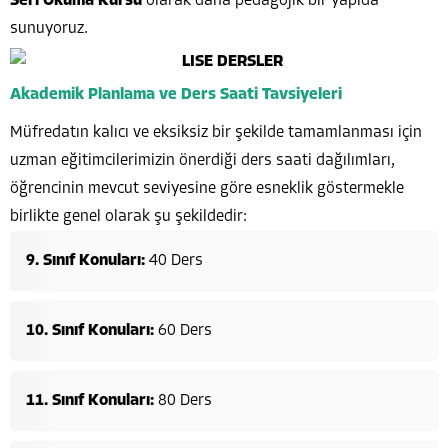
Seri Okuma Kursu
olarak daha pedagojik bir yapıda
sunuyoruz.
Akademik Planlama ve Ders Saati Tavsiyeleri
Müfredatın kalıcı ve eksiksiz bir şekilde tamamlanması için
uzman eğitimcilerimizin önerdiği ders saati dağılımları,
öğrencinin mevcut seviyesine göre esneklik göstermekle
birlikte genel olarak şu şekildedir:
9. Sınıf Konuları:
40 Ders
10. Sınıf Konuları:
60 Ders
11. Sınıf Konuları:
80 Ders