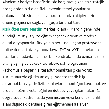
Akademik kariyer hedeflerinizde karşınıza çıkan en stratejik
branşlardan biri olan fizik, evrenin temel yasalarını
anlamanın ötesinde, sınav maratonunda rakiplerinizin
önüne geçmenizi sağlayan güçlü bir anahtardır.
Fizik Özel Ders Mardin
merkezi olarak, Mardin genelinde
sunduğumuz yüz yüze eğitim seçeneklerimiz ve modern
dijital altyapımızla Türkiye’nin her iline ulaşan profesyonel
online derslerimizle yanınızdayız. TYT ve AYT sınavlarına
hazırlanan adaylar için her biri kendi alanında uzmanlaşmış,
branşlaşmış ve yüksek tecrübeye sahip öğretmen
kadromuzla başarınızı tesadüf olmaktan çıkarıyoruz.
Kurumumuzda eğitim anlayışı, sadece teorik bilgi
aktarmaktan ziyade fiziksel olayların mantığını kavramak ve
problem çözme yeteneğini en üst seviyeye çıkarmaktır. Bu
doğrultuda, kadromuzda yeni mezun veya kendi uzmanlık
alanı dışındaki derslere giren eğitmenlere asla yer