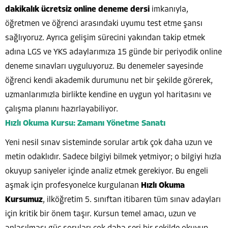
dakikalık ücretsiz online deneme dersi
imkanıyla,
öğretmen ve öğrenci arasındaki uyumu test etme şansı
sağlıyoruz. Ayrıca gelişim sürecini yakından takip etmek
adına LGS ve YKS adaylarımıza 15 günde bir periyodik online
deneme sınavları uyguluyoruz. Bu denemeler sayesinde
öğrenci kendi akademik durumunu net bir şekilde görerek,
uzmanlarımızla birlikte kendine en uygun yol haritasını ve
çalışma planını hazırlayabiliyor.
Hızlı Okuma Kursu: Zamanı Yönetme Sanatı
Yeni nesil sınav sisteminde sorular artık çok daha uzun ve
metin odaklıdır. Sadece bilgiyi bilmek yetmiyor; o bilgiyi hızla
okuyup saniyeler içinde analiz etmek gerekiyor. Bu engeli
aşmak için profesyonelce kurgulanan
Hızlı Okuma
Kursumuz
, ilköğretim 5. sınıftan itibaren tüm sınav adayları
için kritik bir önem taşır. Kursun temel amacı, uzun ve