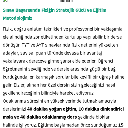
Sınav Başarısında Fiziğin Stratejik Gücü ve Eğitim
Metodolojimiz
Fizik, doğru anlatım teknikleri ve profesyonel bir yaklaşımla
ele alındığında zor etiketinden kurtulup yapılabilir bir derse
dönüşür. TYT ve AYT sınavlarında fizik netlerini yükselten
adaylar, sayısal puan türünde devasa bir avantaj
yakalayarak dereceye girme şansı elde ederler. Öğrenci
öğretmenini sevdiğinde ve dersle arasında güçlü bir bağ
kurduğunda, en karmaşık sorular bile keyifli bir uğraş haline
gelir. Bizler, alınan her özel dersin sizin geleceğinizi nasıl
şekillendireceğinin bilinciyle hareket ediyoruz.
Odaklanma süresini en yüksek verimde tutmak amacıyla
derslerimizi
40 dakika yoğun eğitim, 10 dakika dinlendirici
mola ve 40 dakika odaklanmış ders
şeklinde bloklar
halinde işliyoruz. Eğitime başlamadan önce sunduğumuz
15