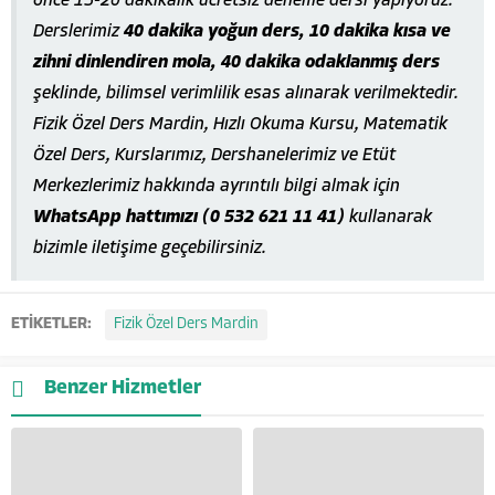
önce 15-20 dakikalık ücretsiz deneme dersi yapıyoruz.
Derslerimiz
40 dakika yoğun ders, 10 dakika kısa ve
zihni dinlendiren mola, 40 dakika odaklanmış ders
şeklinde, bilimsel verimlilik esas alınarak verilmektedir.
Fizik Özel Ders Mardin, Hızlı Okuma Kursu, Matematik
Özel Ders, Kurslarımız, Dershanelerimiz ve Etüt
Merkezlerimiz hakkında ayrıntılı bilgi almak için
WhatsApp hattımızı (0 532 621 11 41)
kullanarak
bizimle iletişime geçebilirsiniz.
ETİKETLER:
Fizik Özel Ders Mardin
Benzer Hizmetler