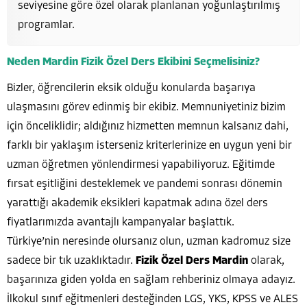
seviyesine göre özel olarak planlanan yoğunlaştırılmış
programlar.
Neden Mardin Fizik Özel Ders Ekibini Seçmelisiniz?
Bizler, öğrencilerin eksik olduğu konularda başarıya
ulaşmasını görev edinmiş bir ekibiz. Memnuniyetiniz bizim
için önceliklidir; aldığınız hizmetten memnun kalsanız dahi,
farklı bir yaklaşım isterseniz kriterlerinize en uygun yeni bir
uzman öğretmen yönlendirmesi yapabiliyoruz. Eğitimde
fırsat eşitliğini desteklemek ve pandemi sonrası dönemin
yarattığı akademik eksikleri kapatmak adına özel ders
fiyatlarımızda avantajlı kampanyalar başlattık.
Türkiye’nin neresinde olursanız olun, uzman kadromuz size
sadece bir tık uzaklıktadır.
Fizik Özel Ders Mardin
olarak,
başarınıza giden yolda en sağlam rehberiniz olmaya adayız.
İlkokul sınıf eğitmenleri desteğinden LGS, YKS, KPSS ve ALES