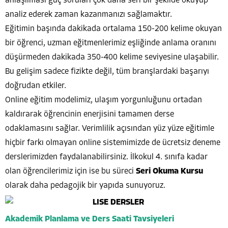
anlaşılması güç soruları çok daha seri bir şekilde okuyup
analiz ederek zaman kazanmanızı sağlamaktır.
Eğitimin başında dakikada ortalama 150-200 kelime okuyan
bir öğrenci, uzman eğitmenlerimiz eşliğinde anlama oranını
düşürmeden dakikada 350-400 kelime seviyesine ulaşabilir.
Bu gelişim sadece fizikte değil, tüm branşlardaki başarıyı
doğrudan etkiler.
Online eğitim modelimiz, ulaşım yorgunluğunu ortadan
kaldırarak öğrencinin enerjisini tamamen derse
odaklamasını sağlar. Verimlilik açısından yüz yüze eğitimle
hiçbir farkı olmayan online sistemimizde de ücretsiz deneme
derslerimizden faydalanabilirsiniz. İlkokul 4. sınıfa kadar
olan öğrencilerimiz için ise bu süreci
Seri Okuma Kursu
olarak daha pedagojik bir yapıda sunuyoruz.
Akademik Planlama ve Ders Saati Tavsiyeleri