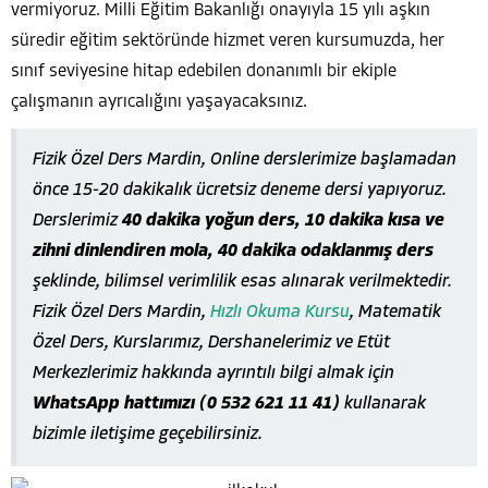
vermiyoruz. Milli Eğitim Bakanlığı onayıyla 15 yılı aşkın
süredir eğitim sektöründe hizmet veren kursumuzda, her
sınıf seviyesine hitap edebilen donanımlı bir ekiple
çalışmanın ayrıcalığını yaşayacaksınız.
Fizik Özel Ders Mardin, Online derslerimize başlamadan
önce 15-20 dakikalık ücretsiz deneme dersi yapıyoruz.
Derslerimiz
40 dakika yoğun ders, 10 dakika kısa ve
zihni dinlendiren mola, 40 dakika odaklanmış ders
şeklinde, bilimsel verimlilik esas alınarak verilmektedir.
Fizik Özel Ders Mardin,
Hızlı Okuma Kursu
, Matematik
Özel Ders, Kurslarımız, Dershanelerimiz ve Etüt
Merkezlerimiz hakkında ayrıntılı bilgi almak için
WhatsApp hattımızı (0 532 621 11 41)
kullanarak
bizimle iletişime geçebilirsiniz.