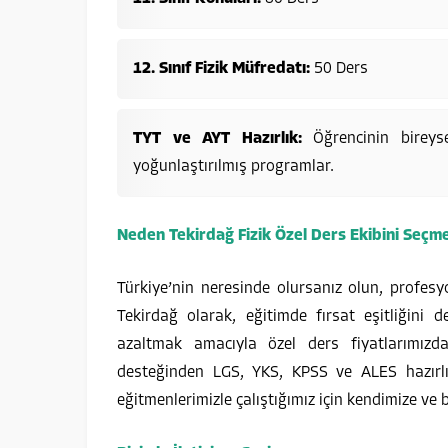
12. Sınıf Fizik Müfredatı:
50 Ders
TYT ve AYT Hazırlık:
Öğrencinin bireyse
yoğunlaştırılmış programlar.
Neden Tekirdağ Fizik Özel Ders Ekibini Seçmel
Türkiye’nin neresinde olursanız olun, profesy
Tekirdağ olarak, eğitimde fırsat eşitliğini
azaltmak amacıyla özel ders fiyatlarımızda
desteğinden LGS, YKS, KPSS ve ALES hazırl
eğitmenlerimizle çalıştığımız için kendimize ve 