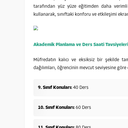
tarafından yüz yüze eğitimden daha verimli
kullanarak, sınıftaki konforu ve etkileşimi ekra
Akademik Planlama ve Ders Saati Tavsiyeler
Müfredatın kalıcı ve eksiksiz bir şekilde t
dağılımları, öğrencinin mevcut seviyesine göre 
9. Sınıf Konuları:
40 Ders
10. Sınıf Konuları:
60 Ders
11. Sınıf Konuları:
80 Ders