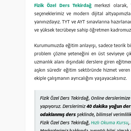
Fizik Özel Ders Tekirdağ
merkezi olarak, 
seçeneklerimiz ve modern dijital altyapımızla
yanınızdayız. TYT ve AYT sınavlarına hazırlana
ve yüksek tecrübeye sahip öğretmen kadromuzla
Kurumumuzda eğitim anlayışı, sadece teorik bi
problem çözme yeteneğini en üst seviyeye ç
uzmanlık alanı dışındaki derslere giren eğitmen
aşkın süredir eğitim sektöründe hizmet veren
ekiple çalışmanın ayrıcalığını yaşayacaksınız.
Fizik Özel Ders Tekirdağ, Online derslerimi
yapıyoruz. Derslerimiz
40 dakika yoğun ders
odaklanmış ders
şeklinde, bilimsel verimlili
Fizik Özel Ders Tekirdağ,
Hızlı Okuma Kursu
,