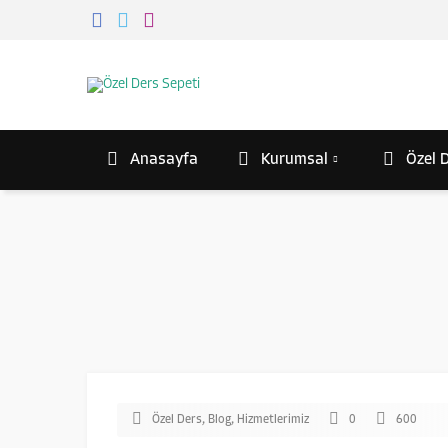
Anasayfa
Kurumsal
Özel D
Özel Ders
,
Blog
,
Hizmetlerimiz
0
600