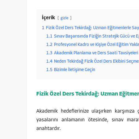
İçerik
gizle
1
Fizik Özel Ders Tekirdağ: Uzman Eğitmenlerle Say
1.1
Sınav Başarısında Fiziğin Stratejik Gücü ve 
1.2
Profesyonel Kadro ve Kişiye Özel Eğitim Yakl
1.3
Akademik Planlama ve Ders Saati Tavsiyeleri
1.4
Neden Tekirdağ Fizik Özel Ders Ekibini Seçmel
1.5
Bizimle İletişime Geçin
Fizik Özel Ders Tekirdağ: Uzman Eğitmen
Akademik hedeflerinize ulaşırken karşınıza ç
yasalarını anlamanın ötesinde, sınav mara
anahtardır.