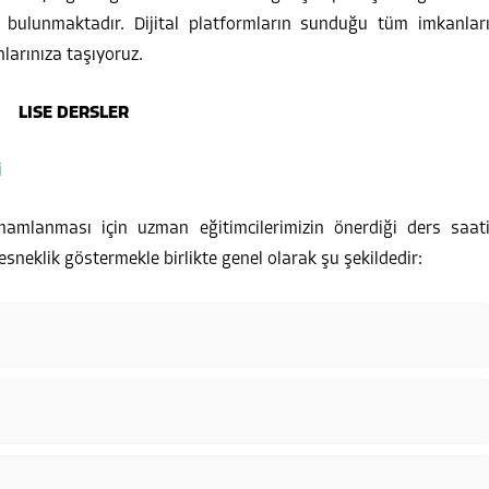
 bulunmaktadır. Dijital platformların sunduğu tüm imkanlar
nlarınıza taşıyoruz.
i
amamlanması için uzman eğitimcilerimizin önerdiği ders saat
esneklik göstermekle birlikte genel olarak şu şekildedir: