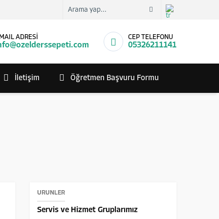
MAIL ADRESİ
CEP TELEFONU
nfo@ozelderssepeti.com
05326211141
İletişim
Öğretmen Başvuru Formu
ÜRÜNLER
Servis ve Hizmet Gruplarımız