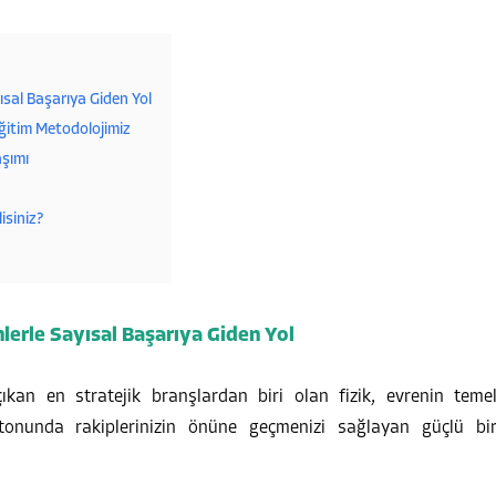
ısal Başarıya Giden Yol
Eğitim Metodolojimiz
aşımı
isiniz?
lerle Sayısal Başarıya Giden Yol
ıkan en stratejik branşlardan biri olan fizik, evrenin teme
tonunda rakiplerinizin önüne geçmenizi sağlayan güçlü bi