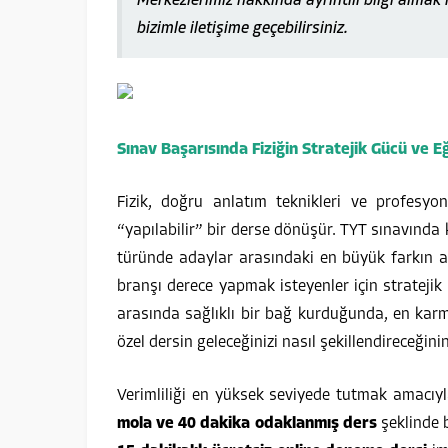
Merkezlerimiz hakkında ayrıntılı bilgi almak 
bizimle iletişime geçebilirsiniz.
Sınav Başarısında Fiziğin Stratejik Gücü ve E
Fizik, doğru anlatım teknikleri ve profesyon
“yapılabilir” bir derse dönüşür. TYT sınavında
türünde adaylar arasındaki en büyük farkın açıl
branşı derece yapmak isteyenler için stratejik 
arasında sağlıklı bir bağ kurduğunda, en karmaşı
özel dersin geleceğinizi nasıl şekillendireceğini
Verimliliği en yüksek seviyede tutmak amacıyl
mola ve 40 dakika odaklanmış ders
şeklinde 