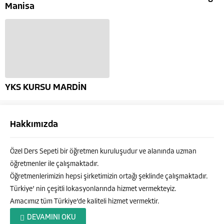
Manisa
YKS KURSU MARDİN
Hakkımızda
Özel Ders Sepeti bir öğretmen kuruluşudur ve alanında uzman
öğretmenler ile çalışmaktadır.
Öğretmenlerimizin hepsi şirketimizin ortağı şeklinde çalışmaktadır.
Türkiye’ nin çeşitli lokasyonlarında hizmet vermekteyiz.
Amacımız tüm Türkiye’de kaliteli hizmet vermektir.
Özel Ders Sepeti
DEVAMINI OKU