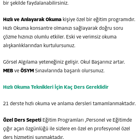
bir şekilde faydalanabilirsiniz.
Hızlı ve Anlayarak Okuma
kişiye özel bir eğitim programıdır.
Hızlı Okuma konsantre olmanızı sağlayarak doğru soru
çözme hızınızı olumlu etkiler. Eski ve verimsiz okuma
alışkanlıklarından kurtulursunuz.
Görsel Algılama yeteneğiniz gelişir. Okul Başarınız artar.
MEB
ve
ÖSYM
Sınavlarında başarılı olursunuz.
Hızlı Okuma Teknikleri İçin Kaç Ders Gereklidir
21 derste hızlı okuma ve anlama dersleri tamamlanmaktadır.
Özel Ders Sepeti
Eğitim Programları ,Personel ve Eğitimde
çığır açan özgünlüğü ile sizlere en özel en profesyonel özel
ders hizmetini sunmaktadır.