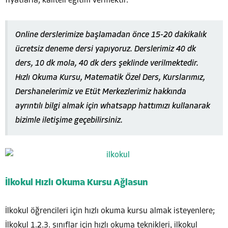
fiyatlarla, kaliteli eğitim vermektir.
Online derslerimize başlamadan önce 15-20 dakikalık
ücretsiz deneme dersi yapıyoruz. Derslerimiz 40 dk
ders, 10 dk mola, 40 dk ders şeklinde verilmektedir.
Hızlı Okuma Kursu, Matematik Özel Ders, Kurslarımız,
Dershanelerimiz ve Etüt Merkezlerimiz hakkında
ayrıntılı bilgi almak için whatsapp hattımızı kullanarak
bizimle iletişime geçebilirsiniz.
İlkokul Hızlı Okuma Kursu Ağlasun
İlkokul öğrencileri için hızlı okuma kursu almak isteyenlere;
İlkokul 1.2.3. sınıflar için hızlı okuma teknikleri, ilkokul