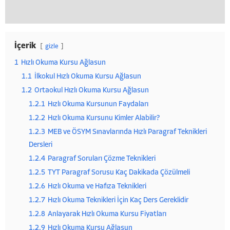
İçerik
gizle
1
Hızlı Okuma Kursu Ağlasun
1.1
İlkokul Hızlı Okuma Kursu Ağlasun
1.2
Ortaokul Hızlı Okuma Kursu Ağlasun
1.2.1
Hızlı Okuma Kursunun Faydaları
1.2.2
Hızlı Okuma Kursunu Kimler Alabilir?
1.2.3
MEB ve ÖSYM Sınavlarında Hızlı Paragraf Teknikleri
Dersleri
1.2.4
Paragraf Soruları Çözme Teknikleri
1.2.5
TYT Paragraf Sorusu Kaç Dakikada Çözülmeli
1.2.6
Hızlı Okuma ve Hafıza Teknikleri
1.2.7
Hızlı Okuma Teknikleri İçin Kaç Ders Gereklidir
1.2.8
Anlayarak Hızlı Okuma Kursu Fiyatları
1.2.9
Hızlı Okuma Kursu Ağlasun