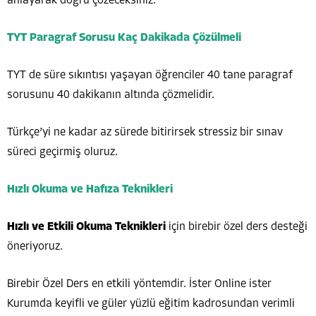
anlayarak doğru çözeceksiniz.
TYT Paragraf Sorusu Kaç Dakikada Çözülmeli
TYT de süre sıkıntısı yaşayan öğrenciler 40 tane paragraf
sorusunu 40 dakikanın altında çözmelidir.
Türkçe’yi ne kadar az sürede bitirirsek stressiz bir sınav
süreci geçirmiş oluruz.
Hızlı Okuma ve Hafıza Teknikleri
Hızlı ve Etkili Okuma Teknikleri
için birebir özel ders desteği
öneriyoruz.
Birebir Özel Ders en etkili yöntemdir. İster Online ister
Kurumda keyifli ve güler yüzlü eğitim kadrosundan verimli