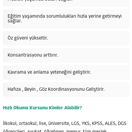
Eğitim yaşamında sorumlulukları hızla yerine getirmeyi
sağlar.
Öz güveni yükseltir.
Konsantrasyonu arttırır.
Kavrama ve anlama yeteneğini geliştirir.
Hafıza , Beyin , Göz Koordinasyonunu Geliştirir.
Hızlı Okuma Kursunu Kimler Alabilir?
İlkokul, ortaokul, lise, üniversite, LGS, YKS, KPSS, ALES, DGS
öğrencileri, avukat, öğretmen, memur, tüm meslek