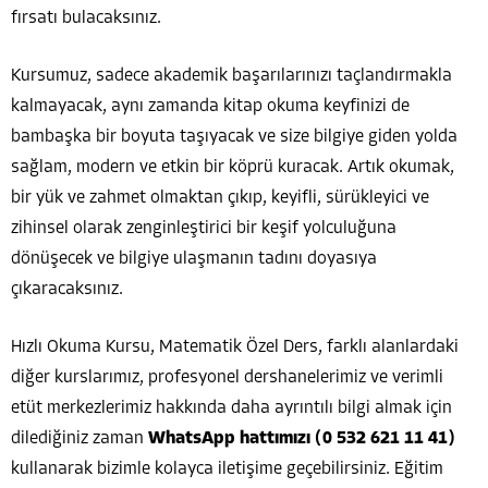
fırsatı bulacaksınız.
Kursumuz, sadece akademik başarılarınızı taçlandırmakla
kalmayacak, aynı zamanda kitap okuma keyfinizi de
bambaşka bir boyuta taşıyacak ve size bilgiye giden yolda
sağlam, modern ve etkin bir köprü kuracak. Artık okumak,
bir yük ve zahmet olmaktan çıkıp, keyifli, sürükleyici ve
zihinsel olarak zenginleştirici bir keşif yolculuğuna
dönüşecek ve bilgiye ulaşmanın tadını doyasıya
çıkaracaksınız.
Hızlı Okuma Kursu, Matematik Özel Ders, farklı alanlardaki
diğer kurslarımız, profesyonel dershanelerimiz ve verimli
etüt merkezlerimiz hakkında daha ayrıntılı bilgi almak için
dilediğiniz zaman
WhatsApp hattımızı (0 532 621 11 41)
kullanarak bizimle kolayca iletişime geçebilirsiniz. Eğitim