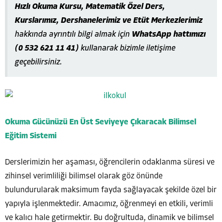
Hızlı Okuma Kursu, Matematik Özel Ders,
Kurslarımız, Dershanelerimiz ve Etüt Merkezlerimiz
hakkında ayrıntılı bilgi almak için
WhatsApp hattımızı
(0 532 621 11 41)
kullanarak bizimle iletişime
geçebilirsiniz.
Okuma Gücünüzü En Üst Seviyeye Çıkaracak Bilimsel
Eğitim Sistemi
Derslerimizin her aşaması, öğrencilerin odaklanma süresi ve
zihinsel verimliliği bilimsel olarak göz önünde
bulundurularak maksimum fayda sağlayacak şekilde özel bir
yapıyla işlenmektedir. Amacımız, öğrenmeyi en etkili, verimli
ve kalıcı hale getirmektir. Bu doğrultuda, dinamik ve bilimsel