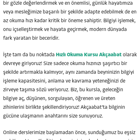
bir gözle değerlendirmek ve en önemlisi, günlük hayatımıza
veya mesleğimize başarılı bir şekilde adapte edebilmek de en
az okuma hızı kadar kritik bir öneme sahiptir. Bilgiyi işlemek,
onu içselleştirmek ve hayata geçirmek, modern dünyada
fark yaratan bir beceridir.
İşte tam da bu noktada
Hızlı Okuma Kursu Akçaabat
olarak
devreye giriyoruz! Size sadece okuma hızınızı şaşırtıcı bir
şekilde artırmakla kalmıyor, aynı zamanda beyninizin bilgiyi
işleme kapasitesini, anlama ve kavrama yeteneğinizi de
zirveye taşıma sözü veriyoruz. Biz, bu kursla, geleceğin
bilgiye aç, düşünen, sorgulayan, öğrenen ve üreten
zihinlerini birlikte şekillendiriyoruz! Akçaabat’ta bilginin
gücüne ulaşmanın anahtarını size sunuyoruz.
Online derslerimize başlamadan önce, sunduğumuz bu eşsiz