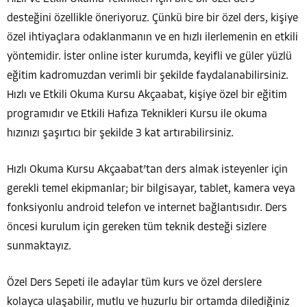
desteğini özellikle öneriyoruz. Çünkü bire bir özel ders, kişiye
özel ihtiyaçlara odaklanmanın ve en hızlı ilerlemenin en etkili
yöntemidir. İster online ister kurumda, keyifli ve güler yüzlü
eğitim kadromuzdan verimli bir şekilde faydalanabilirsiniz.
Hızlı ve Etkili Okuma Kursu Akçaabat, kişiye özel bir eğitim
programıdır ve Etkili Hafıza Teknikleri Kursu ile okuma
hızınızı şaşırtıcı bir şekilde 3 kat artırabilirsiniz.
Hızlı Okuma Kursu Akçaabat’tan ders almak isteyenler için
gerekli temel ekipmanlar; bir bilgisayar, tablet, kamera veya
fonksiyonlu android telefon ve internet bağlantısıdır. Ders
öncesi kurulum için gereken tüm teknik desteği sizlere
sunmaktayız.
Özel Ders Sepeti ile adaylar tüm kurs ve özel derslere
kolayca ulaşabilir, mutlu ve huzurlu bir ortamda dilediğiniz