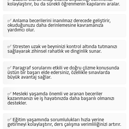
kolaylaştırır, bu da sürekli öğrenmenin kapılarını aralar.
✅ Anlama becerilerini inanılmaz derecede geliştirir,
okuduğunuzu daha derinlemesine kavramanıza
yardımcı olur.
✅ Stresten uzak ve beyninizi kontrol altında tutmanızı
sağlayarak zihinsel rahatlık ve dinginlik sunar.
✅ Paragraf sorularını etkili ve doğru çözme konusunda
üstün bir başarı elde edersiniz, özellikle sınavlarda
büyük avantaj sağlar.
✅ Mesleki yaşamda önemli ve aranan beceriler
kazanmanızı ve iş hayatınızda daha başarılı olmanızı
destekler.
✅ Eğitim yaşamında sorumlulukları hızla yerine
getirmeyi kolaylaştırır, ders çalışma verimliliğinizi artırır.