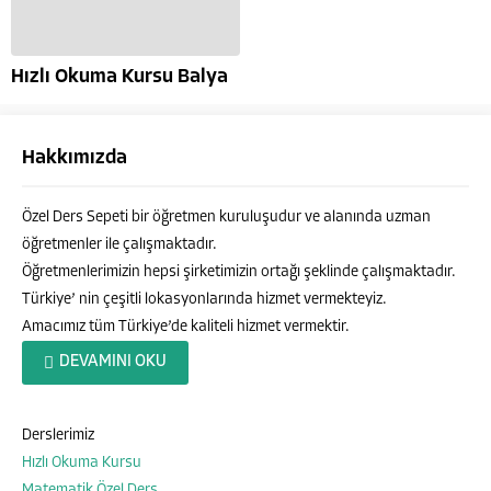
Hızlı Okuma Kursu Balya
Hakkımızda
Özel Ders Sepeti bir öğretmen kuruluşudur ve alanında uzman
öğretmenler ile çalışmaktadır.
Öğretmenlerimizin hepsi şirketimizin ortağı şeklinde çalışmaktadır.
Türkiye’ nin çeşitli lokasyonlarında hizmet vermekteyiz.
Amacımız tüm Türkiye’de kaliteli hizmet vermektir.
Özel Ders Sepeti
DEVAMINI OKU
Derslerimiz
Hızlı Okuma Kursu
Cevap Yaz
Matematik Özel Ders