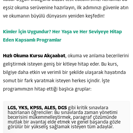
eşsiz okuma serüvenine hazırlayın, ilk adımınızı güvenle atın
ve okumanın büyülü dünyasını yeniden keşfedin!
Kimler İçin Uygundur? Her Yaşa ve Her Seviyeye Hitap
Eden Kapsamlı Programlar
Hızlı Okuma Kursu Akçaabat
, okuma ve anlama becerilerini
geliştirmek isteyen geniş bir kitleye hitap eder. Bu kurs,
bilgiye daha etkin ve verimli bir şekilde ulaşarak hayatında
somut bir fark yaratmak isteyen herkes içindir. İşte
programımızın hitap ettiği başlıca gruplar:
LGS, YKS, KPSS, ALES, DGS
gibi kritik sınavlara
hazırlanan öğrenciler: Bu sınavlarda zaman yönetimi
becerisini mükemmelleştirmek, paragraf çözümünde
mutlak bir avantaj elde etmek ve genel başarıda gözle
görülür bir yükseliş sağlamak isteyen tüm adaylar.