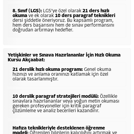
8. Sınıf (LGS):
LGS’ye özel olarak
21 ders hızlı
okuma
ve ek olarak
10 ders paragraf teknikleri
dersi şiddetle öneriyoruz. Bu kapsamlı program,
hem ders başarısını hem de sınav performansını
doğrudan artırmayı hedefler.
Yetişkinler ve Sınava Hazırlananlar İçin Hızlı Okuma
Kursu Akçaabat:
21 derslik hızlı okuma programı:
Genel okuma
hızınızı ve anlama oranınızı katlamak için özel
olarak tasarlanmıştır.
10 derslik paragraf stratejileri modülü:
Özellikle
sınavlara hazırlananlar veya yoğun metin okuması
gereken profesyoneller için kritik paragraf
çözümleme ve analiz becerileri kazandırır.
Hafıza teknikleriyle desteklenen öğrenme
modeli:
Öğrenilen bilgilerin kalıcılığını artırmak ve