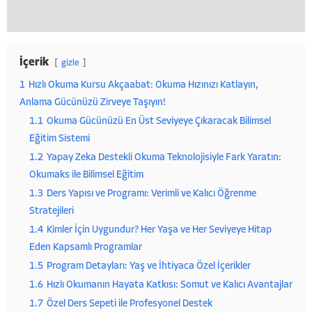
İçerik
gizle
1
Hızlı Okuma Kursu Akçaabat: Okuma Hızınızı Katlayın,
Anlama Gücünüzü Zirveye Taşıyın!
1.1
Okuma Gücünüzü En Üst Seviyeye Çıkaracak Bilimsel
Eğitim Sistemi
1.2
Yapay Zeka Destekli Okuma Teknolojisiyle Fark Yaratın:
Okumaks ile Bilimsel Eğitim
1.3
Ders Yapısı ve Programı: Verimli ve Kalıcı Öğrenme
Stratejileri
1.4
Kimler İçin Uygundur? Her Yaşa ve Her Seviyeye Hitap
Eden Kapsamlı Programlar
1.5
Program Detayları: Yaş ve İhtiyaca Özel İçerikler
1.6
Hızlı Okumanın Hayata Katkısı: Somut ve Kalıcı Avantajlar
1.7
Özel Ders Sepeti ile Profesyonel Destek