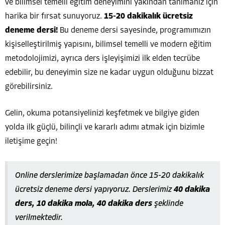
ve bilimsel temelli eğitim deneyimini yakından tanımanız için
harika bir fırsat sunuyoruz.
15-20 dakikalık ücretsiz
deneme dersi!
Bu deneme dersi sayesinde, programımızın
kişiselleştirilmiş yapısını, bilimsel temelli ve modern eğitim
metodolojimizi, ayrıca ders işleyişimizi ilk elden tecrübe
edebilir, bu deneyimin size ne kadar uygun olduğunu bizzat
görebilirsiniz.
Gelin, okuma potansiyelinizi keşfetmek ve bilgiye giden
yolda ilk güçlü, bilinçli ve kararlı adımı atmak için bizimle
iletişime geçin!
Online derslerimize başlamadan önce 15-20 dakikalık
ücretsiz deneme dersi yapıyoruz. Derslerimiz
40 dakika
ders, 10 dakika mola, 40 dakika ders
şeklinde
verilmektedir.