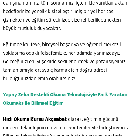
danışmanlarımız, tüm sorularınızı içtenlikle yanıtlamaktan,
hedeflerinize yönelik kişiselleştirilmiş bir yol haritası
çizmekten ve eğitim sürecinizde size rehberlik etmekten
büyük mutluluk duyacaktır.
Eğitimde kaliteye, bireysel başarıya ve öğrenci merkezli
yaklaşıma odaklı felsefemizle, her adımda yanınızdayız.
Geleceğinizi en iyi şekilde şekillendirmek ve potansiyelinizi
tam anlamıyla ortaya çıkarmak için doğru adresi
bulduğunuzdan emin olabilirsiniz!
Yapay Zeka Destekli Okuma Teknolojisiyle Fark Yaratın:
Okumaks ile Bilimsel Eğitim
Hızlı Okuma Kursu Akçaabat
olarak, eğitimin gücünü
modern teknolojinin en verimli yöntemleriyle birleştiriyoruz.