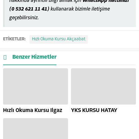
hakkında ayrıntılı bilgi almak için
WhatsApp hattımızı
(0 532 621 11 41)
kullanarak bizimle iletişime
geçebilirsiniz.
ETİKETLER:
Hızlı Okuma Kursu Akçaabat
Benzer Hizmetler
Hızlı Okuma Kursu Ilgaz
YKS KURSU HATAY