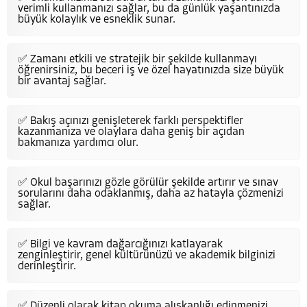
verimli kullanmanızı sağlar, bu da günlük yaşantınızda
büyük kolaylık ve esneklik sunar.
✅ Zamanı etkili ve stratejik bir şekilde kullanmayı
öğrenirsiniz, bu beceri iş ve özel hayatınızda size büyük
bir avantaj sağlar.
✅ Bakış açınızı genişleterek farklı perspektifler
kazanmanıza ve olaylara daha geniş bir açıdan
bakmanıza yardımcı olur.
✅ Okul başarınızı gözle görülür şekilde artırır ve sınav
sorularını daha odaklanmış, daha az hatayla çözmenizi
sağlar.
✅ Bilgi ve kavram dağarcığınızı katlayarak
zenginleştirir, genel kültürünüzü ve akademik bilginizi
derinleştirir.
✅ Düzenli olarak kitap okuma alışkanlığı edinmenizi