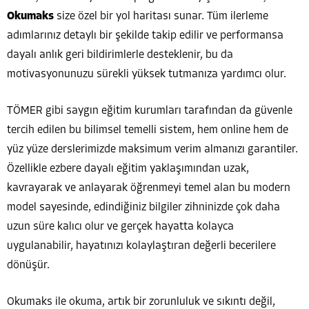
Okumaks
size özel bir yol haritası sunar. Tüm ilerleme
adımlarınız detaylı bir şekilde takip edilir ve performansa
dayalı anlık geri bildirimlerle desteklenir, bu da
motivasyonunuzu sürekli yüksek tutmanıza yardımcı olur.
TÖMER gibi saygın eğitim kurumları tarafından da güvenle
tercih edilen bu bilimsel temelli sistem, hem online hem de
yüz yüze derslerimizde maksimum verim almanızı garantiler.
Özellikle ezbere dayalı eğitim yaklaşımından uzak,
kavrayarak ve anlayarak öğrenmeyi temel alan bu modern
model sayesinde, edindiğiniz bilgiler zihninizde çok daha
uzun süre kalıcı olur ve gerçek hayatta kolayca
uygulanabilir, hayatınızı kolaylaştıran değerli becerilere
dönüşür.
Okumaks ile okuma, artık bir zorunluluk ve sıkıntı değil,