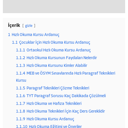
İçerik
gizle
1
Hızlı Okuma Kursu Ardanuç
1.1
Çocuklar İçin Hızlı Okuma Kursu Ardanuç
1.1.1
Ortaokul Hızlı Okuma Kursu Ardanuç
1.1.2
Hızlı Okuma Kursunun Faydaları Nelerdir
1.1.3
Hızlı Okuma Kursunu Kimler Alabilir
1.1.4
MEB ve ÖSYM Sınavlarında Hızlı Paragraf Teknikleri
Kursu
1.1.5
Paragraf Teknikleri Çözme Teknikleri
1.1.6
TYT Paragraf Sorusu Kaç Dakikada Çözülmeli
1.1.7
Hızlı Okuma ve Hafıza Teknikleri
1.1.8
Hızlı Okuma Teknikleri İçin Kaç Ders Gereklidir
1.1.9
Hızlı Okuma Kursu Ardanuç
1.1.10
Hızlı Okuma Eğitimi ve Öneriler