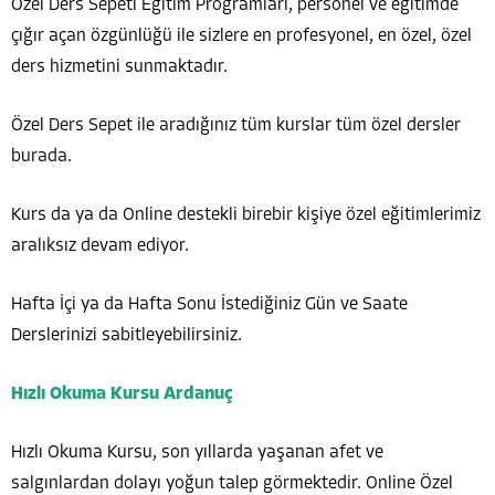
Özel Ders Sepeti Eğitim Programları, personel ve eğitimde
çığır açan özgünlüğü ile sizlere en profesyonel, en özel, özel
ders hizmetini sunmaktadır.
Özel Ders Sepet ile aradığınız tüm kurslar tüm özel dersler
burada.
Kurs da ya da Online destekli birebir kişiye özel eğitimlerimiz
aralıksız devam ediyor.
Hafta İçi ya da Hafta Sonu İstediğiniz Gün ve Saate
Derslerinizi sabitleyebilirsiniz.
Hızlı Okuma Kursu Ardanuç
Hızlı Okuma Kursu, son yıllarda yaşanan afet ve
salgınlardan dolayı yoğun talep görmektedir. Online Özel