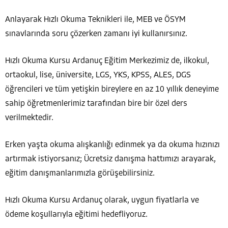
Anlayarak Hızlı Okuma Teknikleri ile, MEB ve ÖSYM
sınavlarında soru çözerken zamanı iyi kullanırsınız.
Hızlı Okuma Kursu Ardanuç Eğitim Merkezimiz de, ilkokul,
ortaokul, lise, üniversite, LGS, YKS, KPSS, ALES, DGS
öğrencileri ve tüm yetişkin bireylere en az 10 yıllık deneyime
sahip öğretmenlerimiz tarafından bire bir özel ders
verilmektedir.
Erken yaşta okuma alışkanlığı edinmek ya da okuma hızınızı
artırmak istiyorsanız; Ücretsiz danışma hattımızı arayarak,
eğitim danışmanlarımızla görüşebilirsiniz.
Hızlı Okuma Kursu Ardanuç olarak, uygun fiyatlarla ve
ödeme koşullarıyla eğitimi hedefliyoruz.