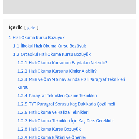
İçerik
gizle
1
Hızlı Okuma Kursu Bozüyük
1.1
İlkokul Hızlı Okuma Kursu Bozüyük
1.2
Ortaokul Hızlı Okuma Kursu Bozüyük
1.2.1
Hızlı Okuma Kursunun Faydaları Nelerdir?
1.2.2
Hızlı Okuma Kursunu Kimler Alabilir?
1.2.3
MEB ve ÖSYM Sınavlarında Hızlı Paragraf Teknikleri
Kursu
1.2.4
Paragraf Teknikleri Çözme Teknikleri
1.2.5
TYT Paragraf Sorusu Kaç Dakikada Çözülmeli
1.2.6
Hızlı Okuma ve Hafıza Teknikleri
1.2.7
Hızlı Okuma Teknikleri İçin Kaç Ders Gereklidir
1.2.8
Hızlı Okuma Kursu Bozüyük
1.2.9
Hızlı Okuma Eğitimi ve Öneriler