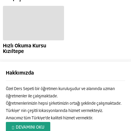
Hızlı Okuma Kursu
Kızıltepe
Hakkımızda
Özel Ders Sepeti bir öğretmen kuruluşudur ve alanında uzman
öğretmenler ile çalışmaktadır.
Öğretmenlerimizin hepsi şirketimizin ortağı şeklinde çalışmaktadır.
Türkiye’ nin çeşitli lokasyonlarında hizmet vermekteyiz.
Amacımız tüm Türkiye’de kaliteli hizmet vermektir.
Özel Ders Sepeti
DEVAMINI OKU