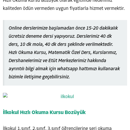
Hızlı Okuma Kursu Bozüyük olarak eğitimde hedefimiz
kaliteden ödün vermeden uygun fiyatlarla hizmet vermektir.
Online derslerimize başlamadan önce 15-20 dakikalık
ücretsiz deneme dersi yapıyoruz. Derslerimiz 40 dk
ders, 10 dk mola, 40 dk ders şeklinde verilmektedir.
Hızlı Okuma Kursu, Matematik Özel Ders, Kurslarımız,
Dershanelerimiz ve Etüt Merkezlerimiz hakkında
ayrıntılı bilgi almak için whatsapp hattımızı kullanarak
bizimle iletişime geçebilirsiniz.
İlkokul Hızlı Okuma Kursu Bozüyük
İlkokul 1.sınıf, 2.sınıf, 3.sınıf öğrencilerine seri okuma