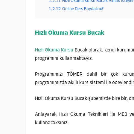
1.2.11
Hızlı Okuma Kursu Bucak Almak İsteyen
1.2.12
Online Ders Faydalımı?
Hızlı Okuma Kursu Bucak
Hızlı Okuma Kursu
Bucak olarak, kendi kurumumu
programını kullanmaktayız.
Programımızı TÖMER dahil bir çok kurum 
programımızda akıllı kurs sistemi ile ödevlend
Hızlı Okuma Kursu Bucak şubemizde bire bir, onl
Anlayarak Hızlı Okuma Teknikleri ile MEB v
kullanacaksınız.