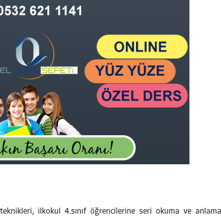
 teknikleri, ilkokul 4.sınıf öğrencilerine seri okuma ve anlam