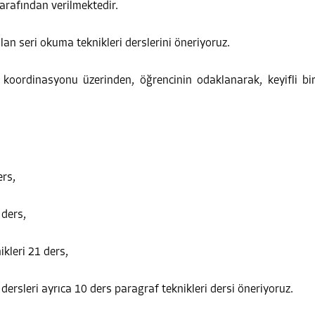
 tarafından verilmektedir.
lan seri okuma teknikleri derslerini öneriyoruz.
oordinasyonu üzerinden, öğrencinin odaklanarak, keyifli bi
ers,
 ders,
ikleri 21 ders,
 dersleri ayrıca 10 ders paragraf teknikleri dersi öneriyoruz.