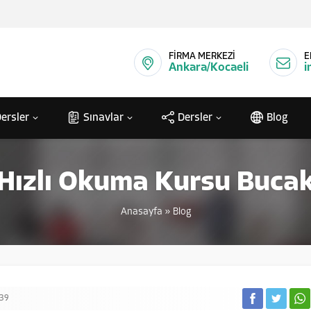
FİRMA MERKEZİ
E
Ankara/Kocaeli
i
ersler
Sınavlar
Dersler
Blog
Hızlı Okuma Kursu Buca
Anasayfa
»
Blog
39