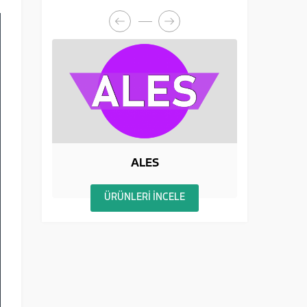
ALES
ÜRÜNLERİ İNCELE
ÜR