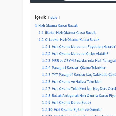
İçerik
gizle
1
Hızlı Okuma Kursu Bucak
1.1
İlkokul Hızlı Okuma Kursu Bucak
1.2
Ortaokul Hızlı Okuma Kursu Bucak
1.2.1
Hızlı Okuma Kursunun Faydaları Nelerdir
1.2.2
Hızlı Okuma Kursunu Kimler Alabilir?
1.2.3
MEB ve ÖSYM Sınavlarında Hızlı Paragraf 
1.2.4
Paragraf Soruları Çözme Teknikleri
1.2.5
TYT Paragraf Sorusu Kaç Dakikada Çözü
1.2.6
Hızlı Okuma ve Hafıza Teknikleri
1.2.7
Hızlı Okuma Teknikleri İçin Kaç Ders Gerek
1.2.8
Bucak Anlayarak Hızlı Okuma Kursu Fiyat
1.2.9
Hızlı Okuma Kursu Bucak
1.2.10
Hızlı Okuma Eğitimi ve Öneriler