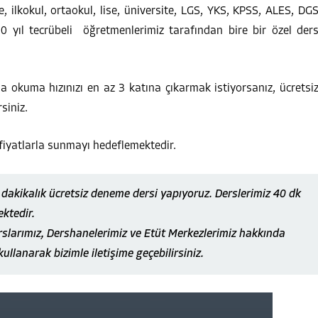
 ilkokul, ortaokul, lise, üniversite, LGS, YKS, KPSS, ALES, DG
10 yıl tecrübeli öğretmenlerimiz tarafından bire bir özel der
 okuma hızınızı en az 3 katına çıkarmak istiyorsanız, ücretsi
siniz.
 fiyatlarla sunmayı hedeflemektedir.
akikalık ücretsiz deneme dersi yapıyoruz. Derslerimiz 40 dk
ektedir.
slarımız, Dershanelerimiz ve Etüt Merkezlerimiz hakkında
kullanarak bizimle iletişime geçebilirsiniz.