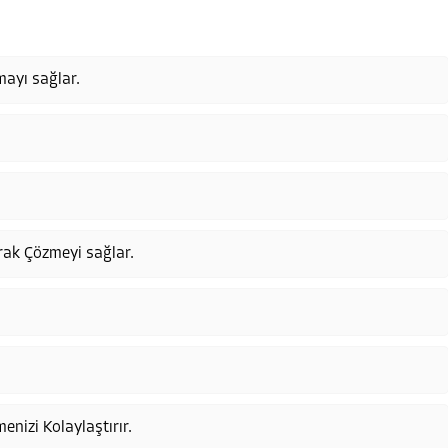
mayı sağlar.
rak Çözmeyi sağlar.
nizi Kolaylaştırır.