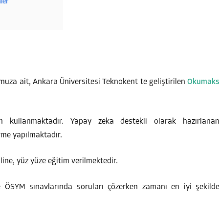
ler
za ait, Ankara Üniversitesi Teknokent te geliştirilen
Okumak
kullanmaktadır. Yapay zeka destekli olarak hazırlana
irme yapılmaktadır.
ine, yüz yüze eğitim verilmektedir.
e ÖSYM sınavlarında soruları çözerken zamanı en iyi şekild