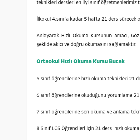
teknikleri dersleri en iiyi sınıf öğretmenlerimiz
İlkokul 4.sınıfa kadar 5 hafta 21 ders sürecek o
Anlayarak Hızlı Okuma Kursunun amacı; Göz k
şekilde akıcı ve doğru okumasını sağlamaktır.
Ortaokul Hızlı Okuma Kursu Bucak
5.sınıf öğrencilerine hızlı okuma teknikleri 21 d
6.sınıf öğrencilerine okuduğunu yorumlama 21
7.sınıf öğrencilerine seri okuma ve anlama tekn
8.Sınıf LGS Öğrencileri için 21 ders hızlı okuma