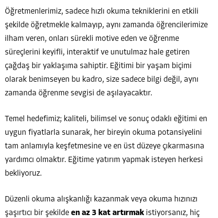
Öğretmenlerimiz, sadece hızlı okuma tekniklerini en etkili
şekilde öğretmekle kalmayıp, aynı zamanda öğrencilerimize
ilham veren, onları sürekli motive eden ve öğrenme
süreçlerini keyifli, interaktif ve unutulmaz hale getiren
çağdaş bir yaklaşıma sahiptir. Eğitimi bir yaşam biçimi
olarak benimseyen bu kadro, size sadece bilgi değil, aynı
zamanda öğrenme sevgisi de aşılayacaktır.
Temel hedefimiz; kaliteli, bilimsel ve sonuç odaklı eğitimi en
uygun fiyatlarla sunarak, her bireyin okuma potansiyelini
tam anlamıyla keşfetmesine ve en üst düzeye çıkarmasına
yardımcı olmaktır. Eğitime yatırım yapmak isteyen herkesi
bekliyoruz.
Düzenli okuma alışkanlığı kazanmak veya okuma hızınızı
şaşırtıcı bir şekilde
en az 3 kat artırmak
istiyorsanız, hiç