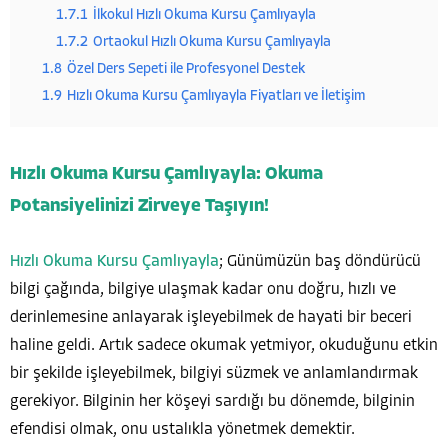
1.7.1
İlkokul Hızlı Okuma Kursu Çamlıyayla
1.7.2
Ortaokul Hızlı Okuma Kursu Çamlıyayla
1.8
Özel Ders Sepeti ile Profesyonel Destek
1.9
Hızlı Okuma Kursu Çamlıyayla Fiyatları ve İletişim
Hızlı Okuma Kursu Çamlıyayla: Okuma
Potansiyelinizi Zirveye Taşıyın!
Hızlı Okuma Kursu Çamlıyayla
; Günümüzün baş döndürücü
bilgi çağında, bilgiye ulaşmak kadar onu doğru, hızlı ve
derinlemesine anlayarak işleyebilmek de hayati bir beceri
haline geldi. Artık sadece okumak yetmiyor, okuduğunu etkin
bir şekilde işleyebilmek, bilgiyi süzmek ve anlamlandırmak
gerekiyor. Bilginin her köşeyi sardığı bu dönemde, bilginin
efendisi olmak, onu ustalıkla yönetmek demektir.