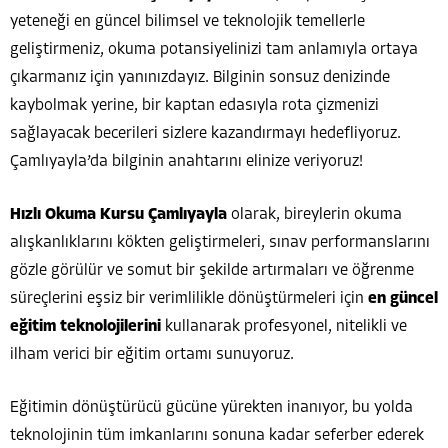
yeteneği en güncel bilimsel ve teknolojik temellerle
geliştirmeniz, okuma potansiyelinizi tam anlamıyla ortaya
çıkarmanız için yanınızdayız. Bilginin sonsuz denizinde
kaybolmak yerine, bir kaptan edasıyla rota çizmenizi
sağlayacak becerileri sizlere kazandırmayı hedefliyoruz.
Çamlıyayla’da bilginin anahtarını elinize veriyoruz!
Hızlı Okuma Kursu Çamlıyayla
olarak, bireylerin okuma
alışkanlıklarını kökten geliştirmeleri, sınav performanslarını
gözle görülür ve somut bir şekilde artırmaları ve öğrenme
süreçlerini eşsiz bir verimlilikle dönüştürmeleri için
en güncel
eğitim teknolojilerini
kullanarak profesyonel, nitelikli ve
ilham verici bir eğitim ortamı sunuyoruz.
Eğitimin dönüştürücü gücüne yürekten inanıyor, bu yolda
teknolojinin tüm imkanlarını sonuna kadar seferber ederek