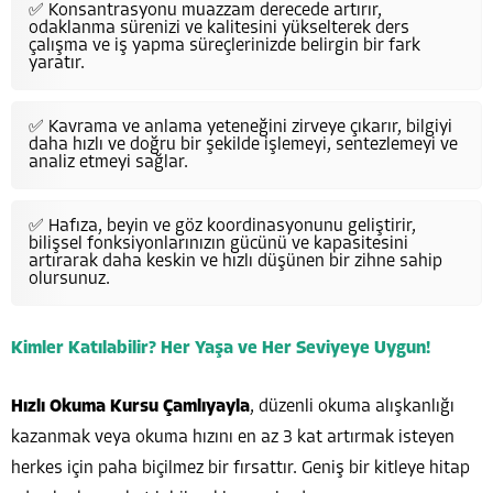
✅ Konsantrasyonu muazzam derecede artırır,
odaklanma sürenizi ve kalitesini yükselterek ders
çalışma ve iş yapma süreçlerinizde belirgin bir fark
yaratır.
✅ Kavrama ve anlama yeteneğini zirveye çıkarır, bilgiyi
daha hızlı ve doğru bir şekilde işlemeyi, sentezlemeyi ve
analiz etmeyi sağlar.
✅ Hafıza, beyin ve göz koordinasyonunu geliştirir,
bilişsel fonksiyonlarınızın gücünü ve kapasitesini
artırarak daha keskin ve hızlı düşünen bir zihne sahip
olursunuz.
Kimler Katılabilir? Her Yaşa ve Her Seviyeye Uygun!
Hızlı Okuma Kursu Çamlıyayla
, düzenli okuma alışkanlığı
kazanmak veya okuma hızını en az 3 kat artırmak isteyen
herkes için paha biçilmez bir fırsattır. Geniş bir kitleye hitap