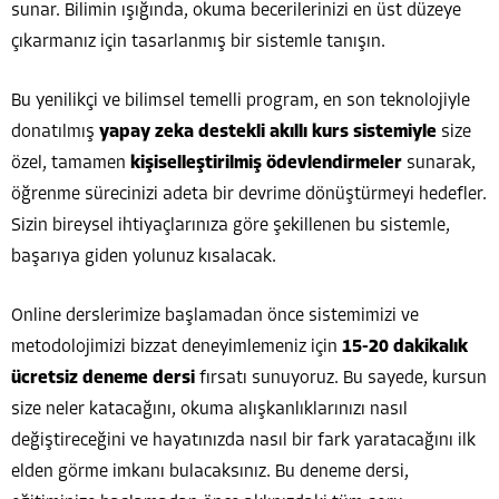
sunar. Bilimin ışığında, okuma becerilerinizi en üst düzeye
çıkarmanız için tasarlanmış bir sistemle tanışın.
Bu yenilikçi ve bilimsel temelli program, en son teknolojiyle
donatılmış
yapay zeka destekli akıllı kurs sistemiyle
size
özel, tamamen
kişiselleştirilmiş ödevlendirmeler
sunarak,
öğrenme sürecinizi adeta bir devrime dönüştürmeyi hedefler.
Sizin bireysel ihtiyaçlarınıza göre şekillenen bu sistemle,
başarıya giden yolunuz kısalacak.
Online derslerimize başlamadan önce sistemimizi ve
metodolojimizi bizzat deneyimlemeniz için
15-20 dakikalık
ücretsiz deneme dersi
fırsatı sunuyoruz. Bu sayede, kursun
size neler katacağını, okuma alışkanlıklarınızı nasıl
değiştireceğini ve hayatınızda nasıl bir fark yaratacağını ilk
elden görme imkanı bulacaksınız. Bu deneme dersi,