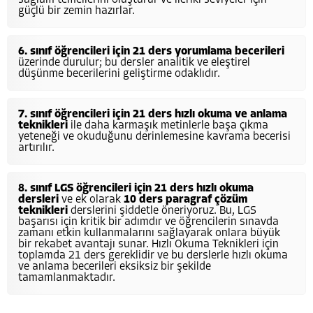
güçlü bir zemin hazırlar.
6. sınıf öğrencileri için
21 ders yorumlama becerileri
üzerinde durulur; bu dersler analitik ve eleştirel
düşünme becerilerini geliştirme odaklıdır.
7. sınıf öğrencileri için
21 ders hızlı okuma ve anlama
teknikleri
ile daha karmaşık metinlerle başa çıkma
yeteneği ve okuduğunu derinlemesine kavrama becerisi
artırılır.
8. sınıf LGS öğrencileri için
21 ders hızlı okuma
dersleri
ve ek olarak
10 ders paragraf çözüm
teknikleri
derslerini şiddetle öneriyoruz. Bu, LGS
başarısı için kritik bir adımdır ve öğrencilerin sınavda
zamanı etkin kullanmalarını sağlayarak onlara büyük
bir rekabet avantajı sunar. Hızlı Okuma Teknikleri için
toplamda 21 ders gereklidir ve bu derslerle hızlı okuma
ve anlama becerileri eksiksiz bir şekilde
tamamlanmaktadır.