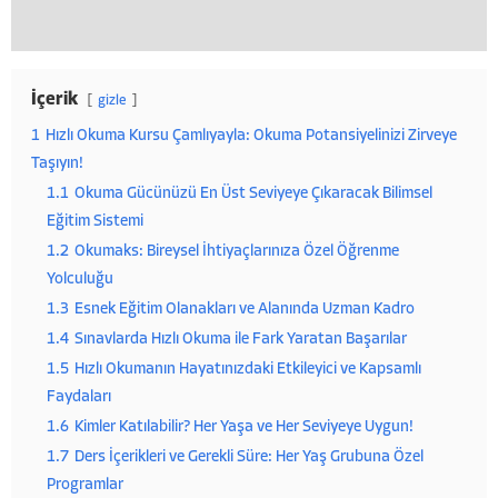
İçerik
gizle
1
Hızlı Okuma Kursu Çamlıyayla: Okuma Potansiyelinizi Zirveye
Taşıyın!
1.1
Okuma Gücünüzü En Üst Seviyeye Çıkaracak Bilimsel
Eğitim Sistemi
1.2
Okumaks: Bireysel İhtiyaçlarınıza Özel Öğrenme
Yolculuğu
1.3
Esnek Eğitim Olanakları ve Alanında Uzman Kadro
1.4
Sınavlarda Hızlı Okuma ile Fark Yaratan Başarılar
1.5
Hızlı Okumanın Hayatınızdaki Etkileyici ve Kapsamlı
Faydaları
1.6
Kimler Katılabilir? Her Yaşa ve Her Seviyeye Uygun!
1.7
Ders İçerikleri ve Gerekli Süre: Her Yaş Grubuna Özel
Programlar