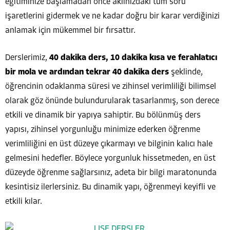
eğitiminize başlamadan önce aklınızdaki tüm soru
işaretlerini gidermek ve ne kadar doğru bir karar verdiğinizi
anlamak için mükemmel bir fırsattır.
Derslerimiz,
40 dakika ders, 10 dakika kısa ve ferahlatıcı
bir mola ve ardından tekrar 40 dakika ders
şeklinde,
öğrencinin odaklanma süresi ve zihinsel verimliliği bilimsel
olarak göz önünde bulundurularak tasarlanmış, son derece
etkili ve dinamik bir yapıya sahiptir. Bu bölünmüş ders
yapısı, zihinsel yorgunluğu minimize ederken öğrenme
verimliliğini en üst düzeye çıkarmayı ve bilginin kalıcı hale
gelmesini hedefler. Böylece yorgunluk hissetmeden, en üst
düzeyde öğrenme sağlarsınız, adeta bir bilgi maratonunda
kesintisiz ilerlersiniz. Bu dinamik yapı, öğrenmeyi keyifli ve
etkili kılar.