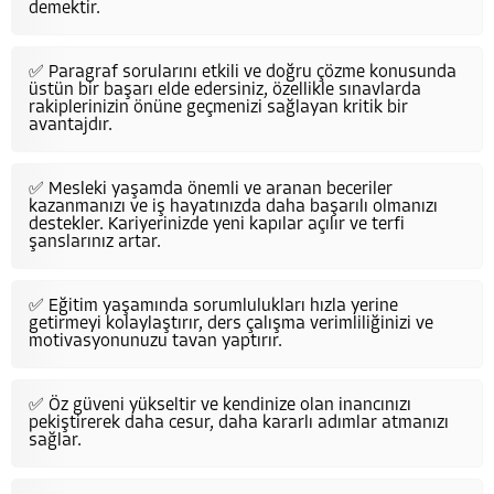
demektir.
✅ Paragraf sorularını etkili ve doğru çözme konusunda
üstün bir başarı elde edersiniz, özellikle sınavlarda
rakiplerinizin önüne geçmenizi sağlayan kritik bir
avantajdır.
✅ Mesleki yaşamda önemli ve aranan beceriler
kazanmanızı ve iş hayatınızda daha başarılı olmanızı
destekler. Kariyerinizde yeni kapılar açılır ve terfi
şanslarınız artar.
✅ Eğitim yaşamında sorumlulukları hızla yerine
getirmeyi kolaylaştırır, ders çalışma verimliliğinizi ve
motivasyonunuzu tavan yaptırır.
✅ Öz güveni yükseltir ve kendinize olan inancınızı
pekiştirerek daha cesur, daha kararlı adımlar atmanızı
sağlar.