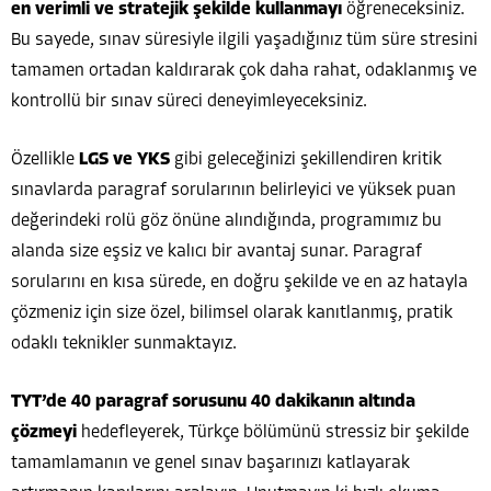
en verimli ve stratejik şekilde kullanmayı
öğreneceksiniz.
Bu sayede, sınav süresiyle ilgili yaşadığınız tüm süre stresini
tamamen ortadan kaldırarak çok daha rahat, odaklanmış ve
kontrollü bir sınav süreci deneyimleyeceksiniz.
Özellikle
LGS ve YKS
gibi geleceğinizi şekillendiren kritik
sınavlarda paragraf sorularının belirleyici ve yüksek puan
değerindeki rolü göz önüne alındığında, programımız bu
alanda size eşsiz ve kalıcı bir avantaj sunar. Paragraf
sorularını en kısa sürede, en doğru şekilde ve en az hatayla
çözmeniz için size özel, bilimsel olarak kanıtlanmış, pratik
odaklı teknikler sunmaktayız.
TYT’de 40 paragraf sorusunu 40 dakikanın altında
çözmeyi
hedefleyerek, Türkçe bölümünü stressiz bir şekilde
tamamlamanın ve genel sınav başarınızı katlayarak