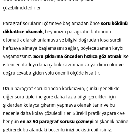
çözebilmektedirler.
Paragraf sorularını çözmeye başlamadan önce
soru kökünü
dikkatlice okumak
, beyninizin paragrafın bütününü
otomatik olarak anlamaya ve bilgiyi doğrudan kısa süreli
hafızaya almaya başlamasını sağlar, böylece zaman kaybı
yaşamazsınız.
Soru şıklarına önceden hızlıca göz atmak
ise
istenilen ifadeyi daha çabuk kavramanıza yardımcı olur ve
doğru cevaba giden yolu önemli ölçüde kısaltır.
Uzun paragraf sorularından korkmayın; çünkü genellikle
diğer soru tiplerine göre daha fazla bilgi içerdikleri için
şıklardan kolayca çıkarım yapmaya olanak tanır ve bu
nedenle daha kolay çözülebilirler. Sürekli pratik yaparak ve
her gün
en az 50 paragraf sorusu çözmeyi
alışkanlık haline
getirerek bu alandaki becerilerinizi pekiştirebilirsiniz.