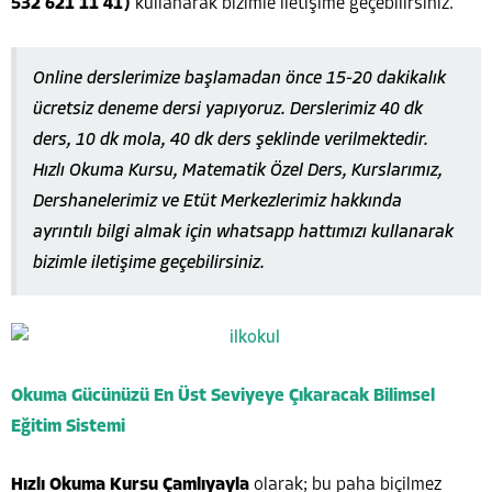
532 621 11 41)
kullanarak bizimle iletişime geçebilirsiniz.
Online derslerimize başlamadan önce 15-20 dakikalık
ücretsiz deneme dersi yapıyoruz. Derslerimiz 40 dk
ders, 10 dk mola, 40 dk ders şeklinde verilmektedir.
Hızlı Okuma Kursu, Matematik Özel Ders, Kurslarımız,
Dershanelerimiz ve Etüt Merkezlerimiz hakkında
ayrıntılı bilgi almak için whatsapp hattımızı kullanarak
bizimle iletişime geçebilirsiniz.
Okuma Gücünüzü En Üst Seviyeye Çıkaracak Bilimsel
Eğitim Sistemi
Hızlı Okuma Kursu Çamlıyayla
olarak; bu paha biçilmez