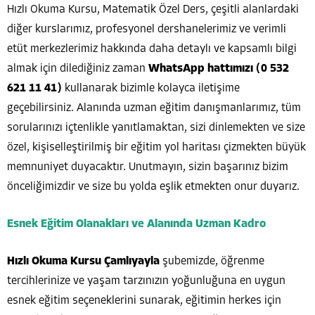
Hızlı Okuma Kursu, Matematik Özel Ders, çeşitli alanlardaki
diğer kurslarımız, profesyonel dershanelerimiz ve verimli
etüt merkezlerimiz hakkında daha detaylı ve kapsamlı bilgi
almak için dilediğiniz zaman
WhatsApp hattımızı (0 532
621 11 41)
kullanarak bizimle kolayca iletişime
geçebilirsiniz. Alanında uzman eğitim danışmanlarımız, tüm
sorularınızı içtenlikle yanıtlamaktan, sizi dinlemekten ve size
özel, kişiselleştirilmiş bir eğitim yol haritası çizmekten büyük
memnuniyet duyacaktır. Unutmayın, sizin başarınız bizim
önceliğimizdir ve size bu yolda eşlik etmekten onur duyarız.
Esnek Eğitim Olanakları ve Alanında Uzman Kadro
Hızlı Okuma Kursu Çamlıyayla
şubemizde, öğrenme
tercihlerinize ve yaşam tarzınızın yoğunluğuna en uygun
esnek eğitim seçeneklerini sunarak, eğitimin herkes için