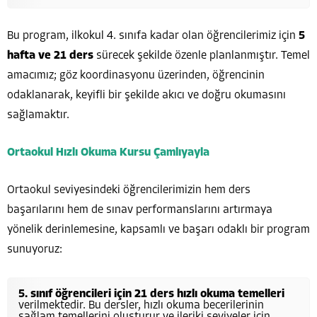
Bu program, ilkokul 4. sınıfa kadar olan öğrencilerimiz için
5
hafta ve 21 ders
sürecek şekilde özenle planlanmıştır. Temel
amacımız; göz koordinasyonu üzerinden, öğrencinin
odaklanarak, keyifli bir şekilde akıcı ve doğru okumasını
sağlamaktır.
Ortaokul Hızlı Okuma Kursu Çamlıyayla
Ortaokul seviyesindeki öğrencilerimizin hem ders
başarılarını hem de sınav performanslarını artırmaya
yönelik derinlemesine, kapsamlı ve başarı odaklı bir program
sunuyoruz:
5. sınıf öğrencileri için
21 ders hızlı okuma temelleri
verilmektedir. Bu dersler, hızlı okuma becerilerinin
sağlam temellerini oluşturur ve ileriki seviyeler için