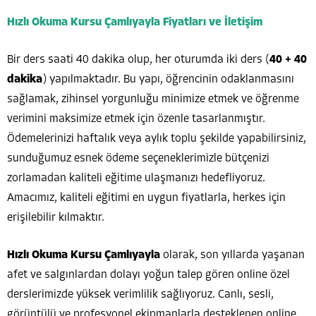
Hızlı Okuma Kursu Çamlıyayla Fiyatları ve İletişim
Bir ders saati 40 dakika olup, her oturumda iki ders (
40 + 40
dakika
) yapılmaktadır. Bu yapı, öğrencinin odaklanmasını
sağlamak, zihinsel yorgunluğu minimize etmek ve öğrenme
verimini maksimize etmek için özenle tasarlanmıştır.
Ödemelerinizi haftalık veya aylık toplu şekilde yapabilirsiniz,
sunduğumuz esnek ödeme seçeneklerimizle bütçenizi
zorlamadan kaliteli eğitime ulaşmanızı hedefliyoruz.
Amacımız, kaliteli eğitimi en uygun fiyatlarla, herkes için
erişilebilir kılmaktır.
Hızlı Okuma Kursu Çamlıyayla
olarak, son yıllarda yaşanan
afet ve salgınlardan dolayı yoğun talep gören online özel
derslerimizde yüksek verimlilik sağlıyoruz. Canlı, sesli,
görüntülü ve profesyonel ekipmanlarla desteklenen online