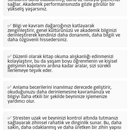
sağlar. Akademik performansınızda gözle görülür bir
yükseliş yaşarsınız.
✅ Bilgi ve kavram dağarcığınızı katlayarak
zenginleştirir, genel kültürünüzü ve akademik bilginizi
derinleştirerek kendinizi daha donanımlı, daha bilgili ve
daha özgüvenli hissedersiniz.
✅ Düzenli olarak kitap okuma alışkanlığı edinmenizi
kolaylaştırır, bu da yaşam boyu öğrenmenin ve kişisel
gelişimin kapılarını ardına kadar aralar, sizi sürekli
ilerlemeye teşvik eder.
✅ Anlama becerilerini inanılmaz derecede geliştirir,
okuduğunuzu daha derinlemesine kavramanıza ve
bilgiyi daha etkili bir şekilde beyninize işlemenize
yardımcı olur.
✅ Stresten uzak ve beyninizi kontrol altında tutmanızı
sağlayarak zihinsel rahatlık ve dinginlik sunar. Bu, daha
sakin, daha odaklanmış ve daha üretken bir zihin yapısı