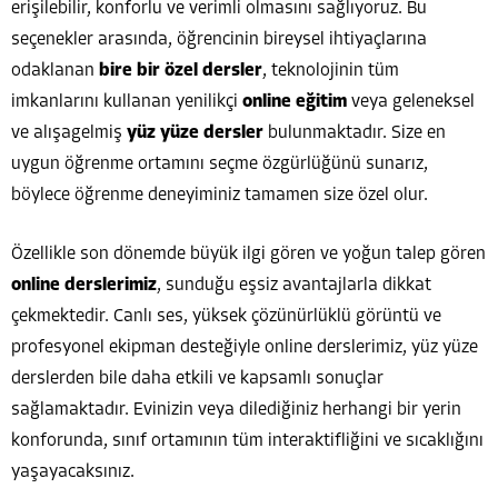
erişilebilir, konforlu ve verimli olmasını sağlıyoruz. Bu
seçenekler arasında, öğrencinin bireysel ihtiyaçlarına
odaklanan
bire bir özel dersler
, teknolojinin tüm
imkanlarını kullanan yenilikçi
online eğitim
veya geleneksel
ve alışagelmiş
yüz yüze dersler
bulunmaktadır. Size en
uygun öğrenme ortamını seçme özgürlüğünü sunarız,
böylece öğrenme deneyiminiz tamamen size özel olur.
Özellikle son dönemde büyük ilgi gören ve yoğun talep gören
online derslerimiz
, sunduğu eşsiz avantajlarla dikkat
çekmektedir. Canlı ses, yüksek çözünürlüklü görüntü ve
profesyonel ekipman desteğiyle online derslerimiz, yüz yüze
derslerden bile daha etkili ve kapsamlı sonuçlar
sağlamaktadır. Evinizin veya dilediğiniz herhangi bir yerin
konforunda, sınıf ortamının tüm interaktifliğini ve sıcaklığını
yaşayacaksınız.