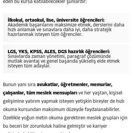
eden bu kursa katılabilecekler şunlardır:
İlkokul, ortaokul, lise, üniversite öğrencileri:
Akademik başarılarını maksimize etmek, derslerini daha
hızlı anlamak ve sınavlara daha iyi, daha stratejik
hazırlanmak isteyen tüm öğrenciler.
LGS, YKS, KPSS, ALES, DGS hazırlık öğrencileri:
Sınavlarda zaman yönetimi, paragraf çözümünde
mutlak avantaj ve genel başarıda yükseliş elde etmek
isteyen tüm adaylar.
Bunun yanı sıra
avukatlar, öğretmenler, memurlar,
çalışanlar, tüm meslek mensupları
ve her yaştan, kişisel
gelişimine yatırım yapmak isteyen yetişkin bireyler de hızlı
okuma kursundan maksimum düzeyde faydalanabilirler.
Özellikle yoğun metin okuma gerektiren meslek grupları için
bu beceri bir zorunluluk haline gelmiştir ve kariyer