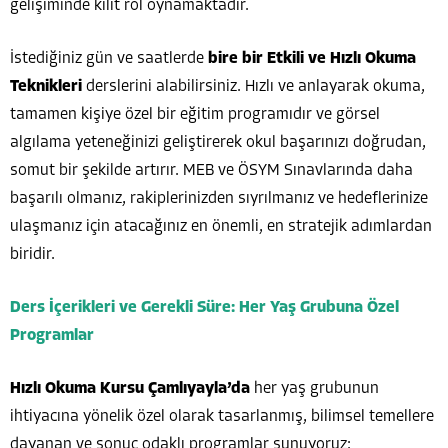
gelişiminde kilit rol oynamaktadır.
İstediğiniz gün ve saatlerde
bire bir Etkili ve Hızlı Okuma
Teknikleri
derslerini alabilirsiniz. Hızlı ve anlayarak okuma,
tamamen kişiye özel bir eğitim programıdır ve görsel
algılama yeteneğinizi geliştirerek okul başarınızı doğrudan,
somut bir şekilde artırır. MEB ve ÖSYM Sınavlarında daha
başarılı olmanız, rakiplerinizden sıyrılmanız ve hedeflerinize
ulaşmanız için atacağınız en önemli, en stratejik adımlardan
biridir.
Ders İçerikleri ve Gerekli Süre: Her Yaş Grubuna Özel
Programlar
Hızlı Okuma Kursu Çamlıyayla’da
her yaş grubunun
ihtiyacına yönelik özel olarak tasarlanmış, bilimsel temellere
dayanan ve sonuç odaklı programlar sunuyoruz: