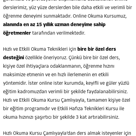
derslerimiz, yüz yüze derslerden bile daha etkili ve verimli bir
öğrenme deneyimi sunmaktadır. Online Okuma Kursumuz,
alanında en az 15 yıllık uzman deneyime sahip
öğretmenler
tarafından verilmektedir.
Hızlı ve Etkili Okuma Teknikleri için
bire bir özel ders
desteğini
özellikle öneriyoruz. Çünkü bire bir özel ders,
kişiye özel ihtiyaçlara odaklanmanın, öğrenme hızını
maksimize etmenin ve en hızlı ilerlemenin en etkili
yöntemidir. İster online ister kurumda, keyifli ve güler yüzlü
eğitim kadromuzdan verimli bir şekilde faydalanabilirsiniz.
Hızlı ve Etkili Okuma Kursu Çamlıyayla, tamamen kişiye özel
bir eğitim programıdır ve Etkili Hafıza Teknikleri Kursu ile
okuma hızınızı şaşırtıcı bir şekilde 3 kat artırabilirsiniz.
Hızlı Okuma Kursu Çamlıyayla’dan ders almak isteyenler için