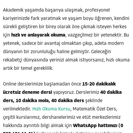
Akademik yaşamda başarıya ulaşmak, profesyonel
kariyerinizde fark yaratmak ve yaşam boyu öğrenen, kendini
sürekli geliştiren bir birey olarak öne çıkmak isteyen herkes
için
hızlı ve anlayarak okuma
, vazgeçilmez bir yetenektir. Bu
yetenek, sadece bir avantaj olmaktan çıkıp, adeta modern
dünyanın bir zorunluluğu haline gelmiştir. Geleceğin
rekabetçi dünyasında yerinizi almak istiyorsanız, hızlı okuma
artık bir temel gereklilik.
Online derslerimize başlamadan önce
15-20 dakikalık
ücretsiz deneme dersi
yapıyoruz. Derslerimiz
40 dakika
ders, 10 dakika mola, 40 dakika ders
şeklinde
verilmektedir.
Hızlı Okuma Kursu
, Matematik Özel Ders,
çeşitli kurslarımız, dershanelerimiz ve etüt merkezlerimiz
hakkında ayrıntılı bilgi almak için
WhatsApp hattımızı (0