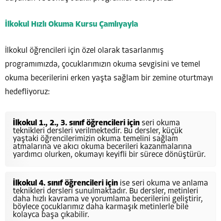
İlkokul Hızlı Okuma Kursu Çamlıyayla
İlkokul öğrencileri için özel olarak tasarlanmış
programımızda, çocuklarımızın okuma sevgisini ve temel
okuma becerilerini erken yaşta sağlam bir zemine oturtmayı
hedefliyoruz:
İlkokul 1., 2., 3. sınıf öğrencileri için
seri okuma
teknikleri dersleri verilmektedir. Bu dersler, küçük
yaştaki öğrencilerimizin okuma temelini sağlam
atmalarına ve akıcı okuma becerileri kazanmalarına
yardımcı olurken, okumayı keyifli bir sürece dönüştürür.
İlkokul 4. sınıf öğrencileri için
ise seri okuma ve anlama
teknikleri dersleri sunulmaktadır. Bu dersler, metinleri
daha hızlı kavrama ve yorumlama becerilerini geliştirir,
böylece çocuklarımız daha karmaşık metinlerle bile
kolayca başa çıkabilir.