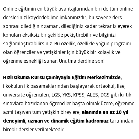
Online eğitimin en büyük avantajlarından biri de tüm online
derslerinizi kaydedebilme imkanınızdır; bu sayede ders
sonrası dilediğiniz zaman, dilediğiniz kadar tekrar izleyerek
konuları eksiksiz bir şekilde pekiştirebilir ve bilginizi
sağlamlaştırabilirsiniz. Bu özellik, özellikle yoğun programı
olan öğrenciler ve yetişkinler için büyük bir kolaylık ve
öğrenme esnekliği sunar. Unutma derdine son!
Hızlı Okuma Kursu Çamlıyayla Eğitim Merkezi’mizde
,
ilkokulun ilk basamaklarından başlayarak ortaokul, lise,
üniversite öğrencileri, LGS, YKS, KPSS, ALES, DGS gibi kritik
sınavlara hazırlanan öğrenciler başta olmak üzere, öğrenme
azmi taşıyan tüm yetişkin bireylere,
alanında en az 10 yıl
deneyimli, uzman ve dinamik eğitim kadromuz
tarafından
birebir dersler verilmektedir.