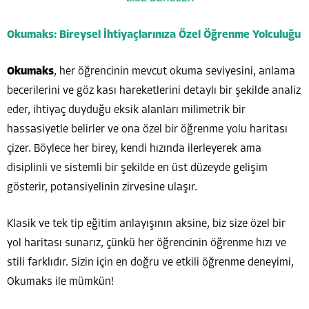
Okumaks: Bireysel İhtiyaçlarınıza Özel Öğrenme Yolculuğu
Okumaks
, her öğrencinin mevcut okuma seviyesini, anlama
becerilerini ve göz kası hareketlerini detaylı bir şekilde analiz
eder, ihtiyaç duyduğu eksik alanları milimetrik bir
hassasiyetle belirler ve ona özel bir öğrenme yolu haritası
çizer. Böylece her birey, kendi hızında ilerleyerek ama
disiplinli ve sistemli bir şekilde en üst düzeyde gelişim
gösterir, potansiyelinin zirvesine ulaşır.
Klasik ve tek tip eğitim anlayışının aksine, biz size özel bir
yol haritası sunarız, çünkü her öğrencinin öğrenme hızı ve
stili farklıdır. Sizin için en doğru ve etkili öğrenme deneyimi,
Okumaks ile mümkün!