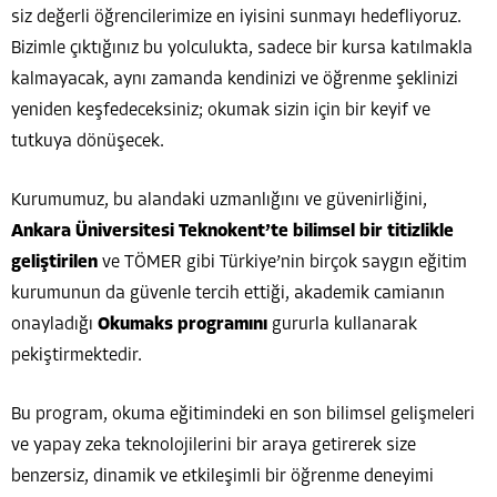
siz değerli öğrencilerimize en iyisini sunmayı hedefliyoruz.
Bizimle çıktığınız bu yolculukta, sadece bir kursa katılmakla
kalmayacak, aynı zamanda kendinizi ve öğrenme şeklinizi
yeniden keşfedeceksiniz; okumak sizin için bir keyif ve
tutkuya dönüşecek.
Kurumumuz, bu alandaki uzmanlığını ve güvenirliğini,
Ankara Üniversitesi Teknokent’te bilimsel bir titizlikle
geliştirilen
ve TÖMER gibi Türkiye’nin birçok saygın eğitim
kurumunun da güvenle tercih ettiği, akademik camianın
onayladığı
Okumaks programını
gururla kullanarak
pekiştirmektedir.
Bu program, okuma eğitimindeki en son bilimsel gelişmeleri
ve yapay zeka teknolojilerini bir araya getirerek size
benzersiz, dinamik ve etkileşimli bir öğrenme deneyimi