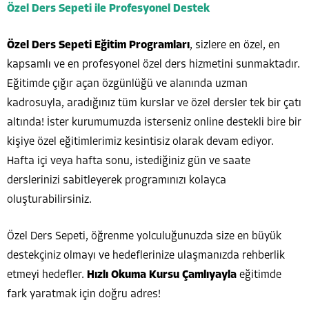
Özel Ders Sepeti ile Profesyonel Destek
Özel Ders Sepeti Eğitim Programları
, sizlere en özel, en
kapsamlı ve en profesyonel özel ders hizmetini sunmaktadır.
Eğitimde çığır açan özgünlüğü ve alanında uzman
kadrosuyla, aradığınız tüm kurslar ve özel dersler tek bir çatı
altında! İster kurumumuzda isterseniz online destekli bire bir
kişiye özel eğitimlerimiz kesintisiz olarak devam ediyor.
Hafta içi veya hafta sonu, istediğiniz gün ve saate
derslerinizi sabitleyerek programınızı kolayca
oluşturabilirsiniz.
Özel Ders Sepeti, öğrenme yolculuğunuzda size en büyük
destekçiniz olmayı ve hedeflerinize ulaşmanızda rehberlik
etmeyi hedefler.
Hızlı Okuma Kursu Çamlıyayla
eğitimde
fark yaratmak için doğru adres!