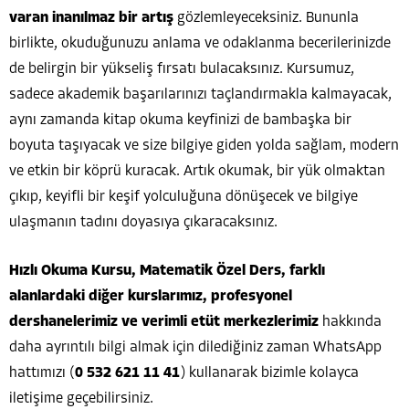
varan inanılmaz bir artış
gözlemleyeceksiniz. Bununla
birlikte, okuduğunuzu anlama ve odaklanma becerilerinizde
de belirgin bir yükseliş fırsatı bulacaksınız. Kursumuz,
sadece akademik başarılarınızı taçlandırmakla kalmayacak,
aynı zamanda kitap okuma keyfinizi de bambaşka bir
boyuta taşıyacak ve size bilgiye giden yolda sağlam, modern
ve etkin bir köprü kuracak. Artık okumak, bir yük olmaktan
çıkıp, keyifli bir keşif yolculuğuna dönüşecek ve bilgiye
ulaşmanın tadını doyasıya çıkaracaksınız.
Hızlı Okuma Kursu, Matematik Özel Ders, farklı
alanlardaki diğer kurslarımız, profesyonel
dershanelerimiz ve verimli etüt merkezlerimiz
hakkında
daha ayrıntılı bilgi almak için dilediğiniz zaman WhatsApp
hattımızı (
0 532 621 11 41
) kullanarak bizimle kolayca
iletişime geçebilirsiniz.