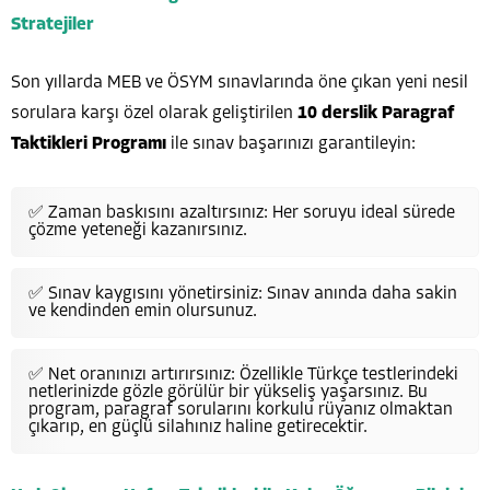
Stratejiler
Son yıllarda MEB ve ÖSYM sınavlarında öne çıkan yeni nesil
sorulara karşı özel olarak geliştirilen
10 derslik Paragraf
Taktikleri Programı
ile sınav başarınızı garantileyin:
✅ Zaman baskısını azaltırsınız: Her soruyu ideal sürede
çözme yeteneği kazanırsınız.
✅ Sınav kaygısını yönetirsiniz: Sınav anında daha sakin
ve kendinden emin olursunuz.
✅ Net oranınızı artırırsınız: Özellikle Türkçe testlerindeki
netlerinizde gözle görülür bir yükseliş yaşarsınız. Bu
program, paragraf sorularını korkulu rüyanız olmaktan
çıkarıp, en güçlü silahınız haline getirecektir.