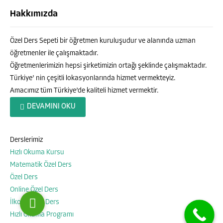
Hakkımızda
Özel Ders Sepeti bir öğretmen kuruluşudur ve alanında uzman
öğretmenler ile çalışmaktadır.
Öğretmenlerimizin hepsi şirketimizin ortağı şeklinde çalışmaktadır.
Türkiye’ nin çeşitli lokasyonlarında hizmet vermekteyiz.
Amacımız tüm Türkiye’de kaliteli hizmet vermektir.
Özel Ders Sepeti
DEVAMINI OKU
Derslerimiz
Hızlı Okuma Kursu
Cevap Yaz
Matematik Özel Ders
Özel Ders
Online Özel Ders
İlkokul Özel Ders
Hızlı Okuma Programı