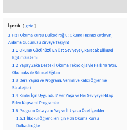
İçerik
gizle
1
Hızlı Okuma Kursu Dulkadiroğlu: Okuma Hızınızı Katlayın,
Anlama Gücünüzü Zirveye Taşıyın!
1.1
Okuma Gücünüzü En Üst Seviyeye Çıkaracak Bilimsel
Eğitim Sistemi
1.2
Yapay Zeka Destekli Okuma Teknolojisiyle Fark Yaratın:
Okumaks ile Bilimsel Eğitim
1.3
Ders Yapısı ve Programı: Verimli ve Kalıcı Öğrenme
Stratejileri
1.4
Kimler İçin Uygundur? Her Yaşa ve Her Seviyeye Hitap
Eden Kapsamlı Programlar
1.5
Program Detayları: Yaş ve İhtiyaca Özel İçerikler
1.5.1
İlkokul Öğrencileri İçin Hızlı Okuma Kursu
Dulkadiroğlu: