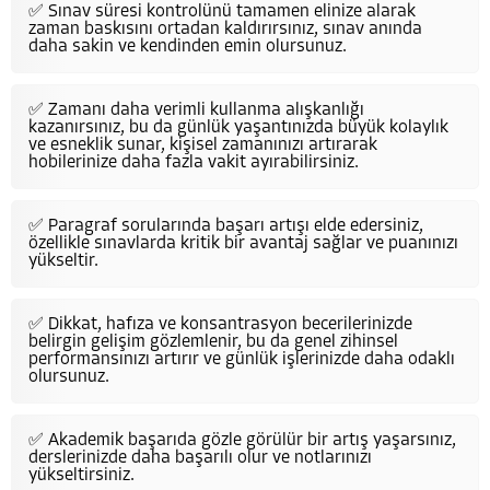
✅ Sınav süresi kontrolünü tamamen elinize alarak
zaman baskısını ortadan kaldırırsınız, sınav anında
daha sakin ve kendinden emin olursunuz.
✅ Zamanı daha verimli kullanma alışkanlığı
kazanırsınız, bu da günlük yaşantınızda büyük kolaylık
ve esneklik sunar, kişisel zamanınızı artırarak
hobilerinize daha fazla vakit ayırabilirsiniz.
✅ Paragraf sorularında başarı artışı elde edersiniz,
özellikle sınavlarda kritik bir avantaj sağlar ve puanınızı
yükseltir.
✅ Dikkat, hafıza ve konsantrasyon becerilerinizde
belirgin gelişim gözlemlenir, bu da genel zihinsel
performansınızı artırır ve günlük işlerinizde daha odaklı
olursunuz.
✅ Akademik başarıda gözle görülür bir artış yaşarsınız,
derslerinizde daha başarılı olur ve notlarınızı
yükseltirsiniz.