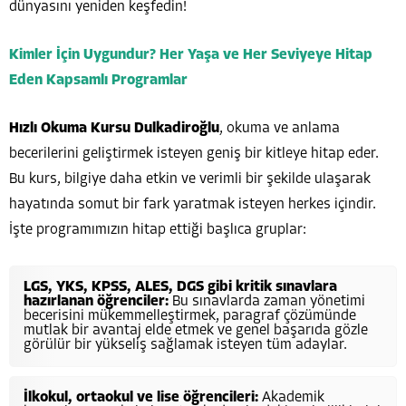
dünyasını yeniden keşfedin!
Kimler İçin Uygundur? Her Yaşa ve Her Seviyeye Hitap
Eden Kapsamlı Programlar
Hızlı Okuma Kursu Dulkadiroğlu
, okuma ve anlama
becerilerini geliştirmek isteyen geniş bir kitleye hitap eder.
Bu kurs, bilgiye daha etkin ve verimli bir şekilde ulaşarak
hayatında somut bir fark yaratmak isteyen herkes içindir.
İşte programımızın hitap ettiği başlıca gruplar:
LGS, YKS, KPSS, ALES, DGS gibi kritik sınavlara
hazırlanan öğrenciler:
Bu sınavlarda zaman yönetimi
becerisini mükemmelleştirmek, paragraf çözümünde
mutlak bir avantaj elde etmek ve genel başarıda gözle
görülür bir yükseliş sağlamak isteyen tüm adaylar.
İlkokul, ortaokul ve lise öğrencileri:
Akademik