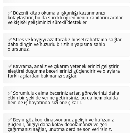
✅ Düzenli kitap okuma alışkanlığı kazanmanızı
kolaylaştırır, bu da sürekli öğrenmenin kapılarını aralar
ve kişisel gelişiminizi sürekli destekler.
✅ Stres ve kaygıyı azaltarak zihinsel rahatlama sağlar,
daha dingin ve huzurlu bir zihin yapısına sahip
olursunuz.
✅ Kavrama, analiz ve çıkarım yeteneklerinizi geliştirir,
eleştirel düşünme becerilerinizi güçlendirir ve olaylara
farklı açılardan bakmanızı sağlar.
✅ Sorumluluk alma beceriniz artar, görevlerinizi daha
etkin bir şekilde yerine getirirsiniz, bu da hem okulda
hem de iş hayatında sizi öne çıkarır.
✅ Beyin-göz koordinasyonunuz gelişir ve hafızanız
güçlenir, bilgiyi daha kolay depolamanızı ve geri
çağırmanızı sağlar, unutma derdine son verirsiniz.