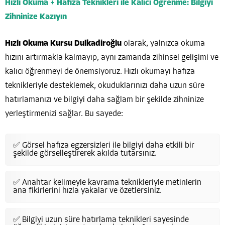
Hızlı Okuma + Hafıza Teknikleri ile Kalıcı Öğrenme: Bilgiyi
Zihninize Kazıyın
Hızlı Okuma Kursu Dulkadiroğlu
olarak, yalnızca okuma
hızını artırmakla kalmayıp, aynı zamanda zihinsel gelişimi ve
kalıcı öğrenmeyi de önemsiyoruz. Hızlı okumayı hafıza
teknikleriyle desteklemek, okuduklarınızı daha uzun süre
hatırlamanızı ve bilgiyi daha sağlam bir şekilde zihninize
yerleştirmenizi sağlar. Bu sayede:
✅ Görsel hafıza egzersizleri ile bilgiyi daha etkili bir
şekilde görselleştirerek akılda tutarsınız.
✅ Anahtar kelimeyle kavrama teknikleriyle metinlerin
ana fikirlerini hızla yakalar ve özetlersiniz.
✅ Bilgiyi uzun süre hatırlama teknikleri sayesinde