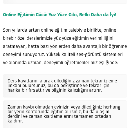
Online Eğitimin Gücü: Yüz Yüze Gibi, Belki Daha da İyi!
Son yıllarda artan online eğitim talebiyle birlikte, online
birebir özel derslerimizle yüz yüze eğitimin verimliliğini
aratmayan, hatta bazı yönlerden daha avantajlı bir öğrenme
deneyimi sunuyoruz. Yüksek kaliteli ses-görüntü sistemleri
ve alanında uzman, deneyimli öğretmenlerimiz eşliğinde:
Ders kayıtlarını alarak dilediğiniz zaman tekrar izleme
imkanı bulursunuz, bu da pekiştirme ve tekrar için
harika bir fırsattır ve bilginin kalıcılığını artırır.
Zaman kaybı olmadan evinizin veya dilediğiniz herhangi
bir yerin konforunda eğitim alırsınız, bu da ulaşım
derdini ve zaman kısıtlamalarını tamamen ortadan
kaldırır.