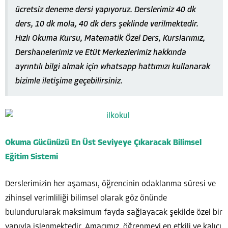
ücretsiz deneme dersi yapıyoruz. Derslerimiz 40 dk
ders, 10 dk mola, 40 dk ders şeklinde verilmektedir.
Hızlı Okuma Kursu, Matematik Özel Ders, Kurslarımız,
Dershanelerimiz ve Etüt Merkezlerimiz hakkında
ayrıntılı bilgi almak için whatsapp hattımızı kullanarak
bizimle iletişime geçebilirsiniz.
Okuma Gücünüzü En Üst Seviyeye Çıkaracak Bilimsel
Eğitim Sistemi
Derslerimizin her aşaması, öğrencinin odaklanma süresi ve
zihinsel verimliliği bilimsel olarak göz önünde
bulundurularak maksimum fayda sağlayacak şekilde özel bir
yapıyla işlenmektedir. Amacımız, öğrenmeyi en etkili ve kalıcı