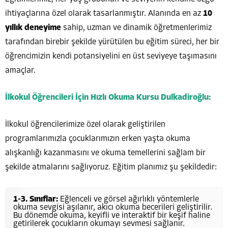
ihtiyaçlarına özel olarak tasarlanmıştır. Alanında en az
10
yıllık deneyime
sahip, uzman ve dinamik öğretmenlerimiz
tarafından birebir şekilde yürütülen bu eğitim süreci, her bir
öğrencimizin kendi potansiyelini en üst seviyeye taşımasını
amaçlar.
İlkokul Öğrencileri İçin Hızlı Okuma Kursu Dulkadiroğlu:
İlkokul öğrencilerimize özel olarak geliştirilen
programlarımızla çocuklarımızın erken yaşta okuma
alışkanlığı kazanmasını ve okuma temellerini sağlam bir
şekilde atmalarını sağlıyoruz. Eğitim planımız şu şekildedir:
1-3. Sınıflar:
Eğlenceli ve görsel ağırlıklı yöntemlerle
okuma sevgisi aşılanır, akıcı okuma becerileri geliştirilir.
Bu dönemde okuma, keyifli ve interaktif bir keşif haline
getirilerek çocukların okumayı sevmesi sağlanır.