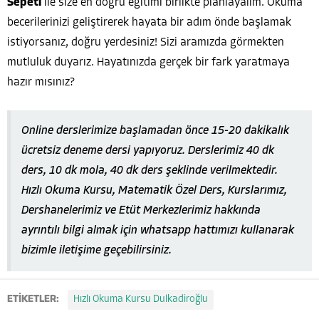
Sepeti
ile size en doğru eğitimi birlikte planlayalım. Okuma
becerilerinizi geliştirerek hayata bir adım önde başlamak
istiyorsanız, doğru yerdesiniz! Sizi aramızda görmekten
mutluluk duyarız. Hayatınızda gerçek bir fark yaratmaya
hazır mısınız?
Online derslerimize başlamadan önce 15-20 dakikalık
ücretsiz deneme dersi yapıyoruz. Derslerimiz 40 dk
ders, 10 dk mola, 40 dk ders şeklinde verilmektedir.
Hızlı Okuma Kursu, Matematik Özel Ders, Kurslarımız,
Dershanelerimiz ve Etüt Merkezlerimiz hakkında
ayrıntılı bilgi almak için whatsapp hattımızı kullanarak
bizimle iletişime geçebilirsiniz.
ETİKETLER:
Hızlı Okuma Kursu Dulkadiroğlu