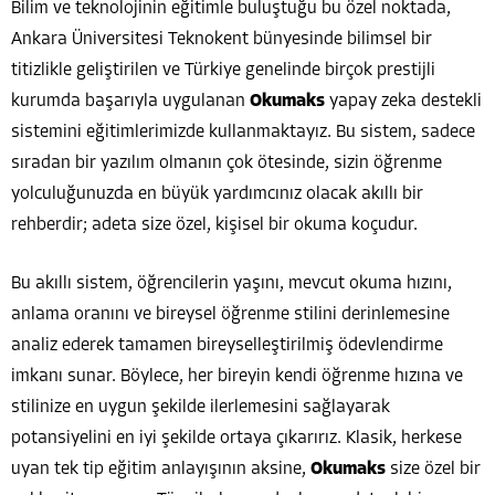
Bilim ve teknolojinin eğitimle buluştuğu bu özel noktada,
Ankara Üniversitesi Teknokent bünyesinde bilimsel bir
titizlikle geliştirilen ve Türkiye genelinde birçok prestijli
kurumda başarıyla uygulanan
Okumaks
yapay zeka destekli
sistemini eğitimlerimizde kullanmaktayız. Bu sistem, sadece
sıradan bir yazılım olmanın çok ötesinde, sizin öğrenme
yolculuğunuzda en büyük yardımcınız olacak akıllı bir
rehberdir; adeta size özel, kişisel bir okuma koçudur.
Bu akıllı sistem, öğrencilerin yaşını, mevcut okuma hızını,
anlama oranını ve bireysel öğrenme stilini derinlemesine
analiz ederek tamamen bireyselleştirilmiş ödevlendirme
imkanı sunar. Böylece, her bireyin kendi öğrenme hızına ve
stilinize en uygun şekilde ilerlemesini sağlayarak
potansiyelini en iyi şekilde ortaya çıkarırız. Klasik, herkese
uyan tek tip eğitim anlayışının aksine,
Okumaks
size özel bir