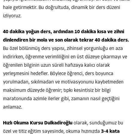
hale getirmektir. Bu doğrultuda, dinamik bir ders düzeni
izliyoruz.
40 dakika yoğun ders, ardından 10 dakika kısa ve zihni
dinlendiren bir mola ve son olarak tekrar 40 dakika ders.
Bu özel bölünmüş ders yapısı, zihinsel yorgunluğu en aza
indirirken, öğrenme verimliliğini en üst düzeye çıkarmayı ve
öğrenilen bilginin uzun süreli hafızaya kalıcı olarak
yerleşmesini hedefler. Böylece öğrenci, ders boyunca
yorulmadan, sıkılmadan ve motivasyonunu kaybetmeden
maksimum düzeyde öğrenir; tıpkı kesintisiz bir bilgi
maratonunda azimle ilerler gibi, zamanın nasıl geçtiğini
anlamaz.
Hızlı Okuma Kursu Dulkadiroğlu
olarak, sunduğumuz bu
özel ve titiz eğitim sayesinde, okuma hızınızda
3-4 kata