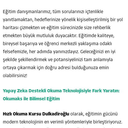
Eğitim danışmanlarımız, tüm sorularınızı içtenlikle
yanıtlamaktan, hedeflerinize yönelik kişiselleştirilmiş bir yol
haritası çizmekten ve eğitim sürecinizde size rehberlik
etmekten büyük mutluluk duyacaktır. Eğitimde kaliteye,
bireysel başarıya ve öğrenci merkezli yaklaşıma odaklı
felsefemizle, her adımda yanınızdayız. Geleceğinizi en iyi
şekilde şekillendirmek ve potansiyelinizi tam anlamıyla
ortaya çıkarmak için doğru adresi bulduğunuza emin
olabilirsiniz!
Yapay Zeka Destekli Okuma Teknolojisiyle Fark Yaratın:
Okumaks ile Bilimsel Eğitim
Hızlı Okuma Kursu Dulkadiroğlu
olarak, eğitimin gücünü
modern teknolojinin en verimli yöntemleriyle birleştiriyoruz.