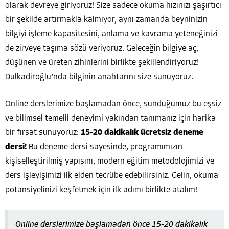
olarak devreye giriyoruz! Size sadece okuma hızınızı şaşırtıcı
bir şekilde artırmakla kalmıyor, aynı zamanda beyninizin
bilgiyi işleme kapasitesini, anlama ve kavrama yeteneğinizi
de zirveye taşıma sözü veriyoruz. Geleceğin bilgiye aç,
düşünen ve üreten zihinlerini birlikte şekillendiriyoruz!
Dulkadiroğlu’nda bilginin anahtarını size sunuyoruz.
Online derslerimize başlamadan önce, sunduğumuz bu eşsiz
ve bilimsel temelli deneyimi yakından tanımanız için harika
bir fırsat sunuyoruz:
15-20 dakikalık ücretsiz deneme
dersi!
Bu deneme dersi sayesinde, programımızın
kişiselleştirilmiş yapısını, modern eğitim metodolojimizi ve
ders işleyişimizi ilk elden tecrübe edebilirsiniz. Gelin, okuma
potansiyelinizi keşfetmek için ilk adımı birlikte atalım!
Online derslerimize başlamadan önce 15-20 dakikalık