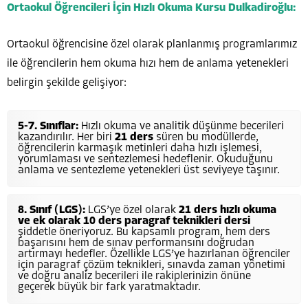
Ortaokul Öğrencileri İçin Hızlı Okuma Kursu Dulkadiroğlu:
Ortaokul öğrencisine özel olarak planlanmış programlarımız
ile öğrencilerin hem okuma hızı hem de anlama yetenekleri
belirgin şekilde gelişiyor:
5-7. Sınıflar:
Hızlı okuma ve analitik düşünme becerileri
kazandırılır. Her biri
21 ders
süren bu modüllerde,
öğrencilerin karmaşık metinleri daha hızlı işlemesi,
yorumlaması ve sentezlemesi hedeflenir. Okuduğunu
anlama ve sentezleme yetenekleri üst seviyeye taşınır.
8. Sınıf (LGS):
LGS’ye özel olarak
21 ders hızlı okuma
ve ek olarak 10 ders paragraf teknikleri dersi
şiddetle öneriyoruz. Bu kapsamlı program, hem ders
başarısını hem de sınav performansını doğrudan
artırmayı hedefler. Özellikle LGS’ye hazırlanan öğrenciler
için paragraf çözüm teknikleri, sınavda zaman yönetimi
ve doğru analiz becerileri ile rakiplerinizin önüne
geçerek büyük bir fark yaratmaktadır.