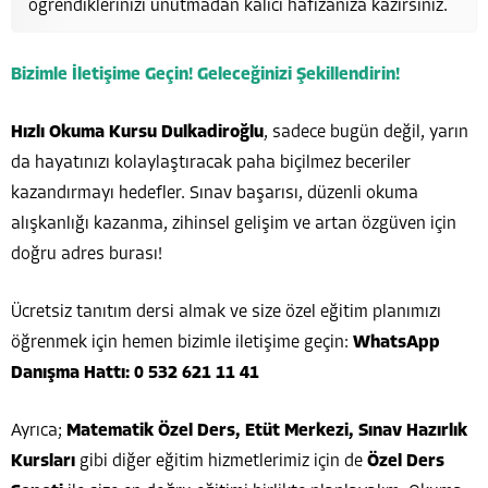
öğrendiklerinizi unutmadan kalıcı hafızanıza kazırsınız.
Bizimle İletişime Geçin! Geleceğinizi Şekillendirin!
Hızlı Okuma Kursu Dulkadiroğlu
, sadece bugün değil, yarın
da hayatınızı kolaylaştıracak paha biçilmez beceriler
kazandırmayı hedefler. Sınav başarısı, düzenli okuma
alışkanlığı kazanma, zihinsel gelişim ve artan özgüven için
doğru adres burası!
Ücretsiz tanıtım dersi almak ve size özel eğitim planımızı
öğrenmek için hemen bizimle iletişime geçin:
WhatsApp
Danışma Hattı: 0 532 621 11 41
Ayrıca;
Matematik Özel Ders, Etüt Merkezi, Sınav Hazırlık
Kursları
gibi diğer eğitim hizmetlerimiz için de
Özel Ders