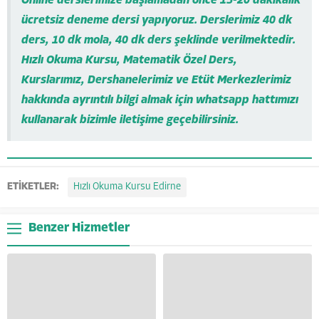
Online derslerimize başlamadan önce 15-20 dakikalık
ücretsiz deneme dersi yapıyoruz. Derslerimiz 40 dk
ders, 10 dk mola, 40 dk ders şeklinde verilmektedir.
Hızlı Okuma Kursu, Matematik Özel Ders,
Kurslarımız, Dershanelerimiz ve Etüt Merkezlerimiz
hakkında ayrıntılı bilgi almak için whatsapp hattımızı
kullanarak bizimle iletişime geçebilirsiniz.
ETİKETLER:
Hızlı Okuma Kursu Edirne
Benzer Hizmetler