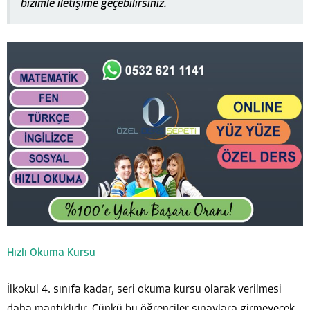
bizimle iletişime geçebilirsiniz.
Hızlı Okuma Kursu
İlkokul 4. sınıfa kadar, seri okuma kursu olarak verilmesi
daha mantıklıdır. Çünkü bu öğrenciler sınavlara girmeyecek.