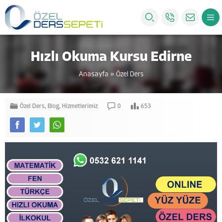
Hızlı Okuma Kursu Edirne
Anasayfa
»
Özel Ders
Özel Ders
,
Blog
,
Hizmetlerimiz
0
653