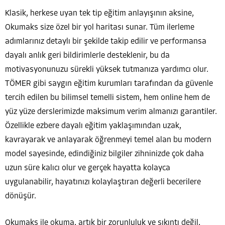
Klasik, herkese uyan tek tip eğitim anlayışının aksine,
Okumaks size özel bir yol haritası sunar. Tüm ilerleme
adımlarınız detaylı bir şekilde takip edilir ve performansa
dayalı anlık geri bildirimlerle desteklenir, bu da
motivasyonunuzu sürekli yüksek tutmanıza yardımcı olur.
TÖMER gibi saygın eğitim kurumları tarafından da güvenle
tercih edilen bu bilimsel temelli sistem, hem online hem de
yüz yüze derslerimizde maksimum verim almanızı garantiler.
Özellikle ezbere dayalı eğitim yaklaşımından uzak,
kavrayarak ve anlayarak öğrenmeyi temel alan bu modern
model sayesinde, edindiğiniz bilgiler zihninizde çok daha
uzun süre kalıcı olur ve gerçek hayatta kolayca
uygulanabilir, hayatınızı kolaylaştıran değerli becerilere
dönüşür.
Okumaks ile okuma, artık bir zorunluluk ve sıkıntı değil,