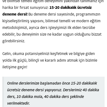
ve bilimsel temelli eğitim deneyimini yakından tanımanız için
harika bir fırsat sunuyoruz:
15-20 dakikalık ücretsiz
deneme dersi!
Bu deneme dersi sayesinde, programımızın
kişiselleştirilmiş yapısını, bilimsel temelli ve modern eğitim
metodolojimizi, ayrıca ders işleyişimizi ilk elden tecrübe
edebilir, bu deneyimin size ne kadar uygun olduğunu bizzat
görebilirsiniz.
Gelin, okuma potansiyelinizi keşfetmek ve bilgiye giden
yolda ilk güçlü, bilinçli ve kararlı adımı atmak için bizimle
iletişime geçin!
Online derslerimize başlamadan önce 15-20 dakikalık
ücretsiz deneme dersi yapıyoruz. Derslerimiz 40 dakika
ders, 10 dakika mola, 40 dakika ders şeklinde
verilmektedir.