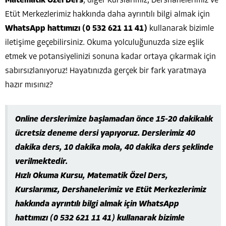
Matematik Özel Ders
, diğer Kurslarımız, Dershanelerimiz ve
Etüt Merkezlerimiz hakkında daha ayrıntılı bilgi almak için
WhatsApp hattımızı (0 532 621 11 41)
kullanarak bizimle
iletişime geçebilirsiniz. Okuma yolculuğunuzda size eşlik
etmek ve potansiyelinizi sonuna kadar ortaya çıkarmak için
sabırsızlanıyoruz! Hayatınızda gerçek bir fark yaratmaya
hazır mısınız?
Online derslerimize başlamadan önce 15-20 dakikalık
ücretsiz deneme dersi yapıyoruz. Derslerimiz 40
dakika ders, 10 dakika mola, 40 dakika ders şeklinde
verilmektedir.
Hızlı Okuma Kursu, Matematik Özel Ders,
Kurslarımız, Dershanelerimiz ve Etüt Merkezlerimiz
hakkında ayrıntılı bilgi almak için WhatsApp
hattımızı (0 532 621 11 41) kullanarak bizimle