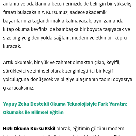
anlama ve odaklanma becerilerinizde de belirgin bir yükseliş
fırsatı bulacaksınız. Kursumuz, sadece akademik
başarılarınızı taçlandırmakla kalmayacak, aynı zamanda
kitap okuma keyfinizi de bambaşka bir boyuta taşıyacak ve
size bilgiye giden yolda sağlam, modern ve etkin bir köprü
kuracak.
Artık okumak, bir yük ve zahmet olmaktan çıkıp, keyifli,
sürükleyici ve zihinsel olarak zenginleştirici bir keşif
yolculuğuna dönüşecek ve bilgiye ulaşmanın tadını doyasıya
çıkaracaksınız.
Yapay Zeka Destekli Okuma Teknolojisiyle Fark Yaratın:
Okumaks ile Bilimsel Eğitim
Hızlı Okuma Kursu Eskil
olarak, eğitimin gücünü modern