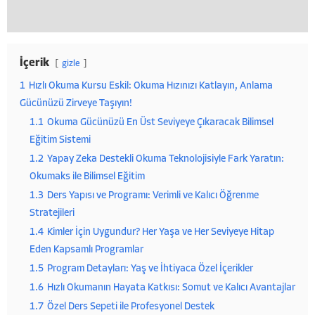
İçerik
gizle
1
Hızlı Okuma Kursu Eskil: Okuma Hızınızı Katlayın, Anlama
Gücünüzü Zirveye Taşıyın!
1.1
Okuma Gücünüzü En Üst Seviyeye Çıkaracak Bilimsel
Eğitim Sistemi
1.2
Yapay Zeka Destekli Okuma Teknolojisiyle Fark Yaratın:
Okumaks ile Bilimsel Eğitim
1.3
Ders Yapısı ve Programı: Verimli ve Kalıcı Öğrenme
Stratejileri
1.4
Kimler İçin Uygundur? Her Yaşa ve Her Seviyeye Hitap
Eden Kapsamlı Programlar
1.5
Program Detayları: Yaş ve İhtiyaca Özel İçerikler
1.6
Hızlı Okumanın Hayata Katkısı: Somut ve Kalıcı Avantajlar
1.7
Özel Ders Sepeti ile Profesyonel Destek