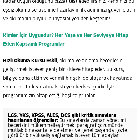
kadar uygun olduğunu bizzat test edebilirsiniz. Kendinizi bu
eşsiz okuma serüvenine hazırlayın, ilk adımınızı güvenle atın
ve okumanın büyülü dünyasını yeniden keşfedin!
Kimler İçin Uygundur? Her Yaşa ve Her Seviyeye Hitap
Eden Kapsamlı Programlar
Hızlı Okuma Kursu Eskil
, okuma ve anlama becerilerini
geliştirmek isteyen geniş bir kitleye hitap eder. Bu kurs,
bilgiye daha etkin ve verimli bir şekilde ulaşarak hayatında
somut bir fark yaratmak isteyen herkes içindir. İşte
programımızın hitap ettiği başlıca gruplar:
LGS, YKS, KPSS, ALES, DGS gibi kritik sınavlara
hazırlanan öğrenciler:
Bu sınavlarda zaman yönetimi
becerisini mükemmelleştirmek, paragraf çözümünde
mutlak bir avantaj elde etmek ve genel başarıda gözle
görülür bir yükseliş sağlamak isteyen tüm adaylar.