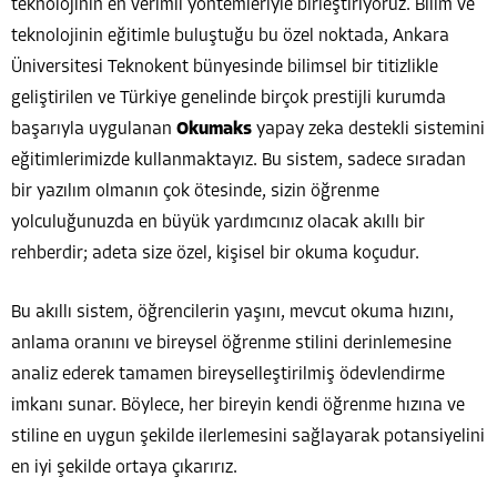
teknolojinin en verimli yöntemleriyle birleştiriyoruz. Bilim ve
teknolojinin eğitimle buluştuğu bu özel noktada, Ankara
Üniversitesi Teknokent bünyesinde bilimsel bir titizlikle
geliştirilen ve Türkiye genelinde birçok prestijli kurumda
başarıyla uygulanan
Okumaks
yapay zeka destekli sistemini
eğitimlerimizde kullanmaktayız. Bu sistem, sadece sıradan
bir yazılım olmanın çok ötesinde, sizin öğrenme
yolculuğunuzda en büyük yardımcınız olacak akıllı bir
rehberdir; adeta size özel, kişisel bir okuma koçudur.
Bu akıllı sistem, öğrencilerin yaşını, mevcut okuma hızını,
anlama oranını ve bireysel öğrenme stilini derinlemesine
analiz ederek tamamen bireyselleştirilmiş ödevlendirme
imkanı sunar. Böylece, her bireyin kendi öğrenme hızına ve
stiline en uygun şekilde ilerlemesini sağlayarak potansiyelini
en iyi şekilde ortaya çıkarırız.