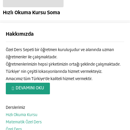
Hızlı Okuma Kursu Soma
Hakkımızda
Özel Ders Sepeti bir öğretmen kuruluşudur ve alanında uzman
öğretmenler ile çalışmaktadır.
Öğretmenlerimizin hepsi şirketimizin ortağı şeklinde çalışmaktadır.
Türkiye’ nin çeşitli lokasyonlarında hizmet vermekteyiz.
Amacımız tüm Türkiye’de kaliteli hizmet vermektir.
Özel Ders Sepeti
DEVAMINI OKU
Derslerimiz
Hızlı Okuma Kursu
Cevap Yaz
Matematik Özel Ders
Özel Ders