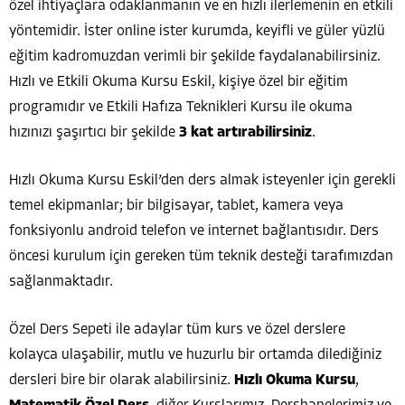
özel ihtiyaçlara odaklanmanın ve en hızlı ilerlemenin en etkili
yöntemidir. İster online ister kurumda, keyifli ve güler yüzlü
eğitim kadromuzdan verimli bir şekilde faydalanabilirsiniz.
Hızlı ve Etkili Okuma Kursu Eskil, kişiye özel bir eğitim
programıdır ve Etkili Hafıza Teknikleri Kursu ile okuma
hızınızı şaşırtıcı bir şekilde
3 kat artırabilirsiniz
.
Hızlı Okuma Kursu Eskil’den ders almak isteyenler için gerekli
temel ekipmanlar; bir bilgisayar, tablet, kamera veya
fonksiyonlu android telefon ve internet bağlantısıdır. Ders
öncesi kurulum için gereken tüm teknik desteği tarafımızdan
sağlanmaktadır.
Özel Ders Sepeti ile adaylar tüm kurs ve özel derslere
kolayca ulaşabilir, mutlu ve huzurlu bir ortamda dilediğiniz
dersleri bire bir olarak alabilirsiniz.
Hızlı Okuma Kursu
,