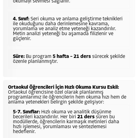
okumayı sevmesi sağlanır.
4. Sınıf:
Seri okuma ve anlama geliştirme teknikleri
ile okuduğunu daha derinlemesine kavrama,
yorumlama ve analiz etme yeteneği kazandırılır.
Metin analizi yeteneği bu aşamada filizlenir ve
güçlenir.
Süre:
Bu program
5 hafta – 21 ders
sürecek şekilde
özenle planlanmıştır.
Ortaokul Öğrencileri İçin Hızlı Okuma Kursu Eskil:
Ortaokul öğrencisine özel olarak planlanmış
programlarımız ile öğrencilerin hem okuma hızı hem de
anlama yetenekleri belirgin şekilde gelişiyor:
5-7. Sınıflar:
Hızlı okuma ve analitik düşünme
becerileri kazandırılır. Her biri
21 ders
süren bu
modüllerde, öğrencilerin karmaşık metinleri daha
hızlı işlemesi, yorumlaması ve sentezlemesi
hedeflenir.