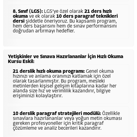
8. Sınıf (LGS):
LGS’ye özel olarak
21 ders hızlı
okuma
ve ek olarak
10 ders paragraf teknikleri
dersi
şiddetle öneriyoruz. Bu kapsamlı program,
hem ders başarısını hem de sınav performansını
doğrudan artırmayı hedefler.
Yetişkinler ve Sınava Hazırlananlar İçin Hızlı Okuma
Kursu Eskil:
21 derslik hızlı okuma programı:
Genel okuma
hızınızı ve anlama oranınızı katlamak için özel
olarak tasarlanmıştır. Bu program, mesleki
metinlerden kişisel gelişim kitaplarına kadar her
alanda size hız ve verimlilik kazandırır, bilgiye
erişiminizi kolaylaştırır.
10 derslik paragraf stratejileri modülü:
Özellikle
sınavlara hazırlananlar veya yoğun metin okuması
gereken profesyoneller için kritik paragraf
çözümleme ve analiz becerileri kazandırır.