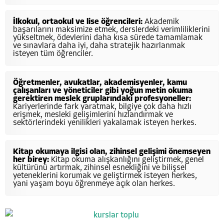
İlkokul, ortaokul ve lise öğrencileri:
Akademik
başarılarını maksimize etmek, derslerdeki verimliliklerini
yükseltmek, ödevlerini daha kısa sürede tamamlamak
ve sınavlara daha iyi, daha stratejik hazırlanmak
isteyen tüm öğrenciler.
Öğretmenler, avukatlar, akademisyenler, kamu
çalışanları ve yöneticiler gibi yoğun metin okuma
gerektiren meslek gruplarındaki profesyoneller:
Kariyerlerinde fark yaratmak, bilgiye çok daha hızlı
erişmek, mesleki gelişimlerini hızlandırmak ve
sektörlerindeki yenilikleri yakalamak isteyen herkes.
Kitap okumaya ilgisi olan, zihinsel gelişimi önemseyen
her birey:
Kitap okuma alışkanlığını geliştirmek, genel
kültürünü artırmak, zihinsel esnekliğini ve bilişsel
yeteneklerini korumak ve geliştirmek isteyen herkes,
yani yaşam boyu öğrenmeye açık olan herkes.