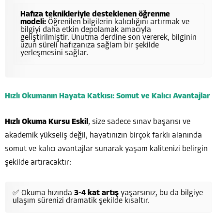
Hafıza teknikleriyle desteklenen öğrenme
modeli:
Öğrenilen bilgilerin kalıcılığını artırmak ve
bilgiyi daha etkin depolamak amacıyla
geliştirilmiştir. Unutma derdine son vererek, bilginin
uzun süreli hafızanıza sağlam bir şekilde
yerleşmesini sağlar.
Hızlı Okumanın Hayata Katkısı: Somut ve Kalıcı Avantajlar
Hızlı Okuma Kursu Eskil
, size sadece sınav başarısı ve
akademik yükseliş değil, hayatınızın birçok farklı alanında
somut ve kalıcı avantajlar sunarak yaşam kalitenizi belirgin
şekilde artıracaktır:
✅ Okuma hızında
3-4 kat artış
yaşarsınız, bu da bilgiye
ulaşım sürenizi dramatik şekilde kısaltır.