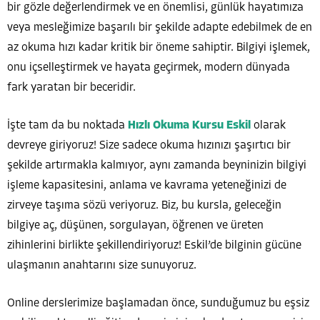
bir gözle değerlendirmek ve en önemlisi, günlük hayatımıza
veya mesleğimize başarılı bir şekilde adapte edebilmek de en
az okuma hızı kadar kritik bir öneme sahiptir. Bilgiyi işlemek,
onu içselleştirmek ve hayata geçirmek, modern dünyada
fark yaratan bir beceridir.
İşte tam da bu noktada
Hızlı Okuma Kursu Eskil
olarak
devreye giriyoruz! Size sadece okuma hızınızı şaşırtıcı bir
şekilde artırmakla kalmıyor, aynı zamanda beyninizin bilgiyi
işleme kapasitesini, anlama ve kavrama yeteneğinizi de
zirveye taşıma sözü veriyoruz. Biz, bu kursla, geleceğin
bilgiye aç, düşünen, sorgulayan, öğrenen ve üreten
zihinlerini birlikte şekillendiriyoruz! Eskil’de bilginin gücüne
ulaşmanın anahtarını size sunuyoruz.
Online derslerimize başlamadan önce, sunduğumuz bu eşsiz