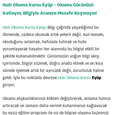
Hızlı Okuma Kursu Eyüp – Okuma Gücünüzü
Katlayın, Bilgiyle Aranıza Mesafe Koymayın!
Hızlı Okuma Kursu Eyüp
; Bilgi çağında yaşadığımız bu
dönemde, sadece okumak artık yeterli değil. Asıl mesele,
okuduğunu anlamak, hafızada tutmak ve hızla
yorumlayarak hayatın her alanında bu bilgiyi etkili bir
şekilde kullanabilmektir. Günümüzün yoğun bilgi akışı
içerisinde, bilgiyi süzmek, doğru analiz etmek ve en kısa
sürede işlemek artık bir ayrıcalık değil, zorunluluk haline
geldi. İşte bu noktada devreye
Hızlı Okuma Kursu
Eyüp
giriyor.
Okuma alışkanlıklarınızı kökten değiştirecek, anlama hızınızı
artıracak ve zamanı daha verimli kullanmanızı sağlayacak
bu eşsiz eğitim programı ile siz de bilgiye ulaşma biçiminizi