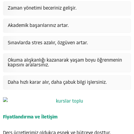
Zaman yönetimi beceriniz gelişir.
Akademik başarılarınız artar.
Sınavlarda stres azalır, özgüven artar.
Okuma alışkanlığı kazanarak yaşam boyu öğrenmenin
kapısını aralarsınız.
Daha hızlı karar alır, daha çabuk bilgi işlersiniz.
Fiyatlandırma ve İletişim
Ders ücretlerimiz oldukça esnek ve bütçeye dosttur.