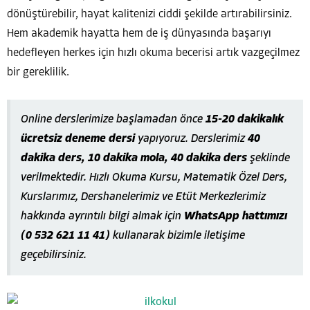
dönüştürebilir, hayat kalitenizi ciddi şekilde artırabilirsiniz.
Hem akademik hayatta hem de iş dünyasında başarıyı
hedefleyen herkes için hızlı okuma becerisi artık vazgeçilmez
bir gereklilik.
Online derslerimize başlamadan önce
15-20 dakikalık
ücretsiz deneme dersi
yapıyoruz. Derslerimiz
40
dakika ders, 10 dakika mola, 40 dakika ders
şeklinde
verilmektedir. Hızlı Okuma Kursu, Matematik Özel Ders,
Kurslarımız, Dershanelerimiz ve Etüt Merkezlerimiz
hakkında ayrıntılı bilgi almak için
WhatsApp hattımızı
(0 532 621 11 41)
kullanarak bizimle iletişime
geçebilirsiniz.