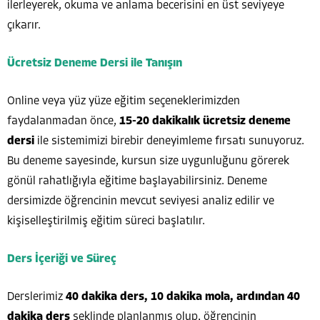
ilerleyerek, okuma ve anlama becerisini en üst seviyeye
çıkarır.
Ücretsiz Deneme Dersi ile Tanışın
Online veya yüz yüze eğitim seçeneklerimizden
faydalanmadan önce,
15-20 dakikalık ücretsiz deneme
dersi
ile sistemimizi birebir deneyimleme fırsatı sunuyoruz.
Bu deneme sayesinde, kursun size uygunluğunu görerek
gönül rahatlığıyla eğitime başlayabilirsiniz. Deneme
dersimizde öğrencinin mevcut seviyesi analiz edilir ve
kişiselleştirilmiş eğitim süreci başlatılır.
Ders İçeriği ve Süreç
Derslerimiz
40 dakika ders, 10 dakika mola, ardından 40
dakika ders
şeklinde planlanmış olup, öğrencinin