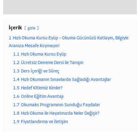
İçerik
gizle
1
Hızlı Okuma Kursu Eyüp – Okuma Gücünüzü Katlayın, Bilgiyle
Aranıza Mesafe Koymayın!
1.1
Hızlı Okuma Kursu Eyüp
1.2
Ücretsiz Deneme Dersi ile Tanışın
1.3
Ders İçeriği ve Süreç
1.4
Hızlı Okumanın Sınavlarda Sağladığı Avantajlar
1.5
Hedef Kitlemiz Kimler?
1.6
Online Eğitim Avantajı
1.7
Okumaks Programının Sunduğu Faydalar
1.8
Hızlı Okuma ile Hayatınızda Neler Değişir?
1.9
Fiyatlandırma ve İletişim