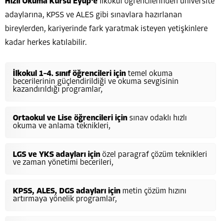
Hızlı Okuma Kursu Eyüp’e
ilkokul öğrencilerinden üniversite
adaylarına, KPSS ve ALES gibi sınavlara hazırlanan
bireylerden, kariyerinde fark yaratmak isteyen yetişkinlere
kadar herkes katılabilir.
İlkokul 1–4. sınıf öğrencileri için
temel okuma
becerilerinin güçlendirildiği ve okuma sevgisinin
kazandırıldığı programlar,
Ortaokul ve Lise öğrencileri için
sınav odaklı hızlı
okuma ve anlama teknikleri,
LGS ve YKS adayları için
özel paragraf çözüm teknikleri
ve zaman yönetimi becerileri,
KPSS, ALES, DGS adayları için
metin çözüm hızını
artırmaya yönelik programlar,