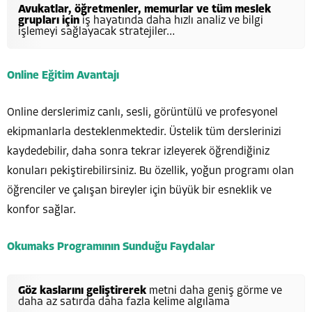
Avukatlar, öğretmenler, memurlar ve tüm meslek
grupları için
iş hayatında daha hızlı analiz ve bilgi
işlemeyi sağlayacak stratejiler…
Online Eğitim Avantajı
Online derslerimiz canlı, sesli, görüntülü ve profesyonel
ekipmanlarla desteklenmektedir. Üstelik tüm derslerinizi
kaydedebilir, daha sonra tekrar izleyerek öğrendiğiniz
konuları pekiştirebilirsiniz. Bu özellik, yoğun programı olan
öğrenciler ve çalışan bireyler için büyük bir esneklik ve
konfor sağlar.
Okumaks Programının Sunduğu Faydalar
Göz kaslarını geliştirerek
metni daha geniş görme ve
daha az satırda daha fazla kelime algılama