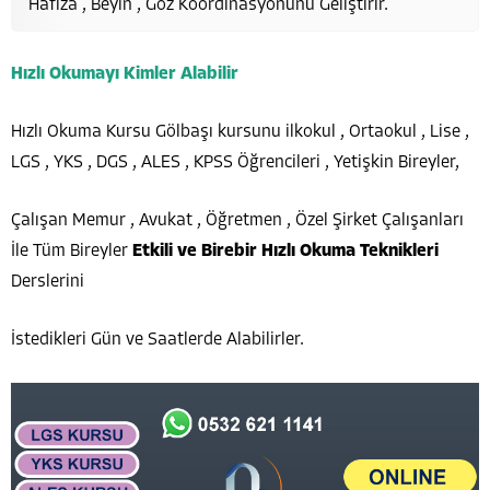
Hafıza , Beyin , Göz Koordinasyonunu Geliştirir.
Hızlı Okumayı Kimler Alabilir
Hızlı Okuma Kursu Gölbaşı kursunu ilkokul , Ortaokul , Lise ,
LGS , YKS , DGS , ALES , KPSS Öğrencileri , Yetişkin Bireyler,
Çalışan Memur , Avukat , Öğretmen , Özel Şirket Çalışanları
İle Tüm Bireyler
Etkili ve Birebir Hızlı Okuma Teknikleri
Derslerini
İstedikleri Gün ve Saatlerde Alabilirler.