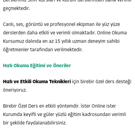
Derslerimiz Sınıf Kursları ve Kurum derslerinden daha verimli
geçmektedir.
Canlı, ses, görüntü ve profesyonel ekipman ile yüz yüze
derslerden daha etkili ve verimli olmaktadır. Online Okuma
Kursumuz dalında en az 15 yıllık uzman deneyim sahibi
öğretmenler tarafından verilmektedir.
Hızlı Okuma Eğitimi ve Öneriler
Hızlı ve Etkili Okuma Teknikleri
için birebir özel ders desteği
öneriyoruz.
Birebir Özel Ders en etkili yöntemdir. İster Online ister
Kurumda keyifli ve güler yüzlü eğitim kadrosundan verimli
bir şekilde faydalanabilirsiniz.