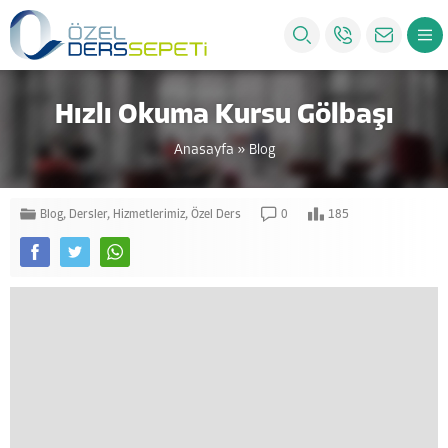
Hızlı Okuma Kursu Gölbaşı
Anasayfa
»
Blog
Blog
,
Dersler
,
Hizmetlerimiz
,
Özel Ders
0
185