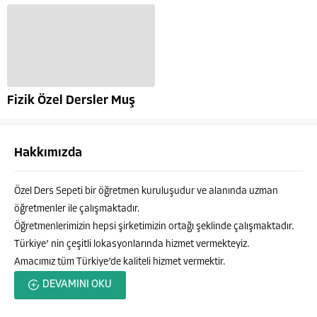
Fizik Özel Dersler Muş
Hakkımızda
Özel Ders Sepeti bir öğretmen kuruluşudur ve alanında uzman
öğretmenler ile çalışmaktadır.
Öğretmenlerimizin hepsi şirketimizin ortağı şeklinde çalışmaktadır.
Türkiye’ nin çeşitli lokasyonlarında hizmet vermekteyiz.
Amacımız tüm Türkiye’de kaliteli hizmet vermektir.
Özel Ders Sepeti
DEVAMINI OKU