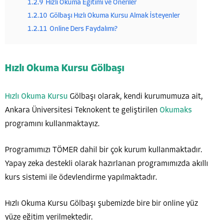
1.2.9
Hızlı Okuma Eğitimi ve Öneriler
1.2.10
Gölbaşı Hızlı Okuma Kursu Almak İsteyenler
1.2.11
Online Ders Faydalımı?
Hızlı Okuma Kursu Gölbaşı
Hızlı Okuma Kursu
Gölbaşı olarak, kendi kurumumuza ait,
Ankara Üniversitesi Teknokent te geliştirilen
Okumaks
programını kullanmaktayız.
Programımızı TÖMER dahil bir çok kurum kullanmaktadır.
Yapay zeka destekli olarak hazırlanan programımızda akıllı
kurs sistemi ile ödevlendirme yapılmaktadır.
Hızlı Okuma Kursu Gölbaşı şubemizde bire bir online yüz
yüze eğitim verilmektedir.