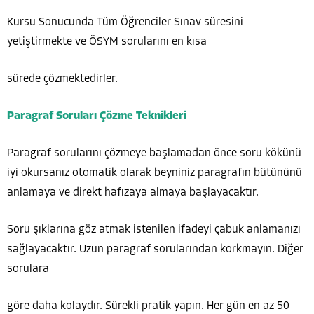
Kursu Sonucunda Tüm Öğrenciler Sınav süresini
yetiştirmekte ve ÖSYM sorularını en kısa
sürede çözmektedirler.
Paragraf Soruları Çözme Teknikleri
Paragraf sorularını çözmeye başlamadan önce soru kökünü
iyi okursanız otomatik olarak beyniniz paragrafın bütününü
anlamaya ve direkt hafızaya almaya başlayacaktır.
Soru şıklarına göz atmak istenilen ifadeyi çabuk anlamanızı
sağlayacaktır. Uzun paragraf sorularından korkmayın. Diğer
sorulara
göre daha kolaydır. Sürekli pratik yapın. Her gün en az 50