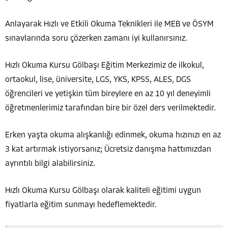
Anlayarak Hızlı ve Etkili Okuma Teknikleri ile MEB ve ÖSYM
sınavlarında soru çözerken zamanı iyi kullanırsınız.
Hızlı Okuma Kursu Gölbaşı Eğitim Merkezimiz de ilkokul,
ortaokul, lise, üniversite, LGS, YKS, KPSS, ALES, DGS
öğrencileri ve yetişkin tüm bireylere en az 10 yıl deneyimli
öğretmenlerimiz tarafından bire bir özel ders verilmektedir.
Erken yaşta okuma alışkanlığı edinmek, okuma hızınızı en az
3 kat artırmak istiyorsanız; Ücretsiz danışma hattımızdan
ayrıntılı bilgi alabilirsiniz.
Hızlı Okuma Kursu Gölbaşı olarak kaliteli eğitimi uygun
fiyatlarla eğitim sunmayı hedeflemektedir.