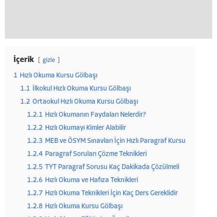
İçerik
gizle
1
Hızlı Okuma Kursu Gölbaşı
1.1
İlkokul Hızlı Okuma Kursu Gölbaşı
1.2
Ortaokul Hızlı Okuma Kursu Gölbaşı
1.2.1
Hızlı Okumanın Faydaları Nelerdir?
1.2.2
Hızlı Okumayı Kimler Alabilir
1.2.3
MEB ve ÖSYM Sınavları İçin Hızlı Paragraf Kursu
1.2.4
Paragraf Soruları Çözme Teknikleri
1.2.5
TYT Paragraf Sorusu Kaç Dakikada Çözülmeli
1.2.6
Hızlı Okuma ve Hafıza Teknikleri
1.2.7
Hızlı Okuma Teknikleri İçin Kaç Ders Gereklidir
1.2.8
Hızlı Okuma Kursu Gölbaşı