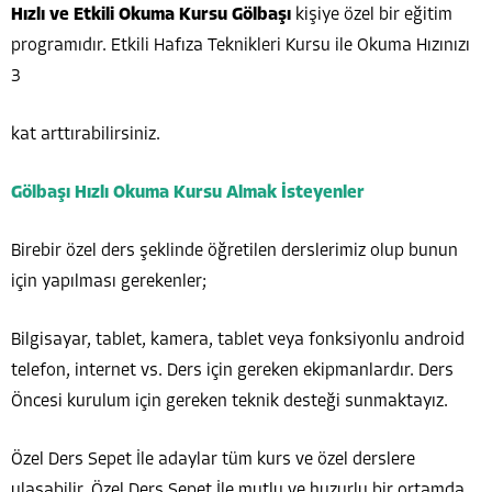
Hızlı ve Etkili Okuma Kursu Gölbaşı
kişiye özel bir eğitim
programıdır. Etkili Hafıza Teknikleri Kursu ile Okuma Hızınızı
3
kat arttırabilirsiniz.
Gölbaşı Hızlı Okuma Kursu Almak İsteyenler
Birebir özel ders şeklinde öğretilen derslerimiz olup bunun
için yapılması gerekenler;
Bilgisayar, tablet, kamera, tablet veya fonksiyonlu android
telefon, internet vs. Ders için gereken ekipmanlardır. Ders
Öncesi kurulum için gereken teknik desteği sunmaktayız.
Özel Ders Sepet İle adaylar tüm kurs ve özel derslere
ulaşabilir. Özel Ders Sepet İle mutlu ve huzurlu bir ortamda