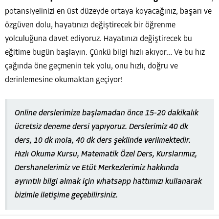
potansiyelinizi en üst düzeyde ortaya koyacağınız, başarı ve
özgüven dolu, hayatınızı değiştirecek bir öğrenme
yolculuğuna davet ediyoruz. Hayatınızı değiştirecek bu
eğitime bugün başlayın. Çünkü bilgi hızlı akıyor… Ve bu hız
çağında öne geçmenin tek yolu, onu hızlı, doğru ve
derinlemesine okumaktan geçiyor!
Online derslerimize başlamadan önce 15-20 dakikalık
ücretsiz deneme dersi yapıyoruz. Derslerimiz 40 dk
ders, 10 dk mola, 40 dk ders şeklinde verilmektedir.
Hızlı Okuma Kursu, Matematik Özel Ders, Kurslarımız,
Dershanelerimiz ve Etüt Merkezlerimiz hakkında
ayrıntılı bilgi almak için whatsapp hattımızı kullanarak
bizimle iletişime geçebilirsiniz.