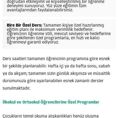
doğrudan etkileşimli ve kişiselleştirilmiş bir öğrenme
deneyimi sunuyoruz. Yüz yüze eğitimin tüm
avantajlarından faydalanabilirsiniz.
Bire Bir Özel Ders:
Tamamen kişiye özel hazırlanmış
eğitim planı ile maksimum verimlilik hedeflenir.
Öğrencinin öğrenme stili, mevcut seviyesi ve hedeflerine
göre şekillenen özel programlarla, en hızlı ve kalıcı
öğrenmeyi garanti ediyoruz.
Ders saatleri tamamen öğrencinin programına göre esnek
bir şekilde planlanabilir. Hafta içi ya da hafta sonu, sabah
ya da akşam; tamamen sizin günlük akışınıza ve müsaitlik
durumunuza göre ayarlanabilen esnek zamanlı dersler
sunulmaktadır.
İlkokul ve Ortaokul Öğrencilerine Özel Programlar
Çocukların temel okuma alışkanlıkları henüz oluşma