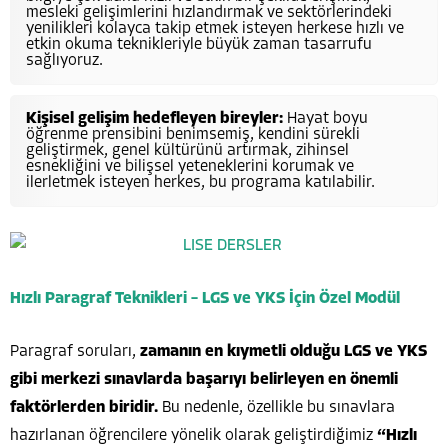
mesleki gelişimlerini hızlandırmak ve sektörlerindeki
yenilikleri kolayca takip etmek isteyen herkese hızlı ve
etkin okuma teknikleriyle büyük zaman tasarrufu
sağlıyoruz.
Kişisel gelişim hedefleyen bireyler:
Hayat boyu
öğrenme prensibini benimsemiş, kendini sürekli
geliştirmek, genel kültürünü artırmak, zihinsel
esnekliğini ve bilişsel yeteneklerini korumak ve
ilerletmek isteyen herkes, bu programa katılabilir.
Hızlı Paragraf Teknikleri – LGS ve YKS İçin Özel Modül
Paragraf soruları,
zamanın en kıymetli olduğu LGS ve YKS
gibi merkezi sınavlarda başarıyı belirleyen en önemli
faktörlerden biridir.
Bu nedenle, özellikle bu sınavlara
hazırlanan öğrencilere yönelik olarak geliştirdiğimiz
“Hızlı