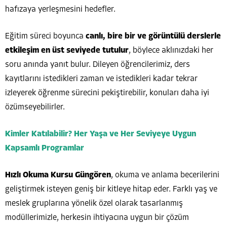
hafızaya yerleşmesini hedefler.
Eğitim süreci boyunca
canlı, bire bir ve görüntülü derslerle
etkileşim en üst seviyede tutulur
, böylece aklınızdaki her
soru anında yanıt bulur. Dileyen öğrencilerimiz, ders
kayıtlarını istedikleri zaman ve istedikleri kadar tekrar
izleyerek öğrenme sürecini pekiştirebilir, konuları daha iyi
özümseyebilirler.
Kimler Katılabilir? Her Yaşa ve Her Seviyeye Uygun
Kapsamlı Programlar
Hızlı Okuma Kursu Güngören
, okuma ve anlama becerilerini
geliştirmek isteyen geniş bir kitleye hitap eder. Farklı yaş ve
meslek gruplarına yönelik özel olarak tasarlanmış
modüllerimizle, herkesin ihtiyacına uygun bir çözüm