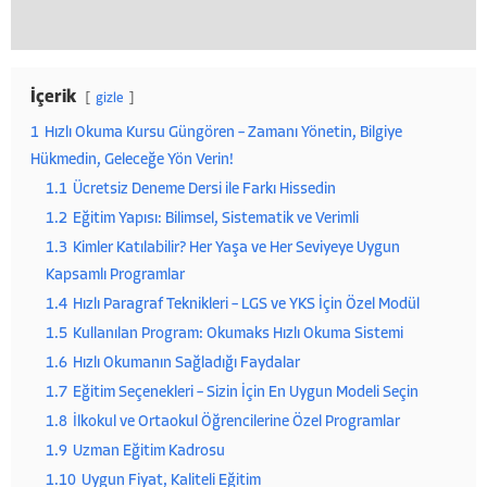
İçerik
gizle
1
Hızlı Okuma Kursu Güngören – Zamanı Yönetin, Bilgiye
Hükmedin, Geleceğe Yön Verin!
1.1
Ücretsiz Deneme Dersi ile Farkı Hissedin
1.2
Eğitim Yapısı: Bilimsel, Sistematik ve Verimli
1.3
Kimler Katılabilir? Her Yaşa ve Her Seviyeye Uygun
Kapsamlı Programlar
1.4
Hızlı Paragraf Teknikleri – LGS ve YKS İçin Özel Modül
1.5
Kullanılan Program: Okumaks Hızlı Okuma Sistemi
1.6
Hızlı Okumanın Sağladığı Faydalar
1.7
Eğitim Seçenekleri – Sizin İçin En Uygun Modeli Seçin
1.8
İlkokul ve Ortaokul Öğrencilerine Özel Programlar
1.9
Uzman Eğitim Kadrosu
1.10
Uygun Fiyat, Kaliteli Eğitim