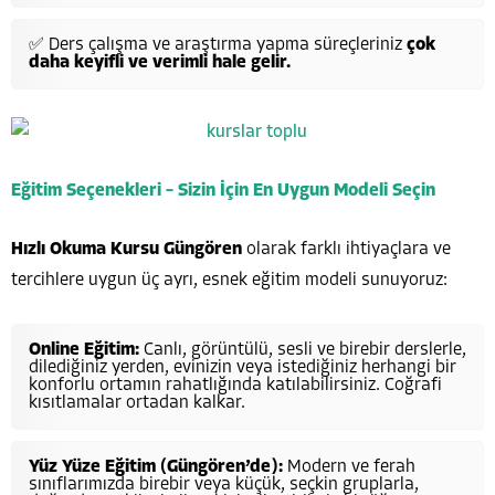
✅ Ders çalışma ve araştırma yapma süreçleriniz
çok
daha keyifli ve verimli hale gelir.
Eğitim Seçenekleri – Sizin İçin En Uygun Modeli Seçin
Hızlı Okuma Kursu Güngören
olarak farklı ihtiyaçlara ve
tercihlere uygun üç ayrı, esnek eğitim modeli sunuyoruz:
Online Eğitim:
Canlı, görüntülü, sesli ve birebir derslerle,
dilediğiniz yerden, evinizin veya istediğiniz herhangi bir
konforlu ortamın rahatlığında katılabilirsiniz. Coğrafi
kısıtlamalar ortadan kalkar.
Yüz Yüze Eğitim (Güngören’de):
Modern ve ferah
sınıflarımızda birebir veya küçük, seçkin gruplarla,