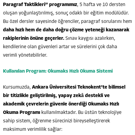
Paragraf Taktikleri” programımız
, 5 hafta ve 10 dersten
oluşan yoğunlaştırılmış, sonuç odaklı bir eğitim modülüdür.
Bu özel dersler sayesinde öğrenciler, paragraf sorularını hem
daha hızlı hem de daha doğru çözme yeteneği kazanarak
rakiplerinin önüne geçerler.
Sınav kaygısı azalırken,
kendilerine olan güvenleri artar ve sürelerini çok daha
verimli yönetebilirler.
Kullanılan Program: Okumaks Hızlı Okuma Sistemi
Kursumuzda,
Ankara Üniversitesi Teknokent’te bilimsel
bir titizlikle geliştirilmiş, yapay zekâ destekli ve
akademik çevrelerin güvenle önerdiği Okumaks Hızlı
Okuma Programı
kullanılmaktadır. Bu üstün teknolojiye
sahip sistem, öğrenme sürecinizi bireyselleştirerek
maksimum verimlilik sağlar: