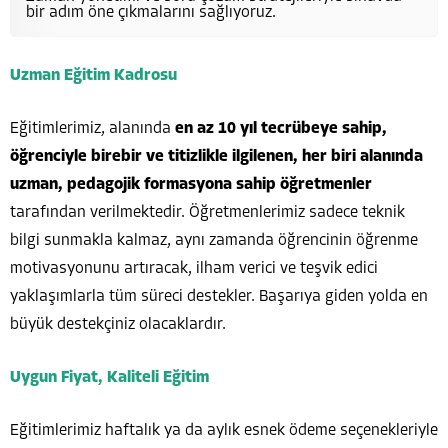
bir adım öne çıkmalarını sağlıyoruz.
Uzman Eğitim Kadrosu
Eğitimlerimiz, alanında
en az 10 yıl tecrübeye sahip,
öğrenciyle birebir ve titizlikle ilgilenen, her biri alanında
uzman, pedagojik formasyona sahip öğretmenler
tarafından verilmektedir. Öğretmenlerimiz sadece teknik
bilgi sunmakla kalmaz, aynı zamanda öğrencinin öğrenme
motivasyonunu artıracak, ilham verici ve teşvik edici
yaklaşımlarla tüm süreci destekler. Başarıya giden yolda en
büyük destekçiniz olacaklardır.
Uygun Fiyat, Kaliteli Eğitim
Eğitimlerimiz haftalık ya da aylık esnek ödeme seçenekleriyle