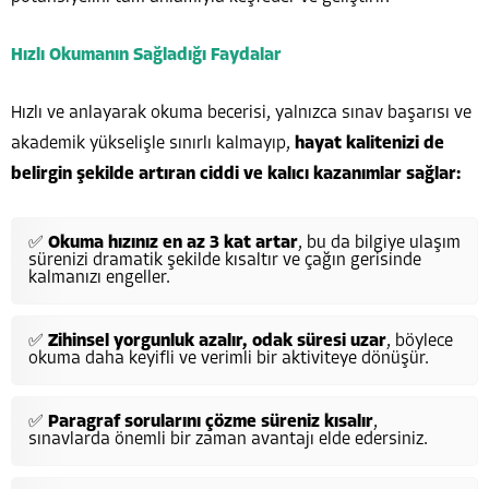
Hızlı Okumanın Sağladığı Faydalar
Hızlı ve anlayarak okuma becerisi, yalnızca sınav başarısı ve
akademik yükselişle sınırlı kalmayıp,
hayat kalitenizi de
belirgin şekilde artıran ciddi ve kalıcı kazanımlar sağlar:
✅
Okuma hızınız en az 3 kat artar
, bu da bilgiye ulaşım
sürenizi dramatik şekilde kısaltır ve çağın gerisinde
kalmanızı engeller.
✅
Zihinsel yorgunluk azalır, odak süresi uzar
, böylece
okuma daha keyifli ve verimli bir aktiviteye dönüşür.
✅
Paragraf sorularını çözme süreniz kısalır
,
sınavlarda önemli bir zaman avantajı elde edersiniz.