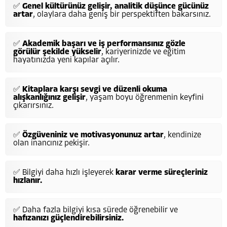
✅
Genel kültürünüz gelişir, analitik düşünce gücünüz
artar
, olaylara daha geniş bir perspektiften bakarsınız.
✅
Akademik başarı ve iş performansınız gözle
görülür şekilde yükselir
, kariyerinizde ve eğitim
hayatınızda yeni kapılar açılır.
✅
Kitaplara karşı sevgi ve düzenli okuma
alışkanlığınız gelişir
, yaşam boyu öğrenmenin keyfini
çıkarırsınız.
✅
Özgüveniniz ve motivasyonunuz artar
, kendinize
olan inancınız pekişir.
✅ Bilgiyi daha hızlı işleyerek
karar verme süreçleriniz
hızlanır.
✅ Daha fazla bilgiyi kısa sürede öğrenebilir ve
hafızanızı güçlendirebilirsiniz.