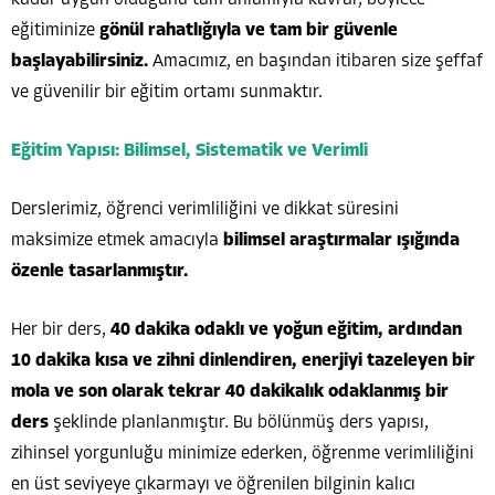
eğitiminize
gönül rahatlığıyla ve tam bir güvenle
başlayabilirsiniz.
Amacımız, en başından itibaren size şeffaf
ve güvenilir bir eğitim ortamı sunmaktır.
Eğitim Yapısı: Bilimsel, Sistematik ve Verimli
Derslerimiz, öğrenci verimliliğini ve dikkat süresini
maksimize etmek amacıyla
bilimsel araştırmalar ışığında
özenle tasarlanmıştır.
Her bir ders,
40 dakika odaklı ve yoğun eğitim, ardından
10 dakika kısa ve zihni dinlendiren, enerjiyi tazeleyen bir
mola ve son olarak tekrar 40 dakikalık odaklanmış bir
ders
şeklinde planlanmıştır. Bu bölünmüş ders yapısı,
zihinsel yorgunluğu minimize ederken, öğrenme verimliliğini
en üst seviyeye çıkarmayı ve öğrenilen bilginin kalıcı