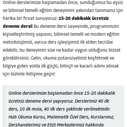
Online derslerimize başlamadan önce, sunduğumuz bu eşsiz
ve bilimsel temelli eğitim deneyimini yakından tanımanız için
harika bir fırsat sunuyoruz:
15-20 dakikalık ücretsiz
deneme dersi!
Bu deneme dersi sayesinde, programımızın
kişiselleştirilmiş yapısını, bilimsel temelli ve modern eğitim
metodolojimizi, ayrıca ders işleyişimizi ilk elden tecrübe
edebilir, bu deneyimin size ne kadar uygun olduğunu bizzat
görebilirsiniz. Gelin, okuma potansiyelinizi keşfetmek ve
bilgiye giden yolda ilk güçlü, bilinçli ve kararlı adımı atmak
için bizimle iletişime geçin!
Online derslerimize başlamadan önce 15-20 dakikalık
ücretsiz deneme dersi yapıyoruz. Derslerimiz 40 dk
ders, 10 dk mola, 40 dk ders şeklinde verilmektedir.
Hızlı Okuma Kursu, Matematik Özel Ders, Kurslarımız,
Dershanelerimiz ve Etüt Merkezlerimiz hakkında