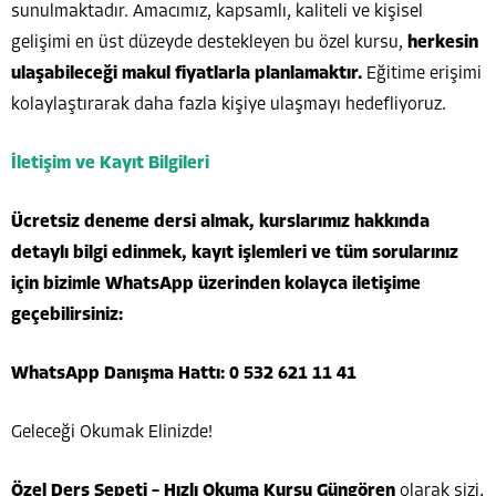
sunulmaktadır. Amacımız, kapsamlı, kaliteli ve kişisel
gelişimi en üst düzeyde destekleyen bu özel kursu,
herkesin
ulaşabileceği makul fiyatlarla planlamaktır.
Eğitime erişimi
kolaylaştırarak daha fazla kişiye ulaşmayı hedefliyoruz.
İletişim ve Kayıt Bilgileri
Ücretsiz deneme dersi almak, kurslarımız hakkında
detaylı bilgi edinmek, kayıt işlemleri ve tüm sorularınız
için bizimle WhatsApp üzerinden kolayca iletişime
geçebilirsiniz:
WhatsApp Danışma Hattı: 0 532 621 11 41
Geleceği Okumak Elinizde!
Özel Ders Sepeti – Hızlı Okuma Kursu Güngören
olarak sizi,