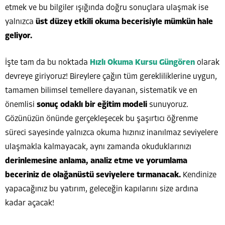
etmek ve bu bilgiler ışığında doğru sonuçlara ulaşmak ise
yalnızca
üst düzey etkili okuma becerisiyle mümkün hale
geliyor.
İşte tam da bu noktada
Hızlı Okuma Kursu Güngören
olarak
devreye giriyoruz! Bireylere çağın tüm gerekliliklerine uygun,
tamamen bilimsel temellere dayanan, sistematik ve en
önemlisi
sonuç odaklı bir eğitim modeli
sunuyoruz.
Gözünüzün önünde gerçekleşecek bu şaşırtıcı öğrenme
süreci sayesinde yalnızca okuma hızınız inanılmaz seviyelere
ulaşmakla kalmayacak, aynı zamanda okuduklarınızı
derinlemesine anlama, analiz etme ve yorumlama
beceriniz de olağanüstü seviyelere tırmanacak.
Kendinize
yapacağınız bu yatırım, geleceğin kapılarını size ardına
kadar açacak!