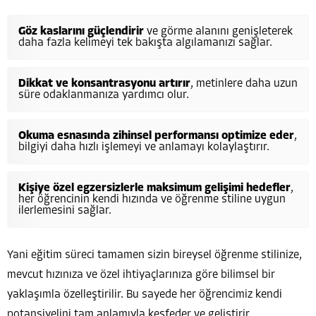
Göz kaslarını güçlendirir
ve görme alanını genişleterek
daha fazla kelimeyi tek bakışta algılamanızı sağlar.
Dikkat ve konsantrasyonu artırır
, metinlere daha uzun
süre odaklanmanıza yardımcı olur.
Okuma esnasında zihinsel performansı optimize eder
,
bilgiyi daha hızlı işlemeyi ve anlamayı kolaylaştırır.
Kişiye özel egzersizlerle maksimum gelişimi hedefler
,
her öğrencinin kendi hızında ve öğrenme stiline uygun
ilerlemesini sağlar.
Yani eğitim süreci tamamen sizin bireysel öğrenme stilinize,
mevcut hızınıza ve özel ihtiyaçlarınıza göre bilimsel bir
yaklaşımla özelleştirilir. Bu sayede her öğrencimiz kendi
potansiyelini tam anlamıyla keşfeder ve geliştirir.