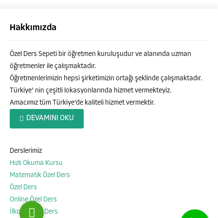
Hakkımızda
Özel Ders Sepeti bir öğretmen kuruluşudur ve alanında uzman
öğretmenler ile çalışmaktadır.
Öğretmenlerimizin hepsi şirketimizin ortağı şeklinde çalışmaktadır.
Türkiye’ nin çeşitli lokasyonlarında hizmet vermekteyiz.
Amacımız tüm Türkiye’de kaliteli hizmet vermektir.
Özel Ders Sepeti
DEVAMINI OKU
Derslerimiz
Hızlı Okuma Kursu
Cevap Yaz
Matematik Özel Ders
Özel Ders
Online Özel Ders
İlkokul Özel Ders