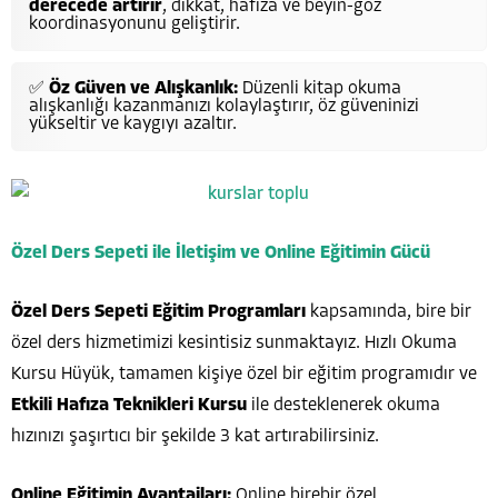
derecede artırır
, dikkat, hafıza ve beyin-göz
koordinasyonunu geliştirir.
✅
Öz Güven ve Alışkanlık:
Düzenli kitap okuma
alışkanlığı kazanmanızı kolaylaştırır, öz güveninizi
yükseltir ve kaygıyı azaltır.
Özel Ders Sepeti ile İletişim ve Online Eğitimin Gücü
Özel Ders Sepeti Eğitim Programları
kapsamında, bire bir
özel ders hizmetimizi kesintisiz sunmaktayız. Hızlı Okuma
Kursu Hüyük, tamamen kişiye özel bir eğitim programıdır ve
Etkili Hafıza Teknikleri Kursu
ile desteklenerek okuma
hızınızı şaşırtıcı bir şekilde 3 kat artırabilirsiniz.
Online Eğitimin Avantajları:
Online birebir özel