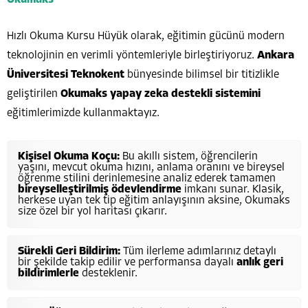
Hızlı Okuma Kursu Hüyük olarak, eğitimin gücünü modern
teknolojinin en verimli yöntemleriyle birleştiriyoruz.
Ankara
Üniversitesi Teknokent
bünyesinde bilimsel bir titizlikle
geliştirilen
Okumaks yapay zeka destekli sistemini
eğitimlerimizde kullanmaktayız.
Kişisel Okuma Koçu:
Bu akıllı sistem, öğrencilerin
yaşını, mevcut okuma hızını, anlama oranını ve bireysel
öğrenme stilini derinlemesine analiz ederek tamamen
bireyselleştirilmiş ödevlendirme
imkanı sunar. Klasik,
herkese uyan tek tip eğitim anlayışının aksine, Okumaks
size özel bir yol haritası çıkarır.
Sürekli Geri Bildirim:
Tüm ilerleme adımlarınız detaylı
bir şekilde takip edilir ve performansa dayalı
anlık geri
bildirimlerle
desteklenir.