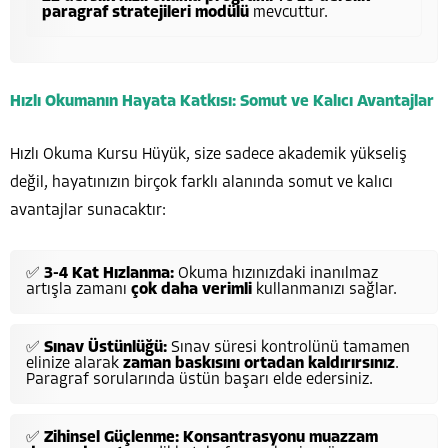
paragraf stratejileri modülü
mevcuttur.
Hızlı Okumanın Hayata Katkısı: Somut ve Kalıcı Avantajlar
Hızlı Okuma Kursu Hüyük, size sadece akademik yükseliş
değil, hayatınızın birçok farklı alanında somut ve kalıcı
avantajlar sunacaktır:
✅
3-4 Kat Hızlanma:
Okuma hızınızdaki inanılmaz
artışla zamanı
çok daha verimli
kullanmanızı sağlar.
✅
Sınav Üstünlüğü:
Sınav süresi kontrolünü tamamen
elinize alarak
zaman baskısını ortadan kaldırırsınız
.
Paragraf sorularında üstün başarı elde edersiniz.
✅
Zihinsel Güçlenme:
Konsantrasyonu muazzam