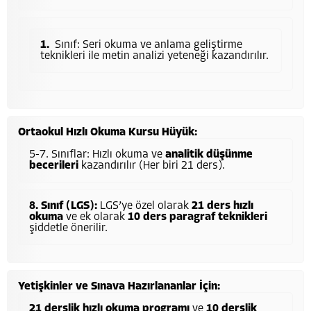
Sınıf: Seri okuma ve anlama geliştirme
teknikleri ile metin analizi yeteneği kazandırılır.
Ortaokul Hızlı Okuma Kursu Hüyük:
5-7. Sınıflar: Hızlı okuma ve
analitik düşünme
becerileri
kazandırılır (Her biri 21 ders).
8. Sınıf (LGS):
LGS’ye özel olarak
21 ders hızlı
okuma
ve ek olarak
10 ders paragraf teknikleri
şiddetle önerilir.
Yetişkinler ve Sınava Hazırlananlar İçin:
21 derslik hızlı okuma programı
ve
10 derslik