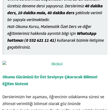
ücretsiz deneme dersi yapıyoruz. Derslerimiz
40 dakika
ders, 10 dakika mola, 40 dakika ders
şeklinde verimli
bir yapıyla verilmektedir.
Hızlı Okuma Kursu, Matematik Özel Ders ve diğer
eğitimlerimiz hakkında ayrıntılı bilgi için
WhatsApp
hattımızı (0 532 621 11 41)
kullanarak bizimle iletişime
geçebilirsiniz.
Okuma Gücünüzü En Üst Seviyeye Çıkaracak Bilimsel
Eğitim Sistemi
Derslerimizin her aşaması, öğrencinin odaklanma süresi ve
zihinsel verimliliği bilimsel olarak göz önünde