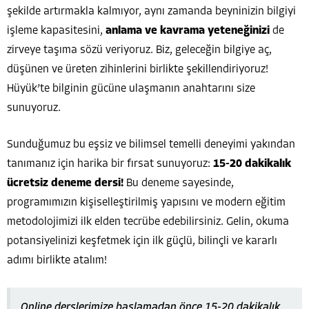
şekilde artırmakla kalmıyor, aynı zamanda beyninizin bilgiyi
işleme kapasitesini,
anlama ve kavrama yeteneğinizi
de
zirveye taşıma sözü veriyoruz. Biz, geleceğin bilgiye aç,
düşünen ve üreten zihinlerini birlikte şekillendiriyoruz!
Hüyük’te bilginin gücüne ulaşmanın anahtarını size
sunuyoruz.
Sunduğumuz bu eşsiz ve bilimsel temelli deneyimi yakından
tanımanız için harika bir fırsat sunuyoruz:
15-20 dakikalık
ücretsiz deneme dersi!
Bu deneme sayesinde,
programımızın kişiselleştirilmiş yapısını ve modern eğitim
metodolojimizi ilk elden tecrübe edebilirsiniz. Gelin, okuma
potansiyelinizi keşfetmek için ilk güçlü, bilinçli ve kararlı
adımı birlikte atalım!
Online derslerimize başlamadan önce 15-20 dakikalık