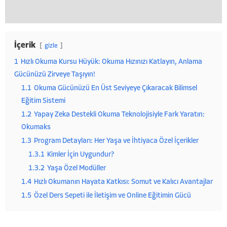
İçerik
gizle
1
Hızlı Okuma Kursu Hüyük: Okuma Hızınızı Katlayın, Anlama
Gücünüzü Zirveye Taşıyın!
1.1
Okuma Gücünüzü En Üst Seviyeye Çıkaracak Bilimsel
Eğitim Sistemi
1.2
Yapay Zeka Destekli Okuma Teknolojisiyle Fark Yaratın:
Okumaks
1.3
Program Detayları: Her Yaşa ve İhtiyaca Özel İçerikler
1.3.1
Kimler İçin Uygundur?
1.3.2
Yaşa Özel Modüller
1.4
Hızlı Okumanın Hayata Katkısı: Somut ve Kalıcı Avantajlar
1.5
Özel Ders Sepeti ile İletişim ve Online Eğitimin Gücü