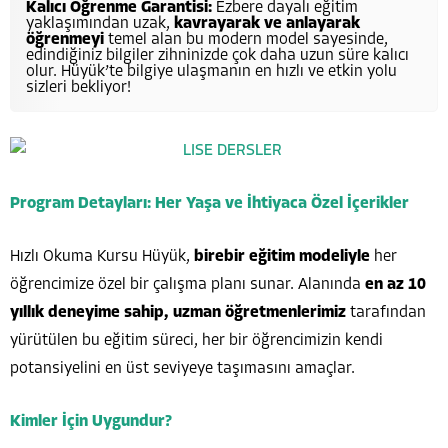
Kalıcı Öğrenme Garantisi:
Ezbere dayalı eğitim
yaklaşımından uzak,
kavrayarak ve anlayarak
öğrenmeyi
temel alan bu modern model sayesinde,
edindiğiniz bilgiler zihninizde çok daha uzun süre kalıcı
olur. Hüyük’te bilgiye ulaşmanın en hızlı ve etkin yolu
sizleri bekliyor!
Program Detayları: Her Yaşa ve İhtiyaca Özel İçerikler
Hızlı Okuma Kursu Hüyük,
birebir eğitim modeliyle
her
öğrencimize özel bir çalışma planı sunar. Alanında
en az 10
yıllık deneyime sahip, uzman öğretmenlerimiz
tarafından
yürütülen bu eğitim süreci, her bir öğrencimizin kendi
potansiyelini en üst seviyeye taşımasını amaçlar.
Kimler İçin Uygundur?