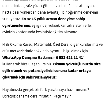
derslerimizde, yüz yüze eğitimin verimliliğini aratmayan,
hatta bazı yönlerden daha avantajlı bir öğrenme deneyimi
sunuyoruz.
En az 15 yıllık uzman deneyime sahip
öğretmenlerimiz
eşliğinde, yüksek kaliteli sistemlerle,
evinizin konforunda kesintisiz eğitim alırsınız.
Hızlı Okuma Kursu, Matematik Özel Ders, diğer kurslarımız ve
etüt merkezlerimiz hakkında ayrıntılı bilgi almak için
WhatsApp Danışma Hattımızı (0 532 621 11 41)
kullanarak bize ulaşabilirsiniz.
Okuma yolculuğunuzda size
eşlik etmek ve potansiyelinizi sonuna kadar ortaya
çıkarmak için sabırsızlanıyoruz!
Hayatınızda gerçek bir fark yaratmaya hazır mısınız?
Ücretsiz deneme dersi fırsatını kaçırmayın!