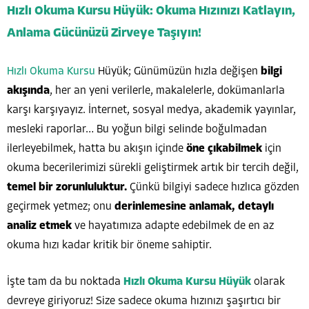
Hızlı Okuma Kursu Hüyük: Okuma Hızınızı Katlayın,
Anlama Gücünüzü Zirveye Taşıyın!
Hızlı Okuma Kursu
Hüyük; Günümüzün hızla değişen
bilgi
akışında
, her an yeni verilerle, makalelerle, dokümanlarla
karşı karşıyayız. İnternet, sosyal medya, akademik yayınlar,
mesleki raporlar… Bu yoğun bilgi selinde boğulmadan
ilerleyebilmek, hatta bu akışın içinde
öne çıkabilmek
için
okuma becerilerimizi sürekli geliştirmek artık bir tercih değil,
temel bir zorunluluktur.
Çünkü bilgiyi sadece hızlıca gözden
geçirmek yetmez; onu
derinlemesine anlamak, detaylı
analiz etmek
ve hayatımıza adapte edebilmek de en az
okuma hızı kadar kritik bir öneme sahiptir.
İşte tam da bu noktada
Hızlı Okuma Kursu Hüyük
olarak
devreye giriyoruz! Size sadece okuma hızınızı şaşırtıcı bir