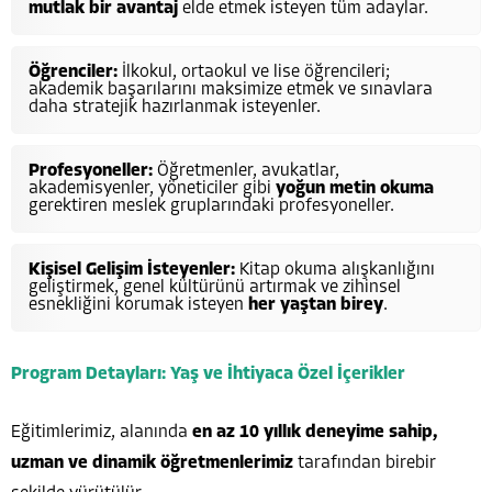
mutlak bir avantaj
elde etmek isteyen tüm adaylar.
Öğrenciler:
İlkokul, ortaokul ve lise öğrencileri;
akademik başarılarını maksimize etmek ve sınavlara
daha stratejik hazırlanmak isteyenler.
Profesyoneller:
Öğretmenler, avukatlar,
akademisyenler, yöneticiler gibi
yoğun metin okuma
gerektiren meslek gruplarındaki profesyoneller.
Kişisel Gelişim İsteyenler:
Kitap okuma alışkanlığını
geliştirmek, genel kültürünü artırmak ve zihinsel
esnekliğini korumak isteyen
her yaştan birey
.
Program Detayları: Yaş ve İhtiyaca Özel İçerikler
Eğitimlerimiz, alanında
en az 10 yıllık deneyime sahip,
uzman ve dinamik öğretmenlerimiz
tarafından birebir