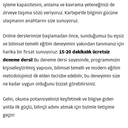
işleme kapasitesini, anlama ve kavrama yeteneğinizi de
zirveye taşıma sözü veriyoruz. Kartepe’de bilginin gücüne
ulaşmanın anahtarını size sunuyoruz.
Online derslerimize başlamadan önce, sunduğumuz bu eşsiz
ve bilimsel temelli eğitim deneyimini yakından tanımanız için
harika bir fırsat sunuyoruz:
15-20 dakikalık ücretsiz
deneme dersi!
Bu deneme dersi sayesinde, programımızın
kişiselleştirilmiş yapısını, bilimsel temelli ve modern eğitim
metodolojimizi ilk elden tecrübe edebilir, bu deneyimin size
ne kadar uygun olduğunu bizzat görebilirsiniz.
Gelin, okuma potansiyelinizi keşfetmek ve bilgiye giden
yolda ilk güçlü, bilinçli adımı atmak için bizimle iletişime
geçin!