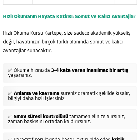
Hızlı Okumanın Hayata Katkısı: Somut ve Kalıcı Avantajlar
Hızlı Okuma Kursu Kartepe, size sadece akademik yükseliş
değil, hayatınızın birçok farklı alanında somut ve kalıcı
avantajlar sunacaktır:
✅ Okuma hızınızda
3-4 kata varan inanılmaz bir artış
yaşarsınız.
✅
Anlama ve kavrama
süreniz dramatik şekilde kısalır,
bilgiyi daha hızlı işlersiniz.
✅
Sınav süresi kontrolünü
tamamen elinize alırsınız,
zaman baskısını ortadan kaldırırsınız.
✅ Paragraf sorularında başarı artışı elde eder,
kritik