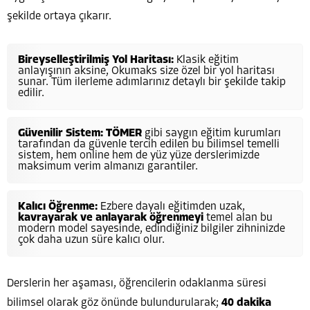
şekilde ortaya çıkarır.
Bireyselleştirilmiş Yol Haritası:
Klasik eğitim
anlayışının aksine, Okumaks size özel bir yol haritası
sunar. Tüm ilerleme adımlarınız detaylı bir şekilde takip
edilir.
Güvenilir Sistem:
TÖMER
gibi saygın eğitim kurumları
tarafından da güvenle tercih edilen bu bilimsel temelli
sistem, hem online hem de yüz yüze derslerimizde
maksimum verim almanızı garantiler.
Kalıcı Öğrenme:
Ezbere dayalı eğitimden uzak,
kavrayarak ve anlayarak öğrenmeyi
temel alan bu
modern model sayesinde, edindiğiniz bilgiler zihninizde
çok daha uzun süre kalıcı olur.
Derslerin her aşaması, öğrencilerin odaklanma süresi
bilimsel olarak göz önünde bulundurularak;
40 dakika