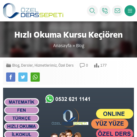
Hızlı Okuma Kursu Keçiören
Anasayfa
»
Blog
Blog
,
Dersler
,
Hizmetlerimiz
,
Özel Ders
0
177