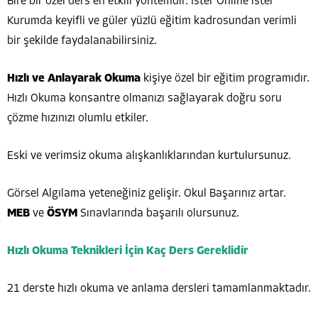
Bire bir özel ders en etkili yöntemdir. İster Online ister
Kurumda keyifli ve güler yüzlü eğitim kadrosundan verimli
bir şekilde faydalanabilirsiniz.
Hızlı ve Anlayarak Okuma
kişiye özel bir eğitim programıdır.
Hızlı Okuma konsantre olmanızı sağlayarak doğru soru
çözme hızınızı olumlu etkiler.
Eski ve verimsiz okuma alışkanlıklarından kurtulursunuz.
Görsel Algılama yeteneğiniz gelişir. Okul Başarınız artar.
MEB
ve
ÖSYM
Sınavlarında başarılı olursunuz.
Hızlı Okuma Teknikleri İçin Kaç Ders Gereklidir
21 derste hızlı okuma ve anlama dersleri tamamlanmaktadır.