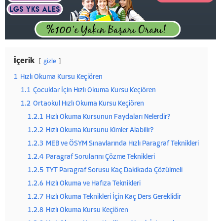
İçerik
gizle
1
Hızlı Okuma Kursu Keçiören
1.1
Çocuklar İçin Hızlı Okuma Kursu Keçiören
1.2
Ortaokul Hızlı Okuma Kursu Keçiören
1.2.1
Hızlı Okuma Kursunun Faydaları Nelerdir?
1.2.2
Hızlı Okuma Kursunu Kimler Alabilir?
1.2.3
MEB ve ÖSYM Sınavlarında Hızlı Paragraf Teknikleri
1.2.4
Paragraf Sorularını Çözme Teknikleri
1.2.5
TYT Paragraf Sorusu Kaç Dakikada Çözülmeli
1.2.6
Hızlı Okuma ve Hafıza Teknikleri
1.2.7
Hızlı Okuma Teknikleri İçin Kaç Ders Gereklidir
1.2.8
Hızlı Okuma Kursu Keçiören