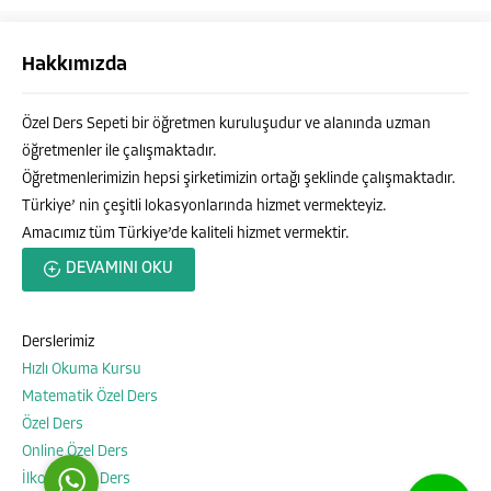
Hakkımızda
Özel Ders Sepeti bir öğretmen kuruluşudur ve alanında uzman
öğretmenler ile çalışmaktadır.
Öğretmenlerimizin hepsi şirketimizin ortağı şeklinde çalışmaktadır.
Türkiye’ nin çeşitli lokasyonlarında hizmet vermekteyiz.
Amacımız tüm Türkiye’de kaliteli hizmet vermektir.
Özel Ders Sepeti
DEVAMINI OKU
Derslerimiz
Hızlı Okuma Kursu
Cevap Yaz
Matematik Özel Ders
Özel Ders
Online Özel Ders
İlkokul Özel Ders