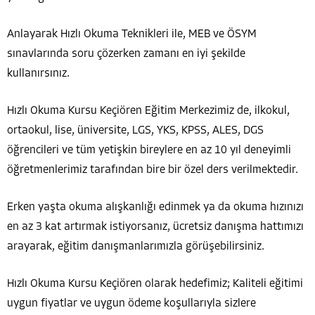
Anlayarak Hızlı Okuma Teknikleri ile, MEB ve ÖSYM
sınavlarında soru çözerken zamanı en iyi şekilde
kullanırsınız.
Hızlı Okuma Kursu Keçiören Eğitim Merkezimiz de, ilkokul,
ortaokul, lise, üniversite, LGS, YKS, KPSS, ALES, DGS
öğrencileri ve tüm yetişkin bireylere en az 10 yıl deneyimli
öğretmenlerimiz tarafından bire bir özel ders verilmektedir.
Erken yaşta okuma alışkanlığı edinmek ya da okuma hızınızı
en az 3 kat artırmak istiyorsanız, ücretsiz danışma hattımızı
arayarak, eğitim danışmanlarımızla görüşebilirsiniz.
Hızlı Okuma Kursu Keçiören olarak hedefimiz; Kaliteli eğitimi
uygun fiyatlar ve uygun ödeme koşullarıyla sizlere