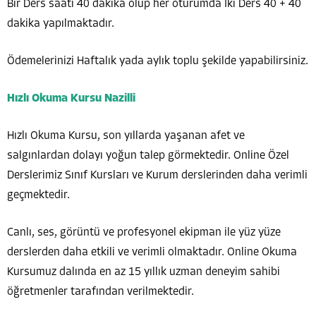
Bir Ders saati 40 dakika olup her oturumda İki Ders 40 + 40
dakika yapılmaktadır.
Ödemelerinizi Haftalık yada aylık toplu şekilde yapabilirsiniz.
Hızlı Okuma Kursu Nazilli
Hızlı Okuma Kursu, son yıllarda yaşanan afet ve
salgınlardan dolayı yoğun talep görmektedir. Online Özel
Derslerimiz Sınıf Kursları ve Kurum derslerinden daha verimli
geçmektedir.
Canlı, ses, görüntü ve profesyonel ekipman ile yüz yüze
derslerden daha etkili ve verimli olmaktadır. Online Okuma
Kursumuz dalında en az 15 yıllık uzman deneyim sahibi
öğretmenler tarafından verilmektedir.