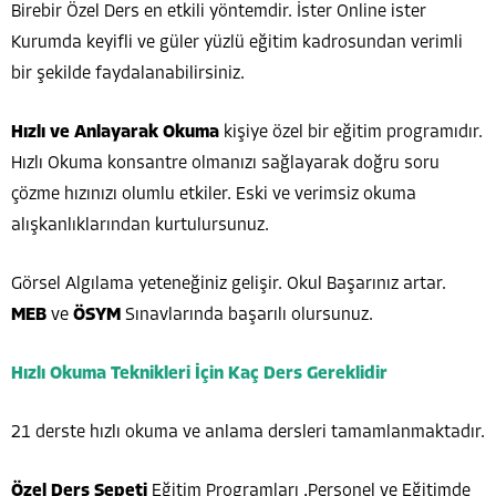
Birebir Özel Ders en etkili yöntemdir. İster Online ister
Kurumda keyifli ve güler yüzlü eğitim kadrosundan verimli
bir şekilde faydalanabilirsiniz.
Hızlı ve Anlayarak Okuma
kişiye özel bir eğitim programıdır.
Hızlı Okuma konsantre olmanızı sağlayarak doğru soru
çözme hızınızı olumlu etkiler. Eski ve verimsiz okuma
alışkanlıklarından kurtulursunuz.
Görsel Algılama yeteneğiniz gelişir. Okul Başarınız artar.
MEB
ve
ÖSYM
Sınavlarında başarılı olursunuz.
Hızlı Okuma Teknikleri İçin Kaç Ders Gereklidir
21 derste hızlı okuma ve anlama dersleri tamamlanmaktadır.
Özel Ders Sepeti
Eğitim Programları ,Personel ve Eğitimde