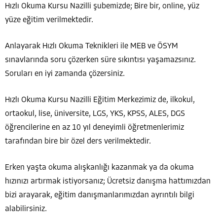
Hızlı Okuma Kursu Nazilli şubemizde; Bire bir, online, yüz
yüze eğitim verilmektedir.
Anlayarak Hızlı Okuma Teknikleri ile MEB ve ÖSYM
sınavlarında soru çözerken süre sıkıntısı yaşamazsınız.
Soruları en iyi zamanda çözersiniz.
Hızlı Okuma Kursu Nazilli Eğitim Merkezimiz de, ilkokul,
ortaokul, lise, üniversite, LGS, YKS, KPSS, ALES, DGS
öğrencilerine en az 10 yıl deneyimli öğretmenlerimiz
tarafından bire bir özel ders verilmektedir.
Erken yaşta okuma alışkanlığı kazanmak ya da okuma
hızınızı artırmak istiyorsanız; Ücretsiz danışma hattımızdan
bizi arayarak, eğitim danışmanlarımızdan ayrıntılı bilgi
alabilirsiniz.