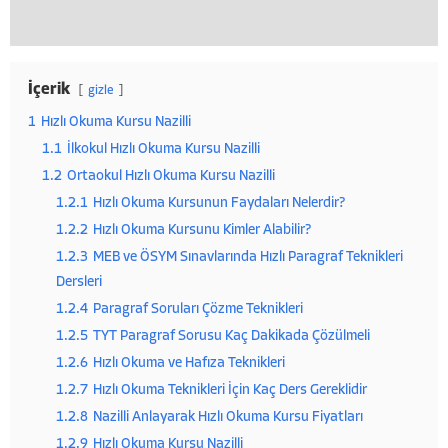
İçerik
gizle
1
Hızlı Okuma Kursu Nazilli
1.1
İlkokul Hızlı Okuma Kursu Nazilli
1.2
Ortaokul Hızlı Okuma Kursu Nazilli
1.2.1
Hızlı Okuma Kursunun Faydaları Nelerdir?
1.2.2
Hızlı Okuma Kursunu Kimler Alabilir?
1.2.3
MEB ve ÖSYM Sınavlarında Hızlı Paragraf Teknikleri
Dersleri
1.2.4
Paragraf Soruları Çözme Teknikleri
1.2.5
TYT Paragraf Sorusu Kaç Dakikada Çözülmeli
1.2.6
Hızlı Okuma ve Hafıza Teknikleri
1.2.7
Hızlı Okuma Teknikleri İçin Kaç Ders Gereklidir
1.2.8
Nazilli Anlayarak Hızlı Okuma Kursu Fiyatları
1.2.9
Hızlı Okuma Kursu Nazilli