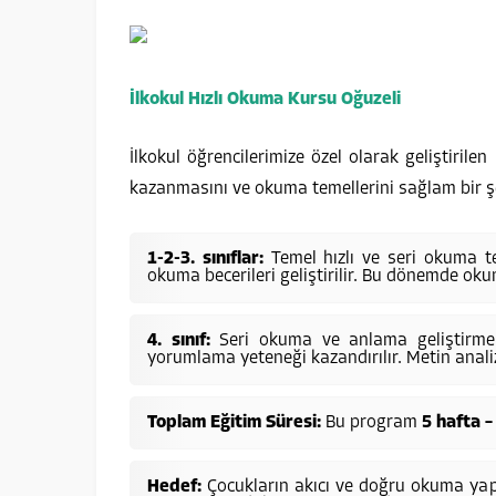
İlkokul Hızlı Okuma Kursu Oğuzeli
İlkokul öğrencilerimize özel olarak geliştiril
kazanmasını ve okuma temellerini sağlam bir şek
1-2-3. sınıflar:
Temel hızlı ve seri okuma te
okuma becerileri geliştirilir. Bu dönemde okuma
4. sınıf:
Seri okuma ve anlama geliştirme 
yorumlama yeteneği kazandırılır. Metin analiz
Toplam Eğitim Süresi:
Bu program
5 hafta –
Hedef:
Çocukların akıcı ve doğru okuma yapab