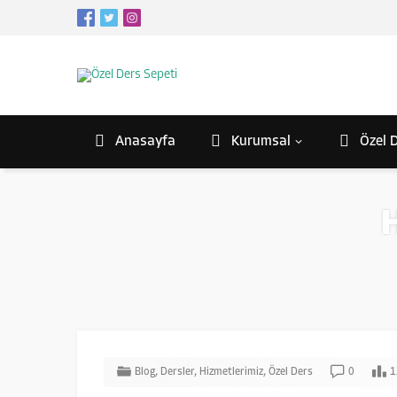
Anasayfa
Kurumsal
Özel D
Blog
,
Dersler
,
Hizmetlerimiz
,
Özel Ders
0
1