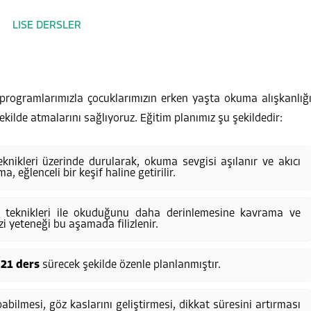
en programlarımızla çocuklarımızın erken yaşta okuma alışkanlığ
ilde atmalarını sağlıyoruz. Eğitim planımız şu şekildedir:
knikleri üzerinde durularak, okuma sevgisi aşılanır ve akıcı
, eğlenceli bir keşif haline getirilir.
teknikleri ile okuduğunu daha derinlemesine kavrama ve
i yeteneği bu aşamada filizlenir.
 21 ders
sürecek şekilde özenle planlanmıştır.
ilmesi, göz kaslarını geliştirmesi, dikkat süresini artırması