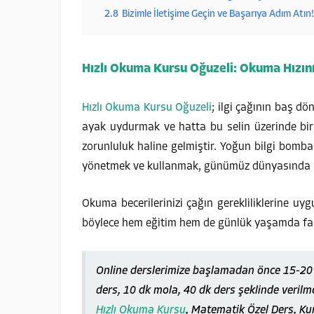
2.8
Bizimle İletişime Geçin ve Başarıya Adım Atın!
Hızlı Okuma Kursu Oğuzeli: Okuma Hızın
Hızlı Okuma Kursu Oğuzeli
; ilgi çağının baş dö
ayak uydurmak ve hatta bu selin üzerinde bir s
zorunluluk haline gelmiştir. Yoğun bilgi bomba
yönetmek ve kullanmak, günümüz dünyasında ba
Okuma becerilerinizi çağın gerekliliklerine uyg
böylece hem eğitim hem de günlük yaşamda fark
Online derslerimize başlamadan önce 15-20 d
ders, 10 dk mola, 40 dk ders şeklinde verilm
Hızlı Okuma Kursu
, Matematik Özel Ders, Ku