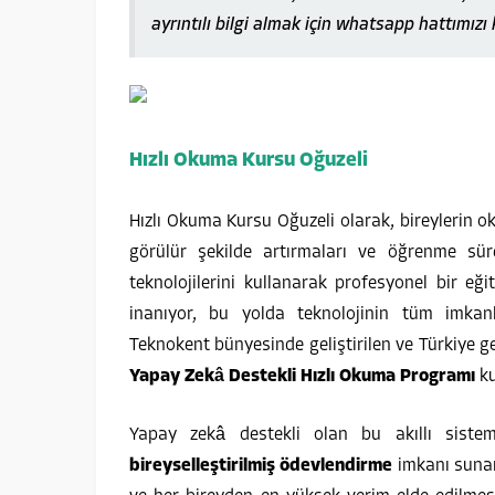
ayrıntılı bilgi almak için whatsapp hattımızı 
Hızlı Okuma Kursu Oğuzeli
Hızlı Okuma Kursu Oğuzeli olarak, bireylerin ok
görülür şekilde artırmaları ve öğrenme süre
teknolojilerini kullanarak profesyonel bir e
inanıyor, bu yolda teknolojinin tüm imkanl
Teknokent bünyesinde geliştirilen ve Türkiye g
Yapay Zekâ Destekli Hızlı Okuma Programı
ku
Yapay zekâ destekli olan bu akıllı siste
bireyselleştirilmiş ödevlendirme
imkanı sunar.