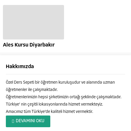
Ales Kursu Diyarbakır
Hakkımızda
Özel Ders Sepeti bir öğretmen kuruluşudur ve alanında uzman
öğretmenler ile çalışmaktadır.
Öğretmenlerimizin hepsi şirketimizin ortağı şeklinde çalışmaktadır.
Türkiye’ nin çeşitli lokasyonlarında hizmet vermekteyiz.
Amacımız tüm Türkiye’de kaliteli hizmet vermektir.
Özel Ders Sepeti
DEVAMINI OKU