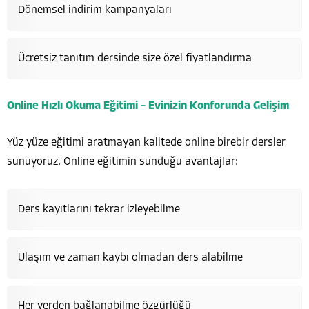
Dönemsel indirim kampanyaları
Ücretsiz tanıtım dersinde size özel fiyatlandırma
Online Hızlı Okuma Eğitimi – Evinizin Konforunda Gelişim
Yüz yüze eğitimi aratmayan kalitede online birebir dersler
sunuyoruz. Online eğitimin sunduğu avantajlar:
Ders kayıtlarını tekrar izleyebilme
Ulaşım ve zaman kaybı olmadan ders alabilme
Her yerden bağlanabilme özgürlüğü