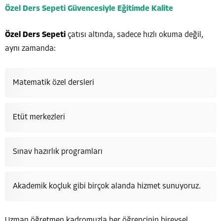
Özel Ders Sepeti Güvencesiyle Eğitimde Kalite
Özel Ders Sepeti
çatısı altında, sadece hızlı okuma değil,
aynı zamanda:
Matematik özel dersleri
Etüt merkezleri
Sınav hazırlık programları
Akademik koçluk gibi birçok alanda hizmet sunuyoruz.
Uzman öğretmen kadromuzla her öğrencinin bireysel