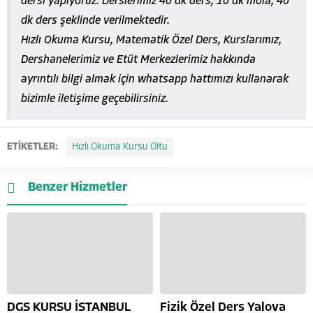
dersi yapıyoruz. Derslerimiz 40 dk ders, 10 dk mola, 40
dk ders şeklinde verilmektedir.
Hızlı Okuma Kursu, Matematik Özel Ders, Kurslarımız,
Dershanelerimiz ve Etüt Merkezlerimiz hakkında
ayrıntılı bilgi almak için whatsapp hattımızı kullanarak
bizimle iletişime geçebilirsiniz.
ETİKETLER:
Hızlı Okuma Kursu Oltu
Benzer Hizmetler
DGS KURSU İSTANBUL
Fizik Özel Ders Yalova