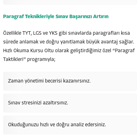
Paragraf Teknikleriyle Sınav Başarınızı Artırın
Özellikle TYT, LGS ve YKS gibi sınavlarda paragrafları kısa
sürede anlamak ve doğru yanıtlamak büyük avantaj sağlar.
Hızlı Okuma Kursu Oltu olarak geliştirdiğimiz özel “Paragraf
Taktikleri” programıyla;
Zaman yönetimi becerisi kazanırsınız.
Sınav stresinizi azaltırsınız.
Okuduğunuzu hızlı ve doğru analiz edersiniz.