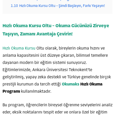
1.10
Hızlı Okuma Kursu Oltu – Şimdi Başlayın, Farkı Yaşayın!
Hızlı Okuma Kursu Oltu – Okuma Gücünüzü Zirveye
Taşıyın, Zamanı Avantaja Çevirin!
Hızlı Okuma Kursu
Oltu olarak, bireylerin okuma hızını ve
anlama kapasitesini üst düzeye çıkaran, bilimsel temellere
dayanan modern bir eğitim sistemi sunuyoruz.
Eğitimlerimizde, Ankara Üniversitesi Teknokent’te
geliştirilmiş, yapay zeka destekli ve Türkiye genelinde birçok
prestijli kurumun da tercih ettiği
Okumaks
Hızlı Okuma
Programı
kullanılmaktadır.
Bu program, öğrencilerin bireysel öğrenme seviyelerini analiz
eder, eksik noktalarını tespit eder ve onlara özel bir eğitim