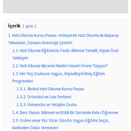
İçerik
gizle
1
Hızlı Okuma Kursu Payas: Anlayarak Hızlı Okuma ile Başarıyı
Yakalayın, Zamanı Avantaja Çevirin!
1.1
Hızlı Okuma Eğitiminin Farkı: Bilimsel Temelli, Kişiye Özel
Yaklaşım
1.2
Hızlı Okuma Becerisi Neden Hayati Önem Taşıyor?
1.3
Her Yaş Grubuna Uygun, Kişiselleştirilmiş Eğitim
Programları
1.3.1
İlkokul Hızlı Okuma Kursu Payas
1.3.2
Ortaokul ve Lise Seviyesi
1.3.3
Üniversite ve Yetişkin Grubu
1.4
Ders Yapısı: Bilimsel ve Etkili Bir Sistemle Kalıcı Öğrenme
1.5
Online veya Yüz Yüze: Size En Uygun Eğitimi Seçin,
Kaliteden Ödün Vermeyin!