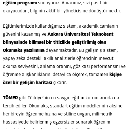
eğitim programı
sunuyoruz. Amacımız, sizi pasif bir
okuyucudan, bilginin aktif bir yöneticisine dönüştürmektir.
Eğitimlerimizde kullandığımız sistem, akademik camianın
güvenini kazanmış ve
Ankara Üniversitesi Teknokent
bünyesinde bilimsel bir titizlikle geliştirilmiş olan
Okumaks yazılımına
dayanmaktadır. Bu gelişmiş sistem,
yapay zeka destekli akıllı analizlerle öğrencinin mevcut
okuma seviyesini, anlama oranını, göz kası performansını ve
öğrenme alışkanlıklarını detaylıca ölçerek, tamamen
kişiye
özel bir gelişim haritası
çıkarır.
TÖMER
gibi Türkiye’nin en saygın eğitim kurumlarında da
tercih edilen Okumaks, standart eğitim modellerinin aksine,
her bireyin öğrenme hızına ve stiline uygun, milimetrik
hassasiyetle belirlenmiş egzersizler sunarak öğrenim