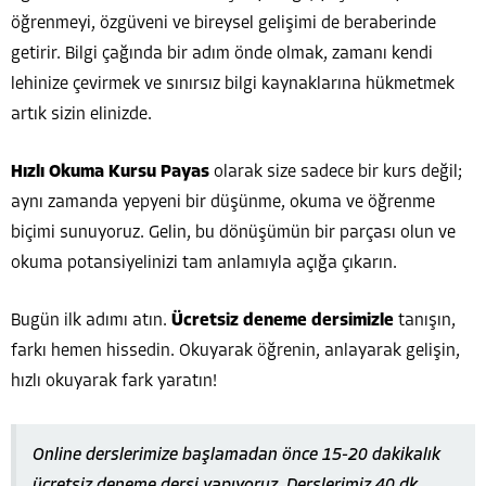
öğrenmeyi, özgüveni ve bireysel gelişimi de beraberinde
getirir. Bilgi çağında bir adım önde olmak, zamanı kendi
lehinize çevirmek ve sınırsız bilgi kaynaklarına hükmetmek
artık sizin elinizde.
Hızlı Okuma Kursu Payas
olarak size sadece bir kurs değil;
aynı zamanda yepyeni bir düşünme, okuma ve öğrenme
biçimi sunuyoruz. Gelin, bu dönüşümün bir parçası olun ve
okuma potansiyelinizi tam anlamıyla açığa çıkarın.
Bugün ilk adımı atın.
Ücretsiz deneme dersimizle
tanışın,
farkı hemen hissedin. Okuyarak öğrenin, anlayarak gelişin,
hızlı okuyarak fark yaratın!
Online derslerimize başlamadan önce 15-20 dakikalık
ücretsiz deneme dersi yapıyoruz. Derslerimiz 40 dk