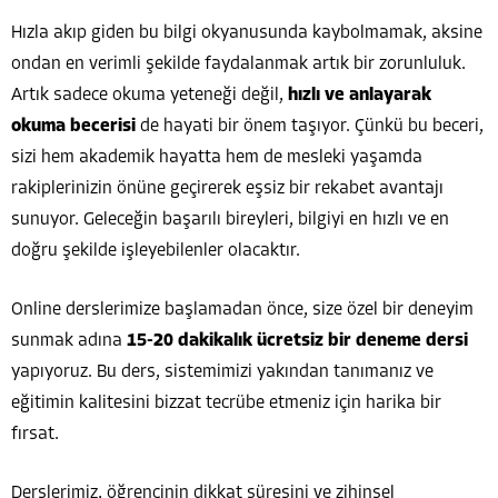
Hızla akıp giden bu bilgi okyanusunda kaybolmamak, aksine
ondan en verimli şekilde faydalanmak artık bir zorunluluk.
Artık sadece okuma yeteneği değil,
hızlı ve anlayarak
okuma becerisi
de hayati bir önem taşıyor. Çünkü bu beceri,
sizi hem akademik hayatta hem de mesleki yaşamda
rakiplerinizin önüne geçirerek eşsiz bir rekabet avantajı
sunuyor. Geleceğin başarılı bireyleri, bilgiyi en hızlı ve en
doğru şekilde işleyebilenler olacaktır.
Online derslerimize başlamadan önce, size özel bir deneyim
sunmak adına
15-20 dakikalık ücretsiz bir deneme dersi
yapıyoruz. Bu ders, sistemimizi yakından tanımanız ve
eğitimin kalitesini bizzat tecrübe etmeniz için harika bir
fırsat.
Derslerimiz, öğrencinin dikkat süresini ve zihinsel