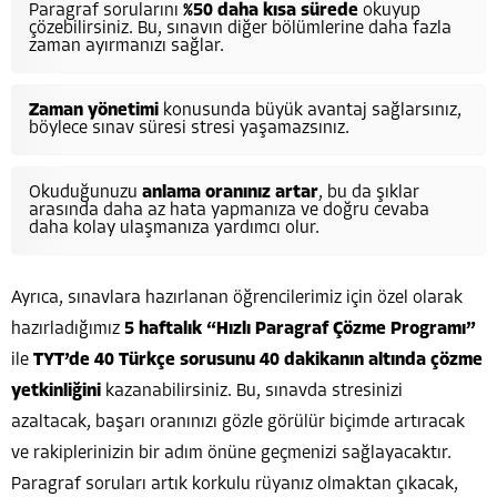
Paragraf sorularını
%50 daha kısa sürede
okuyup
çözebilirsiniz. Bu, sınavın diğer bölümlerine daha fazla
zaman ayırmanızı sağlar.
Zaman yönetimi
konusunda büyük avantaj sağlarsınız,
böylece sınav süresi stresi yaşamazsınız.
Okuduğunuzu
anlama oranınız artar
, bu da şıklar
arasında daha az hata yapmanıza ve doğru cevaba
daha kolay ulaşmanıza yardımcı olur.
Ayrıca, sınavlara hazırlanan öğrencilerimiz için özel olarak
hazırladığımız
5 haftalık “Hızlı Paragraf Çözme Programı”
ile
TYT’de 40 Türkçe sorusunu 40 dakikanın altında çözme
yetkinliğini
kazanabilirsiniz. Bu, sınavda stresinizi
azaltacak, başarı oranınızı gözle görülür biçimde artıracak
ve rakiplerinizin bir adım önüne geçmenizi sağlayacaktır.
Paragraf soruları artık korkulu rüyanız olmaktan çıkacak,