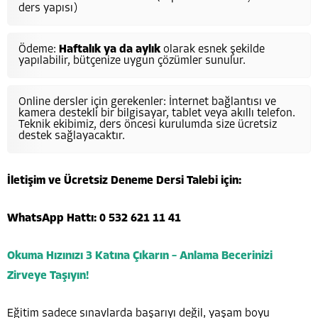
ders yapısı)
Ödeme:
Haftalık ya da aylık
olarak esnek şekilde
yapılabilir, bütçenize uygun çözümler sunulur.
Online dersler için gerekenler: İnternet bağlantısı ve
kamera destekli bir bilgisayar, tablet veya akıllı telefon.
Teknik ekibimiz, ders öncesi kurulumda size ücretsiz
destek sağlayacaktır.
İletişim ve Ücretsiz Deneme Dersi Talebi için:
WhatsApp Hattı: 0 532 621 11 41
Okuma Hızınızı 3 Katına Çıkarın – Anlama Becerinizi
Zirveye Taşıyın!
Eğitim sadece sınavlarda başarıyı değil, yaşam boyu