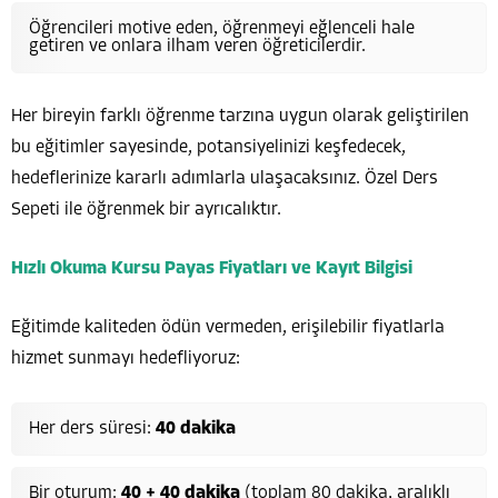
Öğrencileri motive eden, öğrenmeyi eğlenceli hale
getiren ve onlara ilham veren öğreticilerdir.
Her bireyin farklı öğrenme tarzına uygun olarak geliştirilen
bu eğitimler sayesinde, potansiyelinizi keşfedecek,
hedeflerinize kararlı adımlarla ulaşacaksınız. Özel Ders
Sepeti ile öğrenmek bir ayrıcalıktır.
Hızlı Okuma Kursu Payas Fiyatları ve Kayıt Bilgisi
Eğitimde kaliteden ödün vermeden, erişilebilir fiyatlarla
hizmet sunmayı hedefliyoruz:
Her ders süresi:
40 dakika
Bir oturum:
40 + 40 dakika
(toplam 80 dakika, aralıklı