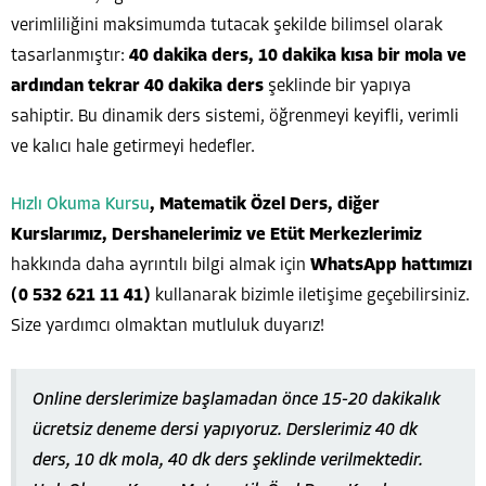
verimliliğini maksimumda tutacak şekilde bilimsel olarak
tasarlanmıştır:
40 dakika ders, 10 dakika kısa bir mola ve
ardından tekrar 40 dakika ders
şeklinde bir yapıya
sahiptir. Bu dinamik ders sistemi, öğrenmeyi keyifli, verimli
ve kalıcı hale getirmeyi hedefler.
Hızlı Okuma Kursu
, Matematik Özel Ders, diğer
Kurslarımız, Dershanelerimiz ve Etüt Merkezlerimiz
hakkında daha ayrıntılı bilgi almak için
WhatsApp hattımızı
(0 532 621 11 41)
kullanarak bizimle iletişime geçebilirsiniz.
Size yardımcı olmaktan mutluluk duyarız!
Online derslerimize başlamadan önce 15-20 dakikalık
ücretsiz deneme dersi yapıyoruz. Derslerimiz 40 dk
ders, 10 dk mola, 40 dk ders şeklinde verilmektedir.