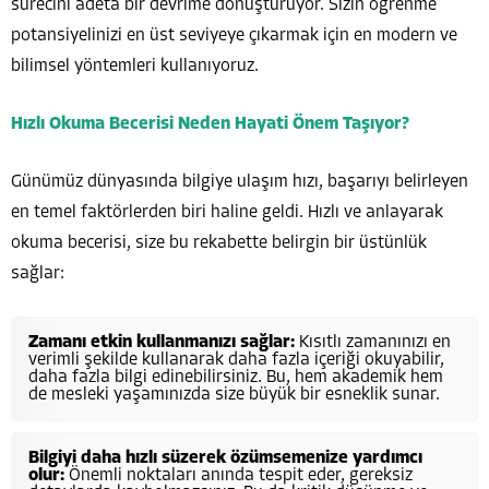
sürecini adeta bir devrime dönüştürüyor. Sizin öğrenme
potansiyelinizi en üst seviyeye çıkarmak için en modern ve
bilimsel yöntemleri kullanıyoruz.
Hızlı Okuma Becerisi Neden Hayati Önem Taşıyor?
Günümüz dünyasında bilgiye ulaşım hızı, başarıyı belirleyen
en temel faktörlerden biri haline geldi. Hızlı ve anlayarak
okuma becerisi, size bu rekabette belirgin bir üstünlük
sağlar:
Zamanı etkin kullanmanızı sağlar:
Kısıtlı zamanınızı en
verimli şekilde kullanarak daha fazla içeriği okuyabilir,
daha fazla bilgi edinebilirsiniz. Bu, hem akademik hem
de mesleki yaşamınızda size büyük bir esneklik sunar.
Bilgiyi daha hızlı süzerek özümsemenize yardımcı
olur:
Önemli noktaları anında tespit eder, gereksiz