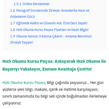
1.5.1
Online Derslerimiz:
1.6
Paragraf Sorularında Zirveye: Sınavlarda Hızın ve
Anlamanın Gücü
1.7
Eğitimde Kalite ve Güvenin Adı: Özel Ders Sepeti
1.8
Hızlı Okuma Kursu Payas Fiyatları ve Kayıt Bilgisi
1.9
Okuma Hızınızı 3 Katına Çıkarın – Anlama Becerinizi
Zirveye Taşıyın!
Hızlı Okuma Kursu Payas: Anlayarak Hızlı Okuma ile
Başarıyı Yakalayın, Zamanı Avantaja Çevirin!
Hızlı Okuma Kursu Payas
; Bilgi çağında yaşıyoruz… Her gün
yüzlerce yeni bilgi, makale, içerik ve metinle karşılaşıyor;
sınırlı zamanımızla bu bilgi seli içinde boğulmadan ilerlemeye
çalışıyoruz.