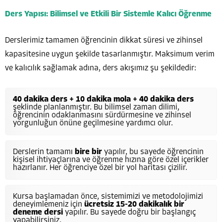
Ders Yapısı: Bilimsel ve Etkili Bir Sistemle Kalıcı Öğrenme
Derslerimiz tamamen öğrencinin dikkat süresi ve zihinsel
kapasitesine uygun şekilde tasarlanmıştır. Maksimum verim
ve kalıcılık sağlamak adına, ders akışımız şu şekildedir:
40 dakika ders + 10 dakika mola + 40 dakika ders
şeklinde planlanmıştır. Bu bilimsel zaman dilimi,
öğrencinin odaklanmasını sürdürmesine ve zihinsel
yorgunluğun önüne geçilmesine yardımcı olur.
Derslerin tamamı
bire bir
yapılır, bu sayede öğrencinin
kişisel ihtiyaçlarına ve öğrenme hızına göre özel içerikler
hazırlanır. Her öğrenciye özel bir yol haritası çizilir.
Kursa başlamadan önce, sistemimizi ve metodolojimizi
deneyimlemeniz için
ücretsiz 15-20 dakikalık bir
deneme dersi
yapılır. Bu sayede doğru bir başlangıç
yapabilirsiniz.