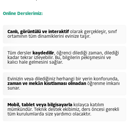
Online Derslerimiz:
Canlı, görüntülü ve interaktif
olarak gerçekleşir, sınıf
ortamının tüm dinamiklerini evinize taşır.
Tüm dersler
kaydedilir
, öğrenci dilediği zaman, dilediği
kadar tekrar izleyebilir. Bu, bilgilerin pekişmesini ve
kalıcı hale gelmesini sağlar.
Evinizin veya dilediğiniz herhangi bir yerin konforunda,
zaman ve mekân kısıtlaması olmadan
öğrenme imkanı
sunar.
Mobil, tablet veya bilgisayarla
kolayca katılım
mümkündür. Teknik destek ekibimiz, ders öncesi gerekli
tüm kurulumlarda size yardımcı olacaktır.