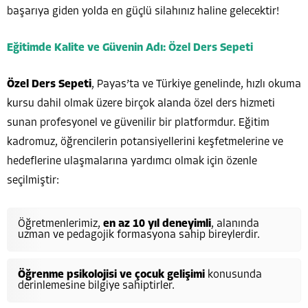
başarıya giden yolda en güçlü silahınız haline gelecektir!
Eğitimde Kalite ve Güvenin Adı: Özel Ders Sepeti
Özel Ders Sepeti
, Payas’ta ve Türkiye genelinde, hızlı okuma
kursu dahil olmak üzere birçok alanda özel ders hizmeti
sunan profesyonel ve güvenilir bir platformdur. Eğitim
kadromuz, öğrencilerin potansiyellerini keşfetmelerine ve
hedeflerine ulaşmalarına yardımcı olmak için özenle
seçilmiştir:
Öğretmenlerimiz,
en az 10 yıl deneyimli
, alanında
uzman ve pedagojik formasyona sahip bireylerdir.
Öğrenme psikolojisi ve çocuk gelişimi
konusunda
derinlemesine bilgiye sahiptirler.