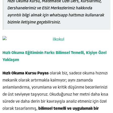
Hızlı Okuma Kursu, Matematik Özel Ders, Kurslarımız,
Dershanelerimiz ve Etüt Merkezlerimiz hakkında
ayrıntılı bilgi almak için whatsapp hattımızı kullanarak
bizimle iletişime geçebilirsiniz.
Hızlı Okuma Eğitiminin Farkı: Bilimsel Temelli, Kişiye Özel
Yaklaşım
Hızlı Okuma Kursu Payas
olarak biz, sadece okuma hızınızı
mekanik olarak artırmakla kalmıyor; aynı zamanda
anlamlandırma, yorumlama ve kritik düşünme becerilerinizi
de üst seviyeye taşıyoruz. Okuduğunuz her metni daha kısa
sürede ve daha derin bir kavrayışla analiz etmeniz için özel
olarak tasarlanmış,
bilimsel temelli ve uygulamalı bir