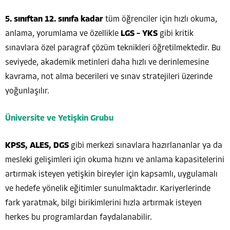
5. sınıftan 12. sınıfa kadar
tüm öğrenciler için hızlı okuma,
anlama, yorumlama ve özellikle
LGS – YKS
gibi kritik
sınavlara özel paragraf çözüm teknikleri öğretilmektedir. Bu
seviyede, akademik metinleri daha hızlı ve derinlemesine
kavrama, not alma becerileri ve sınav stratejileri üzerinde
yoğunlaşılır.
Üniversite ve Yetişkin Grubu
KPSS, ALES, DGS
gibi merkezi sınavlara hazırlananlar ya da
mesleki gelişimleri için okuma hızını ve anlama kapasitelerini
artırmak isteyen yetişkin bireyler için kapsamlı, uygulamalı
ve hedefe yönelik eğitimler sunulmaktadır. Kariyerlerinde
fark yaratmak, bilgi birikimlerini hızla artırmak isteyen
herkes bu programlardan faydalanabilir.