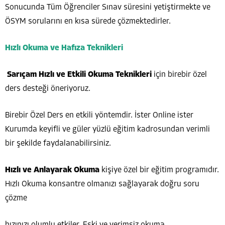
Sonucunda Tüm Öğrenciler Sınav süresini yetiştirmekte ve
ÖSYM sorularını en kısa sürede çözmektedirler.
Hızlı Okuma ve Hafıza Teknikleri
Sarıçam Hızlı ve Etkili Okuma Teknikleri
için birebir özel
ders desteği öneriyoruz.
Birebir Özel Ders en etkili yöntemdir. İster Online ister
Kurumda keyifli ve güler yüzlü eğitim kadrosundan verimli
bir şekilde faydalanabilirsiniz.
Hızlı ve Anlayarak Okuma
kişiye özel bir eğitim programıdır.
Hızlı Okuma konsantre olmanızı sağlayarak doğru soru
çözme
hızınızı olumlu etkiler. Eski ve verimsiz okuma