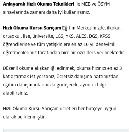
Anlayarak Hızlı Okuma Teknikleri
ile MEB ve ÖSYM
sınavlarında zamanı daha iyi kullanırsınız.
Hızlı Okuma Kursu Sarıçam
Eğitim Merkezimizde, ilkokul,
ortaokul, lise, üniversite, LGS, YKS, ALES, DGS, KPSS
öğrencilerine ve tüm yetişkinlere en az 10 yıl deneyimli
öğretmenlerimiz tarafından bire bir özel ders verilmektedir.
Düzenli okuma alışkanlığı edinmek, okuma hızınızı en az 3
kat artırmak istiyorsanız; Ücretsiz danışma hattımızdan
eğitim danışmanlarımızla görüşerek, ayrıntılı bilgi
alabilirsiniz.
Hızlı Okuma Kursu Sarıçam ücretleri her bütçeye uygun
olarak belirlenmiştir.