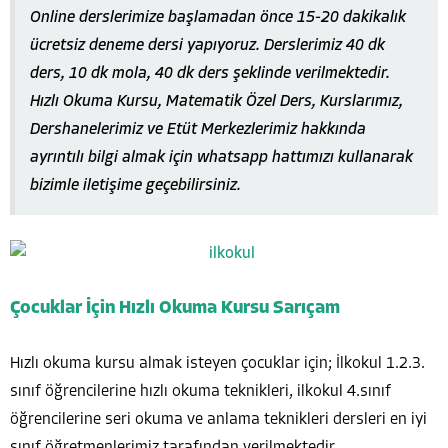
Online derslerimize başlamadan önce 15-20 dakikalık
ücretsiz deneme dersi yapıyoruz. Derslerimiz 40 dk
ders, 10 dk mola, 40 dk ders şeklinde verilmektedir.
Hızlı Okuma Kursu, Matematik Özel Ders, Kurslarımız,
Dershanelerimiz ve Etüt Merkezlerimiz hakkında
ayrıntılı bilgi almak için whatsapp hattımızı kullanarak
bizimle iletişime geçebilirsiniz.
Çocuklar İçin Hızlı Okuma Kursu Sarıçam
Hızlı okuma kursu almak isteyen çocuklar için; İlkokul 1.2.3.
sınıf öğrencilerine hızlı okuma teknikleri, ilkokul 4.sınıf
öğrencilerine seri okuma ve anlama teknikleri dersleri en iyi
sınıf öğretmenlerimiz tarafından verilmektedir.