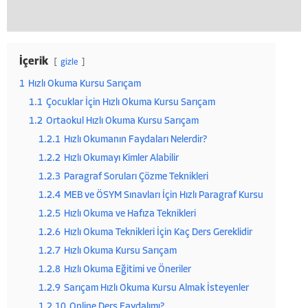
İçerik
gizle
1
Hızlı Okuma Kursu Sarıçam
1.1
Çocuklar İçin Hızlı Okuma Kursu Sarıçam
1.2
Ortaokul Hızlı Okuma Kursu Sarıçam
1.2.1
Hızlı Okumanın Faydaları Nelerdir?
1.2.2
Hızlı Okumayı Kimler Alabilir
1.2.3
Paragraf Soruları Çözme Teknikleri
1.2.4
MEB ve ÖSYM Sınavları İçin Hızlı Paragraf Kursu
1.2.5
Hızlı Okuma ve Hafıza Teknikleri
1.2.6
Hızlı Okuma Teknikleri İçin Kaç Ders Gereklidir
1.2.7
Hızlı Okuma Kursu Sarıçam
1.2.8
Hızlı Okuma Eğitimi ve Öneriler
1.2.9
Sarıçam Hızlı Okuma Kursu Almak İsteyenler
1.2.10
Online Ders Faydalımı?