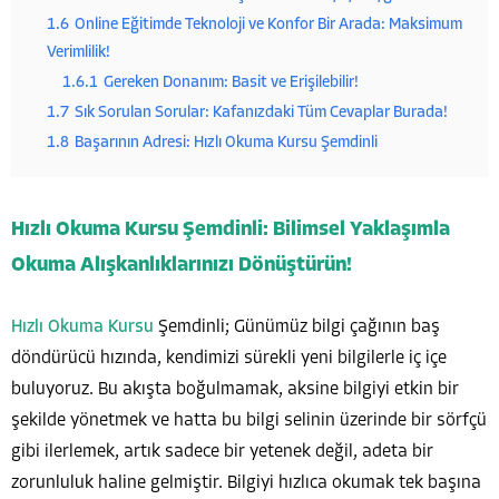
1.6
Online Eğitimde Teknoloji ve Konfor Bir Arada: Maksimum
Verimlilik!
1.6.1
Gereken Donanım: Basit ve Erişilebilir!
1.7
Sık Sorulan Sorular: Kafanızdaki Tüm Cevaplar Burada!
1.8
Başarının Adresi: Hızlı Okuma Kursu Şemdinli
Hızlı Okuma Kursu Şemdinli: Bilimsel Yaklaşımla
Okuma Alışkanlıklarınızı Dönüştürün!
Hızlı Okuma Kursu
Şemdinli; Günümüz bilgi çağının baş
döndürücü hızında, kendimizi sürekli yeni bilgilerle iç içe
buluyoruz. Bu akışta boğulmamak, aksine bilgiyi etkin bir
şekilde yönetmek ve hatta bu bilgi selinin üzerinde bir sörfçü
gibi ilerlemek, artık sadece bir yetenek değil, adeta bir
zorunluluk haline gelmiştir. Bilgiyi hızlıca okumak tek başına