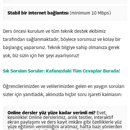
Stabil bir internet bağlantısı
(minimum 10 Mbps)
Ders öncesi kurulum ve tüm teknik destek ekibimiz
tarafından sağlanmaktadır, böylece sorunsuz ve kolay bir
başlangıç yaparsınız. Teknik bilgiye sahip olmanıza gerek
yok, biz sizin için her şeyi ayarlıyoruz!
Sık Sorulan Sorular: Kafanızdaki Tüm Cevaplar Burada!
Öğrencilerimizden ve velilerimizden gelen en yaygın soruları
sizler için yanıtladık, aklınızda hiçbir soru işareti kalmasın:
Online dersler yüz yüze kadar verimli mi?
Evet,
kesinlikle! Online derslerimiz, anlık testler, interaktif
ekran paylaşımı ve ders kayıt imkânı gibi özelliklerle yüz
yüze eğitimin verimliliğini aratmaz, hatta bazı yönlerden