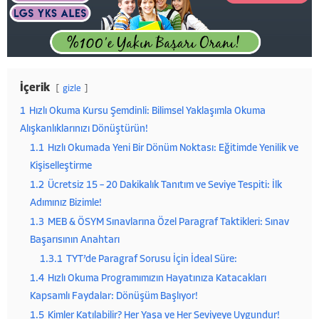
İçerik
gizle
1
Hızlı Okuma Kursu Şemdinli: Bilimsel Yaklaşımla Okuma
Alışkanlıklarınızı Dönüştürün!
1.1
Hızlı Okumada Yeni Bir Dönüm Noktası: Eğitimde Yenilik ve
Kişiselleştirme
1.2
Ücretsiz 15 – 20 Dakikalık Tanıtım ve Seviye Tespiti: İlk
Adımınız Bizimle!
1.3
MEB & ÖSYM Sınavlarına Özel Paragraf Taktikleri: Sınav
Başarısının Anahtarı
1.3.1
TYT’de Paragraf Sorusu İçin İdeal Süre:
1.4
Hızlı Okuma Programımızın Hayatınıza Katacakları
Kapsamlı Faydalar: Dönüşüm Başlıyor!
1.5
Kimler Katılabilir? Her Yaşa ve Her Seviyeye Uygundur!