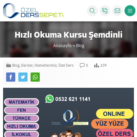
Hızlı Okuma Kursu Şemdinli
Anasayfa
»
Blog
Blog
,
Dersler
,
Hizmetlerimiz
,
Özel Ders
0
109