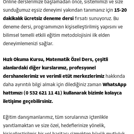
Online derslerimize başlamadan önce, sistemimizi ve size
sunduğumuz eşsiz deneyimi yakından tanımanız için
15-20
dakikalık ücretsiz deneme dersi
fırsatı sunuyoruz. Bu
deneme dersi, programımızın kişiselleştirilmiş yapısını ve
bilimsel temelli etkili eğitim metodolojisini ilk elden
deneyimlemenizi sağlar.
Hızlı Okuma Kursu, Matematik Özel Ders, çeşitli
alanlardaki diğer kurslarımız, profesyonel
dershanelerimiz ve verimli etüt merkezlerimiz
hakkında
daha ayrıntılı bilgi almak için dilediğiniz zaman
WhatsApp
hattımızı (0 532 621 11 41) kullanarak bizimle kolayca
iletişime geçebilirsiniz.
Eğitim danışmanlarımız, tüm sorularınızı içtenlikle
yanıtlamaktan ve size özel, hedeflerinize yönelik,