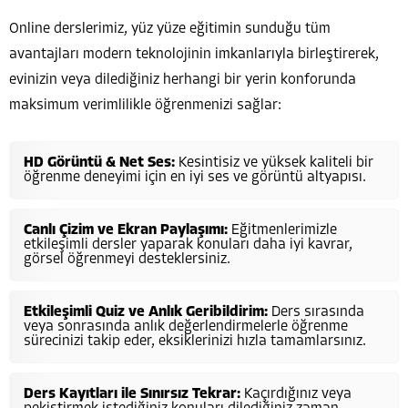
Online derslerimiz, yüz yüze eğitimin sunduğu tüm
avantajları modern teknolojinin imkanlarıyla birleştirerek,
evinizin veya dilediğiniz herhangi bir yerin konforunda
maksimum verimlilikle öğrenmenizi sağlar:
HD Görüntü & Net Ses:
Kesintisiz ve yüksek kaliteli bir
öğrenme deneyimi için en iyi ses ve görüntü altyapısı.
Canlı Çizim ve Ekran Paylaşımı:
Eğitmenlerimizle
etkileşimli dersler yaparak konuları daha iyi kavrar,
görsel öğrenmeyi desteklersiniz.
Etkileşimli Quiz ve Anlık Geribildirim:
Ders sırasında
veya sonrasında anlık değerlendirmelerle öğrenme
sürecinizi takip eder, eksiklerinizi hızla tamamlarsınız.
Ders Kayıtları ile Sınırsız Tekrar:
Kaçırdığınız veya