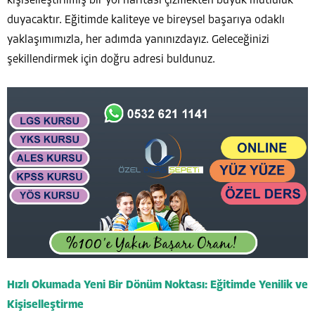
kişiselleştirilmiş bir yol haritası çizmekten büyük mutluluk
duyacaktır. Eğitimde kaliteye ve bireysel başarıya odaklı
yaklaşımımızla, her adımda yanınızdayız. Geleceğinizi
şekillendirmek için doğru adresi buldunuz.
Hızlı Okumada Yeni Bir Dönüm Noktası: Eğitimde Yenilik ve
Kişiselleştirme