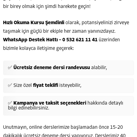
bir birey olmak için şimdi harekete geçin!
Hızlı Okuma Kursu Şemdinli
olarak, potansiyelinizi zirveye
taşımak için güçlü bir ekiple her zaman yanınızdayız.
WhatsApp Destek Hattı – 0 532 621 11 41
üzerinden
bizimle kolayca iletişime geçerek:
✅
Ücretsiz deneme dersi randevusu
alabilir,
✅ Size özel
fiyat teklifi
isteyebilir,
✅
Kampanya ve taksit seçenekleri
hakkında detaylı
bilgi edinebilirsiniz.
Unutmayın, online derslerimize başlamadan önce 15-20
dakikalık ücretsiz deneme dersi yapıyoruz. Derslerimiz 40