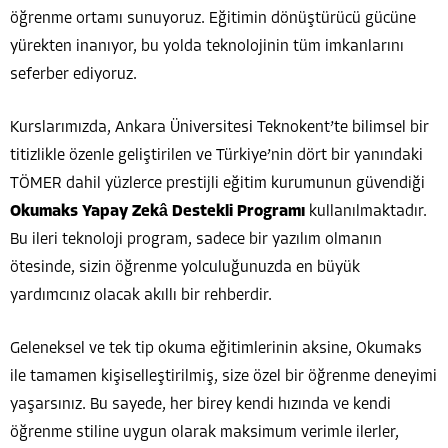
öğrenme ortamı sunuyoruz. Eğitimin dönüştürücü gücüne
yürekten inanıyor, bu yolda teknolojinin tüm imkanlarını
seferber ediyoruz.
Kurslarımızda, Ankara Üniversitesi Teknokent’te bilimsel bir
titizlikle özenle geliştirilen ve Türkiye’nin dört bir yanındaki
TÖMER dahil yüzlerce prestijli eğitim kurumunun güvendiği
Okumaks Yapay Zekâ Destekli Programı
kullanılmaktadır.
Bu ileri teknoloji program, sadece bir yazılım olmanın
ötesinde, sizin öğrenme yolculuğunuzda en büyük
yardımcınız olacak akıllı bir rehberdir.
Geleneksel ve tek tip okuma eğitimlerinin aksine, Okumaks
ile tamamen kişiselleştirilmiş, size özel bir öğrenme deneyimi
yaşarsınız. Bu sayede, her birey kendi hızında ve kendi
öğrenme stiline uygun olarak maksimum verimle ilerler,