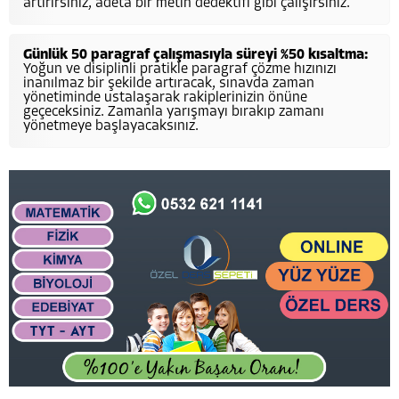
artırırsınız, adeta bir metin dedektifi gibi çalışırsınız.
Günlük 50 paragraf çalışmasıyla süreyi %50 kısaltma:
Yoğun ve disiplinli pratikle paragraf çözme hızınızı
inanılmaz bir şekilde artıracak, sınavda zaman
yönetiminde ustalaşarak rakiplerinizin önüne
geçeceksiniz. Zamanla yarışmayı bırakıp zamanı
yönetmeye başlayacaksınız.