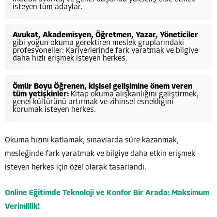
isteyen tüm adaylar.
Avukat, Akademisyen, Öğretmen, Yazar, Yöneticiler
gibi yoğun okuma gerektiren meslek gruplarındaki
profesyoneller: Kariyerlerinde fark yaratmak ve bilgiye
daha hızlı erişmek isteyen herkes.
Ömür Boyu Öğrenen, kişisel gelişimine önem veren
tüm yetişkinler:
Kitap okuma alışkanlığını geliştirmek,
genel kültürünü artırmak ve zihinsel esnekliğini
korumak isteyen herkes.
Okuma hızını katlamak, sınavlarda süre kazanmak,
mesleğinde fark yaratmak ve bilgiye daha etkin erişmek
isteyen herkes için özel olarak tasarlandı.
Online Eğitimde Teknoloji ve Konfor Bir Arada: Maksimum
Verimlilik!