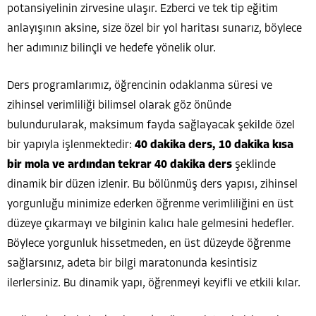
potansiyelinin zirvesine ulaşır. Ezberci ve tek tip eğitim
anlayışının aksine, size özel bir yol haritası sunarız, böylece
her adımınız bilinçli ve hedefe yönelik olur.
Ders programlarımız, öğrencinin odaklanma süresi ve
zihinsel verimliliği bilimsel olarak göz önünde
bulundurularak, maksimum fayda sağlayacak şekilde özel
bir yapıyla işlenmektedir:
40 dakika ders, 10 dakika kısa
bir mola ve ardından tekrar 40 dakika ders
şeklinde
dinamik bir düzen izlenir. Bu bölünmüş ders yapısı, zihinsel
yorgunluğu minimize ederken öğrenme verimliliğini en üst
düzeye çıkarmayı ve bilginin kalıcı hale gelmesini hedefler.
Böylece yorgunluk hissetmeden, en üst düzeyde öğrenme
sağlarsınız, adeta bir bilgi maratonunda kesintisiz
ilerlersiniz. Bu dinamik yapı, öğrenmeyi keyifli ve etkili kılar.