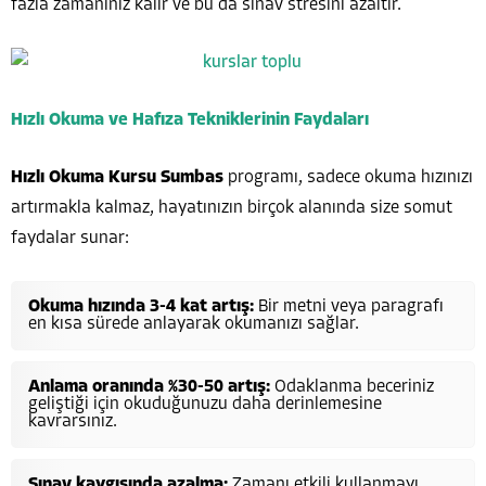
fazla zamanınız kalır ve bu da sınav stresini azaltır.
Hızlı Okuma ve Hafıza Tekniklerinin Faydaları
Hızlı Okuma Kursu Sumbas
programı, sadece okuma hızınızı
artırmakla kalmaz, hayatınızın birçok alanında size somut
faydalar sunar:
Okuma hızında 3-4 kat artış:
Bir metni veya paragrafı
en kısa sürede anlayarak okumanızı sağlar.
Anlama oranında %30-50 artış:
Odaklanma beceriniz
geliştiği için okuduğunuzu daha derinlemesine
kavrarsınız.
Sınav kaygısında azalma:
Zamanı etkili kullanmayı