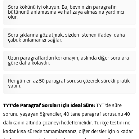
Soru kökünü iyi okuyun. Bu, beyninizin paragrafın
bütününü anlamasına ve hafızaya almasına yardımcı
olur.
Soru şıklarına göz atmak, sizden istenen ifadeyi daha
çabuk anlamanızı sağlar.
Uzun paragraflardan korkmayın, aslında diğer sorulara
göre daha kolaydır.
Her gün en az 50 paragraf sorusu çözerek sürekli pratik
yapın.
TYT’de Paragraf Soruları İçin İdeal Süre:
TYT’de süre
sorunu yaşayan öğrenciler, 40 tane paragraf sorusunu 40
dakikanın altında çözmeyi hedeflemelidir. Türkçe testini ne
kadar kısa sürede tamamlarsanız, diğer dersler için o kadar