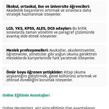
İlkokul, ortaokul, lise ve üniversite öğrencileri:
Akademik başarılarını artırmak ve sınavlara daha
stratejik hazırlanmak isteyenler.
LGS, YKS, KPSS, ALES, DGS adayları:
Bu kritik
sınavlarda zaman yönetimi ve paragraf çözümünde
avantaj elde etmek isteyenler.
Meslek profesyonelleri:
Avukatlar, akademisyenler,
öğretmenler, yöneticiler gibi yoğun okuma gerektiren
mesleklerde kariyerlerinde fark yaratmak isteyenler.
Ömür boyu öğrenen yetişkinler:
Kitap okuma
alışkanlığını geliştirmek, genel kültürünü artırmak ve
zihinsel esnekliğini korumak isteyenler.
Online Eğitimin Avantajları
Online derslerimiz, yüz yüze eğitimin tüm avantajlarını