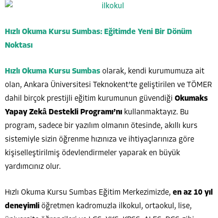
Hızlı Okuma Kursu Sumbas: Eğitimde Yeni Bir Dönüm
Noktası
Hızlı Okuma Kursu Sumbas
olarak, kendi kurumumuza ait
olan, Ankara Üniversitesi Teknokent’te geliştirilen ve TÖMER
dahil birçok prestijli eğitim kurumunun güvendiği
Okumaks
Yapay Zekâ Destekli Programı’nı
kullanmaktayız. Bu
program, sadece bir yazılım olmanın ötesinde, akıllı kurs
sistemiyle sizin öğrenme hızınıza ve ihtiyaçlarınıza göre
kişiselleştirilmiş ödevlendirmeler yaparak en büyük
yardımcınız olur.
Hızlı Okuma Kursu Sumbas Eğitim Merkezimizde,
en az 10 yıl
deneyimli
öğretmen kadromuzla ilkokul, ortaokul, lise,