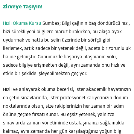
Zirveye Taşıyın!
Hızlı Okuma Kursu
Sumbas; Bilgi çağının baş döndürücü hızı,
bizi sürekli yeni bilgilere maruz bırakırken, bu akışa ayak
uydurmak ve hatta bu selin üzerinde bir sörfçü gibi
ilerlemek, artık sadece bir yetenek değil, adeta bir zorunluluk
haline gelmiştir. Günümüzde başarıya ulaşmanın yolu,
sadece bilgiye erişmekten değil, aynı zamanda onu hızlı ve
etkin bir şekilde işleyebilmekten geçiyor.
Hızlı ve anlayarak okuma becerisi, ister akademik hayatınızın
en çetin sınavlarında, ister profesyonel kariyerinizin dönüm
noktalarında olsun, size rakiplerinizin her zaman bir adım
önüne geçme fırsatı sunar. Bu eşsiz yetenek, yalnızca
sınavlarda zaman yönetiminde ustalaşmanızı sağlamakla
kalmaz, aynı zamanda her gün karşılaştığınız yoğun bilgi