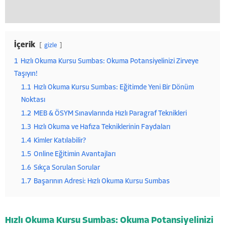
İçerik
gizle
1
Hızlı Okuma Kursu Sumbas: Okuma Potansiyelinizi Zirveye
Taşıyın!
1.1
Hızlı Okuma Kursu Sumbas: Eğitimde Yeni Bir Dönüm
Noktası
1.2
MEB & ÖSYM Sınavlarında Hızlı Paragraf Teknikleri
1.3
Hızlı Okuma ve Hafıza Tekniklerinin Faydaları
1.4
Kimler Katılabilir?
1.5
Online Eğitimin Avantajları
1.6
Sıkça Sorulan Sorular
1.7
Başarının Adresi: Hızlı Okuma Kursu Sumbas
Hızlı Okuma Kursu Sumbas: Okuma Potansiyelinizi