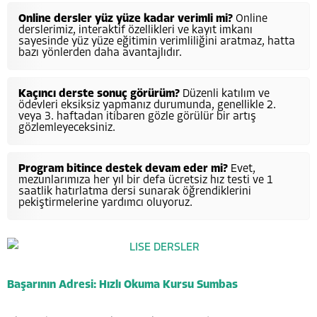
Online dersler yüz yüze kadar verimli mi?
Online
derslerimiz, interaktif özellikleri ve kayıt imkanı
sayesinde yüz yüze eğitimin verimliliğini aratmaz, hatta
bazı yönlerden daha avantajlıdır.
Kaçıncı derste sonuç görürüm?
Düzenli katılım ve
ödevleri eksiksiz yapmanız durumunda, genellikle 2.
veya 3. haftadan itibaren gözle görülür bir artış
gözlemleyeceksiniz.
Program bitince destek devam eder mi?
Evet,
mezunlarımıza her yıl bir defa ücretsiz hız testi ve 1
saatlik hatırlatma dersi sunarak öğrendiklerini
pekiştirmelerine yardımcı oluyoruz.
Başarının Adresi: Hızlı Okuma Kursu Sumbas