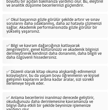
boyutlu bir açıdan bakmanıza yardımcı olur. Bu, eleştirel
ve analitik düşünme becerilerinizi güçlendirir.
✅ Okul başarınızı gözle görülür şekilde artırır ve sınav
sorularını daha odaklanmış, daha az hatayla çözmenizi
sağlar. Akademik performansınızda gözle görülür bir
yükseliş yaşarsınız.
✅ Bilgi ve kavram dağarcığınızı katlayarak
zenginleştirir, genel kültürünüzü ve akademik bilginizi
derinleştirerek kendinizi daha donanımlı, daha bilgili ve
daha özgüvenli hissedersiniz.
✅ Düzenli olarak kitap okuma alışkanlığı edinmenizi
kolaylaştırır, bu da yaşam boyu öğrenmenin ve kişisel
gelişimin kapılarını ardına kadar aralar, sizi sürekli
ilerlemeye teşvik eder.
✅ Anlama becerilerini inanılmaz derecede geliştirir,
okuduğunuzu daha derinlemesine kavramanıza ve
bilgiyi daha etkili bir şekilde beyninize işlemenize
yardımcı olur.