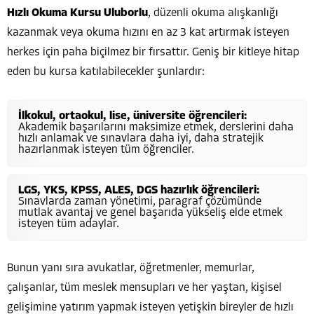
Hızlı Okuma Kursu Uluborlu
, düzenli okuma alışkanlığı
kazanmak veya okuma hızını en az 3 kat artırmak isteyen
herkes için paha biçilmez bir fırsattır. Geniş bir kitleye hitap
eden bu kursa katılabilecekler şunlardır:
İlkokul, ortaokul, lise, üniversite öğrencileri:
Akademik başarılarını maksimize etmek, derslerini daha
hızlı anlamak ve sınavlara daha iyi, daha stratejik
hazırlanmak isteyen tüm öğrenciler.
LGS, YKS, KPSS, ALES, DGS hazırlık öğrencileri:
Sınavlarda zaman yönetimi, paragraf çözümünde
mutlak avantaj ve genel başarıda yükseliş elde etmek
isteyen tüm adaylar.
Bunun yanı sıra avukatlar, öğretmenler, memurlar,
çalışanlar, tüm meslek mensupları ve her yaştan, kişisel
gelişimine yatırım yapmak isteyen yetişkin bireyler de hızlı