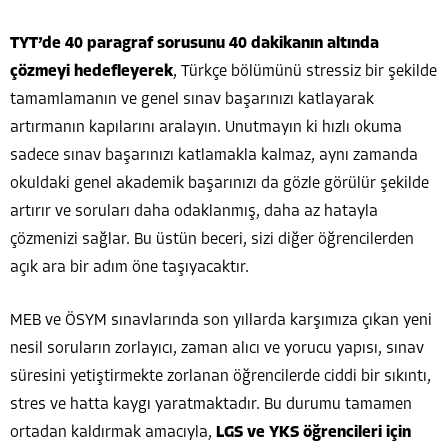
TYT’de 40 paragraf sorusunu 40 dakikanın altında
çözmeyi hedefleyerek
, Türkçe bölümünü stressiz bir şekilde
tamamlamanın ve genel sınav başarınızı katlayarak
artırmanın kapılarını aralayın. Unutmayın ki hızlı okuma
sadece sınav başarınızı katlamakla kalmaz, aynı zamanda
okuldaki genel akademik başarınızı da gözle görülür şekilde
artırır ve soruları daha odaklanmış, daha az hatayla
çözmenizi sağlar. Bu üstün beceri, sizi diğer öğrencilerden
açık ara bir adım öne taşıyacaktır.
MEB ve ÖSYM sınavlarında son yıllarda karşımıza çıkan yeni
nesil soruların zorlayıcı, zaman alıcı ve yorucu yapısı, sınav
süresini yetiştirmekte zorlanan öğrencilerde ciddi bir sıkıntı,
stres ve hatta kaygı yaratmaktadır. Bu durumu tamamen
ortadan kaldırmak amacıyla,
LGS ve YKS öğrencileri için