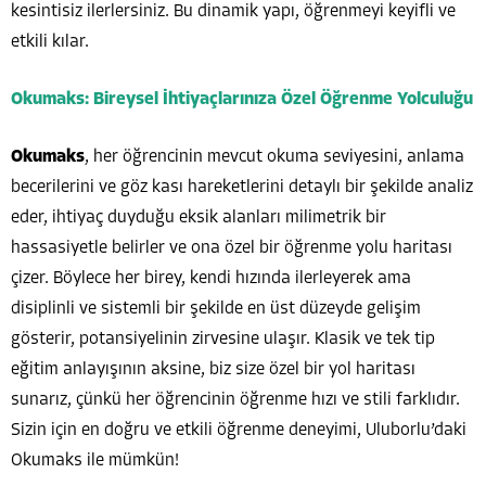
kesintisiz ilerlersiniz. Bu dinamik yapı, öğrenmeyi keyifli ve
etkili kılar.
Okumaks: Bireysel İhtiyaçlarınıza Özel Öğrenme Yolculuğu
Okumaks
, her öğrencinin mevcut okuma seviyesini, anlama
becerilerini ve göz kası hareketlerini detaylı bir şekilde analiz
eder, ihtiyaç duyduğu eksik alanları milimetrik bir
hassasiyetle belirler ve ona özel bir öğrenme yolu haritası
çizer. Böylece her birey, kendi hızında ilerleyerek ama
disiplinli ve sistemli bir şekilde en üst düzeyde gelişim
gösterir, potansiyelinin zirvesine ulaşır. Klasik ve tek tip
eğitim anlayışının aksine, biz size özel bir yol haritası
sunarız, çünkü her öğrencinin öğrenme hızı ve stili farklıdır.
Sizin için en doğru ve etkili öğrenme deneyimi, Uluborlu’daki
Okumaks ile mümkün!