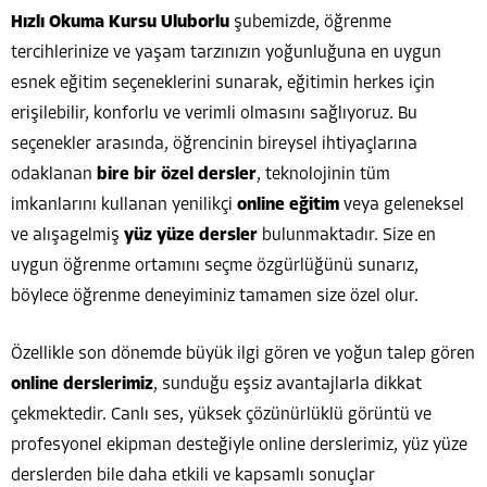
Hızlı Okuma Kursu Uluborlu
şubemizde, öğrenme
tercihlerinize ve yaşam tarzınızın yoğunluğuna en uygun
esnek eğitim seçeneklerini sunarak, eğitimin herkes için
erişilebilir, konforlu ve verimli olmasını sağlıyoruz. Bu
seçenekler arasında, öğrencinin bireysel ihtiyaçlarına
odaklanan
bire bir özel dersler
, teknolojinin tüm
imkanlarını kullanan yenilikçi
online eğitim
veya geleneksel
ve alışagelmiş
yüz yüze dersler
bulunmaktadır. Size en
uygun öğrenme ortamını seçme özgürlüğünü sunarız,
böylece öğrenme deneyiminiz tamamen size özel olur.
Özellikle son dönemde büyük ilgi gören ve yoğun talep gören
online derslerimiz
, sunduğu eşsiz avantajlarla dikkat
çekmektedir. Canlı ses, yüksek çözünürlüklü görüntü ve
profesyonel ekipman desteğiyle online derslerimiz, yüz yüze
derslerden bile daha etkili ve kapsamlı sonuçlar