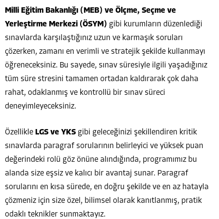
Milli Eğitim Bakanlığı (MEB) ve Ölçme, Seçme ve
Yerleştirme Merkezi (ÖSYM)
gibi kurumların düzenlediği
sınavlarda karşılaştığınız uzun ve karmaşık soruları
çözerken, zamanı en verimli ve stratejik şekilde kullanmayı
öğreneceksiniz. Bu sayede, sınav süresiyle ilgili yaşadığınız
tüm süre stresini tamamen ortadan kaldırarak çok daha
rahat, odaklanmış ve kontrollü bir sınav süreci
deneyimleyeceksiniz.
Özellikle
LGS ve YKS
gibi geleceğinizi şekillendiren kritik
sınavlarda paragraf sorularının belirleyici ve yüksek puan
değerindeki rolü göz önüne alındığında, programımız bu
alanda size eşsiz ve kalıcı bir avantaj sunar. Paragraf
sorularını en kısa sürede, en doğru şekilde ve en az hatayla
çözmeniz için size özel, bilimsel olarak kanıtlanmış, pratik
odaklı teknikler sunmaktayız.