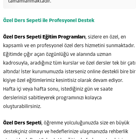
tamamlanmaktadır.
Özel Ders Sepeti ile Profesyonel Destek
Özel Ders Sepeti Eğitim Programları
, sizlere en özel, en
kapsamlı ve en profesyonel özel ders hizmetini sunmaktadır.
Eğitimde çığır açan özgünlüğü ve alanında uzman
kadrosuyla, aradığınız tüm kurslar ve özel dersler tek bir çatı
altında! İster kurumumuzda isterseniz online destekli bire bir
kişiye özel eğitimlerimiz kesintisiz olarak devam ediyor.
Hafta içi veya hafta sonu, istediğiniz gün ve saate
derslerinizi sabitleyerek programınızı kolayca
oluşturabilirsiniz.
Özel Ders Sepeti
, öğrenme yolculuğunuzda size en büyük
destekçiniz olmayı ve hedeflerinize ulaşmanızda rehberlik