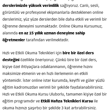
derslerimizde yüksek verimlilik
sağlıyoruz. Canlı, sesli,
görüntülü ve profesyonel ekipmanlarla desteklenen online
derslerimiz, yüz yüze derslerden bile daha etkili ve verimli bir
öğrenme deneyimi sunmaktadır. Online Okuma Kursumuz,
alanında
en az 15 yıllık uzman deneyime sahip
öğretmenler
tarafından verilmektedir.
Hızlı ve Etkili Okuma Teknikleri için
bire bir özel ders
desteğini
özellikle öneriyoruz. Çünkü bire bir özel ders,
kişiye özel ihtiyaçlara odaklanmanın, öğrenme hızını
maksimize etmenin ve en hızlı ilerlemenin en etkili
yöntemidir. İster online ister kurumda, keyifli ve güler yüzlü
eğitim kadromuzdan verimli bir şekilde faydalanabilirsiniz.
Hızlı ve Etkili Okuma Kursu Uluborlu, tamamen kişiye özel bir
eğitim programıdır ve
Etkili Hafıza Teknikleri Kursu
ile
okuma hızınızı şaşırtıcı bir şekilde 3 kat artırabilirsiniz.