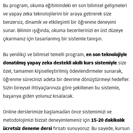
Bu program, okuma eğitimindeki en son bilimsel gelişmeleri
ve yapay zeka teknolojilerini bir araya getirerek size
benzersiz, dinamik ve etkileşimli bir öğrenme deneyimi
sunar. Bilimin ışığında, okuma becerilerinizi en üst düzeye
çıkarmanız için tasarlanmış bir sistemle tanışın.
Bu yenilikçi ve bilimsel temelli program,
en son teknolojiyle
donatılmış yapay zeka destekli akıllı kurs sistemiyle
size
özel, tamamen kişiselleştirilmiş ödevlendirmeler sunarak,
öğrenme sürecinizi adeta bir devrime dönüştürmeyi hedefler.
Sizin bireysel ihtiyaçlarınıza göre şekillenen bu sistemle,
başarıya giden yolunuz kısalacak.
Online derslerimize başlamadan önce sistemimizi ve
metodolojimizi bizzat deneyimlemeniz için
15-20 dakikalık
ücretsiz deneme dersi
fırsatı sunuyoruz. Bu sayede, kursun