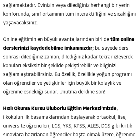
sağlamaktadır. Evinizin veya dilediğiniz herhangi bir yerin
konforunda, sınıf ortamının tüm interaktifliğini ve sıcaklığını
yaşayacaksınız.
Online eğitimin en büyük avantajlarından biri de
tüm online
derslerinizi kaydedebilme imkanınızdır
; bu sayede ders
sonrası dilediğiniz zaman, dilediğiniz kadar tekrar izleyerek
konuları eksiksiz bir şekilde pekiştirebilir ve bilginizi
sağlamlaştırabilirsiniz. Bu özellik, özellikle yoğun programı
olan öğrenciler ve yetişkinler için büyük bir kolaylık ve
öğrenme esnekliği sunar. Unutma derdine son!
Hızlı Okuma Kursu Uluborlu Eğitim Merkezi’mizde
,
ilkokulun ilk basamaklarından başlayarak ortaokul, lise,
üniversite öğrencileri, LGS, YKS, KPSS, ALES, DGS gibi kritik
sınavlara hazırlanan öğrenciler başta olmak üzere, öğrenme