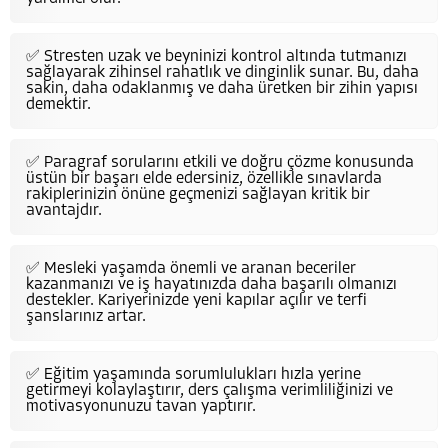
✅ Stresten uzak ve beyninizi kontrol altında tutmanızı
sağlayarak zihinsel rahatlık ve dinginlik sunar. Bu, daha
sakin, daha odaklanmış ve daha üretken bir zihin yapısı
demektir.
✅ Paragraf sorularını etkili ve doğru çözme konusunda
üstün bir başarı elde edersiniz, özellikle sınavlarda
rakiplerinizin önüne geçmenizi sağlayan kritik bir
avantajdır.
✅ Mesleki yaşamda önemli ve aranan beceriler
kazanmanızı ve iş hayatınızda daha başarılı olmanızı
destekler. Kariyerinizde yeni kapılar açılır ve terfi
şanslarınız artar.
✅ Eğitim yaşamında sorumlulukları hızla yerine
getirmeyi kolaylaştırır, ders çalışma verimliliğinizi ve
motivasyonunuzu tavan yaptırır.