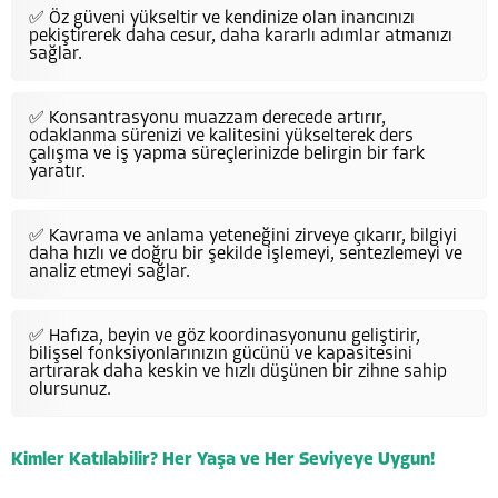
✅ Öz güveni yükseltir ve kendinize olan inancınızı
pekiştirerek daha cesur, daha kararlı adımlar atmanızı
sağlar.
✅ Konsantrasyonu muazzam derecede artırır,
odaklanma sürenizi ve kalitesini yükselterek ders
çalışma ve iş yapma süreçlerinizde belirgin bir fark
yaratır.
✅ Kavrama ve anlama yeteneğini zirveye çıkarır, bilgiyi
daha hızlı ve doğru bir şekilde işlemeyi, sentezlemeyi ve
analiz etmeyi sağlar.
✅ Hafıza, beyin ve göz koordinasyonunu geliştirir,
bilişsel fonksiyonlarınızın gücünü ve kapasitesini
artırarak daha keskin ve hızlı düşünen bir zihne sahip
olursunuz.
Kimler Katılabilir? Her Yaşa ve Her Seviyeye Uygun!