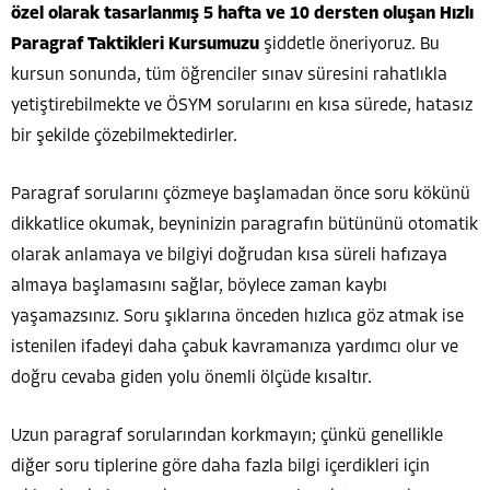
özel olarak tasarlanmış 5 hafta ve 10 dersten oluşan Hızlı
Paragraf Taktikleri Kursumuzu
şiddetle öneriyoruz. Bu
kursun sonunda, tüm öğrenciler sınav süresini rahatlıkla
yetiştirebilmekte ve ÖSYM sorularını en kısa sürede, hatasız
bir şekilde çözebilmektedirler.
Paragraf sorularını çözmeye başlamadan önce soru kökünü
dikkatlice okumak, beyninizin paragrafın bütününü otomatik
olarak anlamaya ve bilgiyi doğrudan kısa süreli hafızaya
almaya başlamasını sağlar, böylece zaman kaybı
yaşamazsınız. Soru şıklarına önceden hızlıca göz atmak ise
istenilen ifadeyi daha çabuk kavramanıza yardımcı olur ve
doğru cevaba giden yolu önemli ölçüde kısaltır.
Uzun paragraf sorularından korkmayın; çünkü genellikle
diğer soru tiplerine göre daha fazla bilgi içerdikleri için