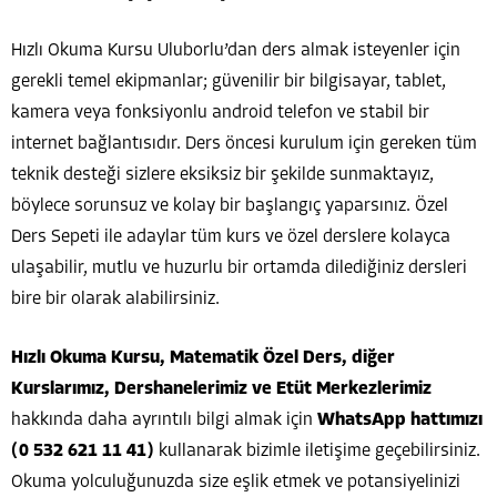
Hızlı Okuma Kursu Uluborlu’dan ders almak isteyenler için
gerekli temel ekipmanlar; güvenilir bir bilgisayar, tablet,
kamera veya fonksiyonlu android telefon ve stabil bir
internet bağlantısıdır. Ders öncesi kurulum için gereken tüm
teknik desteği sizlere eksiksiz bir şekilde sunmaktayız,
böylece sorunsuz ve kolay bir başlangıç yaparsınız. Özel
Ders Sepeti ile adaylar tüm kurs ve özel derslere kolayca
ulaşabilir, mutlu ve huzurlu bir ortamda dilediğiniz dersleri
bire bir olarak alabilirsiniz.
Hızlı Okuma Kursu, Matematik Özel Ders, diğer
Kurslarımız, Dershanelerimiz ve Etüt Merkezlerimiz
hakkında daha ayrıntılı bilgi almak için
WhatsApp hattımızı
(0 532 621 11 41)
kullanarak bizimle iletişime geçebilirsiniz.
Okuma yolculuğunuzda size eşlik etmek ve potansiyelinizi