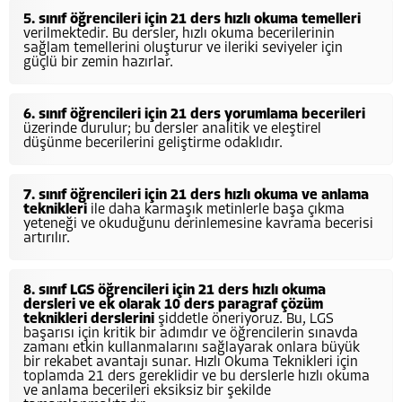
5. sınıf öğrencileri için 21 ders hızlı okuma temelleri
verilmektedir. Bu dersler, hızlı okuma becerilerinin
sağlam temellerini oluşturur ve ileriki seviyeler için
güçlü bir zemin hazırlar.
6. sınıf öğrencileri için 21 ders yorumlama becerileri
üzerinde durulur; bu dersler analitik ve eleştirel
düşünme becerilerini geliştirme odaklıdır.
7. sınıf öğrencileri için 21 ders hızlı okuma ve anlama
teknikleri
ile daha karmaşık metinlerle başa çıkma
yeteneği ve okuduğunu derinlemesine kavrama becerisi
artırılır.
8. sınıf LGS öğrencileri için 21 ders hızlı okuma
dersleri ve ek olarak 10 ders paragraf çözüm
teknikleri derslerini
şiddetle öneriyoruz. Bu, LGS
başarısı için kritik bir adımdır ve öğrencilerin sınavda
zamanı etkin kullanmalarını sağlayarak onlara büyük
bir rekabet avantajı sunar. Hızlı Okuma Teknikleri için
toplamda 21 ders gereklidir ve bu derslerle hızlı okuma
ve anlama becerileri eksiksiz bir şekilde