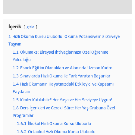
İçerik
gizle
1
Hızlı Okuma Kursu Uluborlu: Okuma Potansiyelinizi Zirveye
Taşıyın!
1.1
Okumaks: Bireysel İhtiyaçlarınıza Özel Öğrenme
Yolculuğu
1.2
Esnek Eğitim Olanakları ve Alanında Uzman Kadro
1.3
Sınavlarda Hızlı Okuma ile Fark Yaratan Başarılar
1.4
Hızlı Okumanın Hayatınızdaki Etkileyici ve Kapsamlı
Faydaları
1.5
Kimler Katılabilir? Her Yaşa ve Her Seviyeye Uygun!
1.6
Ders İçerikleri ve Gerekli Süre: Her Yaş Grubuna Özel
Programlar
1.6.1
İlkokul Hızlı Okuma Kursu Uluborlu
1.6.2
Ortaokul Hızlı Okuma Kursu Uluborlu