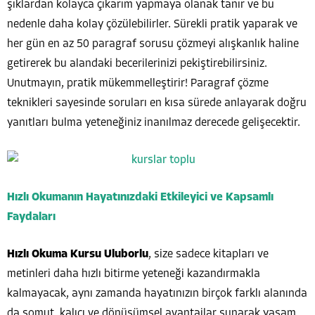
şıklardan kolayca çıkarım yapmaya olanak tanır ve bu
nedenle daha kolay çözülebilirler. Sürekli pratik yaparak ve
her gün en az 50 paragraf sorusu çözmeyi alışkanlık haline
getirerek bu alandaki becerilerinizi pekiştirebilirsiniz.
Unutmayın, pratik mükemmelleştirir! Paragraf çözme
teknikleri sayesinde soruları en kısa sürede anlayarak doğru
yanıtları bulma yeteneğiniz inanılmaz derecede gelişecektir.
Hızlı Okumanın Hayatınızdaki Etkileyici ve Kapsamlı
Faydaları
Hızlı Okuma Kursu Uluborlu
, size sadece kitapları ve
metinleri daha hızlı bitirme yeteneği kazandırmakla
kalmayacak, aynı zamanda hayatınızın birçok farklı alanında
da somut, kalıcı ve dönüşümsel avantajlar sunarak yaşam