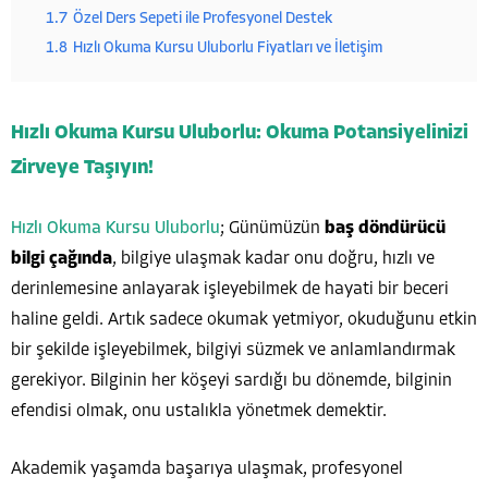
1.7
Özel Ders Sepeti ile Profesyonel Destek
1.8
Hızlı Okuma Kursu Uluborlu Fiyatları ve İletişim
Hızlı Okuma Kursu Uluborlu: Okuma Potansiyelinizi
Zirveye Taşıyın!
Hızlı Okuma Kursu Uluborlu
; Günümüzün
baş döndürücü
bilgi çağında
, bilgiye ulaşmak kadar onu doğru, hızlı ve
derinlemesine anlayarak işleyebilmek de hayati bir beceri
haline geldi. Artık sadece okumak yetmiyor, okuduğunu etkin
bir şekilde işleyebilmek, bilgiyi süzmek ve anlamlandırmak
gerekiyor. Bilginin her köşeyi sardığı bu dönemde, bilginin
efendisi olmak, onu ustalıkla yönetmek demektir.
Akademik yaşamda başarıya ulaşmak, profesyonel