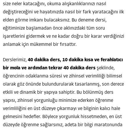
size neler katacağını, okuma alışkanlıklarınızı nasıl
değiştireceğini ve hayatınızda nasıl bir fark yaratacağını ilk
elden görme imkanı bulacaksınız. Bu deneme dersi,
eğitiminize başlamadan önce aklınızdaki tüm soru
işaretlerini gidermek ve ne kadar doğru bir karar verdiğinizi
anlamak için mükemmel bir fırsattır.
Derslerimiz,
40 dakika ders, 10 dakika kısa ve ferahlatıcı
bir mola ve ardından tekrar 40 dakika ders
şeklinde,
öğrencinin odaklanma süresi ve zihinsel verimliliği bilimsel
olarak göz önünde bulundurularak tasarlanmış, son derece
etkili ve dinamik bir yapıya sahiptir. Bu bölünmüş ders
yapısı, zihinsel yorgunluğu minimize ederken öğrenme
verimliliğini en üst düzeye çıkarmayı ve bilginin kalıcı hale
gelmesini hedefler. Böylece yorgunluk hissetmeden, en üst
düzeyde öğrenme sağlarsınız, adeta bir bilgi maratonunda