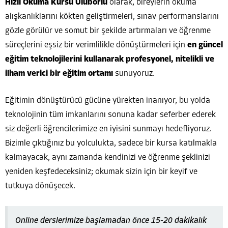
Hızlı Okuma Kursu Uluborlu
olarak, bireylerin okuma
alışkanlıklarını kökten geliştirmeleri, sınav performanslarını
gözle görülür ve somut bir şekilde artırmaları ve öğrenme
süreçlerini eşsiz bir verimlilikle dönüştürmeleri için
en güncel
eğitim teknolojilerini kullanarak profesyonel, nitelikli ve
ilham verici bir eğitim ortamı
sunuyoruz.
Eğitimin dönüştürücü gücüne yürekten inanıyor, bu yolda
teknolojinin tüm imkanlarını sonuna kadar seferber ederek
siz değerli öğrencilerimize en iyisini sunmayı hedefliyoruz.
Bizimle çıktığınız bu yolculukta, sadece bir kursa katılmakla
kalmayacak, aynı zamanda kendinizi ve öğrenme şeklinizi
yeniden keşfedeceksiniz; okumak sizin için bir keyif ve
tutkuya dönüşecek.
Online derslerimize başlamadan önce 15-20 dakikalık