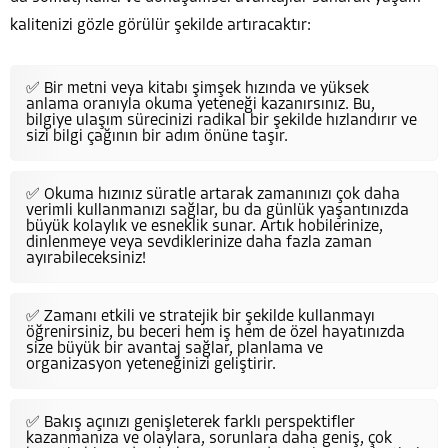
kalitenizi gözle görülür şekilde artıracaktır:
✅ Bir metni veya kitabı şimşek hızında ve yüksek
anlama oranıyla okuma yeteneği kazanırsınız. Bu,
bilgiye ulaşım sürecinizi radikal bir şekilde hızlandırır ve
sizi bilgi çağının bir adım önüne taşır.
✅ Okuma hızınız süratle artarak zamanınızı çok daha
verimli kullanmanızı sağlar, bu da günlük yaşantınızda
büyük kolaylık ve esneklik sunar. Artık hobilerinize,
dinlenmeye veya sevdiklerinize daha fazla zaman
ayırabileceksiniz!
✅ Zamanı etkili ve stratejik bir şekilde kullanmayı
öğrenirsiniz, bu beceri hem iş hem de özel hayatınızda
size büyük bir avantaj sağlar, planlama ve
organizasyon yeteneğinizi geliştirir.
✅ Bakış açınızı genişleterek farklı perspektifler
kazanmanıza ve olaylara, sorunlara daha geniş, çok