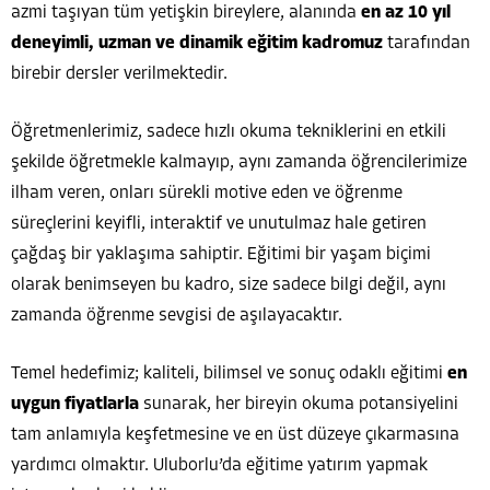
azmi taşıyan tüm yetişkin bireylere, alanında
en az 10 yıl
deneyimli, uzman ve dinamik eğitim kadromuz
tarafından
birebir dersler verilmektedir.
Öğretmenlerimiz, sadece hızlı okuma tekniklerini en etkili
şekilde öğretmekle kalmayıp, aynı zamanda öğrencilerimize
ilham veren, onları sürekli motive eden ve öğrenme
süreçlerini keyifli, interaktif ve unutulmaz hale getiren
çağdaş bir yaklaşıma sahiptir. Eğitimi bir yaşam biçimi
olarak benimseyen bu kadro, size sadece bilgi değil, aynı
zamanda öğrenme sevgisi de aşılayacaktır.
Temel hedefimiz; kaliteli, bilimsel ve sonuç odaklı eğitimi
en
uygun fiyatlarla
sunarak, her bireyin okuma potansiyelini
tam anlamıyla keşfetmesine ve en üst düzeye çıkarmasına
yardımcı olmaktır. Uluborlu’da eğitime yatırım yapmak