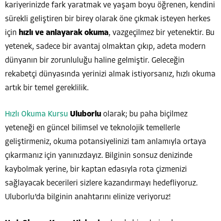
kariyerinizde fark yaratmak ve yaşam boyu öğrenen, kendini
sürekli geliştiren bir birey olarak öne çıkmak isteyen herkes
için
hızlı ve anlayarak okuma
, vazgeçilmez bir yetenektir. Bu
yetenek, sadece bir avantaj olmaktan çıkıp, adeta modern
dünyanın bir zorunluluğu haline gelmiştir. Geleceğin
rekabetçi dünyasında yerinizi almak istiyorsanız, hızlı okuma
artık bir temel gereklilik.
Hızlı Okuma Kursu
Uluborlu
olarak; bu paha biçilmez
yeteneği en güncel bilimsel ve teknolojik temellerle
geliştirmeniz, okuma potansiyelinizi tam anlamıyla ortaya
çıkarmanız için yanınızdayız. Bilginin sonsuz denizinde
kaybolmak yerine, bir kaptan edasıyla rota çizmenizi
sağlayacak becerileri sizlere kazandırmayı hedefliyoruz.
Uluborlu’da bilginin anahtarını elinize veriyoruz!