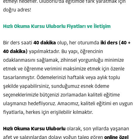
etmeyi hedefler. Uluborlu’da eğitimde fark yaratmak için
doğru adres!
Hızlı Okuma Kursu Uluborlu Fiyatları ve İletişim
Bir ders saati
40 dakika
olup, her oturumda
iki ders (40 +
40 dakika)
yapılmaktadır. Bu yapı, öğrencinin
odaklanmasını sağlamak, zihinsel yorgunluğu minimize
etmek ve öğrenme verimini maksimize etmek için özenle
tasarlanmıştır. Ödemelerinizi haftalık veya aylık toplu
şekilde yapabilirsiniz, sunduğumuz esnek ödeme
seçeneklerimizle bütçenizi zorlamadan kaliteli eğitime
ulaşmanızı hedefliyoruz. Amacımız, kaliteli eğitimi en uygun
fiyatlarla, herkes için erişilebilir kılmaktır.
Hızlı Okuma Kursu Uluborlu
olarak, son yıllarda yaşanan
afet ve salgınlardan dolayı yoğun talep gören
online özel