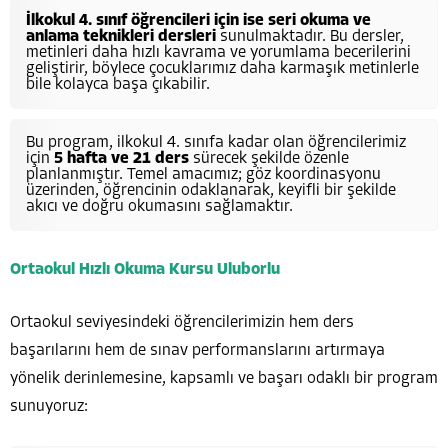
İlkokul 4. sınıf öğrencileri için ise seri okuma ve
anlama teknikleri dersleri
sunulmaktadır. Bu dersler,
metinleri daha hızlı kavrama ve yorumlama becerilerini
geliştirir, böylece çocuklarımız daha karmaşık metinlerle
bile kolayca başa çıkabilir.
Bu program, ilkokul 4. sınıfa kadar olan öğrencilerimiz
için
5 hafta ve 21 ders
sürecek şekilde özenle
planlanmıştır. Temel amacımız; göz koordinasyonu
üzerinden, öğrencinin odaklanarak, keyifli bir şekilde
akıcı ve doğru okumasını sağlamaktır.
Ortaokul Hızlı Okuma Kursu Uluborlu
Ortaokul seviyesindeki öğrencilerimizin hem ders
başarılarını hem de sınav performanslarını artırmaya
yönelik derinlemesine, kapsamlı ve başarı odaklı bir program
sunuyoruz: