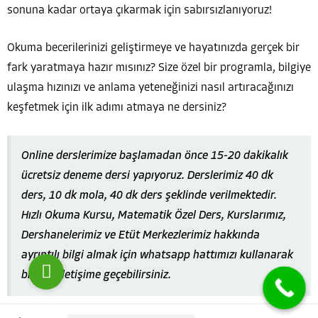
sonuna kadar ortaya çıkarmak için sabırsızlanıyoruz!
Okuma becerilerinizi geliştirmeye ve hayatınızda gerçek bir
fark yaratmaya hazır mısınız? Size özel bir programla, bilgiye
ulaşma hızınızı ve anlama yeteneğinizi nasıl artıracağınızı
keşfetmek için ilk adımı atmaya ne dersiniz?
Özel Ders Sepeti
Online derslerimize başlamadan önce 15-20 dakikalık
ücretsiz deneme dersi yapıyoruz. Derslerimiz 40 dk
ders, 10 dk mola, 40 dk ders şeklinde verilmektedir.
Cevap Yaz
Hızlı Okuma Kursu, Matematik Özel Ders, Kurslarımız,
Dershanelerimiz ve Etüt Merkezlerimiz hakkında
ayrıntılı bilgi almak için whatsapp hattımızı kullanarak
bizimle iletişime geçebilirsiniz.