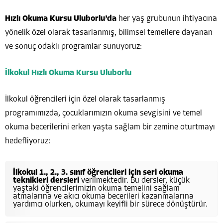
Hızlı Okuma Kursu Uluborlu’da
her yaş grubunun ihtiyacına
yönelik özel olarak tasarlanmış, bilimsel temellere dayanan
ve sonuç odaklı programlar sunuyoruz:
İlkokul Hızlı Okuma Kursu Uluborlu
İlkokul öğrencileri için özel olarak tasarlanmış
programımızda, çocuklarımızın okuma sevgisini ve temel
okuma becerilerini erken yaşta sağlam bir zemine oturtmayı
hedefliyoruz:
İlkokul 1., 2., 3. sınıf öğrencileri için seri okuma
teknikleri dersleri
verilmektedir. Bu dersler, küçük
yaştaki öğrencilerimizin okuma temelini sağlam
atmalarına ve akıcı okuma becerileri kazanmalarına
yardımcı olurken, okumayı keyifli bir sürece dönüştürür.