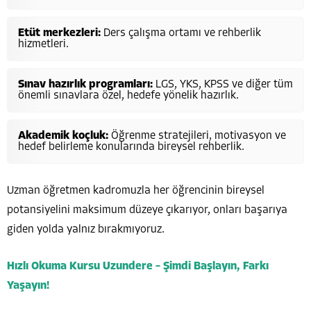
Etüt merkezleri:
Ders çalışma ortamı ve rehberlik
hizmetleri.
Sınav hazırlık programları:
LGS, YKS, KPSS ve diğer tüm
önemli sınavlara özel, hedefe yönelik hazırlık.
Akademik koçluk:
Öğrenme stratejileri, motivasyon ve
hedef belirleme konularında bireysel rehberlik.
Uzman öğretmen kadromuzla her öğrencinin bireysel
potansiyelini maksimum düzeye çıkarıyor, onları başarıya
giden yolda yalnız bırakmıyoruz.
Hızlı Okuma Kursu Uzundere – Şimdi Başlayın, Farkı
Yaşayın!