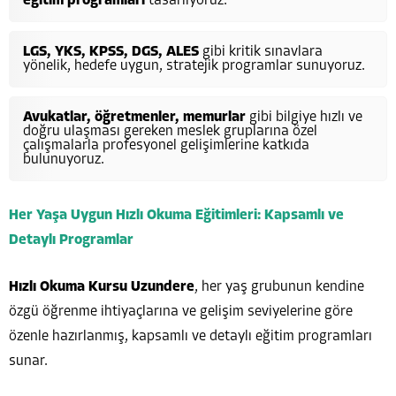
eğitim programları
tasarlıyoruz.
LGS, YKS, KPSS, DGS, ALES
gibi kritik sınavlara
yönelik, hedefe uygun, stratejik programlar sunuyoruz.
Avukatlar, öğretmenler, memurlar
gibi bilgiye hızlı ve
doğru ulaşması gereken meslek gruplarına özel
çalışmalarla profesyonel gelişimlerine katkıda
bulunuyoruz.
Her Yaşa Uygun Hızlı Okuma Eğitimleri: Kapsamlı ve
Detaylı Programlar
Hızlı Okuma Kursu Uzundere
, her yaş grubunun kendine
özgü öğrenme ihtiyaçlarına ve gelişim seviyelerine göre
özenle hazırlanmış, kapsamlı ve detaylı eğitim programları
sunar.