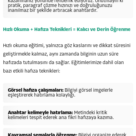
kazanmanız yönünde rehberlik ediyoruz. Unutmayın ki
pratik, paragraf çözme hızınızı ve doğruluğunuzu
inanılmaz bir şekilde artıracak anahtardır.
Hızlı Okuma + Hafıza Teknikleri = Kalıcı ve Derin Öğrenme
Hızlı okuma eğitimi, yalnızca göz kaslarını ve dikkat süresini
geliştirmekle kalmaz, aynı zamanda bilginin uzun süre
hafızada tutulmasını da sağlar. Eğitimlerimize dahil olan
bazı etkili hafıza teknikleri:
Görsel hafıza çalışmaları:
Bilgiyi görsel imgelerle
eşleştirerek hatırlama kolaylığı.
Anahtar kelimeyle hatırlama:
Metindeki kritik
kelimeleri tespit ederek ana fikri hafızaya kazıma.
Kavramsal şemalarla öğrenme:
Bilgiyi organize ederek