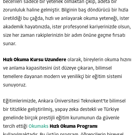
becerileri sadece bir yetenek olmaktan çıkıp, adeta bir
zorunluluk haline gelmiştir. Bilginin baş döndürücü bir hızla
üretildiği bu çağda, hızlı ve anlayarak okuma yeteneği, ister
akademik hayatınızda, ister profesyonel kariyerinizde olsun,
size her zaman rakiplerinizin bir adım önüne geçme fırsatı
sunar.
Hızlı Okuma Kursu Uzundere
olarak, bireylerin okuma hızını
ve anlama kapasitesini üst düzeye çıkaran, bilimsel
temellere dayanan modern ve yenilikçi bir eğitim sistemi
sunuyoruz.
Eğitimlerimizde, Ankara Üniversitesi Teknokent’te bilimsel
bir titizlikle geliştirilmiş, yapay zeka destekli ve Türkiye
genelinde birçok prestijli eğitim kurumunun da güvenle
tercih ettiği
Okumaks
Hızlı Okuma Programı
kullanılmaktadır. Bu üstün program, öğrencilerin bireysel