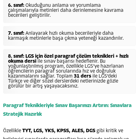
6. sınıf:
Okuduğunu anlama ve yorumlama
çalışmalarıyla metinleri daha derinlemesine kavrama
becerileri geliştirilir.
7. sınıf:
Anlayarak hızlı okuma becerileriyle daha
karmaşık metinlerle başa çıkma yeteneği kazandırılır.
8. sınıf:
LGS için özel paragraf çözüm teknikleri + hızlı
okuma dersi
ile sınav başarısı hedeflenir. Bu
yoğunlaştırılmış program, özellikle LGS’ye hazırlanan
öğrencilerin paragraf sorularında hız ve doğruluk
kazanmalarını sağlar. Toplam
31 ders
ile LGS’deki
Türkçe ve diğer sözel derslerdeki netlerinizde gözle
görülür bir artış yaşayacaksınız.
Paragraf Teknikleriyle Sınav Başarınızı Artırın: Sınavlara
Stratejik Hazırlık
Özellikle
TYT, LGS, YKS, KPSS, ALES, DGS
gibi kritik ve