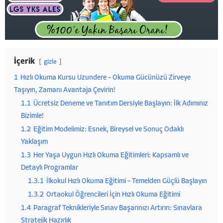
İçerik
gizle
1
Hızlı Okuma Kursu Uzundere – Okuma Gücünüzü Zirveye
Taşıyın, Zamanı Avantaja Çevirin!
1.1
Ücretsiz Deneme ve Tanıtım Dersiyle Başlayın: İlk Adımınız
Bizimle!
1.2
Eğitim Modelimiz: Esnek, Bireysel ve Sonuç Odaklı
Yaklaşım
1.3
Her Yaşa Uygun Hızlı Okuma Eğitimleri: Kapsamlı ve
Detaylı Programlar
1.3.1
İlkokul Hızlı Okuma Eğitimi – Temelden Güçlü Başlayın
1.3.2
Ortaokul Öğrencileri İçin Hızlı Okuma Eğitimi
1.4
Paragraf Teknikleriyle Sınav Başarınızı Artırın: Sınavlara
Stratejik Hazırlık