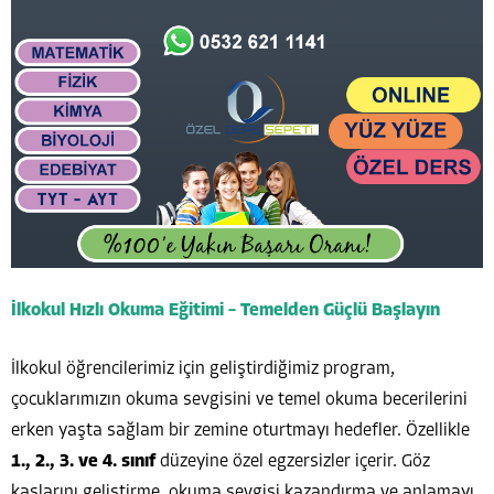
İlkokul Hızlı Okuma Eğitimi – Temelden Güçlü Başlayın
İlkokul öğrencilerimiz için geliştirdiğimiz program,
çocuklarımızın okuma sevgisini ve temel okuma becerilerini
erken yaşta sağlam bir zemine oturtmayı hedefler. Özellikle
1., 2., 3. ve 4. sınıf
düzeyine özel egzersizler içerir. Göz
kaslarını geliştirme, okuma sevgisi kazandırma ve anlamayı