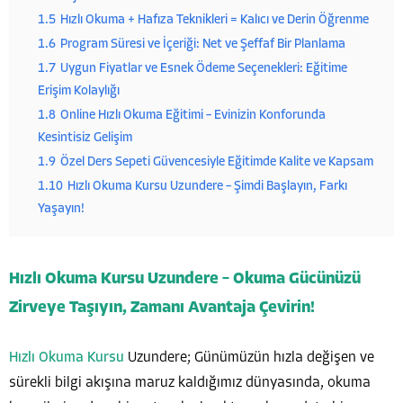
1.5
Hızlı Okuma + Hafıza Teknikleri = Kalıcı ve Derin Öğrenme
1.6
Program Süresi ve İçeriği: Net ve Şeffaf Bir Planlama
1.7
Uygun Fiyatlar ve Esnek Ödeme Seçenekleri: Eğitime
Erişim Kolaylığı
1.8
Online Hızlı Okuma Eğitimi – Evinizin Konforunda
Kesintisiz Gelişim
1.9
Özel Ders Sepeti Güvencesiyle Eğitimde Kalite ve Kapsam
1.10
Hızlı Okuma Kursu Uzundere – Şimdi Başlayın, Farkı
Yaşayın!
Hızlı Okuma Kursu Uzundere – Okuma Gücünüzü
Zirveye Taşıyın, Zamanı Avantaja Çevirin!
Hızlı Okuma Kursu
Uzundere; Günümüzün hızla değişen ve
sürekli bilgi akışına maruz kaldığımız dünyasında, okuma