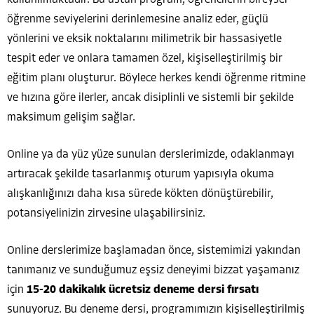
öğrenme seviyelerini derinlemesine analiz eder, güçlü
yönlerini ve eksik noktalarını milimetrik bir hassasiyetle
tespit eder ve onlara tamamen özel, kişiselleştirilmiş bir
eğitim planı oluşturur. Böylece herkes kendi öğrenme ritmine
ve hızına göre ilerler, ancak disiplinli ve sistemli bir şekilde
maksimum gelişim sağlar.
Online ya da yüz yüze sunulan derslerimizde, odaklanmayı
artıracak şekilde tasarlanmış oturum yapısıyla okuma
alışkanlığınızı daha kısa sürede kökten dönüştürebilir,
potansiyelinizin zirvesine ulaşabilirsiniz.
Online derslerimize başlamadan önce, sistemimizi yakından
tanımanız ve sunduğumuz eşsiz deneyimi bizzat yaşamanız
için
15-20 dakikalık ücretsiz deneme dersi fırsatı
sunuyoruz. Bu deneme dersi, programımızın kişiselleştirilmiş