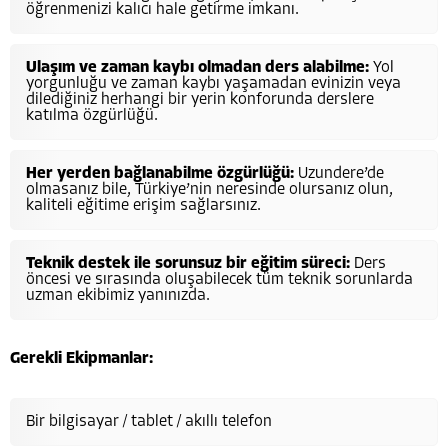
öğrenmenizi kalıcı hale getirme imkanı.
Ulaşım ve zaman kaybı olmadan ders alabilme:
Yol
yorgunluğu ve zaman kaybı yaşamadan evinizin veya
dilediğiniz herhangi bir yerin konforunda derslere
katılma özgürlüğü.
Her yerden bağlanabilme özgürlüğü:
Uzundere’de
olmasanız bile, Türkiye’nin neresinde olursanız olun,
kaliteli eğitime erişim sağlarsınız.
Teknik destek ile sorunsuz bir eğitim süreci:
Ders
öncesi ve sırasında oluşabilecek tüm teknik sorunlarda
uzman ekibimiz yanınızda.
Gerekli Ekipmanlar:
Bir bilgisayar / tablet / akıllı telefon