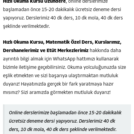
Hızlı Okuma Kursu Uzundere
, online derslerimize
başlamadan önce 15-20 dakikalık ücretsiz deneme dersi
yapıyoruz. Derslerimiz 40 dk ders, 10 dk mola, 40 dk ders
şeklinde verilmektedir.
Hızlı Okuma Kursu, Matematik Özel Ders, Kurslarımız,
Dershanelerimiz ve Etüt Merkezlerimiz
hakkında daha
ayrıntılı bilgi almak için WhatsApp hattımızı kullanarak
bizimle iletişime geçebilirsiniz. Okuma yolculuğunuzda size
eşlik etmekten ve sizi başarıya ulaştırmaktan mutluluk
duyarız! Hayatınızda gerçek bir fark yaratmaya hazır
mısınız? Sizi aramızda görmekten mutluluk duyarız!
Online derslerimize başlamadan önce 15-20 dakikalık
ücretsiz deneme dersi yapıyoruz. Derslerimiz 40 dk
ders, 10 dk mola, 40 dk ders şeklinde verilmektedir.