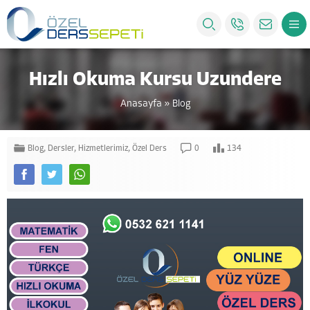
Hızlı Okuma Kursu Uzundere
Anasayfa
»
Blog
Blog
,
Dersler
,
Hizmetlerimiz
,
Özel Ders
0
134