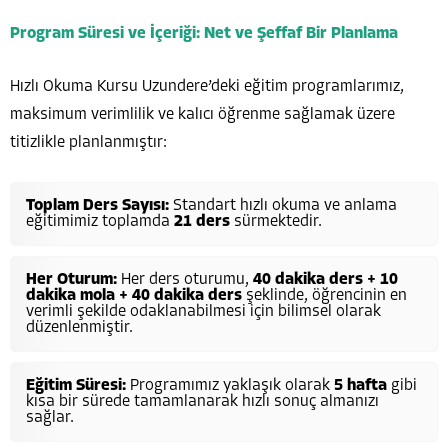
Program Süresi ve İçeriği: Net ve Şeffaf Bir Planlama
Hızlı Okuma Kursu Uzundere’deki eğitim programlarımız,
maksimum verimlilik ve kalıcı öğrenme sağlamak üzere
titizlikle planlanmıştır:
Toplam Ders Sayısı:
Standart hızlı okuma ve anlama
eğitimimiz toplamda
21 ders
sürmektedir.
Her Oturum:
Her ders oturumu,
40 dakika ders + 10
dakika mola + 40 dakika ders
şeklinde, öğrencinin en
verimli şekilde odaklanabilmesi için bilimsel olarak
düzenlenmiştir.
Eğitim Süresi:
Programımız yaklaşık olarak
5 hafta
gibi
kısa bir sürede tamamlanarak hızlı sonuç almanızı
sağlar.