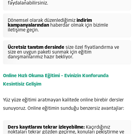
faydalanabilirsiniz.
Dönemsel olarak düzenlediğimiz
indirim
kampanyalarından
haberdar olmak için bizimle
iletişime geçin.
Ücretsiz tanıtım dersinde
size özel fiyatlandırma ve
size en uygun paketi sunmak için eğitim
danışmanlarımız hazır bekliyor.
Online Hızlı Okuma Eğitimi – Evinizin Konforunda
Kesintisiz Gelişim
Yüz yüze eğitimi aratmayan kalitede online birebir dersler
sunuyoruz. Online eğitimin sunduğu benzersiz avantajlar:
Ders kayıtlarını tekrar izleyebilme:
Kaçırdığınız
noktaları tekrar gözden geçirme, konuları pekiştirme ve