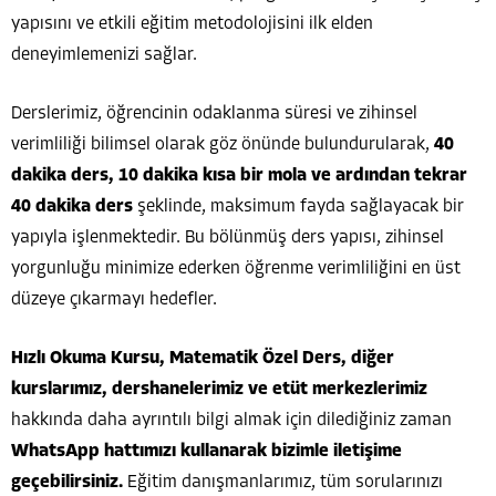
yapısını ve etkili eğitim metodolojisini ilk elden
deneyimlemenizi sağlar.
Derslerimiz, öğrencinin odaklanma süresi ve zihinsel
verimliliği bilimsel olarak göz önünde bulundurularak,
40
dakika ders, 10 dakika kısa bir mola ve ardından tekrar
40 dakika ders
şeklinde, maksimum fayda sağlayacak bir
yapıyla işlenmektedir. Bu bölünmüş ders yapısı, zihinsel
yorgunluğu minimize ederken öğrenme verimliliğini en üst
düzeye çıkarmayı hedefler.
Hızlı Okuma Kursu, Matematik Özel Ders, diğer
kurslarımız, dershanelerimiz ve etüt merkezlerimiz
hakkında daha ayrıntılı bilgi almak için dilediğiniz zaman
WhatsApp hattımızı kullanarak bizimle iletişime
geçebilirsiniz.
Eğitim danışmanlarımız, tüm sorularınızı