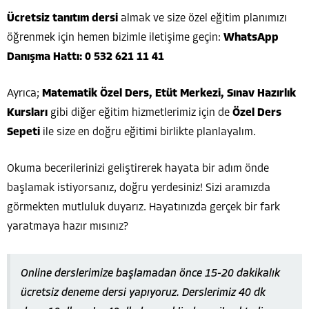
Ücretsiz tanıtım dersi
almak ve size özel eğitim planımızı
öğrenmek için hemen bizimle iletişime geçin:
WhatsApp
Danışma Hattı: 0 532 621 11 41
Ayrıca;
Matematik Özel Ders, Etüt Merkezi, Sınav Hazırlık
Kursları
gibi diğer eğitim hizmetlerimiz için de
Özel Ders
Sepeti
ile size en doğru eğitimi birlikte planlayalım.
Okuma becerilerinizi geliştirerek hayata bir adım önde
başlamak istiyorsanız, doğru yerdesiniz! Sizi aramızda
görmekten mutluluk duyarız. Hayatınızda gerçek bir fark
yaratmaya hazır mısınız?
Online derslerimize başlamadan önce 15-20 dakikalık
ücretsiz deneme dersi yapıyoruz. Derslerimiz 40 dk