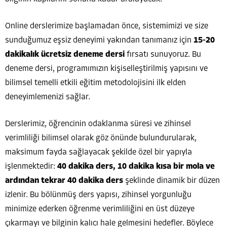
Online derslerimize başlamadan önce, sistemimizi ve size
sunduğumuz eşsiz deneyimi yakından tanımanız için
15-20
dakikalık ücretsiz deneme dersi
fırsatı sunuyoruz. Bu
deneme dersi, programımızın kişiselleştirilmiş yapısını ve
bilimsel temelli etkili eğitim metodolojisini ilk elden
deneyimlemenizi sağlar.
Derslerimiz, öğrencinin odaklanma süresi ve zihinsel
verimliliği bilimsel olarak göz önünde bulundurularak,
maksimum fayda sağlayacak şekilde özel bir yapıyla
işlenmektedir:
40 dakika ders, 10 dakika kısa bir mola ve
ardından tekrar 40 dakika ders
şeklinde dinamik bir düzen
izlenir. Bu bölünmüş ders yapısı, zihinsel yorgunluğu
minimize ederken öğrenme verimliliğini en üst düzeye
çıkarmayı ve bilginin kalıcı hale gelmesini hedefler. Böylece