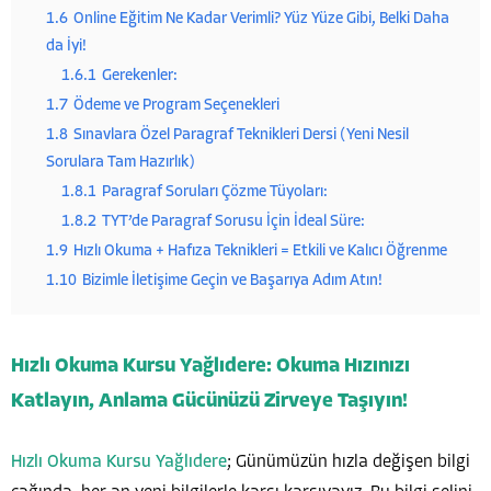
1.6
Online Eğitim Ne Kadar Verimli? Yüz Yüze Gibi, Belki Daha
da İyi!
1.6.1
Gerekenler:
1.7
Ödeme ve Program Seçenekleri
1.8
Sınavlara Özel Paragraf Teknikleri Dersi (Yeni Nesil
Sorulara Tam Hazırlık)
1.8.1
Paragraf Soruları Çözme Tüyoları:
1.8.2
TYT’de Paragraf Sorusu İçin İdeal Süre:
1.9
Hızlı Okuma + Hafıza Teknikleri = Etkili ve Kalıcı Öğrenme
1.10
Bizimle İletişime Geçin ve Başarıya Adım Atın!
Hızlı Okuma Kursu Yağlıdere: Okuma Hızınızı
Katlayın, Anlama Gücünüzü Zirveye Taşıyın!
Hızlı Okuma Kursu Yağlıdere
; Günümüzün hızla değişen bilgi