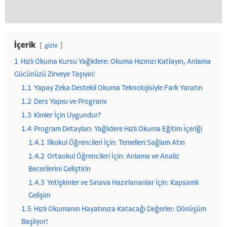
İçerik
gizle
1
Hızlı Okuma Kursu Yağlıdere: Okuma Hızınızı Katlayın, Anlama
Gücünüzü Zirveye Taşıyın!
1.1
Yapay Zeka Destekli Okuma Teknolojisiyle Fark Yaratın
1.2
Ders Yapısı ve Programı
1.3
Kimler İçin Uygundur?
1.4
Program Detayları: Yağlıdere Hızlı Okuma Eğitim İçeriği
1.4.1
İlkokul Öğrencileri İçin: Temelleri Sağlam Atın
1.4.2
Ortaokul Öğrencileri İçin: Anlama ve Analiz
Becerilerini Geliştirin
1.4.3
Yetişkinler ve Sınava Hazırlananlar İçin: Kapsamlı
Gelişim
1.5
Hızlı Okumanın Hayatınıza Katacağı Değerler: Dönüşüm
Başlıyor!