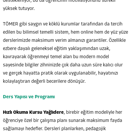
destekleniyor, bu da öğrencinin motivasyonunu sürekli
yüksek tutuyor.
TÖMER gibi saygın ve köklü kurumlar tarafından da tercih
edilen bu bilimsel temelli sistem, hem online hem de yüz yüze
derslerimizde maksimum verim almanızı garantiler. Özellikle
ezbere dayalı geleneksel eğitim yaklaşımından uzak,
kavrayarak öğrenmeyi temel alan bu modern model
sayesinde bilgiler zihninizde çok daha uzun süre kalıcı olur
ve gerçek hayatta pratik olarak uygulanabilir, hayatınızı
kolaylaştıran değerli becerilere dönüşür.
Ders Yapısı ve Programı
Hızlı Okuma Kursu Yağlıdere
, birebir eğitim modeliyle her
öğrenciye özel bir çalışma planı sunarak maksimum fayda
sağlamayı hedefler. Dersleri planlarken, pedagojik