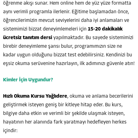
öğrenme akışı sunar. Hem online hem de yüz yüze formatta
aynı verimli programla ilerlenir. Eğitime başlamadan önce,
öğrencilerimizin mevcut seviyelerini daha iyi anlamaları ve
sistemimizi bizzat deneyimlemeleri için
15-20 dakikalık
ücretsiz tanıtım dersi
yapılmaktadır. Bu sayede sistemimizi
birebir deneyimleme şansı bulur, programımızın size ne
kadar uygun olduğunu bizzat test edebilirsiniz. Kendinizi bu
eşsiz okuma serüvenine hazırlayın, ilk adımınızı güvenle atın!
Kimler İçin Uygundur?
Hızlı Okuma Kursu Yağlıdere
, okuma ve anlama becerilerini
geliştirmek isteyen geniş bir kitleye hitap eder. Bu kurs,
bilgiye daha etkin ve verimli bir şekilde ulaşmak isteyen,
hayatının her alanında fark yaratmayı hedefleyen herkes
içindir: