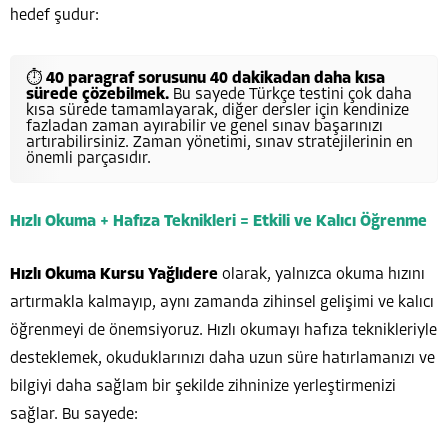
hedef şudur:
⏱
40 paragraf sorusunu 40 dakikadan daha kısa
sürede çözebilmek.
Bu sayede Türkçe testini çok daha
kısa sürede tamamlayarak, diğer dersler için kendinize
fazladan zaman ayırabilir ve genel sınav başarınızı
artırabilirsiniz. Zaman yönetimi, sınav stratejilerinin en
önemli parçasıdır.
Hızlı Okuma + Hafıza Teknikleri = Etkili ve Kalıcı Öğrenme
Hızlı Okuma Kursu Yağlıdere
olarak, yalnızca okuma hızını
artırmakla kalmayıp, aynı zamanda zihinsel gelişimi ve kalıcı
öğrenmeyi de önemsiyoruz. Hızlı okumayı hafıza teknikleriyle
desteklemek, okuduklarınızı daha uzun süre hatırlamanızı ve
bilgiyi daha sağlam bir şekilde zihninize yerleştirmenizi
sağlar. Bu sayede: