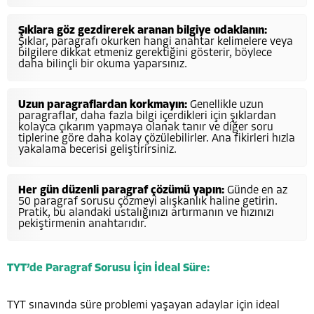
Şıklara göz gezdirerek aranan bilgiye odaklanın:
Şıklar, paragrafı okurken hangi anahtar kelimelere veya
bilgilere dikkat etmeniz gerektiğini gösterir, böylece
daha bilinçli bir okuma yaparsınız.
Uzun paragraflardan korkmayın:
Genellikle uzun
paragraflar, daha fazla bilgi içerdikleri için şıklardan
kolayca çıkarım yapmaya olanak tanır ve diğer soru
tiplerine göre daha kolay çözülebilirler. Ana fikirleri hızla
yakalama becerisi geliştirirsiniz.
Her gün düzenli paragraf çözümü yapın:
Günde en az
50 paragraf sorusu çözmeyi alışkanlık haline getirin.
Pratik, bu alandaki ustalığınızı artırmanın ve hızınızı
pekiştirmenin anahtarıdır.
TYT’de Paragraf Sorusu İçin İdeal Süre:
TYT sınavında süre problemi yaşayan adaylar için ideal