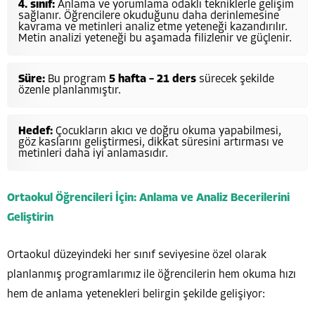
4. sınıf:
Anlama ve yorumlama odaklı tekniklerle gelişim
sağlanır. Öğrencilere okuduğunu daha derinlemesine
kavrama ve metinleri analiz etme yeteneği kazandırılır.
Metin analizi yeteneği bu aşamada filizlenir ve güçlenir.
Süre:
Bu program
5 hafta – 21 ders
sürecek şekilde
özenle planlanmıştır.
Hedef:
Çocukların akıcı ve doğru okuma yapabilmesi,
göz kaslarını geliştirmesi, dikkat süresini artırması ve
metinleri daha iyi anlamasıdır.
Ortaokul Öğrencileri İçin: Anlama ve Analiz Becerilerini
Geliştirin
Ortaokul düzeyindeki her sınıf seviyesine özel olarak
planlanmış programlarımız ile öğrencilerin hem okuma hızı
hem de anlama yetenekleri belirgin şekilde gelişiyor: