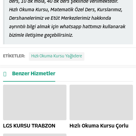
ders, 10 dk mola, 40 dk ders şeklinde verilmektedir.
Hızlı Okuma Kursu, Matematik Özel Ders, Kurslarımız,
Dershanelerimiz ve Etüt Merkezlerimiz hakkında
ayrıntılı bilgi almak için whatsapp hattımızı kullanarak
bizimle iletişime geçebilirsiniz.
ETİKETLER:
Hızlı Okuma Kursu Yağlıdere
Benzer Hizmetler
LGS KURSU TRABZON
Hızlı Okuma Kursu Çorlu