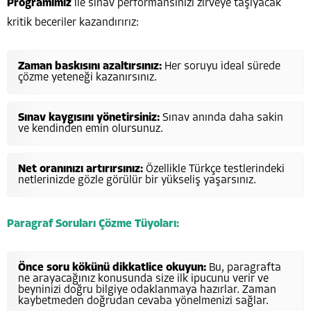
Programımız
ile sınav performansınızı zirveye taşıyacak
kritik beceriler kazandırırız:
Zaman baskısını azaltırsınız:
Her soruyu ideal sürede
çözme yeteneği kazanırsınız.
Sınav kaygısını yönetirsiniz:
Sınav anında daha sakin
ve kendinden emin olursunuz.
Net oranınızı artırırsınız:
Özellikle Türkçe testlerindeki
netlerinizde gözle görülür bir yükseliş yaşarsınız.
Paragraf Soruları Çözme Tüyoları:
Önce soru kökünü dikkatlice okuyun:
Bu, paragrafta
ne arayacağınız konusunda size ilk ipucunu verir ve
beyninizi doğru bilgiye odaklanmaya hazırlar. Zaman
kaybetmeden doğrudan cevaba yönelmenizi sağlar.