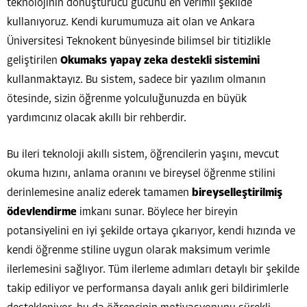
teknolojinin dönüştürücü gücünü en verimli şekilde
kullanıyoruz. Kendi kurumumuza ait olan ve Ankara
Üniversitesi Teknokent bünyesinde bilimsel bir titizlikle
geliştirilen
Okumaks yapay zeka destekli sistemini
kullanmaktayız. Bu sistem, sadece bir yazılım olmanın
ötesinde, sizin öğrenme yolculuğunuzda en büyük
yardımcınız olacak akıllı bir rehberdir.
Bu ileri teknoloji akıllı sistem, öğrencilerin yaşını, mevcut
okuma hızını, anlama oranını ve bireysel öğrenme stilini
derinlemesine analiz ederek tamamen
bireyselleştirilmiş
ödevlendirme
imkanı sunar. Böylece her bireyin
potansiyelini en iyi şekilde ortaya çıkarıyor, kendi hızında ve
kendi öğrenme stiline uygun olarak maksimum verimle
ilerlemesini sağlıyor. Tüm ilerleme adımları detaylı bir şekilde
takip ediliyor ve performansa dayalı anlık geri bildirimlerle