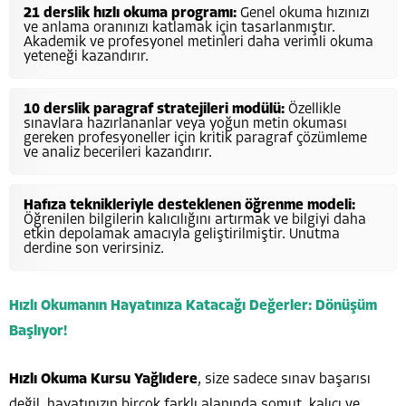
21 derslik hızlı okuma programı:
Genel okuma hızınızı
ve anlama oranınızı katlamak için tasarlanmıştır.
Akademik ve profesyonel metinleri daha verimli okuma
yeteneği kazandırır.
10 derslik paragraf stratejileri modülü:
Özellikle
sınavlara hazırlananlar veya yoğun metin okuması
gereken profesyoneller için kritik paragraf çözümleme
ve analiz becerileri kazandırır.
Hafıza teknikleriyle desteklenen öğrenme modeli:
Öğrenilen bilgilerin kalıcılığını artırmak ve bilgiyi daha
etkin depolamak amacıyla geliştirilmiştir. Unutma
derdine son verirsiniz.
Hızlı Okumanın Hayatınıza Katacağı Değerler: Dönüşüm
Başlıyor!
Hızlı Okuma Kursu Yağlıdere
, size sadece sınav başarısı
değil, hayatınızın birçok farklı alanında somut, kalıcı ve