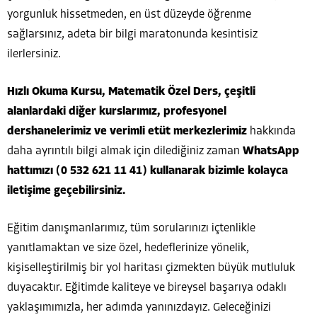
yorgunluk hissetmeden, en üst düzeyde öğrenme
sağlarsınız, adeta bir bilgi maratonunda kesintisiz
ilerlersiniz.
Hızlı Okuma Kursu, Matematik Özel Ders, çeşitli
alanlardaki diğer kurslarımız, profesyonel
dershanelerimiz ve verimli etüt merkezlerimiz
hakkında
daha ayrıntılı bilgi almak için dilediğiniz zaman
WhatsApp
hattımızı (0 532 621 11 41) kullanarak bizimle kolayca
iletişime geçebilirsiniz.
Eğitim danışmanlarımız, tüm sorularınızı içtenlikle
yanıtlamaktan ve size özel, hedeflerinize yönelik,
kişiselleştirilmiş bir yol haritası çizmekten büyük mutluluk
duyacaktır. Eğitimde kaliteye ve bireysel başarıya odaklı
yaklaşımımızla, her adımda yanınızdayız. Geleceğinizi