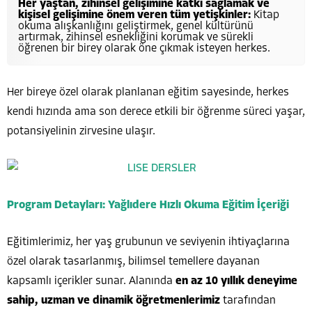
Her yaştan, zihinsel gelişimine katkı sağlamak ve
kişisel gelişimine önem veren tüm yetişkinler:
Kitap
okuma alışkanlığını geliştirmek, genel kültürünü
artırmak, zihinsel esnekliğini korumak ve sürekli
öğrenen bir birey olarak öne çıkmak isteyen herkes.
Her bireye özel olarak planlanan eğitim sayesinde, herkes
kendi hızında ama son derece etkili bir öğrenme süreci yaşar,
potansiyelinin zirvesine ulaşır.
Program Detayları: Yağlıdere Hızlı Okuma Eğitim İçeriği
Eğitimlerimiz, her yaş grubunun ve seviyenin ihtiyaçlarına
özel olarak tasarlanmış, bilimsel temellere dayanan
kapsamlı içerikler sunar. Alanında
en az 10 yıllık deneyime
sahip, uzman ve dinamik öğretmenlerimiz
tarafından