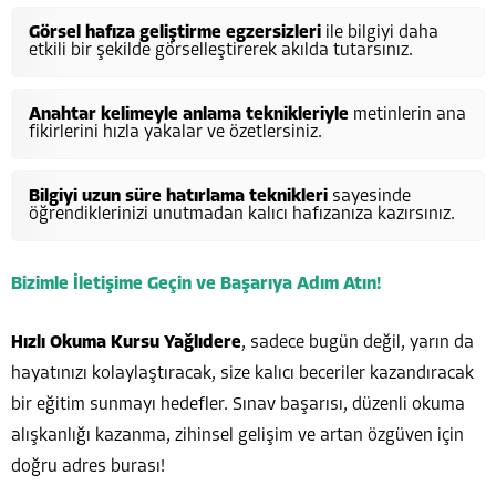
Görsel hafıza geliştirme egzersizleri
ile bilgiyi daha
etkili bir şekilde görselleştirerek akılda tutarsınız.
Anahtar kelimeyle anlama teknikleriyle
metinlerin ana
fikirlerini hızla yakalar ve özetlersiniz.
Bilgiyi uzun süre hatırlama teknikleri
sayesinde
öğrendiklerinizi unutmadan kalıcı hafızanıza kazırsınız.
Bizimle İletişime Geçin ve Başarıya Adım Atın!
Hızlı Okuma Kursu Yağlıdere
, sadece bugün değil, yarın da
hayatınızı kolaylaştıracak, size kalıcı beceriler kazandıracak
bir eğitim sunmayı hedefler. Sınav başarısı, düzenli okuma
alışkanlığı kazanma, zihinsel gelişim ve artan özgüven için
doğru adres burası!