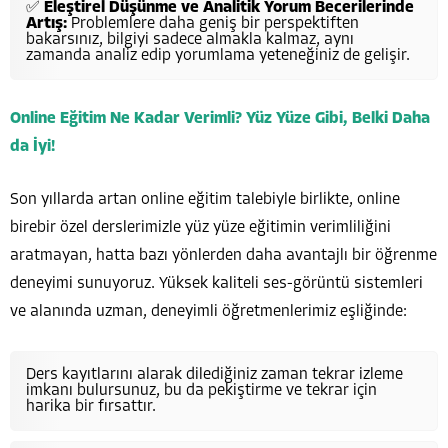
✅
Eleştirel Düşünme ve Analitik Yorum Becerilerinde
Artış:
Problemlere daha geniş bir perspektiften
bakarsınız, bilgiyi sadece almakla kalmaz, aynı
zamanda analiz edip yorumlama yeteneğiniz de gelişir.
Online Eğitim Ne Kadar Verimli? Yüz Yüze Gibi, Belki Daha
da İyi!
Son yıllarda artan online eğitim talebiyle birlikte, online
birebir özel derslerimizle yüz yüze eğitimin verimliliğini
aratmayan, hatta bazı yönlerden daha avantajlı bir öğrenme
deneyimi sunuyoruz. Yüksek kaliteli ses-görüntü sistemleri
ve alanında uzman, deneyimli öğretmenlerimiz eşliğinde:
Ders kayıtlarını alarak dilediğiniz zaman tekrar izleme
imkanı bulursunuz, bu da pekiştirme ve tekrar için
harika bir fırsattır.