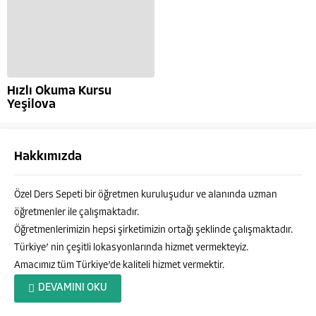
Hızlı Okuma Kursu
Yeşilova
Hakkımızda
Özel Ders Sepeti bir öğretmen kuruluşudur ve alanında uzman
öğretmenler ile çalışmaktadır.
Öğretmenlerimizin hepsi şirketimizin ortağı şeklinde çalışmaktadır.
Türkiye’ nin çeşitli lokasyonlarında hizmet vermekteyiz.
Amacımız tüm Türkiye’de kaliteli hizmet vermektir.
Özel Ders Sepeti
DEVAMINI OKU