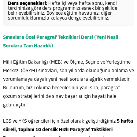
Ders seçenekleri:
Hafta içi veya hafta sonu, kendi
tercihinize göre ders programınızı esnek bir şekilde
belirleyebilirsiniz. Böylece eğitim hayatınızı diğer
sorumluluklarınızla kolayca dengeleyebilirsiniz.
Sınavlara Özel Paragraf Teknikleri Dersi (Yeni Nesil
Sorulara Tam Hazırlık)
Milli Eğitim Bakanlığı (MEB) ve Ölçme, Seçme ve Yerleştirme
Merkezi (ÖSYM) sınavları, son yıllarda okuduğunu anlama ve
yorumlamaya dayalı yeni nesil sorulara ağırlık vermektedir.
Bu durum, hızlı okuma becerilerinin yanı sıra, paragraf
çözüm stratejilerini de sınav başarısı için hayati hale
getirmiştir.
LGS ve YKS öğrencileri için özel olarak geliştirdiğimiz
5 hafta
süreli, toplam 10 derslik Hızlı Paragraf Taktikleri