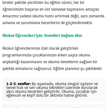
birebir şekilde yürütülen bu eğitim süreci, her bir
öğrencimizin başarıyı en üst seviyeye taşımasını amaçlar.
Amacımız sadece okuma hızını artırmak değil, aynı zamanda
anlama ve yorumlama becerilerini de güçlendirmektir.
İlkokul Öğrencileri İçin: Temelleri Sağlam Atın
İlkokul öğrencilerimize özel olarak geliştirilen
programlarımızla çocuklarımızın erken yaşta okuma
alışkanlığı kazanmasını ve okuma temellerini sağlam bir
şekilde atmalarını sağlıyoruz. Eğitim planımız şu şekildedir:
1-2-3. sınıflar:
Bu aşamada, okuma sevgisi aşılanır ve
temel hızlı ve seri okuma teknikleri üzerinde durularak
akıcı okuma becerileri geliştirilir. Okuma, çocuklar için
eğlenceli ve keşif dolu bir aktivite haline getirilir.