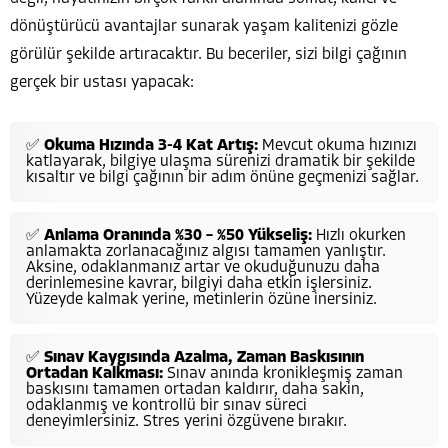
dönüştürücü avantajlar sunarak yaşam kalitenizi gözle
görülür şekilde artıracaktır. Bu beceriler, sizi bilgi çağının
gerçek bir ustası yapacak:
✅
Okuma Hızında 3-4 Kat Artış:
Mevcut okuma hızınızı
katlayarak, bilgiye ulaşma sürenizi dramatik bir şekilde
kısaltır ve bilgi çağının bir adım önüne geçmenizi sağlar.
✅
Anlama Oranında %30 – %50 Yükseliş:
Hızlı okurken
anlamakta zorlanacağınız algısı tamamen yanlıştır.
Aksine, odaklanmanız artar ve okuduğunuzu daha
derinlemesine kavrar, bilgiyi daha etkin işlersiniz.
Yüzeyde kalmak yerine, metinlerin özüne inersiniz.
✅
Sınav Kaygısında Azalma, Zaman Baskısının
Ortadan Kalkması:
Sınav anında kronikleşmiş zaman
baskısını tamamen ortadan kaldırır, daha sakin,
odaklanmış ve kontrollü bir sınav süreci
deneyimlersiniz. Stres yerini özgüvene bırakır.