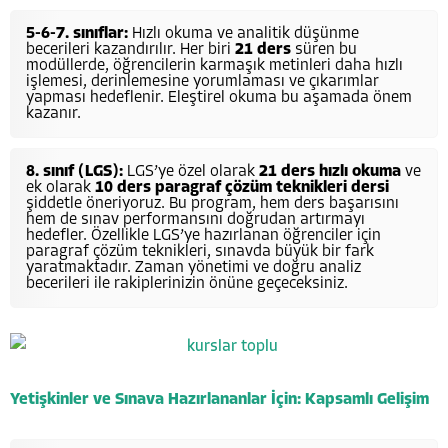
5-6-7. sınıflar:
Hızlı okuma ve analitik düşünme
becerileri kazandırılır. Her biri
21 ders
süren bu
modüllerde, öğrencilerin karmaşık metinleri daha hızlı
işlemesi, derinlemesine yorumlaması ve çıkarımlar
yapması hedeflenir. Eleştirel okuma bu aşamada önem
kazanır.
8. sınıf (LGS):
LGS’ye özel olarak
21 ders hızlı okuma
ve
ek olarak
10 ders paragraf çözüm teknikleri dersi
şiddetle öneriyoruz. Bu program, hem ders başarısını
hem de sınav performansını doğrudan artırmayı
hedefler. Özellikle LGS’ye hazırlanan öğrenciler için
paragraf çözüm teknikleri, sınavda büyük bir fark
yaratmaktadır. Zaman yönetimi ve doğru analiz
becerileri ile rakiplerinizin önüne geçeceksiniz.
Yetişkinler ve Sınava Hazırlananlar İçin: Kapsamlı Gelişim