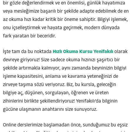
bir gözle değerlendirmek ve en önemlisi, günlük hayatımıza
veya mesleğimize başarılı bir şekilde adapte edebilmek de en
az okuma hızı kadar kritik bir öneme sahiptir. Bilgiyi işlemek,
onu içselleştirmek ve hayata geçirmek, modern dünyada
fark yaratan bir beceridir.
İşte tam da bu noktada
Hızlı Okuma Kursu Yenifakılı
olarak
devreye giriyoruz! Size sadece okuma hızınızı şaşırtıcı bir
şekilde artırmakla kalmıyor, aynı zamanda beyninizin bilgiyi
işleme kapasitesini, anlama ve kavrama yeteneğinizi de
zirveye taşıma sözü veriyoruz. Biz, bu kursla, geleceğin
bilgiye aç, düşünen, sorgulayan, öğrenen ve üreten
zihinlerini birlikte şekillendiriyoruz! Yenifakılı’da bilginin
gücüne ulaşmanın anahtarını size sunuyoruz.
Online derslerimize başlamadan önce, sunduğumuz bu eşsiz