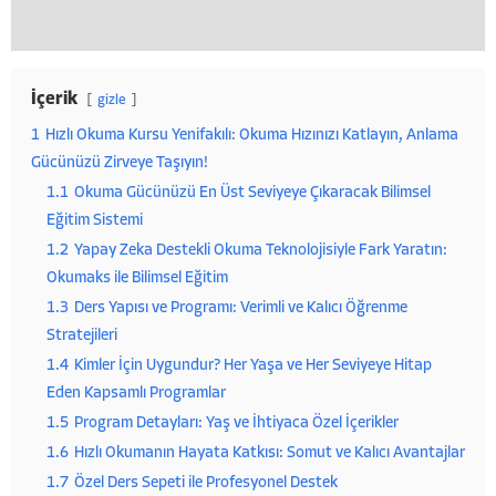
İçerik
gizle
1
Hızlı Okuma Kursu Yenifakılı: Okuma Hızınızı Katlayın, Anlama
Gücünüzü Zirveye Taşıyın!
1.1
Okuma Gücünüzü En Üst Seviyeye Çıkaracak Bilimsel
Eğitim Sistemi
1.2
Yapay Zeka Destekli Okuma Teknolojisiyle Fark Yaratın:
Okumaks ile Bilimsel Eğitim
1.3
Ders Yapısı ve Programı: Verimli ve Kalıcı Öğrenme
Stratejileri
1.4
Kimler İçin Uygundur? Her Yaşa ve Her Seviyeye Hitap
Eden Kapsamlı Programlar
1.5
Program Detayları: Yaş ve İhtiyaca Özel İçerikler
1.6
Hızlı Okumanın Hayata Katkısı: Somut ve Kalıcı Avantajlar
1.7
Özel Ders Sepeti ile Profesyonel Destek