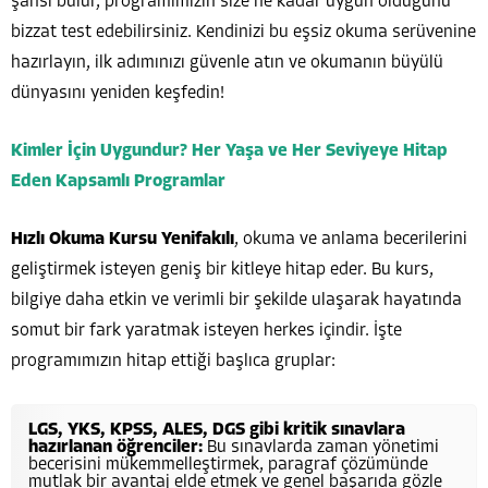
şansı bulur, programımızın size ne kadar uygun olduğunu
bizzat test edebilirsiniz. Kendinizi bu eşsiz okuma serüvenine
hazırlayın, ilk adımınızı güvenle atın ve okumanın büyülü
dünyasını yeniden keşfedin!
Kimler İçin Uygundur? Her Yaşa ve Her Seviyeye Hitap
Eden Kapsamlı Programlar
Hızlı Okuma Kursu Yenifakılı
, okuma ve anlama becerilerini
geliştirmek isteyen geniş bir kitleye hitap eder. Bu kurs,
bilgiye daha etkin ve verimli bir şekilde ulaşarak hayatında
somut bir fark yaratmak isteyen herkes içindir. İşte
programımızın hitap ettiği başlıca gruplar:
LGS, YKS, KPSS, ALES, DGS gibi kritik sınavlara
hazırlanan öğrenciler:
Bu sınavlarda zaman yönetimi
becerisini mükemmelleştirmek, paragraf çözümünde
mutlak bir avantaj elde etmek ve genel başarıda gözle