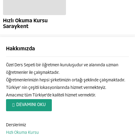
Hızlı Okuma Kursu
Saraykent
Hakkımızda
Özel Ders Sepeti bir öğretmen kuruluşudur ve alanında uzman
öğretmenler ile çalışmaktadır.
Öğretmenlerimizin hepsi şirketimizin ortağı şeklinde çalışmaktadır.
Türkiye’ nin çeşitli lokasyonlarında hizmet vermekteyiz.
Amacımız tüm Türkiye’de kaliteli hizmet vermektir.
Özel Ders Sepeti
DEVAMINI OKU
Derslerimiz
Hızlı Okuma Kursu