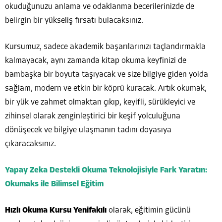
okuduğunuzu anlama ve odaklanma becerilerinizde de
belirgin bir yükseliş fırsatı bulacaksınız.
Kursumuz, sadece akademik başarılarınızı taçlandırmakla
kalmayacak, aynı zamanda kitap okuma keyfinizi de
bambaşka bir boyuta taşıyacak ve size bilgiye giden yolda
sağlam, modern ve etkin bir köprü kuracak. Artık okumak,
bir yük ve zahmet olmaktan çıkıp, keyifli, sürükleyici ve
zihinsel olarak zenginleştirici bir keşif yolculuğuna
dönüşecek ve bilgiye ulaşmanın tadını doyasıya
çıkaracaksınız.
Yapay Zeka Destekli Okuma Teknolojisiyle Fark Yaratın:
Okumaks ile Bilimsel Eğitim
Hızlı Okuma Kursu Yenifakılı
olarak, eğitimin gücünü