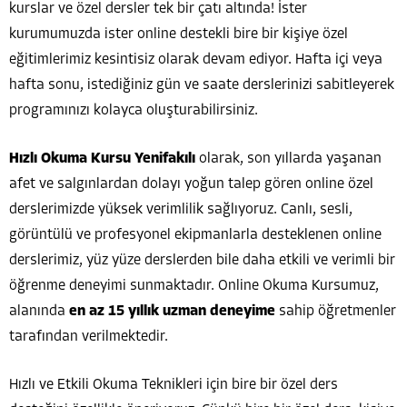
kurslar ve özel dersler tek bir çatı altında! İster
kurumumuzda ister online destekli bire bir kişiye özel
eğitimlerimiz kesintisiz olarak devam ediyor. Hafta içi veya
hafta sonu, istediğiniz gün ve saate derslerinizi sabitleyerek
programınızı kolayca oluşturabilirsiniz.
Hızlı Okuma Kursu Yenifakılı
olarak, son yıllarda yaşanan
afet ve salgınlardan dolayı yoğun talep gören online özel
derslerimizde yüksek verimlilik sağlıyoruz. Canlı, sesli,
görüntülü ve profesyonel ekipmanlarla desteklenen online
derslerimiz, yüz yüze derslerden bile daha etkili ve verimli bir
öğrenme deneyimi sunmaktadır. Online Okuma Kursumuz,
alanında
en az 15 yıllık uzman deneyime
sahip öğretmenler
tarafından verilmektedir.
Hızlı ve Etkili Okuma Teknikleri için bire bir özel ders