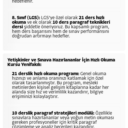
hedeflenir.
8. Sınıf (LGS):
LGS’ye özel olarak
21 ders hızlı
okuma
ve ek olarak
10 ders paragraf teknikleri
dersi
şiddetle öneriyoruz. Bu kapsamlı program,
hem ders başarısını hem de sınav performansını
doğrudan artırmayı hedefler.
Yetişkinler ve Sınava Hazırlananlar İçin Hızlı Okuma
Kursu Yenifakılı:
21 derslik hızlı okuma programı:
Genel okuma
hızınızı ve anlama oranınızı katlamak için özel
olarak tasarlanmıştır. Bu program, mesleki
metinlerden kişisel gelişim kitaplarına kadar her
alanda size hız ve verimlilik kazandırır, bilgiye
erişiminizi kolaylaştırır.
10 derslik paragraf stratejileri modülü:
Özellikle
sınavlara hazırlananlar veya yoğun metin okuması
gereken profesyoneller için kritik paragraf
çözümleme ve analiz becerileri kazandırır.