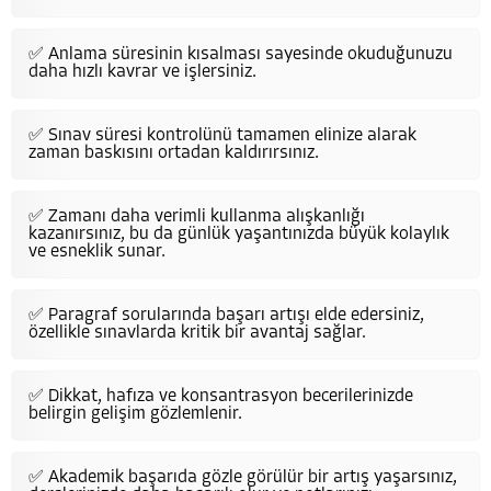
✅ Anlama süresinin kısalması sayesinde okuduğunuzu
daha hızlı kavrar ve işlersiniz.
✅ Sınav süresi kontrolünü tamamen elinize alarak
zaman baskısını ortadan kaldırırsınız.
✅ Zamanı daha verimli kullanma alışkanlığı
kazanırsınız, bu da günlük yaşantınızda büyük kolaylık
ve esneklik sunar.
✅ Paragraf sorularında başarı artışı elde edersiniz,
özellikle sınavlarda kritik bir avantaj sağlar.
✅ Dikkat, hafıza ve konsantrasyon becerilerinizde
belirgin gelişim gözlemlenir.
✅ Akademik başarıda gözle görülür bir artış yaşarsınız,