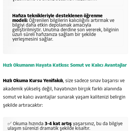
Hafıza teknikleriyle desteklenen öğrenme
modeli:
Öğrenilen bilgilerin kalıcılığını artırmak ve
bilgiyi daha etkin depolamak amacıyla
geliştirilmiştir. Unutma derdine son vererek, bilginin
uzun süreli hafızanıza sağlam bir şekilde
yerleşmesini sağlar.
Hızlı Okumanın Hayata Katkısı: Somut ve Kalıcı Avantajlar
Hızlı Okuma Kursu Yenifakılı
, size sadece sınav başarısı ve
akademik yükseliş değil, hayatınızın birçok farklı alanında
somut ve kalıcı avantajlar sunarak yaşam kalitenizi belirgin
şekilde artıracaktır:
✅ Okuma hızında
3-4 kat artış
yaşarsınız, bu da bilgiye
ulaşım sürenizi dramatik şekilde kısaltır.