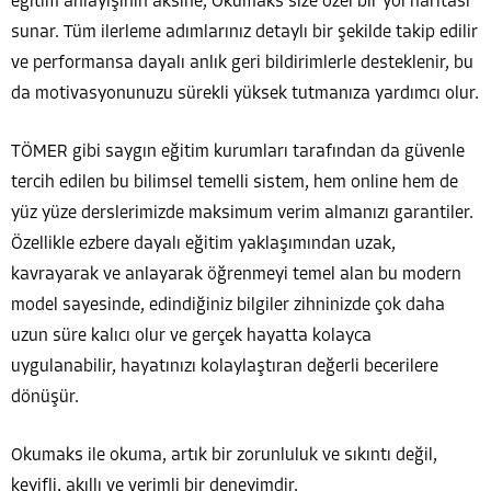
eğitim anlayışının aksine, Okumaks size özel bir yol haritası
sunar. Tüm ilerleme adımlarınız detaylı bir şekilde takip edilir
ve performansa dayalı anlık geri bildirimlerle desteklenir, bu
da motivasyonunuzu sürekli yüksek tutmanıza yardımcı olur.
TÖMER gibi saygın eğitim kurumları tarafından da güvenle
tercih edilen bu bilimsel temelli sistem, hem online hem de
yüz yüze derslerimizde maksimum verim almanızı garantiler.
Özellikle ezbere dayalı eğitim yaklaşımından uzak,
kavrayarak ve anlayarak öğrenmeyi temel alan bu modern
model sayesinde, edindiğiniz bilgiler zihninizde çok daha
uzun süre kalıcı olur ve gerçek hayatta kolayca
uygulanabilir, hayatınızı kolaylaştıran değerli becerilere
dönüşür.
Okumaks ile okuma, artık bir zorunluluk ve sıkıntı değil,
keyifli, akıllı ve verimli bir deneyimdir.