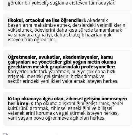
görülür bir yükseliş sağlamak isteyen tüm adaylar.
İlkokul, ortaokul ve lise öğrencileri:
Akademik
başarılarını maksimize etmek, derslerdeki verimliliklerini
yükseltmek, ödevlerini daha kısa sürede tamamlamak
ve sınavlara daha iyi, daha stratejik hazırlanmak
isteyen tüm öğrenciler.
Öğretmenler, avukatlar, akademisyenler, kamu
çalışanları ve yöneticiler gibi yoğun metin okuma
gerektiren meslek gruplarındaki profesyoneller:
Kariyerlerinde fark yaratmak, bilgiye çok daha hızlı
erişmek, mesleki gelişimlerini hızlandırmak ve
sektörlerindeki yenilikleri yakalamak isteyen herkes.
Kitap okumaya ilgisi olan, zihinsel gelişimi önemseyen
her birey:
Kitap okuma alışkanlığını geliştirmek, genel
kültürünü artırmak, zihinsel esnekliğini ve bilişsel
yeteneklerini korumak ve geliştirmek isteyen herkes,
yani yaşam boyu öğrenmeye açık olan herkes.