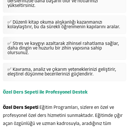
derslerinizde daha başarılı olur ve notlarınızı
yükseltirsiniz.
✅ Düzenli kitap okuma alışkanlığı kazanmanızı
kolaylaştırır, bu da sürekli öğrenmenin kapılarını aralar.
✅ Stres ve kaygıyı azaltarak zihinsel rahatlama sağlar,
daha dingin ve huzurlu bir zihin yapısına sahip
olursunuz.
✅ Kavrama, analiz ve çıkarım yeteneklerinizi geliştirir,
eleştirel düşünme becerilerinizi güçlendirir.
Özel Ders Sepeti ile Profesyonel Destek
Özel Ders Sepeti
Eğitim Programları, sizlere en özel ve
profesyonel özel ders hizmetini sunmaktadır. Eğitimde çığır
açan özgünlüğü ve uzman kadrosuyla, aradığınız tüm