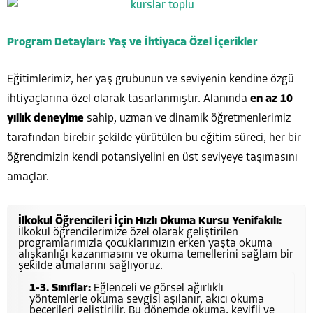
Program Detayları: Yaş ve İhtiyaca Özel İçerikler
Eğitimlerimiz, her yaş grubunun ve seviyenin kendine özgü
ihtiyaçlarına özel olarak tasarlanmıştır. Alanında
en az 10
yıllık deneyime
sahip, uzman ve dinamik öğretmenlerimiz
tarafından birebir şekilde yürütülen bu eğitim süreci, her bir
öğrencimizin kendi potansiyelini en üst seviyeye taşımasını
amaçlar.
İlkokul Öğrencileri İçin Hızlı Okuma Kursu Yenifakılı:
İlkokul öğrencilerimize özel olarak geliştirilen
programlarımızla çocuklarımızın erken yaşta okuma
alışkanlığı kazanmasını ve okuma temellerini sağlam bir
şekilde atmalarını sağlıyoruz.
1-3. Sınıflar:
Eğlenceli ve görsel ağırlıklı
yöntemlerle okuma sevgisi aşılanır, akıcı okuma
becerileri geliştirilir. Bu dönemde okuma, keyifli ve