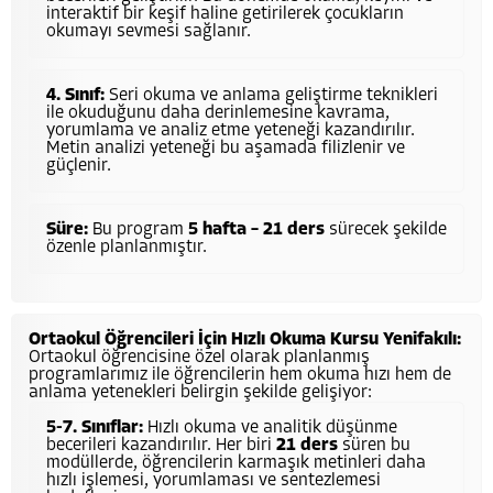
interaktif bir keşif haline getirilerek çocukların
okumayı sevmesi sağlanır.
4. Sınıf:
Seri okuma ve anlama geliştirme teknikleri
ile okuduğunu daha derinlemesine kavrama,
yorumlama ve analiz etme yeteneği kazandırılır.
Metin analizi yeteneği bu aşamada filizlenir ve
güçlenir.
Süre:
Bu program
5 hafta – 21 ders
sürecek şekilde
özenle planlanmıştır.
Ortaokul Öğrencileri İçin Hızlı Okuma Kursu Yenifakılı:
Ortaokul öğrencisine özel olarak planlanmış
programlarımız ile öğrencilerin hem okuma hızı hem de
anlama yetenekleri belirgin şekilde gelişiyor:
5-7. Sınıflar:
Hızlı okuma ve analitik düşünme
becerileri kazandırılır. Her biri
21 ders
süren bu
modüllerde, öğrencilerin karmaşık metinleri daha
hızlı işlemesi, yorumlaması ve sentezlemesi