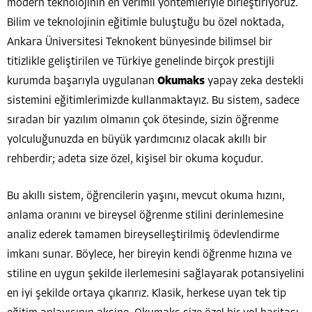
modern teknolojinin en verimli yöntemleriyle birleştiriyoruz.
Bilim ve teknolojinin eğitimle buluştuğu bu özel noktada,
Ankara Üniversitesi Teknokent bünyesinde bilimsel bir
titizlikle geliştirilen ve Türkiye genelinde birçok prestijli
kurumda başarıyla uygulanan
Okumaks
yapay zeka destekli
sistemini eğitimlerimizde kullanmaktayız. Bu sistem, sadece
sıradan bir yazılım olmanın çok ötesinde, sizin öğrenme
yolculuğunuzda en büyük yardımcınız olacak akıllı bir
rehberdir; adeta size özel, kişisel bir okuma koçudur.
Bu akıllı sistem, öğrencilerin yaşını, mevcut okuma hızını,
anlama oranını ve bireysel öğrenme stilini derinlemesine
analiz ederek tamamen bireyselleştirilmiş ödevlendirme
imkanı sunar. Böylece, her bireyin kendi öğrenme hızına ve
stiline en uygun şekilde ilerlemesini sağlayarak potansiyelini
en iyi şekilde ortaya çıkarırız. Klasik, herkese uyan tek tip