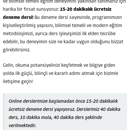
ve bilimsel temelli eğitim deneyimini yakından tanımanız için
harika bir fırsat sunuyoruz:
15-20 dakikalık ücretsiz
deneme dersi!
Bu deneme dersi sayesinde, programımızın
kişiselleştirilmiş yapısını, bilimsel temelli ve modern eğitim
metodolojimizi, ayrıca ders işleyişimizi ilk elden tecrübe
edebilir, bu deneyimin size ne kadar uygun olduğunu bizzat
görebilirsiniz.
Gelin, okuma potansiyelinizi keşfetmek ve bilgiye giden
yolda ilk güçlü, bilinçli ve kararlı adımı atmak için bizimle
iletişime geçin!
Online derslerimize başlamadan önce 15-20 dakikalık
ücretsiz deneme dersi yapıyoruz. Derslerimiz 40 dakika
ders, 10 dakika mola, 40 dakika ders şeklinde
verilmektedir.