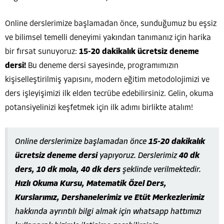
Online derslerimize başlamadan önce, sunduğumuz bu eşsiz
ve bilimsel temelli deneyimi yakından tanımanız için harika
bir fırsat sunuyoruz:
15-20 dakikalık ücretsiz deneme
dersi!
Bu deneme dersi sayesinde, programımızın
kişiselleştirilmiş yapısını, modern eğitim metodolojimizi ve
ders işleyişimizi ilk elden tecrübe edebilirsiniz. Gelin, okuma
potansiyelinizi keşfetmek için ilk adımı birlikte atalım!
Online derslerimize başlamadan önce
15-20 dakikalık
ücretsiz deneme dersi
yapıyoruz. Derslerimiz
40 dk
ders, 10 dk mola, 40 dk ders
şeklinde verilmektedir.
Hızlı Okuma Kursu, Matematik Özel Ders,
Kurslarımız, Dershanelerimiz ve Etüt Merkezlerimiz
hakkında ayrıntılı bilgi almak için whatsapp hattımızı