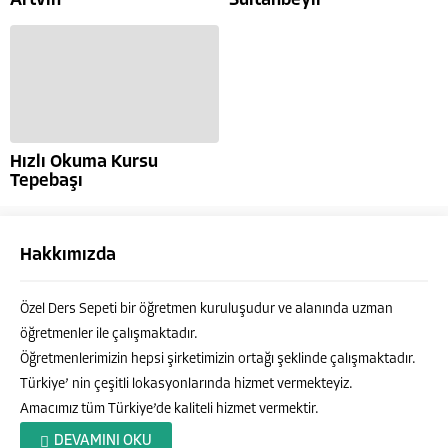
Artvin
Sultanbeyli
Hızlı Okuma Kursu
Tepebaşı
Hakkımızda
Özel Ders Sepeti bir öğretmen kuruluşudur ve alanında uzman
öğretmenler ile çalışmaktadır.
Öğretmenlerimizin hepsi şirketimizin ortağı şeklinde çalışmaktadır.
Türkiye’ nin çeşitli lokasyonlarında hizmet vermekteyiz.
Amacımız tüm Türkiye’de kaliteli hizmet vermektir.
Özel Ders Sepeti
DEVAMINI OKU