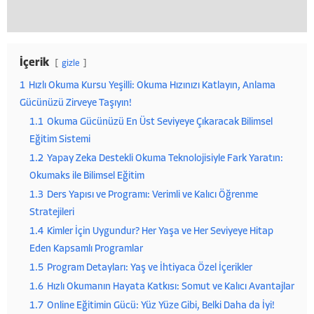
İçerik
gizle
1
Hızlı Okuma Kursu Yeşilli: Okuma Hızınızı Katlayın, Anlama
Gücünüzü Zirveye Taşıyın!
1.1
Okuma Gücünüzü En Üst Seviyeye Çıkaracak Bilimsel
Eğitim Sistemi
1.2
Yapay Zeka Destekli Okuma Teknolojisiyle Fark Yaratın:
Okumaks ile Bilimsel Eğitim
1.3
Ders Yapısı ve Programı: Verimli ve Kalıcı Öğrenme
Stratejileri
1.4
Kimler İçin Uygundur? Her Yaşa ve Her Seviyeye Hitap
Eden Kapsamlı Programlar
1.5
Program Detayları: Yaş ve İhtiyaca Özel İçerikler
1.6
Hızlı Okumanın Hayata Katkısı: Somut ve Kalıcı Avantajlar
1.7
Online Eğitimin Gücü: Yüz Yüze Gibi, Belki Daha da İyi!