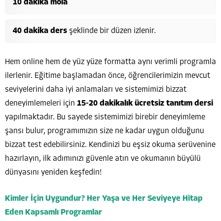
10 dakika mola
40 dakika ders
şeklinde bir düzen izlenir.
Hem online hem de yüz yüze formatta aynı verimli programla
ilerlenir. Eğitime başlamadan önce, öğrencilerimizin mevcut
seviyelerini daha iyi anlamaları ve sistemimizi bizzat
deneyimlemeleri için
15-20 dakikalık ücretsiz tanıtım dersi
yapılmaktadır. Bu sayede sistemimizi birebir deneyimleme
şansı bulur, programımızın size ne kadar uygun olduğunu
bizzat test edebilirsiniz. Kendinizi bu eşsiz okuma serüvenine
hazırlayın, ilk adımınızı güvenle atın ve okumanın büyülü
dünyasını yeniden keşfedin!
Kimler İçin Uygundur? Her Yaşa ve Her Seviyeye Hitap
Eden Kapsamlı Programlar