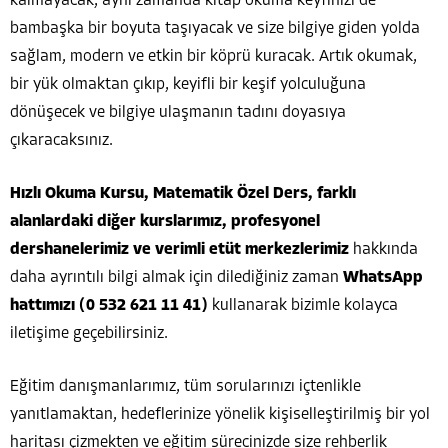
kalmayacak, aynı zamanda kitap okuma keyfinizi de
bambaşka bir boyuta taşıyacak ve size bilgiye giden yolda
sağlam, modern ve etkin bir köprü kuracak. Artık okumak,
bir yük olmaktan çıkıp, keyifli bir keşif yolculuğuna
dönüşecek ve bilgiye ulaşmanın tadını doyasıya
çıkaracaksınız.
Hızlı Okuma Kursu, Matematik Özel Ders, farklı
alanlardaki diğer kurslarımız, profesyonel
dershanelerimiz ve verimli etüt merkezlerimiz
hakkında
daha ayrıntılı bilgi almak için dilediğiniz zaman
WhatsApp
hattımızı (0 532 621 11 41)
kullanarak bizimle kolayca
iletişime geçebilirsiniz.
Eğitim danışmanlarımız, tüm sorularınızı içtenlikle
yanıtlamaktan, hedeflerinize yönelik kişiselleştirilmiş bir yol
haritası çizmekten ve eğitim sürecinizde size rehberlik