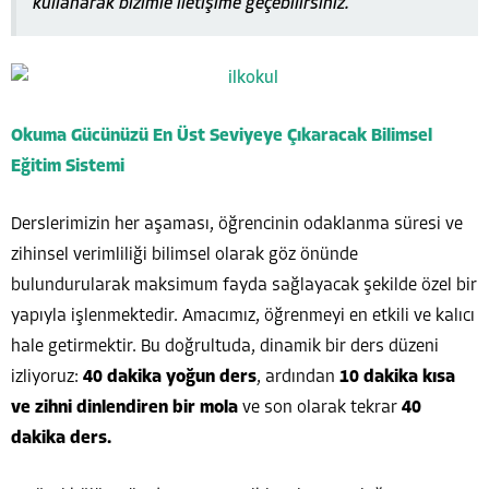
kullanarak bizimle iletişime geçebilirsiniz.
Okuma Gücünüzü En Üst Seviyeye Çıkaracak Bilimsel
Eğitim Sistemi
Derslerimizin her aşaması, öğrencinin odaklanma süresi ve
zihinsel verimliliği bilimsel olarak göz önünde
bulundurularak maksimum fayda sağlayacak şekilde özel bir
yapıyla işlenmektedir. Amacımız, öğrenmeyi en etkili ve kalıcı
hale getirmektir. Bu doğrultuda, dinamik bir ders düzeni
izliyoruz:
40 dakika yoğun ders
, ardından
10 dakika kısa
ve zihni dinlendiren bir mola
ve son olarak tekrar
40
dakika ders.