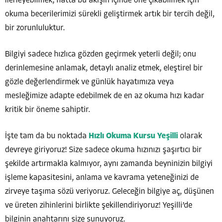
ilerleyebilmek, hatta bu akışın içinde öne çıkabilmek için
okuma becerilerimizi sürekli geliştirmek artık bir tercih değil,
bir zorunluluktur.
Bilgiyi sadece hızlıca gözden geçirmek yeterli değil; onu
derinlemesine anlamak, detaylı analiz etmek, eleştirel bir
gözle değerlendirmek ve günlük hayatımıza veya
mesleğimize adapte edebilmek de en az okuma hızı kadar
kritik bir öneme sahiptir.
İşte tam da bu noktada
Hızlı Okuma Kursu Yeşilli
olarak
devreye giriyoruz! Size sadece okuma hızınızı şaşırtıcı bir
şekilde artırmakla kalmıyor, aynı zamanda beyninizin bilgiyi
işleme kapasitesini, anlama ve kavrama yeteneğinizi de
zirveye taşıma sözü veriyoruz. Geleceğin bilgiye aç, düşünen
ve üreten zihinlerini birlikte şekillendiriyoruz! Yeşilli’de
bilginin anahtarını size sunuyoruz.