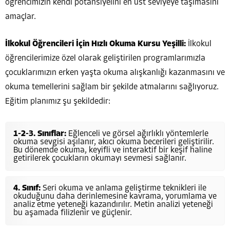
öğrencimizin kendi potansiyelini en üst seviyeye taşımasını
amaçlar.
İlkokul Öğrencileri İçin Hızlı Okuma Kursu Yeşilli:
İlkokul
öğrencilerimize özel olarak geliştirilen programlarımızla
çocuklarımızın erken yaşta okuma alışkanlığı kazanmasını ve
okuma temellerini sağlam bir şekilde atmalarını sağlıyoruz.
Eğitim planımız şu şekildedir:
1-2-3. Sınıflar:
Eğlenceli ve görsel ağırlıklı yöntemlerle
okuma sevgisi aşılanır, akıcı okuma becerileri geliştirilir.
Bu dönemde okuma, keyifli ve interaktif bir keşif haline
getirilerek çocukların okumayı sevmesi sağlanır.
4. Sınıf:
Seri okuma ve anlama geliştirme teknikleri ile
okuduğunu daha derinlemesine kavrama, yorumlama ve
analiz etme yeteneği kazandırılır. Metin analizi yeteneği
bu aşamada filizlenir ve güçlenir.