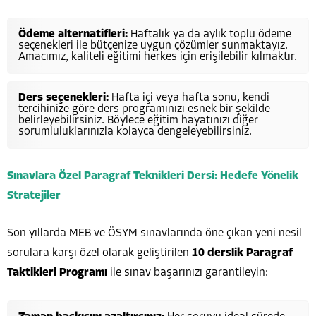
Ödeme alternatifleri:
Haftalık ya da aylık toplu ödeme
seçenekleri ile bütçenize uygun çözümler sunmaktayız.
Amacımız, kaliteli eğitimi herkes için erişilebilir kılmaktır.
Ders seçenekleri:
Hafta içi veya hafta sonu, kendi
tercihinize göre ders programınızı esnek bir şekilde
belirleyebilirsiniz. Böylece eğitim hayatınızı diğer
sorumluluklarınızla kolayca dengeleyebilirsiniz.
Sınavlara Özel Paragraf Teknikleri Dersi: Hedefe Yönelik
Stratejiler
Son yıllarda MEB ve ÖSYM sınavlarında öne çıkan yeni nesil
sorulara karşı özel olarak geliştirilen
10 derslik Paragraf
Taktikleri Programı
ile sınav başarınızı garantileyin: