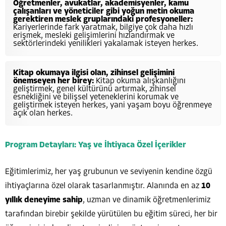
Öğretmenler, avukatlar, akademisyenler, kamu
çalışanları ve yöneticiler gibi yoğun metin okuma
gerektiren meslek gruplarındaki profesyoneller:
Kariyerlerinde fark yaratmak, bilgiye çok daha hızlı
erişmek, mesleki gelişimlerini hızlandırmak ve
sektörlerindeki yenilikleri yakalamak isteyen herkes.
Kitap okumaya ilgisi olan, zihinsel gelişimini
önemseyen her birey:
Kitap okuma alışkanlığını
geliştirmek, genel kültürünü artırmak, zihinsel
esnekliğini ve bilişsel yeteneklerini korumak ve
geliştirmek isteyen herkes, yani yaşam boyu öğrenmeye
açık olan herkes.
Program Detayları: Yaş ve İhtiyaca Özel İçerikler
Eğitimlerimiz, her yaş grubunun ve seviyenin kendine özgü
ihtiyaçlarına özel olarak tasarlanmıştır. Alanında en az
10
yıllık deneyime sahip
, uzman ve dinamik öğretmenlerimiz
tarafından birebir şekilde yürütülen bu eğitim süreci, her bir