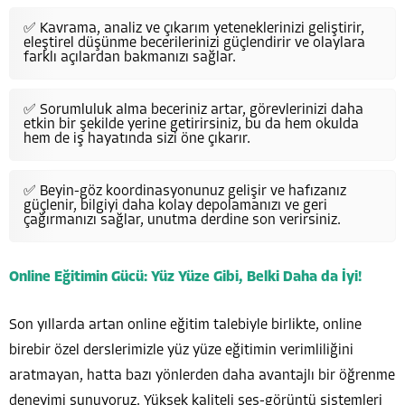
✅ Kavrama, analiz ve çıkarım yeteneklerinizi geliştirir,
eleştirel düşünme becerilerinizi güçlendirir ve olaylara
farklı açılardan bakmanızı sağlar.
✅ Sorumluluk alma beceriniz artar, görevlerinizi daha
etkin bir şekilde yerine getirirsiniz, bu da hem okulda
hem de iş hayatında sizi öne çıkarır.
✅ Beyin-göz koordinasyonunuz gelişir ve hafızanız
güçlenir, bilgiyi daha kolay depolamanızı ve geri
çağırmanızı sağlar, unutma derdine son verirsiniz.
Online Eğitimin Gücü: Yüz Yüze Gibi, Belki Daha da İyi!
Son yıllarda artan online eğitim talebiyle birlikte, online
birebir özel derslerimizle yüz yüze eğitimin verimliliğini
aratmayan, hatta bazı yönlerden daha avantajlı bir öğrenme
deneyimi sunuyoruz. Yüksek kaliteli ses-görüntü sistemleri