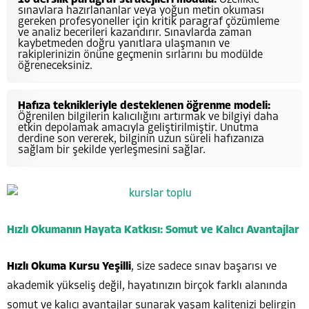
sınavlara hazırlananlar veya yoğun metin okuması
gereken profesyoneller için kritik paragraf çözümleme
ve analiz becerileri kazandırır. Sınavlarda zaman
kaybetmeden doğru yanıtlara ulaşmanın ve
rakiplerinizin önüne geçmenin sırlarını bu modülde
öğreneceksiniz.
Hafıza teknikleriyle desteklenen öğrenme modeli:
Öğrenilen bilgilerin kalıcılığını artırmak ve bilgiyi daha
etkin depolamak amacıyla geliştirilmiştir. Unutma
derdine son vererek, bilginin uzun süreli hafızanıza
sağlam bir şekilde yerleşmesini sağlar.
Hızlı Okumanın Hayata Katkısı: Somut ve Kalıcı Avantajlar
Hızlı Okuma Kursu Yeşilli
, size sadece sınav başarısı ve
akademik yükseliş değil, hayatınızın birçok farklı alanında
somut ve kalıcı avantajlar sunarak yaşam kalitenizi belirgin