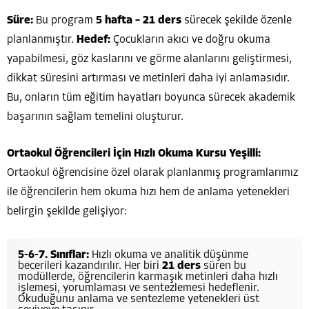
Süre:
Bu program
5 hafta – 21 ders
sürecek şekilde özenle
planlanmıştır.
Hedef:
Çocukların akıcı ve doğru okuma
yapabilmesi, göz kaslarını ve görme alanlarını geliştirmesi,
dikkat süresini artırması ve metinleri daha iyi anlamasıdır.
Bu, onların tüm eğitim hayatları boyunca sürecek akademik
başarının sağlam temelini oluşturur.
Ortaokul Öğrencileri İçin Hızlı Okuma Kursu Yeşilli:
Ortaokul öğrencisine özel olarak planlanmış programlarımız
ile öğrencilerin hem okuma hızı hem de anlama yetenekleri
belirgin şekilde gelişiyor:
5-6-7. Sınıflar:
Hızlı okuma ve analitik düşünme
becerileri kazandırılır. Her biri
21 ders
süren bu
modüllerde, öğrencilerin karmaşık metinleri daha hızlı
işlemesi, yorumlaması ve sentezlemesi hedeflenir.
Okuduğunu anlama ve sentezleme yetenekleri üst