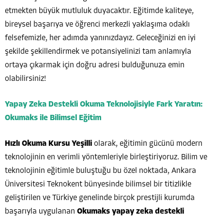
etmekten büyük mutluluk duyacaktır. Eğitimde kaliteye,
bireysel başarıya ve öğrenci merkezli yaklaşıma odaklı
felsefemizle, her adımda yanınızdayız. Geleceğinizi en iyi
şekilde şekillendirmek ve potansiyelinizi tam anlamıyla
ortaya çıkarmak için doğru adresi bulduğunuza emin
olabilirsiniz!
Yapay Zeka Destekli Okuma Teknolojisiyle Fark Yaratın:
Okumaks ile Bilimsel Eğitim
Hızlı Okuma Kursu Yeşilli
olarak, eğitimin gücünü modern
teknolojinin en verimli yöntemleriyle birleştiriyoruz. Bilim ve
teknolojinin eğitimle buluştuğu bu özel noktada, Ankara
Üniversitesi Teknokent bünyesinde bilimsel bir titizlikle
geliştirilen ve Türkiye genelinde birçok prestijli kurumda
başarıyla uygulanan
Okumaks yapay zeka destekli