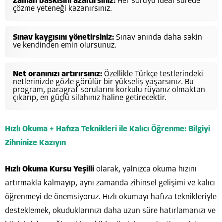
Zaman baskısını azaltırsınız:
Her soruyu ideal sürede
çözme yeteneği kazanırsınız.
Sınav kaygısını yönetirsiniz:
Sınav anında daha sakin
ve kendinden emin olursunuz.
Net oranınızı artırırsınız:
Özellikle Türkçe testlerindeki
netlerinizde gözle görülür bir yükseliş yaşarsınız. Bu
program, paragraf sorularını korkulu rüyanız olmaktan
çıkarıp, en güçlü silahınız haline getirecektir.
Hızlı Okuma + Hafıza Teknikleri ile Kalıcı Öğrenme: Bilgiyi
Zihninize Kazıyın
Hızlı Okuma Kursu Yeşilli
olarak, yalnızca okuma hızını
artırmakla kalmayıp, aynı zamanda zihinsel gelişimi ve kalıcı
öğrenmeyi de önemsiyoruz. Hızlı okumayı hafıza teknikleriyle
desteklemek, okuduklarınızı daha uzun süre hatırlamanızı ve