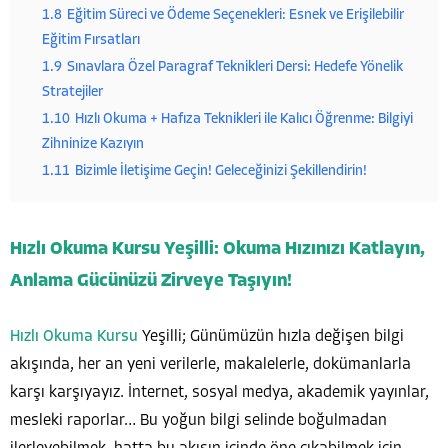
1.8
Eğitim Süreci ve Ödeme Seçenekleri: Esnek ve Erişilebilir
Eğitim Fırsatları
1.9
Sınavlara Özel Paragraf Teknikleri Dersi: Hedefe Yönelik
Stratejiler
1.10
Hızlı Okuma + Hafıza Teknikleri ile Kalıcı Öğrenme: Bilgiyi
Zihninize Kazıyın
1.11
Bizimle İletişime Geçin! Geleceğinizi Şekillendirin!
Hızlı Okuma Kursu Yeşilli: Okuma Hızınızı Katlayın,
Anlama Gücünüzü Zirveye Taşıyın!
Hızlı Okuma Kursu
Yeşilli; Günümüzün hızla değişen bilgi
akışında, her an yeni verilerle, makalelerle, dokümanlarla
karşı karşıyayız. İnternet, sosyal medya, akademik yayınlar,
mesleki raporlar… Bu yoğun bilgi selinde boğulmadan