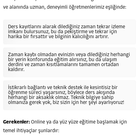
ve alanında uzman, deneyimli öğretmenlerimiz eşliğinde:
Ders kayıtlarını alarak dilediğiniz zaman tekrar izleme
imkanı bulursunuz, bu da pekiştirme ve tekrar için
harika bir fırsattır ve bilginin kalıcılığını artırır.
Zaman kaybı olmadan evinizin veya dilediğiniz herhangi
bir yerin konforunda eğitim alırsınız, bu da ulaşım
derdini ve zaman kısıtlamalarını tamamen ortadan
kaldırır.
İstikrarlı bağlantı ve teknik destek ile kesintisiz bir
öğrenme süreci yaşarsınız, böylece ders akışında
herhangi bir aksaklık olmaz. Teknik bilgiye sahip
olmanıza gerek yok, biz sizin için her şeyi ayarlıyoruz!
Gerekenler:
Online ya da yüz yüze eğitime başlamak için
temel ihtiyaçlar şunlardır: