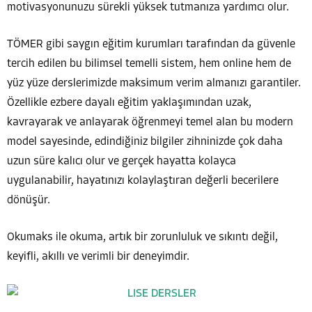
motivasyonunuzu sürekli yüksek tutmanıza yardımcı olur.
TÖMER gibi saygın eğitim kurumları tarafından da güvenle
tercih edilen bu bilimsel temelli sistem, hem online hem de
yüz yüze derslerimizde maksimum verim almanızı garantiler.
Özellikle ezbere dayalı eğitim yaklaşımından uzak,
kavrayarak ve anlayarak öğrenmeyi temel alan bu modern
model sayesinde, edindiğiniz bilgiler zihninizde çok daha
uzun süre kalıcı olur ve gerçek hayatta kolayca
uygulanabilir, hayatınızı kolaylaştıran değerli becerilere
dönüşür.
Okumaks ile okuma, artık bir zorunluluk ve sıkıntı değil,
keyifli, akıllı ve verimli bir deneyimdir.