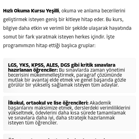
Hızlı Okuma Kursu Yeşilli
, okuma ve anlama becerilerini
geliştirmek isteyen geniş bir kitleye hitap eder. Bu kurs,
bilgiye daha etkin ve verimli bir şekilde ulaşarak hayatında
somut bir fark yaratmak isteyen herkes içindir. İşte
programımızın hitap ettiği başlıca gruplar:
LGS, YKS, KPSS, ALES, DGS gibi kritik sınavlara
hazırlanan öğrenciler:
Bu sınavlarda zaman yönetimi
becerisini mükemmelleştirmek, paragraf çözümünde
mutlak bir avantaj elde etmek ve genel başarıda gözle
görülür bir yükseliş sağlamak isteyen tüm adaylar.
İlkokul, ortaokul ve lise öğrencileri:
Akademik
başarılarını maksimize etmek, derslerdeki verimliliklerini
yükseltmek, ödevlerini daha kısa sürede tamamlamak
ve sınavlara daha iyi, daha stratejik hazırlanmak
isteyen tüm öğrenciler.