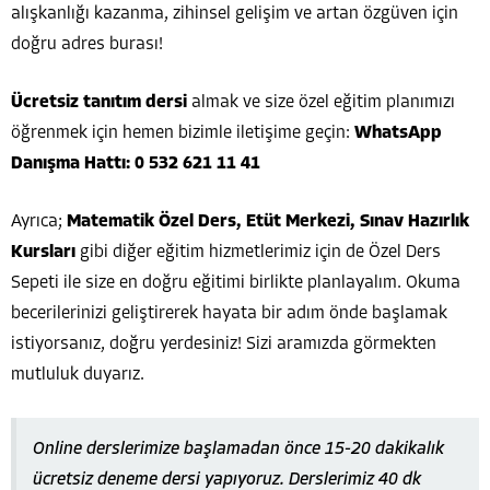
alışkanlığı kazanma, zihinsel gelişim ve artan özgüven için
doğru adres burası!
Ücretsiz tanıtım dersi
almak ve size özel eğitim planımızı
öğrenmek için hemen bizimle iletişime geçin:
WhatsApp
Danışma Hattı: 0 532 621 11 41
Ayrıca;
Matematik Özel Ders, Etüt Merkezi, Sınav Hazırlık
Kursları
gibi diğer eğitim hizmetlerimiz için de Özel Ders
Sepeti ile size en doğru eğitimi birlikte planlayalım. Okuma
becerilerinizi geliştirerek hayata bir adım önde başlamak
istiyorsanız, doğru yerdesiniz! Sizi aramızda görmekten
mutluluk duyarız.
Online derslerimize başlamadan önce 15-20 dakikalık
ücretsiz deneme dersi yapıyoruz. Derslerimiz 40 dk