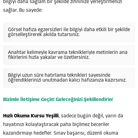
bilgiyi daha sağlam bir şekilde zihninize yerleştirmenizi
sağlar. Bu sayede:
Görsel hafıza egzersizleri ile bilgiyi daha etkili bir şekilde
görselleştirerek akılda tutarsınız.
Anahtar kelimeyle kavrama teknikleriyle metinlerin ana
fikirlerini hızla yakalar ve özetlersiniz.
Bilgiyi uzun süre hatırlama teknikleri sayesinde
öğrendiklerinizi unutmadan kalıcı hafızanıza kazırsınız.
Bizimle İletişime Geçin! Geleceğinizi Şekillendirin!
Hızlı Okuma Kursu Yeşilli
, sadece bugün değil, yarın da
hayatınızı kolaylaştıracak paha biçilmez beceriler
kazandırmayı hedefler. Sınav başarısı, düzenli okuma