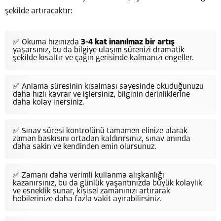
şekilde artıracaktır:
✅ Okuma hızınızda
3-4 kat inanılmaz bir artış
yaşarsınız, bu da bilgiye ulaşım sürenizi dramatik
şekilde kısaltır ve çağın gerisinde kalmanızı engeller.
✅ Anlama süresinin kısalması sayesinde okuduğunuzu
daha hızlı kavrar ve işlersiniz, bilginin derinliklerine
daha kolay inersiniz.
✅ Sınav süresi kontrolünü tamamen elinize alarak
zaman baskısını ortadan kaldırırsınız, sınav anında
daha sakin ve kendinden emin olursunuz.
✅ Zamanı daha verimli kullanma alışkanlığı
kazanırsınız, bu da günlük yaşantınızda büyük kolaylık
ve esneklik sunar, kişisel zamanınızı artırarak
hobilerinize daha fazla vakit ayırabilirsiniz.