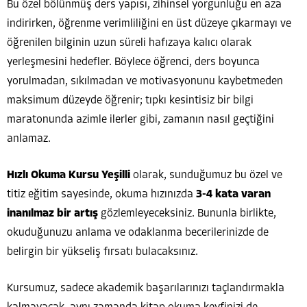
Bu özel bölünmüş ders yapısı, zihinsel yorgunluğu en aza
indirirken, öğrenme verimliliğini en üst düzeye çıkarmayı ve
öğrenilen bilginin uzun süreli hafızaya kalıcı olarak
yerleşmesini hedefler. Böylece öğrenci, ders boyunca
yorulmadan, sıkılmadan ve motivasyonunu kaybetmeden
maksimum düzeyde öğrenir; tıpkı kesintisiz bir bilgi
maratonunda azimle ilerler gibi, zamanın nasıl geçtiğini
anlamaz.
Hızlı Okuma Kursu Yeşilli
olarak, sunduğumuz bu özel ve
titiz eğitim sayesinde, okuma hızınızda
3-4 kata varan
inanılmaz bir artış
gözlemleyeceksiniz. Bununla birlikte,
okuduğunuzu anlama ve odaklanma becerilerinizde de
belirgin bir yükseliş fırsatı bulacaksınız.
Kursumuz, sadece akademik başarılarınızı taçlandırmakla