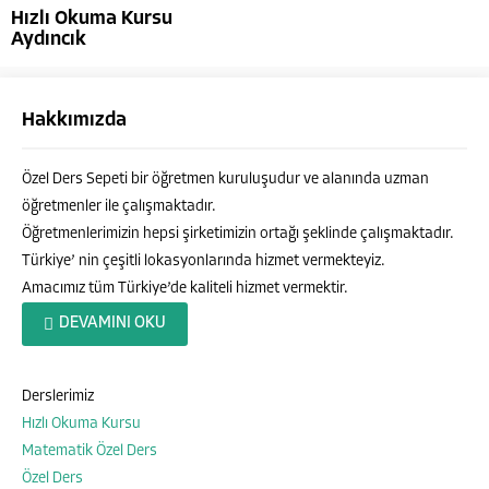
Hızlı Okuma Kursu
Aydıncık
Hakkımızda
Özel Ders Sepeti bir öğretmen kuruluşudur ve alanında uzman
öğretmenler ile çalışmaktadır.
Öğretmenlerimizin hepsi şirketimizin ortağı şeklinde çalışmaktadır.
Türkiye’ nin çeşitli lokasyonlarında hizmet vermekteyiz.
Amacımız tüm Türkiye’de kaliteli hizmet vermektir.
Özel Ders Sepeti
DEVAMINI OKU
Derslerimiz
Hızlı Okuma Kursu
Cevap Yaz
Matematik Özel Ders
Özel Ders