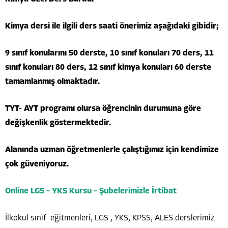
Kimya dersi ile ilgili ders saati önerimiz aşağıdaki gibidir;
9 sınıf konularını 50 derste, 10 sınıf konuları 70 ders, 11
sınıf konuları 80 ders, 12 sınıf kimya konuları 60 derste
tamamlanmış olmaktadır.
TYT- AYT programı olursa öğrencinin durumuna göre
değişkenlik göstermektedir.
Alanında uzman öğretmenlerle çalıştığımız için kendimize
çok güveniyoruz.
Online LGS – YKS Kursu – Şubelerimizle İrtibat
İlkokul sınıf eğitmenleri, LGS , YKS, KPSS, ALES derslerimiz