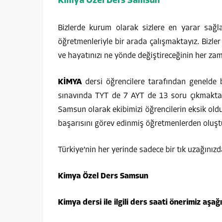
Kimya Özel Ders Samsun
Bizlerde kurum olarak sizlere en yarar sağ
öğretmenleriyle bir arada çalışmaktayız. Bizler
ve hayatınızı ne yönde değiştireceğinin her za
KİMYA
dersi öğrencilere tarafından genelde b
sınavında TYT de 7 AYT de 13 soru çıkmakta
Samsun olarak ekibimizi öğrencilerin eksik old
başarısını görev edinmiş öğretmenlerden oluşt
Türkiye’nin her yerinde sadece bir tık uzağınızd
Kimya Özel Ders Samsun
Kimya dersi ile ilgili ders saati önerimiz aşağı