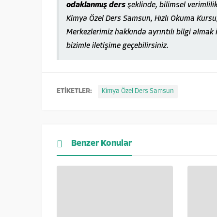
odaklanmış ders
şeklinde, bilimsel verimlili
Kimya Özel Ders Samsun, Hızlı Okuma Kursu,
Merkezlerimiz hakkında ayrıntılı bilgi almak 
bizimle iletişime geçebilirsiniz.
ETİKETLER:
Kimya Özel Ders Samsun
Benzer Konular