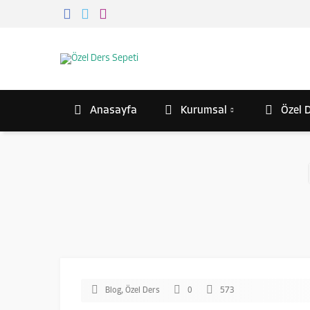
Anasayfa
Kurumsal
Özel D
Blog
,
Özel Ders
0
573