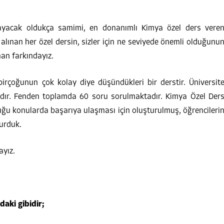
layacak oldukça samimi, en donanımlı Kimya özel ders vere
 alınan her özel dersin, sizler için ne seviyede önemli olduğunu
man farkındayız.
irçoğunun çok kolay diye düşündükleri bir derstir. Üniversit
dır. Fenden toplamda 60 soru sorulmaktadır. Kimya Özel Der
uğu konularda başarıya ulaşması için oluşturulmuş, öğrencileri
urduk.
ayız.
daki gibidir;