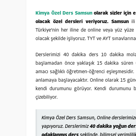
Kimya Özel Ders Samsun
olarak sizler için 
olacak özel dersleri veriyoruz. Samsun
il
Türkiye’nin her iline de online veya yüz yüze 
olacak şekilde işliyoruz. TYT ve AYT sınavların
Derslerimizi 40 dakika ders 10 dakika mola
başlamadan önce yaklaşık 15 dakika süren
amacı sağlıklı öğretmen-öğrenci eşleşmesidir.
anlamaya başlayacaktır. Online olarak 15 gün
kendi durumunu görüyor. Kendi durumunu bild
çizebiliyor.
Kimya Özel Ders Samsun, Online derslerimiz
yapıyoruz. Derslerimiz
40 dakika yoğun ders
odaklanmış ders
şeklinde, bilimsel verimlili