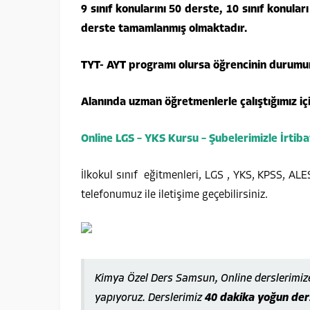
9 sınıf konularını 50 derste, 10 sınıf konular
derste tamamlanmış olmaktadır.
TYT- AYT programı olursa öğrencinin durumu
Alanında uzman öğretmenlerle çalıştığımız iç
Online LGS – YKS Kursu – Şubelerimizle İrtiba
İlkokul sınıf eğitmenleri, LGS , YKS, KPSS, ALE
telefonumuz ile iletişime geçebilirsiniz.
Kimya Özel Ders Samsun, Online derslerimiz
yapıyoruz. Derslerimiz
40 dakika yoğun ders