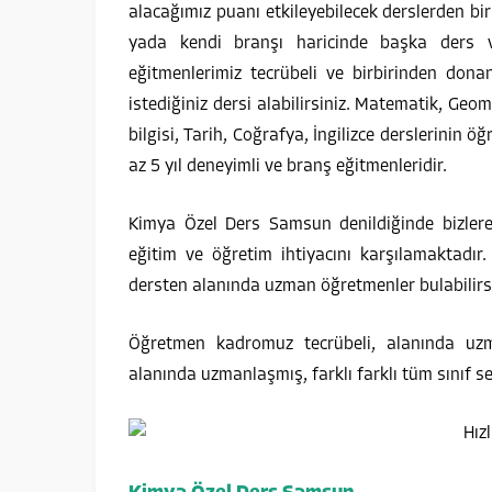
alacağımız puanı etkileyebilecek derslerden bir
yada kendi branşı haricinde başka ders v
eğitmenlerimiz tecrübeli ve birbirinden do
istediğiniz dersi alabilirsiniz. Matematik, Geomet
bilgisi, Tarih, Coğrafya, İngilizce derslerinin 
az 5 yıl deneyimli ve branş eğitmenleridir.
Kimya Özel Ders Samsun denildiğinde bizlere 
eğitim ve öğretim ihtiyacını karşılamaktadır
dersten alanında uzman öğretmenler bulabilirsi
Öğretmen kadromuz tecrübeli, alanında uz
alanında uzmanlaşmış, farklı farklı tüm sınıf s