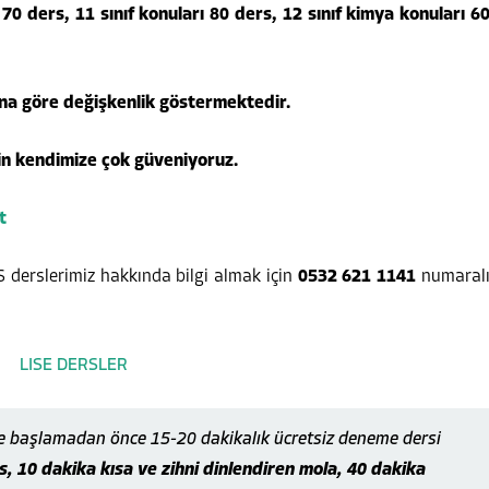
ı 70 ders, 11 sınıf konuları 80 ders, 12 sınıf kimya konuları 6
na göre değişkenlik göstermektedir.
in kendimize çok güveniyoruz.
t
S derslerimiz hakkında bilgi almak için
0532 621 1141
numaral
e başlamadan önce 15-20 dakikalık ücretsiz deneme dersi
, 10 dakika kısa ve zihni dinlendiren mola, 40 dakika