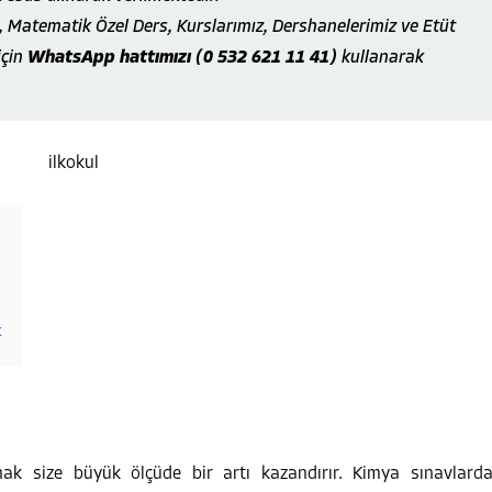
, Matematik Özel Ders, Kurslarımız, Dershanelerimiz ve Etüt
için
WhatsApp hattımızı (0 532 621 11 41)
kullanarak
t
k size büyük ölçüde bir artı kazandırır. Kimya sınavlard