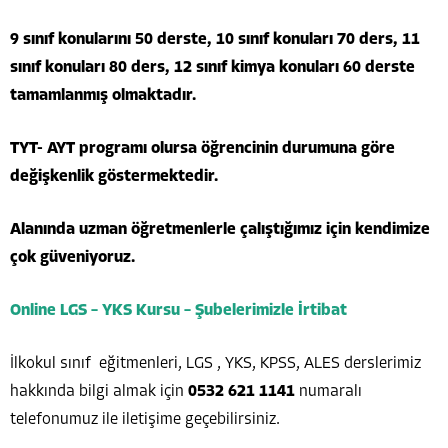
9 sınıf konularını 50 derste, 10 sınıf konuları 70 ders, 11
sınıf konuları 80 ders, 12 sınıf kimya konuları 60 derste
tamamlanmış olmaktadır.
TYT- AYT programı olursa öğrencinin durumuna göre
değişkenlik göstermektedir.
Alanında uzman öğretmenlerle çalıştığımız için kendimize
çok güveniyoruz.
Online LGS – YKS Kursu – Şubelerimizle İrtibat
İlkokul sınıf eğitmenleri, LGS , YKS, KPSS, ALES derslerimiz
hakkında bilgi almak için
0532 621 1141
numaralı
telefonumuz ile iletişime geçebilirsiniz.