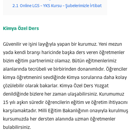
2.1
Online LGS – YKS Kursu – Şubelerimizle İrtibat
Kimya Özel Ders
Güvenilir ve işini layığıyla yapan bir kurumuz. Yeni mezun
yada kendi branşı haricinde başka ders veren öğretmenler
bizim eğitim partnerimiz olamaz. Bütün eğitmenlerimiz
alanlarında tecrübeli ve birbirinden donanımlıdır.
Öğrenciler
kimya öğretmenini sevdiğinde Kimya sorularına daha kolay
çözülebilir olarak
bakarlar. Kimya Özel Ders Yozgat
denildiğinde bizlere her zaman ulaşabilirsiniz. Kurumumuz
15 yılı aşkın süredir öğrencilerin eğitim ve öğretim ihtiyacını
karşılamaktadır. Milli Eğitim Bakanlığının onayıyla kurulmuş
kursumuzda her dersten alanında uzman öğretmenler
bulabilirsiniz.