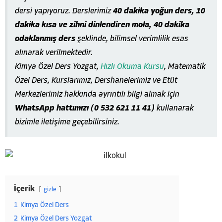
dersi yapıyoruz. Derslerimiz
40 dakika yoğun ders, 10
dakika kısa ve zihni dinlendiren mola, 40 dakika
odaklanmış ders
şeklinde, bilimsel verimlilik esas
alınarak verilmektedir.
Kimya Özel Ders Yozgat,
Hızlı Okuma Kursu
, Matematik
Özel Ders, Kurslarımız, Dershanelerimiz ve Etüt
Merkezlerimiz hakkında ayrıntılı bilgi almak için
WhatsApp hattımızı (0 532 621 11 41)
kullanarak
bizimle iletişime geçebilirsiniz.
İçerik
gizle
1
Kimya Özel Ders
2
Kimya Özel Ders Yozgat