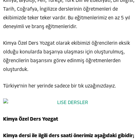
Kimya, Biyoloji, Fen, Türkçe, Türk Dili ve Edebiyatı, Dil bilgisi,
Tarih, Coğrafya, İngilizce derslerinin öğretmenleri de
ekibimizde teker teker vardır. Bu eğitmenlerimiz en az 5 yıl
deneyimli ve branş eğitmenleridir.
Kimya Özel Ders Yozgat olarak ekibimizi öğrencilerin eksik
olduğu konularda başarıya ulaşması için oluşturulmuş,
öğrencilerin başarısını görev edinmiş öğretmenlerden
oluşturduk.
Türkiye’nin her yerinde sadece bir tık uzağınızdayız.
Kimya Özel Ders Yozgat
Kimya dersi ile ilgili ders saati önerimiz aşağıdaki gibidir;