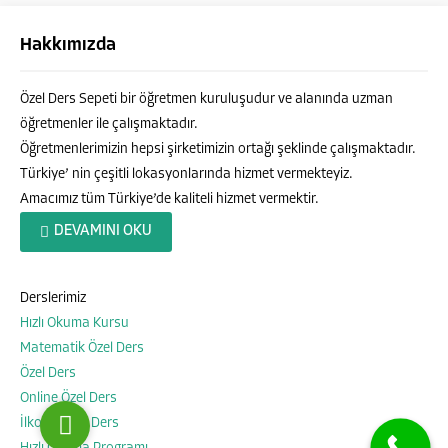
Hakkımızda
Özel Ders Sepeti bir öğretmen kuruluşudur ve alanında uzman
öğretmenler ile çalışmaktadır.
Öğretmenlerimizin hepsi şirketimizin ortağı şeklinde çalışmaktadır.
Türkiye’ nin çeşitli lokasyonlarında hizmet vermekteyiz.
Amacımız tüm Türkiye’de kaliteli hizmet vermektir.
Özel Ders Sepeti
DEVAMINI OKU
Derslerimiz
Hızlı Okuma Kursu
Cevap Yaz
Matematik Özel Ders
Özel Ders
Online Özel Ders
İlkokul Özel Ders