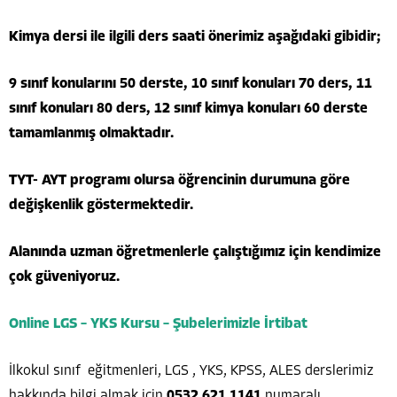
Kimya dersi ile ilgili ders saati önerimiz aşağıdaki gibidir;
9 sınıf konularını 50 derste, 10 sınıf konuları 70 ders, 11
sınıf konuları 80 ders, 12 sınıf kimya konuları 60 derste
tamamlanmış olmaktadır.
TYT- AYT programı olursa öğrencinin durumuna göre
değişkenlik göstermektedir.
Alanında uzman öğretmenlerle çalıştığımız için kendimize
çok güveniyoruz.
Online LGS – YKS Kursu – Şubelerimizle İrtibat
İlkokul sınıf eğitmenleri, LGS , YKS, KPSS, ALES derslerimiz
hakkında bilgi almak için
0532 621 1141
numaralı