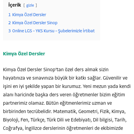
İçerik
gizle
1
Kimya Özel Dersler
2
Kimya Özel Dersler Sinop
3
Online LGS – YKS Kursu – Şubelerimizle İrtibat
Kimya Özel Dersler
Kimya Özel Dersler Sinop’tan özel ders almak sizin
hayatınıza ve sınavınıza büyük bir katkı sağlar. Güvenilir ve
işini en iyi şekilde yapan bir kurumuz. Yeni mezun yada kendi
alanı haricinde başka ders veren öğretmenler bizim eğitim
partnerimiz olamaz. Bütün eğitmenlerimiz uzman ve
birbirinden tecrübelidir. Matematik, Geometri, Fizik, Kimya,
Biyoloji, Fen, Türkçe, Türk Dili ve Edebiyatı, Dil bilgisi, Tarih,
Coğrafya, İngilizce derslerinin öğretmenleri de ekibimizde