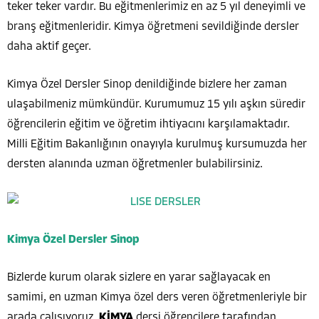
teker teker vardır. Bu eğitmenlerimiz en az 5 yıl deneyimli ve
branş eğitmenleridir.
Kimya
öğretmeni sevildiğinde dersler
daha aktif geçer.
Kimya Özel Dersler Sinop denildiğinde bizlere her zaman
ulaşabilmeniz mümkündür. Kurumumuz 15 yılı aşkın süredir
öğrencilerin eğitim ve öğretim ihtiyacını karşılamaktadır.
Milli Eğitim Bakanlığının onayıyla kurulmuş kursumuzda her
dersten alanında uzman öğretmenler bulabilirsiniz.
Kimya Özel Dersler Sinop
Bizlerde kurum olarak sizlere en yarar sağlayacak en
samimi, en uzman Kimya özel ders veren öğretmenleriyle bir
arada çalışıyoruz.
KİMYA
dersi öğrencilere tarafından