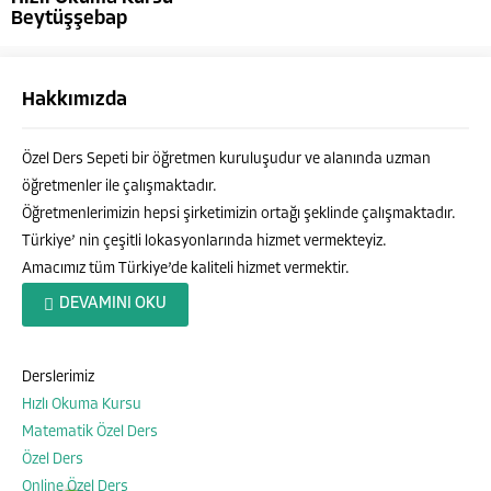
Beytüşşebap
Hakkımızda
Özel Ders Sepeti bir öğretmen kuruluşudur ve alanında uzman
öğretmenler ile çalışmaktadır.
Öğretmenlerimizin hepsi şirketimizin ortağı şeklinde çalışmaktadır.
Türkiye’ nin çeşitli lokasyonlarında hizmet vermekteyiz.
Amacımız tüm Türkiye’de kaliteli hizmet vermektir.
Özel Ders Sepeti
DEVAMINI OKU
Derslerimiz
Hızlı Okuma Kursu
Cevap Yaz
Matematik Özel Ders
Özel Ders
Online Özel Ders