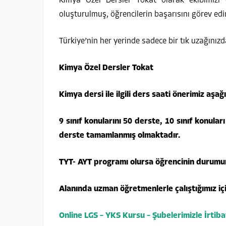
Kimya Özel Dersler Tokat olarak ekibimizi 
oluşturulmuş, öğrencilerin başarısını görev e
Türkiye’nin her yerinde sadece bir tık uzağınızd
Kimya Özel Dersler Tokat
Kimya dersi ile ilgili ders saati önerimiz aşağı
9 sınıf konularını 50 derste, 10 sınıf konular
derste tamamlanmış olmaktadır.
TYT- AYT programı olursa öğrencinin durumu
Alanında uzman öğretmenlerle çalıştığımız iç
Online LGS – YKS Kursu – Şubelerimizle İrtiba