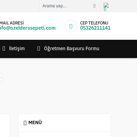
MAIL ADRESİ
CEP TELEFONU
nfo@ozelderssepeti.com
05326211141
İletişim
Öğretmen Başvuru Formu
t
MENÜ