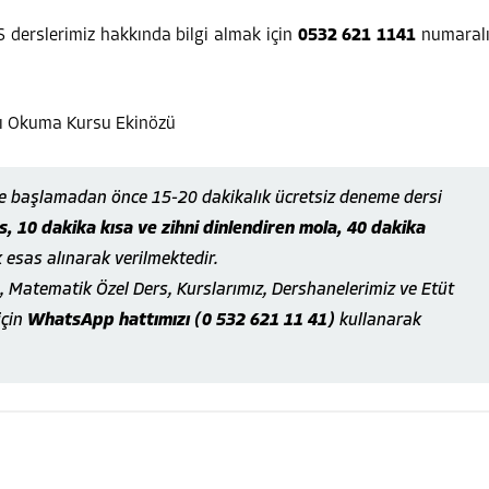
S derslerimiz hakkında bilgi almak için
0532 621 1141
numaral
ze başlamadan önce 15-20 dakikalık ücretsiz deneme dersi
, 10 dakika kısa ve zihni dinlendiren mola, 40 dakika
k esas alınarak verilmektedir.
, Matematik Özel Ders, Kurslarımız, Dershanelerimiz ve Etüt
için
WhatsApp hattımızı (0 532 621 11 41)
kullanarak