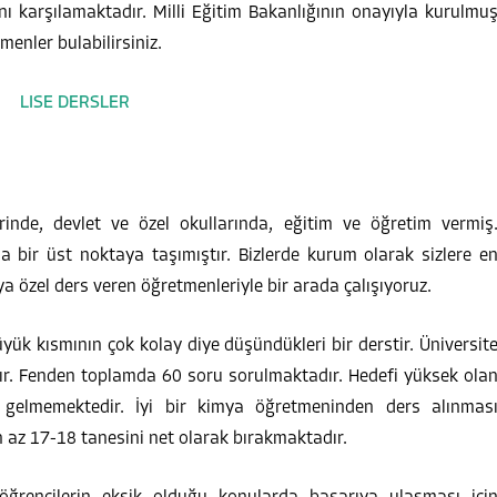
ını karşılamaktadır. Milli Eğitim Bakanlığının onayıyla kurulmu
nler bulabilirsiniz.
rinde, devlet ve özel okullarında, eğitim ve öğretim vermiş
ir üst noktaya taşımıştır. Bizlerde kurum olarak sizlere e
 özel ders veren öğretmenleriyle bir arada çalışıyoruz.
yük kısmının çok kolay diye düşündükleri bir derstir. Üniversit
r. Fenden toplamda 60 soru sorulmaktadır. Hedefi yüksek ola
li gelmemektedir. İyi bir kimya öğretmeninden ders alınmas
az 17-18 tanesini net olarak bırakmaktadır.