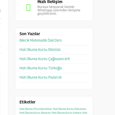
Hızlı İletişim
Buraya tıklayarak bizimle
Whatsapp üzerinden iletişime
l
geçebilirsiniz.
e
T
Son Yazılar
Bilecik Matematik Özel Ders
e
Hızlı Okuma Kursu Ekinözü
e
Hızlı Okuma Kursu Çağlayancerit
Hızlı Okuma Kursu Türkoğlu
Hızlı Okuma Kursu Pazarcık
Etiketler
Hızlı Okuma Afyonkarahisar
Hızlı Okuma Kursu Adıyaman
Hızlı Okuma Kursu Aksaray
Hızlı Okuma Kursu Ankara
Hızlı