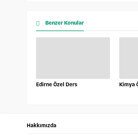
Benzer Konular
Edirne Özel Ders
Kimya 
Hakkımızda