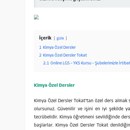
İçerik
gizle
1
Kimya Özel Dersler
2
Kimya Özel Dersler Tokat
2.1
Online LGS – YKS Kursu – Şubelerimizle İrtiba
Kimya Özel Dersler
Kimya Özel Dersler Tokat’tan özel ders almak 
olursunuz. Güvenilir ve işini en iyi şekilde
tecrübelidir.
Kimya
öğretmeni sevildiğinde dersl
başlarlar. Kimya Özel Dersler Tokat denildiği