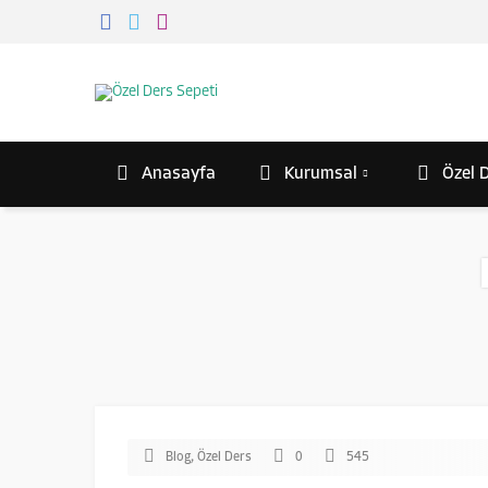
Anasayfa
Kurumsal
Özel D
Blog
,
Özel Ders
0
545