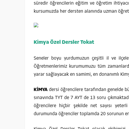
süredir öğrencilerin eğitim ve öğretim ihtiyac
kursumuzda her dersten alanında uzman öğretme
Kimya Özel Dersler Tokat
Seneler boyu yurdumuzun çeşitli il ve ilçele
Öğretmenlerimiz kurumumuzu tüm zamanlarda b
yarar sağlayacak en samimi, en donanımlı Kimya
KİMYA
dersi öğrencilere tarafından genelde bü
sınavında TYT de 7 AYT de 13 soru çıkmaktadı
öğrencilere hiçbir şekilde net sayısı yeter
durumunda öğrenciler toplamda 20 sorunun en 