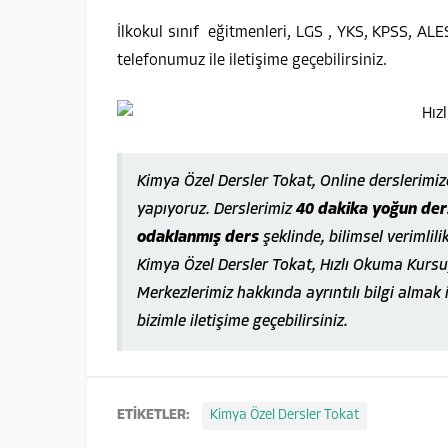
İlkokul sınıf eğitmenleri, LGS , YKS, KPSS, ALE
telefonumuz ile iletişime geçebilirsiniz.
Kimya Özel Dersler Tokat, Online derslerimi
yapıyoruz. Derslerimiz
40 dakika yoğun ders
odaklanmış ders
şeklinde, bilimsel verimlili
Kimya Özel Dersler Tokat, Hızlı Okuma Kursu
Merkezlerimiz hakkında ayrıntılı bilgi almak 
bizimle iletişime geçebilirsiniz.
ETİKETLER:
Kimya Özel Dersler Tokat